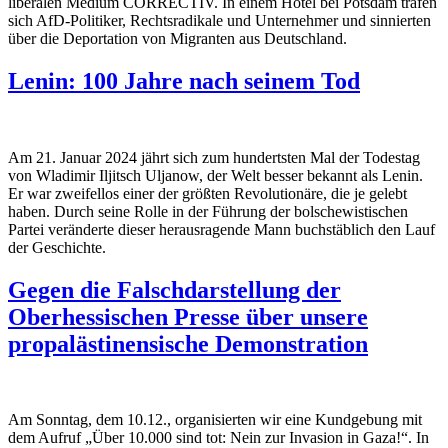
liberalen Medium CORRECTIV. In einem Hotel bei Potsdam trafen
sich AfD-Politiker, Rechtsradikale und Unternehmer und sinnierten
über die Deportation von Migranten aus Deutschland.
Lenin: 100 Jahre nach seinem Tod
Am 21. Januar 2024 jährt sich zum hundertsten Mal der Todestag
von Wladimir Iljitsch Uljanow, der Welt besser bekannt als Lenin.
Er war zweifellos einer der größten Revolutionäre, die je gelebt
haben. Durch seine Rolle in der Führung der bolschewistischen
Partei veränderte dieser herausragende Mann buchstäblich den Lauf
der Geschichte.
Gegen die Falschdarstellung der
Oberhessischen Presse über unsere
propalästinensische Demonstration
Am Sonntag, dem 10.12., organisierten wir eine Kundgebung mit
dem Aufruf „Über 10.000 sind tot: Nein zur Invasion in Gaza!“. In