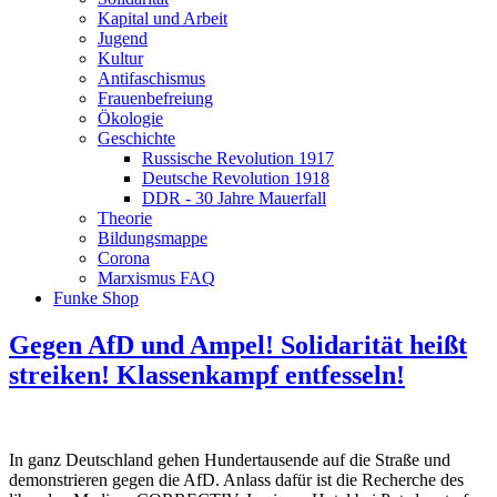
Kapital und Arbeit
Jugend
Kultur
Antifaschismus
Frauenbefreiung
Ökologie
Geschichte
Russische Revolution 1917
Deutsche Revolution 1918
DDR - 30 Jahre Mauerfall
Theorie
Bildungsmappe
Corona
Marxismus FAQ
Funke Shop
Gegen AfD und Ampel! Solidarität heißt
streiken! Klassenkampf entfesseln!
In ganz Deutschland gehen Hundertausende auf die Straße und
demonstrieren gegen die AfD. Anlass dafür ist die Recherche des