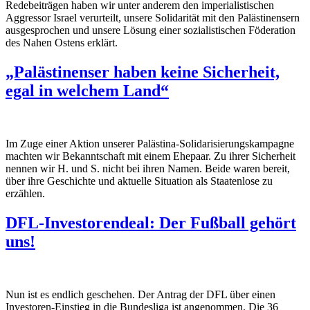
Redebeiträgen haben wir unter anderem den imperialistischen
Aggressor Israel verurteilt, unsere Solidarität mit den Palästinensern
ausgesprochen und unsere Lösung einer sozialistischen Föderation
des Nahen Ostens erklärt.
„Palästinenser haben keine Sicherheit,
egal in welchem Land“
Im Zuge einer Aktion unserer Palästina-Solidarisierungskampagne
machten wir Bekanntschaft mit einem Ehepaar. Zu ihrer Sicherheit
nennen wir H. und S. nicht bei ihren Namen. Beide waren bereit,
über ihre Geschichte und aktuelle Situation als Staatenlose zu
erzählen.
DFL-Investorendeal: Der Fußball gehört
uns!
Nun ist es endlich geschehen. Der Antrag der DFL über einen
Investoren-Einstieg in die Bundesliga ist angenommen. Die 36