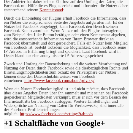
Der Anbieter hat daher keinen Einfluss auf den Umfang der Daten, die
Facebook mit Hilfe dieses Plugins erhebt und informiert die Nutzer daher
entsprechend seinem
Kenntnisstand
:
Durch die Einbindung der Plugins erhält Facebook die Information, dass
ein Nutzer die entsprechende Seite des Angebots aufgerufen hat. Ist der
Nutzer bei Facebook eingeloggt, kann Facebook den Besuch seinem
Facebook-Konto zuordnen. Wenn Nutzer mit den Plugins interagieren,
zum Beispiel den Like Button betätigen oder einen Kommentar abgeben,
wird die entsprechende Information von Ihrem Browser direkt an
Facebook übermittelt und dort gespeichert. Falls ein Nutzer kein Mitglied
von Facebook ist, besteht trotzdem die Möglichkeit, dass Facebook seine
IP-Adresse in Erfahrung bringt und speichert. Laut Facebook wird in
Deutschland nur eine anonymisierte IP-Adresse gespeichert.
Zweck und Umfang der Datenerhebung und die weitere Verarbeitung und
Nutzung der Daten durch Facebook sowie die diesbezüglichen Rechte und
Einstellungsmöglichkeiten zum Schutz der Privatsphäre der Nutzer ,
können diese den Datenschutzhinweisen von Facebook
entnehmen:
https://www.facebook.com/about/privacy/
.
Wenn ein Nutzer Facebookmitglied ist und nicht möchte, dass Facebook
über dieses Angebot Daten über ihn sammelt und mit seinen bei Facebook
gespeicherten Mitgliedsdaten verknüpft, muss er sich vor dem Besuch des
Internetauftritts bei Facebook ausloggen. Weitere Einstellungen und
Widersprüche zur Nutzung von Daten für Werbezwecke, sind innerhalb
der Facebook-Profileinstellungen
möglich:
https://www.facebook.com/settings?tab=ads
.
+1 Schaltfläche von Google+