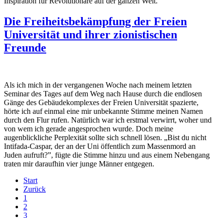
Inspiration für Revolutionäre auf der ganzen Welt.
Die Freiheitsbekämpfung der Freien
Universität und ihrer zionistischen
Freunde
Als ich mich in der vergangenen Woche nach meinem letzten
Seminar des Tages auf dem Weg nach Hause durch die endlosen
Gänge des Gebäudekomplexes der Freien Universität spazierte,
hörte ich auf einmal eine mir unbekannte Stimme meinen Namen
durch den Flur rufen. Natürlich war ich erstmal verwirrt, woher und
von wem ich gerade angesprochen wurde. Doch meine
augenblickliche Perplexität sollte sich schnell lösen. „Bist du nicht
Intifada-Caspar, der an der Uni öffentlich zum Massenmord an
Juden aufruft?”, fügte die Stimme hinzu und aus einem Nebengang
traten mir daraufhin vier junge Männer entgegen.
Start
Zurück
1
2
3