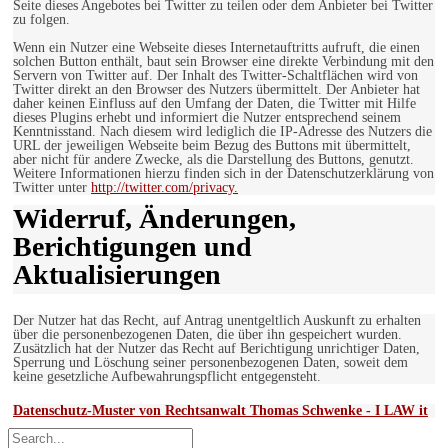
Seite dieses Angebotes bei Twitter zu teilen oder dem Anbieter bei Twitter
zu folgen.
Wenn ein Nutzer eine Webseite dieses Internetauftritts aufruft, die einen
solchen Button enthält, baut sein Browser eine direkte Verbindung mit den
Servern von Twitter auf. Der Inhalt des Twitter-Schaltflächen wird von
Twitter direkt an den Browser des Nutzers übermittelt. Der Anbieter hat
daher keinen Einfluss auf den Umfang der Daten, die Twitter mit Hilfe
dieses Plugins erhebt und informiert die Nutzer entsprechend seinem
Kenntnisstand. Nach diesem wird lediglich die IP-Adresse des Nutzers die
URL der jeweiligen Webseite beim Bezug des Buttons mit übermittelt,
aber nicht für andere Zwecke, als die Darstellung des Buttons, genutzt.
Weitere Informationen hierzu finden sich in der Datenschutzerklärung von
Twitter unter
http://twitter.com/privacy.
Widerruf, Änderungen,
Berichtigungen und
Aktualisierungen
Der Nutzer hat das Recht, auf Antrag unentgeltlich Auskunft zu erhalten
über die personenbezogenen Daten, die über ihn gespeichert wurden.
Zusätzlich hat der Nutzer das Recht auf Berichtigung unrichtiger Daten,
Sperrung und Löschung seiner personenbezogenen Daten, soweit dem
keine gesetzliche Aufbewahrungspflicht entgegensteht.
Datenschutz-Muster von Rechtsanwalt Thomas Schwenke - I LAW it