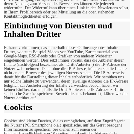
deren Nutzung zum Versand des Newsletters können Sie jederzeit
widerrufen. Der Widerruf kann über einen Link in den Newslettern selbst,
in Ihrem Profilbereich oder per Mitteilung an die oben stehenden
Kontaktmöglichkeiten erfolgen.
Einbindung von Diensten und
Inhalten Dritter
Es kann vorkommen, dass innerhalb dieses Onlineangebotes Inhalte
Dritter, wie zum Beispiel Videos von YouTube, Kartenmaterial von
Google-Maps, RSS-Feeds oder Grafiken von anderen Webseiten
eingebunden werden. Dies setzt immer voraus, dass die Anbieter dieser
Inhalte (nachfolgend bezeichnet als "Dritt-Anbieter") die IP-Adresse der
Nutzer wahr nehmen. Denn ohne die IP-Adresse, könnten sie die Inhalte
nicht an den Browser des jeweiligen Nutzers senden. Die IP-Adresse ist
damit für die Darstellung dieser Inhalte erforderlich. Wir bemühen uns
nur solche Inhalte zu verwenden, deren jeweilige Anbieter die IP-Adresse
lediglich zur Auslieferung der Inhalte verwenden. Jedoch haben wir
keinen Einfluss darauf, falls die Dritt-Anbieter die IP-Adresse z.B. für
statistische Zwecke speichern. Soweit dies uns bekannt ist, klären wir die
Nutzer darüber auf.
Cookies
Cookies sind kleine Dateien, die es ermöglichen, auf dem Zugriffsgerät
der Nutzer (PC, Smartphone o.ä.) spezifische, auf das Gerät bezogene
Informationen zu speichern. Sie dienen zum einem der
Benutzerfreundlichkeit von Webseiten und damit den Nutzern (z.B.