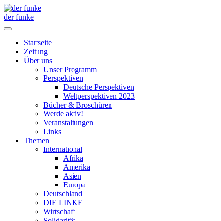
der funke
Startseite
Zeitung
Über uns
Unser Programm
Perspektiven
Deutsche Perspektiven
Weltperspektiven 2023
Bücher & Broschüren
Werde aktiv!
Veranstaltungen
Links
Themen
International
Afrika
Amerika
Asien
Europa
Deutschland
DIE LINKE
Wirtschaft
Solidarität