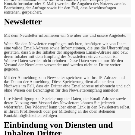
Kontaktformular oder E-Mail) werden die Angaben des Nutzers zwecks
Bearbeitung der Anfrage sowie für den Fall, dass Anschlussfragen
entstehen, gespeichert.
Newsletter
Mit dem Newsletter informieren wir Sie über uns und unsere Angebote.
Wenn Sie den Newsletter empfangen möchten, benötigen wir von Ihnen
eine valide Email-Adresse sowie Informationen, die uns die Überprüfung
gestatten, dass Sie der Inhaber der angegebenen Email-Adresse sind bzw.
deren Inhaber mit dem Empfang des Newsletters einverstanden ist.
Weitere Daten werden nicht erhoben. Diese Daten werden nur für den
Versand der Newsletter verwendet und werden nicht an Dritte weiter
gegeben.
Mit der Anmeldung zum Newsletter speichern wir Ihre IP-Adresse und
das Datum der Anmeldung. Diese Speicherung dient alleine dem
Nachweis im Fall, dass ein Dritter eine Emailadresse missbraucht und sich
ohne Wissen des Berechtigten für den Newsletterempfang anmeldet.
Ihre Einwilligung zur Speicherung der Daten, der Email-Adresse sowie
deren Nutzung zum Versand des Newsletters können Sie jederzeit
widerrufen. Der Widerruf kann über einen Link in den Newslettern selbst,
in Ihrem Profilbereich oder per Mitteilung an die oben stehenden
Kontaktmöglichkeiten erfolgen.
Einbindung von Diensten und
Inhalten Dritter