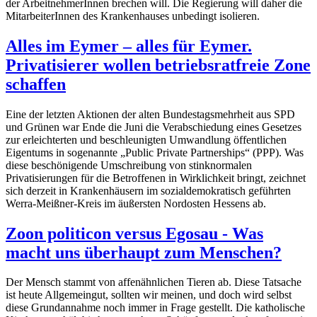
der ArbeitnehmerInnen brechen will. Die Regierung will daher die
MitarbeiterInnen des Krankenhauses unbedingt isolieren.
Alles im Eymer – alles für Eymer.
Privatisierer wollen betriebsratfreie Zone
schaffen
Eine der letzten Aktionen der alten Bundestagsmehrheit aus SPD
und Grünen war Ende die Juni die Verabschiedung eines Gesetzes
zur erleichterten und beschleunigten Umwandlung öffentlichen
Eigentums in sogenannte „Public Private Partnerships“ (PPP). Was
diese beschönigende Umschreibung von stinknormalen
Privatisierungen für die Betroffenen in Wirklichkeit bringt, zeichnet
sich derzeit in Krankenhäusern im sozialdemokratisch geführten
Werra-Meißner-Kreis im äußersten Nordosten Hessens ab.
Zoon politicon versus Egosau - Was
macht uns überhaupt zum Menschen?
Der Mensch stammt von affenähnlichen Tieren ab. Diese Tatsache
ist heute Allgemeingut, sollten wir meinen, und doch wird selbst
diese Grundannahme noch immer in Frage gestellt. Die katholische