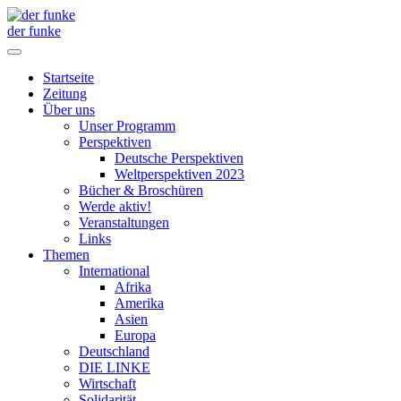
der funke
Startseite
Zeitung
Über uns
Unser Programm
Perspektiven
Deutsche Perspektiven
Weltperspektiven 2023
Bücher & Broschüren
Werde aktiv!
Veranstaltungen
Links
Themen
International
Afrika
Amerika
Asien
Europa
Deutschland
DIE LINKE
Wirtschaft
Solidarität