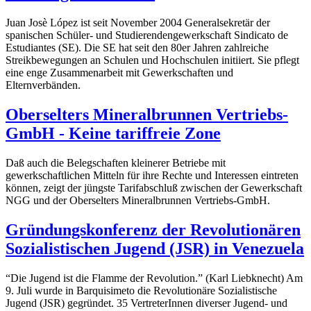
Juan Josè López ist seit November 2004 Generalsekretär der
spanischen Schüler- und Studierendengewerkschaft Sindicato de
Estudiantes (SE). Die SE hat seit den 80er Jahren zahlreiche
Streikbewegungen an Schulen und Hochschulen initiiert. Sie pflegt
eine enge Zusammenarbeit mit Gewerkschaften und
Elternverbänden.
Oberselters Mineralbrunnen Vertriebs-
GmbH - Keine tariffreie Zone
Daß auch die Belegschaften kleinerer Betriebe mit
gewerkschaftlichen Mitteln für ihre Rechte und Interessen eintreten
können, zeigt der jüngste Tarifabschluß zwischen der Gewerkschaft
NGG und der Oberselters Mineralbrunnen Vertriebs-GmbH.
Gründungskonferenz der Revolutionären
Sozialistischen Jugend (JSR) in Venezuela
“Die Jugend ist die Flamme der Revolution.” (Karl Liebknecht) Am
9. Juli wurde in Barquisimeto die Revolutionäre Sozialistische
Jugend (JSR) gegründet. 35 VertreterInnen diverser Jugend- und