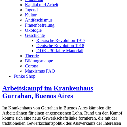
Kapital und Arbeit
Jugend
Kultur
Antifaschismus
Frauenbefreiung
Ökologie
Geschichte
Russische Revolution 1917
Deutsche Revolution 1918
DDR - 30 Jahre Mauerfall
Theorie
Bildungsmappe
Corona
Marxismus FAQ
Funke Shop
Arbeitskampf im Krankenhaus
Garrahan, Buenos Aires
Im Krankenhaus von Garrahan in Buenos Aires kämpfen die
ArbeiterInnen für einen angemessenen Lohn. Rund um den Kampf
könnte sich eine neue Gewerkschaftslinke formieren, die mit der
traditionellen Gewerkschaftspolitik des Ausverkaufs der Interessen