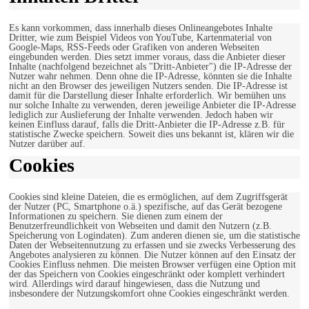
Es kann vorkommen, dass innerhalb dieses Onlineangebotes Inhalte
Dritter, wie zum Beispiel Videos von YouTube, Kartenmaterial von
Google-Maps, RSS-Feeds oder Grafiken von anderen Webseiten
eingebunden werden. Dies setzt immer voraus, dass die Anbieter dieser
Inhalte (nachfolgend bezeichnet als "Dritt-Anbieter") die IP-Adresse der
Nutzer wahr nehmen. Denn ohne die IP-Adresse, könnten sie die Inhalte
nicht an den Browser des jeweiligen Nutzers senden. Die IP-Adresse ist
damit für die Darstellung dieser Inhalte erforderlich. Wir bemühen uns
nur solche Inhalte zu verwenden, deren jeweilige Anbieter die IP-Adresse
lediglich zur Auslieferung der Inhalte verwenden. Jedoch haben wir
keinen Einfluss darauf, falls die Dritt-Anbieter die IP-Adresse z.B. für
statistische Zwecke speichern. Soweit dies uns bekannt ist, klären wir die
Nutzer darüber auf.
Cookies
Cookies sind kleine Dateien, die es ermöglichen, auf dem Zugriffsgerät
der Nutzer (PC, Smartphone o.ä.) spezifische, auf das Gerät bezogene
Informationen zu speichern. Sie dienen zum einem der
Benutzerfreundlichkeit von Webseiten und damit den Nutzern (z.B.
Speicherung von Logindaten). Zum anderen dienen sie, um die statistische
Daten der Webseitennutzung zu erfassen und sie zwecks Verbesserung des
Angebotes analysieren zu können. Die Nutzer können auf den Einsatz der
Cookies Einfluss nehmen. Die meisten Browser verfügen eine Option mit
der das Speichern von Cookies eingeschränkt oder komplett verhindert
wird. Allerdings wird darauf hingewiesen, dass die Nutzung und
insbesondere der Nutzungskomfort ohne Cookies eingeschränkt werden.