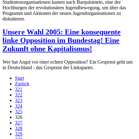
Studentenorganisationen kamen nach Barquisimeto, eine der
Hochburgen der revolutionären Jugendbewegung, um über das
Programm und Aktionen der neuen Jugendorganisationen zu
diskutieren.
Unsere Wahl 2005: Eine konsequente
linke Opposition im Bundestag! Eine
Zukunft ohne Kapitalismus!
Wer hat Angst vor einer echten Opposition? Ein Gespenst geht um
in Deutschland - das Gespenst der Linkspartei.
Start
Zurück
321
322
323
324
325
326
327
328
329