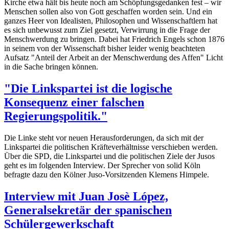
Kirche etwa hält bis heute noch am Schöpfungsgedanken fest – wir
Menschen sollen also von Gott geschaffen worden sein. Und ein
ganzes Heer von Idealisten, Philosophen und Wissenschaftlern hat
es sich unbewusst zum Ziel gesetzt, Verwirrung in die Frage der
Menschwerdung zu bringen. Dabei hat Friedrich Engels schon 1876
in seinem von der Wissenschaft bisher leider wenig beachteten
Aufsatz "Anteil der Arbeit an der Menschwerdung des Affen" Licht
in die Sache bringen können.
"Die Linkspartei ist die logische
Konsequenz einer falschen
Regierungspolitik."
Die Linke steht vor neuen Herausforderungen, da sich mit der
Linkspartei die politischen Kräfteverhältnisse verschieben werden.
Über die SPD, die Linkspartei und die politischen Ziele der Jusos
geht es im folgenden Interview. Der Sprecher von solid Köln
befragte dazu den Kölner Juso-Vorsitzenden Klemens Himpele.
Interview mit Juan Josè López,
Generalsekretär der spanischen
Schülergewerkschaft