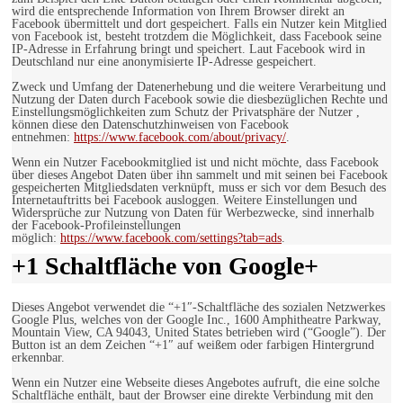
wird die entsprechende Information von Ihrem Browser direkt an
Facebook übermittelt und dort gespeichert. Falls ein Nutzer kein Mitglied
von Facebook ist, besteht trotzdem die Möglichkeit, dass Facebook seine
IP-Adresse in Erfahrung bringt und speichert. Laut Facebook wird in
Deutschland nur eine anonymisierte IP-Adresse gespeichert.
Zweck und Umfang der Datenerhebung und die weitere Verarbeitung und
Nutzung der Daten durch Facebook sowie die diesbezüglichen Rechte und
Einstellungsmöglichkeiten zum Schutz der Privatsphäre der Nutzer ,
können diese den Datenschutzhinweisen von Facebook
entnehmen:
https://www.facebook.com/about/privacy/
.
Wenn ein Nutzer Facebookmitglied ist und nicht möchte, dass Facebook
über dieses Angebot Daten über ihn sammelt und mit seinen bei Facebook
gespeicherten Mitgliedsdaten verknüpft, muss er sich vor dem Besuch des
Internetauftritts bei Facebook ausloggen. Weitere Einstellungen und
Widersprüche zur Nutzung von Daten für Werbezwecke, sind innerhalb
der Facebook-Profileinstellungen
möglich:
https://www.facebook.com/settings?tab=ads
.
+1 Schaltfläche von Google+
Dieses Angebot verwendet die “+1″-Schaltfläche des sozialen Netzwerkes
Google Plus, welches von der Google Inc., 1600 Amphitheatre Parkway,
Mountain View, CA 94043, United States betrieben wird (“Google”). Der
Button ist an dem Zeichen “+1″ auf weißem oder farbigen Hintergrund
erkennbar.
Wenn ein Nutzer eine Webseite dieses Angebotes aufruft, die eine solche
Schaltfläche enthält, baut der Browser eine direkte Verbindung mit den