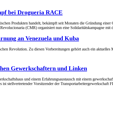
ampf bei Drogueria RACE
tischen Produkten handelt, bekämpft seit Monaten die Gründung einer
ta Revolucionaria (CMR) organisiert nun eine Solidaritätskampagne mit
arnung an Venezuela und Kuba
chen Revolution. Zu diesen Vorbereitungen gehört auch ein aktuelles M
chen Gewerkschaftern und Linken
werkschaftshaus und einem Erfahrungsaustausch mit einem gewerkscha
s ist stellvertretender Vorsitzender der Transportarbeitergewerksc