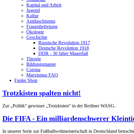
Kapital und Arbeit
Jugend
Kultur
Antifaschismus
Frauenbefreiung
Ökologie
Geschichte
Russische Revolution 1917
Deutsche Revolution 1918
DDR - 30 Jahre Mauerfall
Theorie
Bildungsmappe
Corona
Marxismus FAQ
Funke Shop
Trotzkisten spalten nicht!
Zur „Politik“ gewisser „Trotzkisten“ in der Berliner WASG.
Die FIFA - Ein milliardenschwerer Kleinti
In unserer Serie zur Fußballweltmeisterschaft in Deutschland betracht