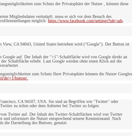
ungsmöglichkeiten zum Schutz der Privatsphäre der Nutzer , können diese
rten Mitgliedsdaten verknüpft, muss er sich vor dem Besuch des
rofileinstellungen möglich:
https://www.facebook.com/settings?tab=ads
.
 View, CA 94043, United States betrieben wird (“Google”). Der Button ist
on Google auf. Der Inhalt der “+1″-Schaltfläche wird von Google direkt an
 der Schaltfläche erhebt. Laut Google werden ohne einen Klick auf die
erarbeitet.
ngsmöglichkeiten zum Schutz Ihrer Privatsphäre können die Nutzer Googles
l/de/+1/button/.
 Francisco, CA 94107, USA. Sie sind an Begriffen wie "Twitter" oder
 Twitter zu teilen oder dem Anbieter bei Twitter zu folgen.
 von Twitter auf. Der Inhalt des Twitter-Schaltflächen wird von Twitter
ebt und informiert die Nutzer entsprechend seinem Kenntnisstand. Nach
s die Darstellung des Buttons, genutzt.