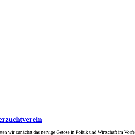
erzuchtverein
eten wir zunächst das nervige Getöse in Politik und Wirtschaft im Vorf