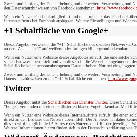
Zweck und Umfang der Datenerhebung und die weitere Verarbeitung und Nutz
den Datenschutzhinweisen von Facebook entnehmen:
https://www.facebook.
Wenn ein Nutzer Facebookmitglied ist und nicht möchte, dass Facebook über
Internetauftritts bei Facebook ausloggen. Weitere Einstellungen und Wider
+1 Schaltfläche von Google+
Dieses Angebot verwendet die “+1″-Schaltfläche des sozialen Netzwerkes Go
an dem Zeichen “+1″ auf weißem oder farbigen Hintergrund erkennbar.
Wenn ein Nutzer eine Webseite dieses Angebotes aufruft, die eine solche Sch
seinen Browser übermittelt und von diesem in die Webseite eingebunden. der
Schaltfläche keine personenbezogenen Daten erhoben. Nur bei eingeloggten M
Zweck und Umfang der Datenerhebung und die weitere Verarbeitung und Nut
Datenschutzhinweisen zu der “+1″-Schaltfläche entnehmen:
http://www.goog
Twitter
Dieses Angebot nutzt die
Schaltflächen des Dienstes Twitter
. Diese Schaltfl
"Folge", verbunden mit einem stillisierten blauen Vogel erkennbar. Mit Hilfe
Wenn ein Nutzer eine Webseite dieses Internetauftritts aufruft, die einen so
direkt an den Browser des Nutzers übermittelt. Der Anbieter hat daher keine
diesem wird lediglich die IP-Adresse des Nutzers die URL der jeweiligen Web
Weitere Informationen hierzu finden sich in der Datenschutzerklärung von T