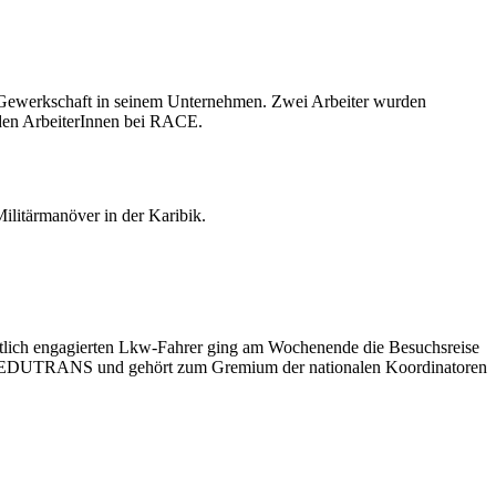
 Gewerkschaft in seinem Unternehmen. Zwei Arbeiter wurden
 den ArbeiterInnen bei RACE.
ilitärmanöver in der Karibik.
ftlich engagierten Lkw-Fahrer ging am Wochenende die Besuchsreise
haft FEDUTRANS und gehört zum Gremium der nationalen Koordinatoren