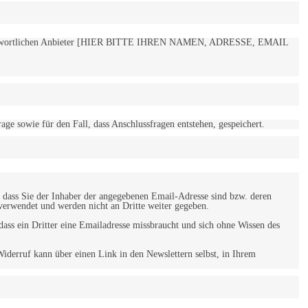
 verantwortlichen Anbieter [HIER BITTE IHREN NAMEN, ADRESSE, EMAIL
 sowie für den Fall, dass Anschlussfragen entstehen, gespeichert.
 dass Sie der Inhaber der angegebenen Email-Adresse sind bzw. deren
verwendet und werden nicht an Dritte weiter gegeben.
ss ein Dritter eine Emailadresse missbraucht und sich ohne Wissen des
iderruf kann über einen Link in den Newslettern selbst, in Ihrem