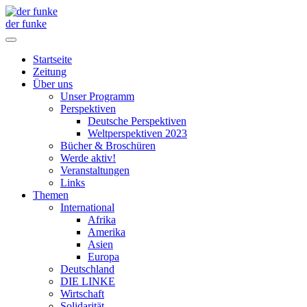
der funke
Startseite
Zeitung
Über uns
Unser Programm
Perspektiven
Deutsche Perspektiven
Weltperspektiven 2023
Bücher & Broschüren
Werde aktiv!
Veranstaltungen
Links
Themen
International
Afrika
Amerika
Asien
Europa
Deutschland
DIE LINKE
Wirtschaft
Solidarität