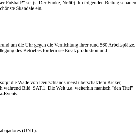
er Fußball?" sei (s. Der Funke, Nr.60). Im folgenden Beitrag schauen
chönste Skandale ein.
 rund um die Uhr gegen die Vernichtung ihrer rund 560 Arbeitsplätze.
egung des Betriebes fordern sie Ersatzproduktion und
t sorgt die Wade von Deutschlands meist überschätztem Kicker,
h während Bild, SAT.1, Die Welt u.a. weiterhin manisch "den Titel"
ga-Events.
rabajadores (UNT).