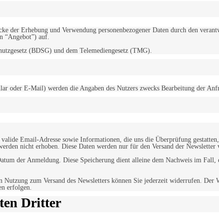
d Zwecke der Erhebung und Verwendung personenbezogener Daten durch den
“Angebot”) auf.
schutzgesetz (BDSG) und dem Telemediengesetz (TMG).
r oder E-Mail) werden die Angaben des Nutzers zwecks Bearbeitung der Anfrage
alide Email-Adresse sowie Informationen, die uns die Überprüfung gestatten,
werden nicht erhoben. Diese Daten werden nur für den Versand der Newsletter 
tum der Anmeldung. Diese Speicherung dient alleine dem Nachweis im Fall, da
n Nutzung zum Versand des Newsletters können Sie jederzeit widerrufen. Der W
en erfolgen.
en Dritter