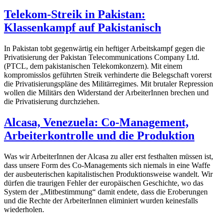
Telekom-Streik in Pakistan:
Klassenkampf auf Pakistanisch
In Pakistan tobt gegenwärtig ein heftiger Arbeitskampf gegen die
Privatisierung der Pakistan Telecommunications Company Ltd.
(PTCL, dem pakistanischen Telekomkonzern). Mit einem
kompromisslos geführten Streik verhinderte die Belegschaft vorerst
die Privatisierungspläne des Militärregimes. Mit brutaler Repression
wollen die Militärs den Widerstand der ArbeiterInnen brechen und
die Privatisierung durchziehen.
Alcasa, Venezuela: Co-Management,
Arbeiterkontrolle und die Produktion
Was wir ArbeiterInnen der Alcasa zu aller erst festhalten müssen ist,
dass unsere Form des Co-Managements sich niemals in eine Waffe
der ausbeuterischen kapitalistischen Produktionsweise wandelt. Wir
dürfen die traurigen Fehler der europäischen Geschichte, wo das
System der „Mitbestimmung“ damit endete, dass die Eroberungen
und die Rechte der ArbeiterInnen eliminiert wurden keinesfalls
wiederholen.