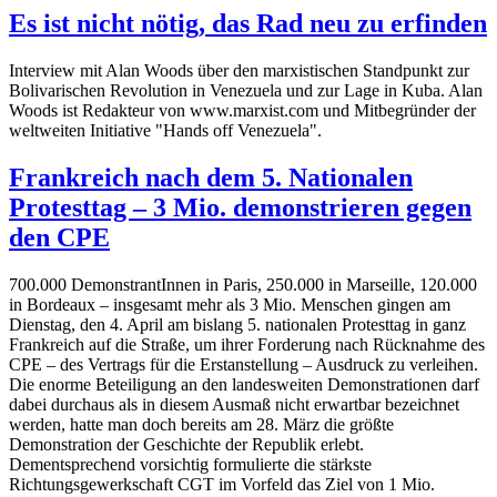
Es ist nicht nötig, das Rad neu zu erfinden
Interview mit Alan Woods über den marxistischen Standpunkt zur
Bolivarischen Revolution in Venezuela und zur Lage in Kuba. Alan
Woods ist Redakteur von www.marxist.com und Mitbegründer der
weltweiten Initiative "Hands off Venezuela".
Frankreich nach dem 5. Nationalen
Protesttag – 3 Mio. demonstrieren gegen
den CPE
700.000 DemonstrantInnen in Paris, 250.000 in Marseille, 120.000
in Bordeaux – insgesamt mehr als 3 Mio. Menschen gingen am
Dienstag, den 4. April am bislang 5. nationalen Protesttag in ganz
Frankreich auf die Straße, um ihrer Forderung nach Rücknahme des
CPE – des Vertrags für die Erstanstellung – Ausdruck zu verleihen.
Die enorme Beteiligung an den landesweiten Demonstrationen darf
dabei durchaus als in diesem Ausmaß nicht erwartbar bezeichnet
werden, hatte man doch bereits am 28. März die größte
Demonstration der Geschichte der Republik erlebt.
Dementsprechend vorsichtig formulierte die stärkste
Richtungsgewerkschaft CGT im Vorfeld das Ziel von 1 Mio.