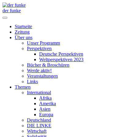
der funke
Startseite
Zeitung
Über uns
Unser Programm
Perspektiven
Deutsche Perspektiven
Weltperspektiven 2023
Bücher & Broschüren
Werde aktiv!
Veranstaltungen
Links
Themen
International
Afrika
Amerika
Asien
Europa
Deutschland
DIE LINKE
Wirtschaft
Solidarität