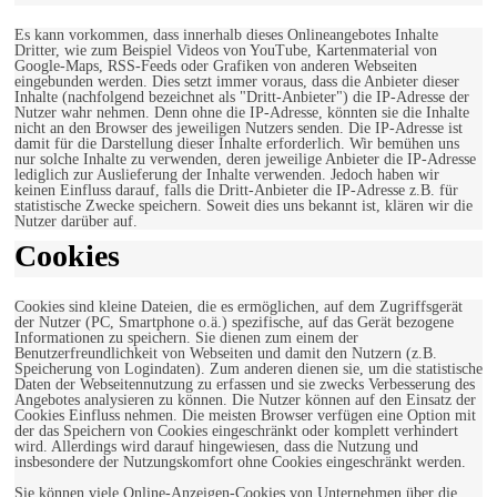
Es kann vorkommen, dass innerhalb dieses Onlineangebotes Inhalte
Dritter, wie zum Beispiel Videos von YouTube, Kartenmaterial von
Google-Maps, RSS-Feeds oder Grafiken von anderen Webseiten
eingebunden werden. Dies setzt immer voraus, dass die Anbieter dieser
Inhalte (nachfolgend bezeichnet als "Dritt-Anbieter") die IP-Adresse der
Nutzer wahr nehmen. Denn ohne die IP-Adresse, könnten sie die Inhalte
nicht an den Browser des jeweiligen Nutzers senden. Die IP-Adresse ist
damit für die Darstellung dieser Inhalte erforderlich. Wir bemühen uns
nur solche Inhalte zu verwenden, deren jeweilige Anbieter die IP-Adresse
lediglich zur Auslieferung der Inhalte verwenden. Jedoch haben wir
keinen Einfluss darauf, falls die Dritt-Anbieter die IP-Adresse z.B. für
statistische Zwecke speichern. Soweit dies uns bekannt ist, klären wir die
Nutzer darüber auf.
Cookies
Cookies sind kleine Dateien, die es ermöglichen, auf dem Zugriffsgerät
der Nutzer (PC, Smartphone o.ä.) spezifische, auf das Gerät bezogene
Informationen zu speichern. Sie dienen zum einem der
Benutzerfreundlichkeit von Webseiten und damit den Nutzern (z.B.
Speicherung von Logindaten). Zum anderen dienen sie, um die statistische
Daten der Webseitennutzung zu erfassen und sie zwecks Verbesserung des
Angebotes analysieren zu können. Die Nutzer können auf den Einsatz der
Cookies Einfluss nehmen. Die meisten Browser verfügen eine Option mit
der das Speichern von Cookies eingeschränkt oder komplett verhindert
wird. Allerdings wird darauf hingewiesen, dass die Nutzung und
insbesondere der Nutzungskomfort ohne Cookies eingeschränkt werden.
Sie können viele Online-Anzeigen-Cookies von Unternehmen über die