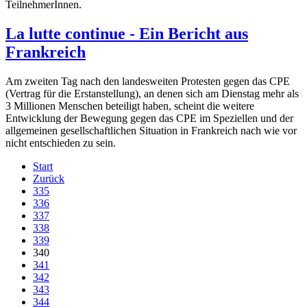
TeilnehmerInnen.
La lutte continue - Ein Bericht aus
Frankreich
Am zweiten Tag nach den landesweiten Protesten gegen das CPE
(Vertrag für die Erstanstellung), an denen sich am Dienstag mehr als
3 Millionen Menschen beteiligt haben, scheint die weitere
Entwicklung der Bewegung gegen das CPE im Speziellen und der
allgemeinen gesellschaftlichen Situation in Frankreich nach wie vor
nicht entschieden zu sein.
Start
Zurück
335
336
337
338
339
340
341
342
343
344