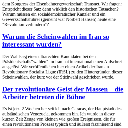
dem Kongress der Eisenbahnergewerkschaft Transnet. Wir fragen:
Entspricht dieser Satz denn wirklich den historischen Tatsachen?
Warum müssen ein sozialdemokratischer Kanzler und ein
Gewerkschaftsführer (gemeint war Norbert Hansen) heute eine
"Revolution verhindern"?
Warum die Scheinwahlen im Iran so
interessant wurden?
Der Wahlsieg eines ultrarechten Kandidaten bei den
Präsidentschafts"wahlen" im Iran hat international einen Aufschrei
ausgelöst. Wir veröffentlichen hier einen Artikel der Iranian
Revolutionary Socialist Ligue (IRSL) zu den Hintergründen dieser
Scheinwahlen, der kurz vor der Stichwahl geschrieben wurde.
Der revolutionäre Geist der Massen – die
Arbeiter betreten die Bühne
Es ist jetzt 2 Wochen her seit ich nach Caracas, der Hauptstadt des
aufständischen Venezuela, gekommen bin. Ich wurde in dieser
kurzen Zeit Zeuge von kleinen wie großen Ereignissen, die für
einen revolutionären Prozess typisch und äußerst faszinierend sind.