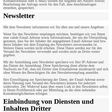
Kontaktformular oder E-Mail) werden die Angaben des Nutzers zwecks
Bearbeitung der Anfrage sowie für den Fall, dass Anschlussfragen
entstehen, gespeichert.
Newsletter
Mit dem Newsletter informieren wir Sie über uns und unsere Angebote.
Wenn Sie den Newsletter empfangen möchten, benötigen wir von Ihnen
eine valide Email-Adresse sowie Informationen, die uns die Überprüfung
gestatten, dass Sie der Inhaber der angegebenen Email-Adresse sind bzw.
deren Inhaber mit dem Empfang des Newsletters einverstanden ist.
Weitere Daten werden nicht erhoben. Diese Daten werden nur für den
Versand der Newsletter verwendet und werden nicht an Dritte weiter
gegeben.
Mit der Anmeldung zum Newsletter speichern wir Ihre IP-Adresse und
das Datum der Anmeldung. Diese Speicherung dient alleine dem
Nachweis im Fall, dass ein Dritter eine Emailadresse missbraucht und sich
ohne Wissen des Berechtigten für den Newsletterempfang anmeldet.
Ihre Einwilligung zur Speicherung der Daten, der Email-Adresse sowie
deren Nutzung zum Versand des Newsletters können Sie jederzeit
widerrufen. Der Widerruf kann über einen Link in den Newslettern selbst,
in Ihrem Profilbereich oder per Mitteilung an die oben stehenden
Kontaktmöglichkeiten erfolgen.
Einbindung von Diensten und
Inhalten Dritter