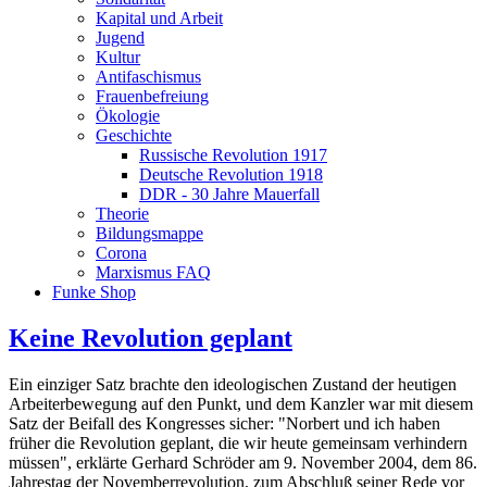
Kapital und Arbeit
Jugend
Kultur
Antifaschismus
Frauenbefreiung
Ökologie
Geschichte
Russische Revolution 1917
Deutsche Revolution 1918
DDR - 30 Jahre Mauerfall
Theorie
Bildungsmappe
Corona
Marxismus FAQ
Funke Shop
Keine Revolution geplant
Ein einziger Satz brachte den ideologischen Zustand der heutigen
Arbeiterbewegung auf den Punkt, und dem Kanzler war mit diesem
Satz der Beifall des Kongresses sicher: "Norbert und ich haben
früher die Revolution geplant, die wir heute gemeinsam verhindern
müssen", erklärte Gerhard Schröder am 9. November 2004, dem 86.
Jahrestag der Novemberrevolution, zum Abschluß seiner Rede vor