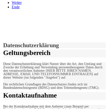
Weiter
Ende
derfunke.de verwendet Cookies!
Hiermit stimmen Sie der weiteren Nutzung unserer Seite und der
Verwendung von Cookies zu.
Mehr erfahren
Einverstanden!
Datenschutzerklärung
Geltungsbereich
Diese Datenschutzerklärung klärt Nutzer über die Art, den Umfang und
Zwecke der Erhebung und Verwendung personenbezogener Daten durch
den verantwortlichen Anbieter [HIER BITTE IHREN NAMEN,
ADRESSE, EMAIL UND TELEFONNUMMER EINTRAGEN] auf
dieser Website (im folgenden “Angebot”) auf.
Die rechtlichen Grundlagen des Datenschutzes finden sich im
Bundesdatenschutzgesetz (BDSG) und dem Telemediengesetz (TMG).
Kontaktaufnahme
Bei der Kontaktaufnahme mit dem Anbieter (zum Beispiel per