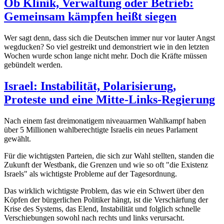
Ob Klinik, Verwaltung oder Betrieb:
Gemeinsam kämpfen heißt siegen
Wer sagt denn, dass sich die Deutschen immer nur vor lauter Angst
wegducken? So viel gestreikt und demonstriert wie in den letzten
Wochen wurde schon lange nicht mehr. Doch die Kräfte müssen
gebündelt werden.
Israel: Instabilität, Polarisierung,
Proteste und eine Mitte-Links-Regierung
Nach einem fast dreimonatigem niveauarmen Wahlkampf haben
über 5 Millionen wahlberechtigte Israelis ein neues Parlament
gewählt.
Für die wichtigsten Parteien, die sich zur Wahl stellten, standen die
Zukunft der Westbank, die Grenzen und wie so oft "die Existenz
Israels" als wichtigste Probleme auf der Tagesordnung.
Das wirklich wichtigste Problem, das wie ein Schwert über den
Köpfen der bürgerlichen Politiker hängt, ist die Verschärfung der
Krise des Systems, das Elend, Instabilität und folglich schnelle
Verschiebungen sowohl nach rechts und links verursacht.