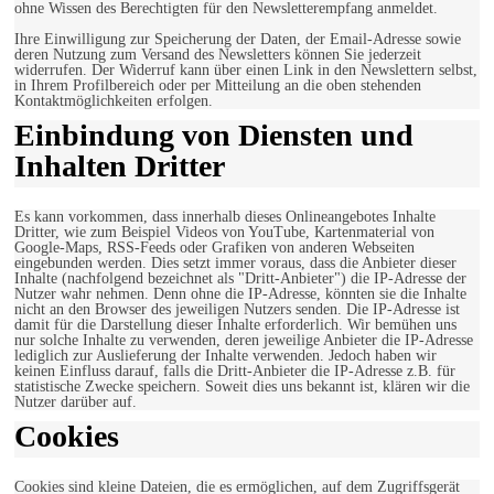
ohne Wissen des Berechtigten für den Newsletterempfang anmeldet.
Ihre Einwilligung zur Speicherung der Daten, der Email-Adresse sowie
deren Nutzung zum Versand des Newsletters können Sie jederzeit
widerrufen. Der Widerruf kann über einen Link in den Newslettern selbst,
in Ihrem Profilbereich oder per Mitteilung an die oben stehenden
Kontaktmöglichkeiten erfolgen.
Einbindung von Diensten und
Inhalten Dritter
Es kann vorkommen, dass innerhalb dieses Onlineangebotes Inhalte
Dritter, wie zum Beispiel Videos von YouTube, Kartenmaterial von
Google-Maps, RSS-Feeds oder Grafiken von anderen Webseiten
eingebunden werden. Dies setzt immer voraus, dass die Anbieter dieser
Inhalte (nachfolgend bezeichnet als "Dritt-Anbieter") die IP-Adresse der
Nutzer wahr nehmen. Denn ohne die IP-Adresse, könnten sie die Inhalte
nicht an den Browser des jeweiligen Nutzers senden. Die IP-Adresse ist
damit für die Darstellung dieser Inhalte erforderlich. Wir bemühen uns
nur solche Inhalte zu verwenden, deren jeweilige Anbieter die IP-Adresse
lediglich zur Auslieferung der Inhalte verwenden. Jedoch haben wir
keinen Einfluss darauf, falls die Dritt-Anbieter die IP-Adresse z.B. für
statistische Zwecke speichern. Soweit dies uns bekannt ist, klären wir die
Nutzer darüber auf.
Cookies
Cookies sind kleine Dateien, die es ermöglichen, auf dem Zugriffsgerät