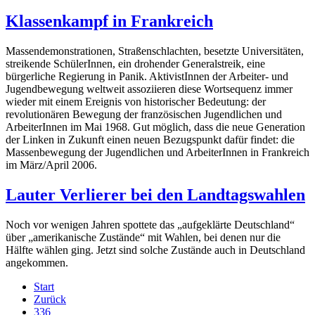
Klassenkampf in Frankreich
Massendemonstrationen, Straßenschlachten, besetzte Universitäten,
streikende SchülerInnen, ein drohender Generalstreik, eine
bürgerliche Regierung in Panik. AktivistInnen der Arbeiter- und
Jugendbewegung weltweit assoziieren diese Wortsequenz immer
wieder mit einem Ereignis von historischer Bedeutung: der
revolutionären Bewegung der französischen Jugendlichen und
ArbeiterInnen im Mai 1968. Gut möglich, dass die neue Generation
der Linken in Zukunft einen neuen Bezugspunkt dafür findet: die
Massenbewegung der Jugendlichen und ArbeiterInnen in Frankreich
im März/April 2006.
Lauter Verlierer bei den Landtagswahlen
Noch vor wenigen Jahren spottete das „aufgeklärte Deutschland“
über „amerikanische Zustände“ mit Wahlen, bei denen nur die
Hälfte wählen ging. Jetzt sind solche Zustände auch in Deutschland
angekommen.
Start
Zurück
336