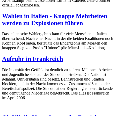
Arbeitskampf beim Düsseldorfer Luftfahrt-Caterers Gate Gourmet
offiziell abgeschlossen.
Wahlen in Italien - Knappe Mehrheiten
werden zu Explosionen führen
Das italienische Wahlergebnis kam für viele Menschen in Italien
überraschend. Nach einer Nacht, in der die beiden Koalitionen noch
Kopf an Kopf lagen, bestätigte das Endergebnis am Morgen den
knappen Sieg von Prodis "Unione" (die Mitte-Links-Koalition).
Aufruhr in Frankreich
Die Intensität der Gefühle ist deutlich zu spüren. Millionen Arbeiter
und Jugendliche sind auf der Straße und streiken. Die Nation ist
gelähmt. Universitäten sind besetzt, Bahnstrecken und Straßen
blockiert, und in der Nacht kommt es zu Zusammenstößen mit der
Bereitschaftspolizei. Die Straße hat der Regierung eine erdrückende
und demütigende Niederlage beigebracht. Das alles ist Frankreich
im April 2006.