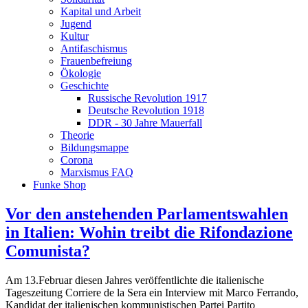
Kapital und Arbeit
Jugend
Kultur
Antifaschismus
Frauenbefreiung
Ökologie
Geschichte
Russische Revolution 1917
Deutsche Revolution 1918
DDR - 30 Jahre Mauerfall
Theorie
Bildungsmappe
Corona
Marxismus FAQ
Funke Shop
Vor den anstehenden Parlamentswahlen
in Italien: Wohin treibt die Rifondazione
Comunista?
Am 13.Februar diesen Jahres veröffentlichte die italienische
Tageszeitung Corriere de la Sera ein Interview mit Marco Ferrando,
Kandidat der italienischen kommunistischen Partei Partito