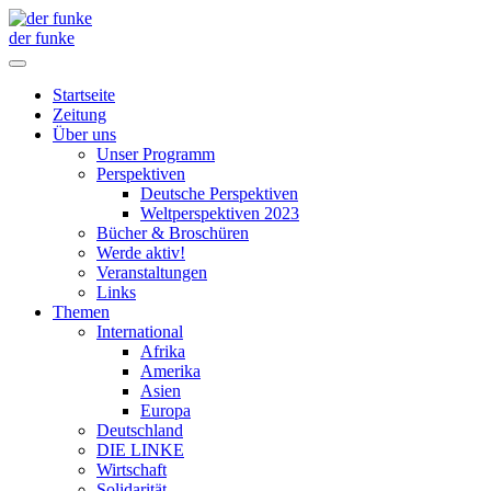
der funke
Startseite
Zeitung
Über uns
Unser Programm
Perspektiven
Deutsche Perspektiven
Weltperspektiven 2023
Bücher & Broschüren
Werde aktiv!
Veranstaltungen
Links
Themen
International
Afrika
Amerika
Asien
Europa
Deutschland
DIE LINKE
Wirtschaft
Solidarität