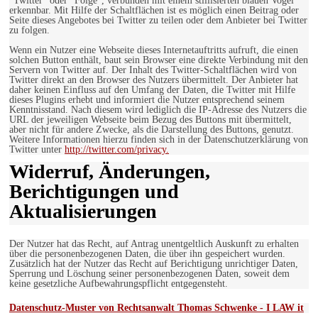
"Twitter" oder "Folge", verbunden mit einem stillisierten blauen Vogel
erkennbar. Mit Hilfe der Schaltflächen ist es möglich einen Beitrag oder
Seite dieses Angebotes bei Twitter zu teilen oder dem Anbieter bei Twitter
zu folgen.
Wenn ein Nutzer eine Webseite dieses Internetauftritts aufruft, die einen
solchen Button enthält, baut sein Browser eine direkte Verbindung mit den
Servern von Twitter auf. Der Inhalt des Twitter-Schaltflächen wird von
Twitter direkt an den Browser des Nutzers übermittelt. Der Anbieter hat
daher keinen Einfluss auf den Umfang der Daten, die Twitter mit Hilfe
dieses Plugins erhebt und informiert die Nutzer entsprechend seinem
Kenntnisstand. Nach diesem wird lediglich die IP-Adresse des Nutzers die
URL der jeweiligen Webseite beim Bezug des Buttons mit übermittelt,
aber nicht für andere Zwecke, als die Darstellung des Buttons, genutzt.
Weitere Informationen hierzu finden sich in der Datenschutzerklärung von
Twitter unter
http://twitter.com/privacy.
Widerruf, Änderungen,
Berichtigungen und
Aktualisierungen
Der Nutzer hat das Recht, auf Antrag unentgeltlich Auskunft zu erhalten
über die personenbezogenen Daten, die über ihn gespeichert wurden.
Zusätzlich hat der Nutzer das Recht auf Berichtigung unrichtiger Daten,
Sperrung und Löschung seiner personenbezogenen Daten, soweit dem
keine gesetzliche Aufbewahrungspflicht entgegensteht.
Datenschutz-Muster von Rechtsanwalt Thomas Schwenke - I LAW it