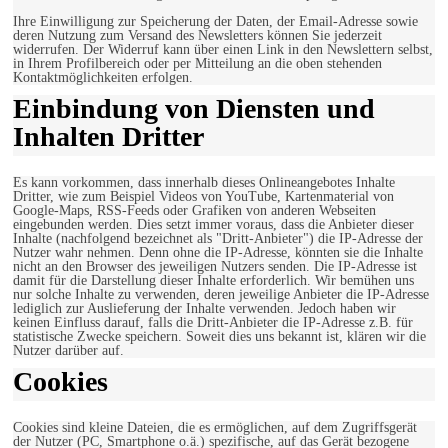
Ihre Einwilligung zur Speicherung der Daten, der Email-Adresse sowie
deren Nutzung zum Versand des Newsletters können Sie jederzeit
widerrufen. Der Widerruf kann über einen Link in den Newslettern selbst,
in Ihrem Profilbereich oder per Mitteilung an die oben stehenden
Kontaktmöglichkeiten erfolgen.
Einbindung von Diensten und
Inhalten Dritter
Es kann vorkommen, dass innerhalb dieses Onlineangebotes Inhalte
Dritter, wie zum Beispiel Videos von YouTube, Kartenmaterial von
Google-Maps, RSS-Feeds oder Grafiken von anderen Webseiten
eingebunden werden. Dies setzt immer voraus, dass die Anbieter dieser
Inhalte (nachfolgend bezeichnet als "Dritt-Anbieter") die IP-Adresse der
Nutzer wahr nehmen. Denn ohne die IP-Adresse, könnten sie die Inhalte
nicht an den Browser des jeweiligen Nutzers senden. Die IP-Adresse ist
damit für die Darstellung dieser Inhalte erforderlich. Wir bemühen uns
nur solche Inhalte zu verwenden, deren jeweilige Anbieter die IP-Adresse
lediglich zur Auslieferung der Inhalte verwenden. Jedoch haben wir
keinen Einfluss darauf, falls die Dritt-Anbieter die IP-Adresse z.B. für
statistische Zwecke speichern. Soweit dies uns bekannt ist, klären wir die
Nutzer darüber auf.
Cookies
Cookies sind kleine Dateien, die es ermöglichen, auf dem Zugriffsgerät
der Nutzer (PC, Smartphone o.ä.) spezifische, auf das Gerät bezogene