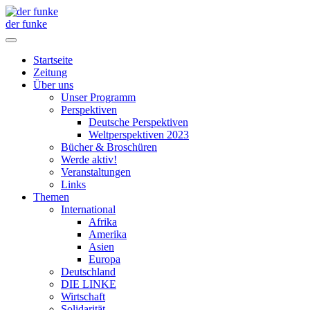
der funke
Startseite
Zeitung
Über uns
Unser Programm
Perspektiven
Deutsche Perspektiven
Weltperspektiven 2023
Bücher & Broschüren
Werde aktiv!
Veranstaltungen
Links
Themen
International
Afrika
Amerika
Asien
Europa
Deutschland
DIE LINKE
Wirtschaft
Solidarität