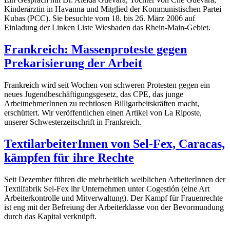
Kinderärztin in Havanna und Mitglied der Kommunistischen Partei
Kubas (PCC). Sie besuchte vom 18. bis 26. März 2006 auf
Einladung der Linken Liste Wiesbaden das Rhein-Main-Gebiet.
Frankreich: Massenproteste gegen
Prekarisierung der Arbeit
Frankreich wird seit Wochen von schweren Protesten gegen ein
neues Jugendbeschäftigungsgesetz, das CPE, das junge
ArbeitnehmerInnen zu rechtlosen Billigarbeitskräften macht,
erschüttert. Wir veröffentlichen einen Artikel von La Riposte,
unserer Schwesterzeitschrift in Frankreich.
TextilarbeiterInnen von Sel-Fex, Caracas,
kämpfen für ihre Rechte
Seit Dezember führen die mehrheitlich weiblichen ArbeiterInnen der
Textilfabrik Sel-Fex ihr Unternehmen unter Cogestión (eine Art
Arbeiterkontrolle und Mitverwaltung). Der Kampf für Frauenrechte
ist eng mit der Befreiung der Arbeiterklasse von der Bevormundung
durch das Kapital verknüpft.