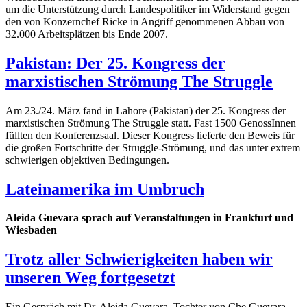
um die Unterstützung durch Landespolitiker im Widerstand gegen
den von Konzernchef Ricke in Angriff genommenen Abbau von
32.000 Arbeitsplätzen bis Ende 2007.
Pakistan: Der 25. Kongress der
marxistischen Strömung The Struggle
Am 23./24. März fand in Lahore (Pakistan) der 25. Kongress der
marxistischen Strömung The Struggle statt. Fast 1500 GenossInnen
füllten den Konferenzsaal. Dieser Kongress lieferte den Beweis für
die großen Fortschritte der Struggle-Strömung, und das unter extrem
schwierigen objektiven Bedingungen.
Lateinamerika im Umbruch
Aleida Guevara sprach auf Veranstaltungen in Frankfurt und
Wiesbaden
Trotz aller Schwierigkeiten haben wir
unseren Weg fortgesetzt
Ein Gespräch mit Dr. Aleida Guevara, Tochter von Che Guevara,