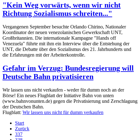
"Kein Weg vorwärts, wenn wir nicht
Richtung Sozialismus schreiten..."
Vergangenen September besuchte Orlando Chirino, Nationaler
Koordinator der neuen venezolanischen Gewerkschaft UNT,
Großbritannien. Die internationale Kampagne "Hands off
Venezuela" führte mit ihm ein Interview über die Entstehung der
UNT, die Debatte über den Sozialismus des 21. Jahrhunderts und
die Erfahrungen mit der Arbeiterkontrolle.
Gefahr im Verzug: Bundesregierung will
Deutsche Bahn privatisieren
Wir lassen uns nicht verkaufen - weder für dumm noch an der
Börse! Ein neues Flugblatt der Initiative Bahn von unten
(www.bahnvonunten.de) gegen die Privatisierung und Zerschlagung
der Deutschen Bahn.
Flugblatt:
Wir lassen uns nicht für dumm verkaufen
Start
Zurück
337
338