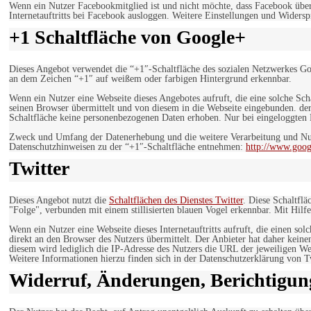
Wenn ein Nutzer Facebookmitglied ist und nicht möchte, dass Facebook über
Internetauftritts bei Facebook ausloggen. Weitere Einstellungen und Wider
+1 Schaltfläche von Google+
Dieses Angebot verwendet die “+1″-Schaltfläche des sozialen Netzwerkes Go
an dem Zeichen “+1″ auf weißem oder farbigen Hintergrund erkennbar.
Wenn ein Nutzer eine Webseite dieses Angebotes aufruft, die eine solche Sch
seinen Browser übermittelt und von diesem in die Webseite eingebunden. der
Schaltfläche keine personenbezogenen Daten erhoben. Nur bei eingeloggten M
Zweck und Umfang der Datenerhebung und die weitere Verarbeitung und Nut
Datenschutzhinweisen zu der “+1″-Schaltfläche entnehmen:
http://www.goog
Twitter
Dieses Angebot nutzt die
Schaltflächen des Dienstes Twitter
. Diese Schaltfl
"Folge", verbunden mit einem stillisierten blauen Vogel erkennbar. Mit Hilfe
Wenn ein Nutzer eine Webseite dieses Internetauftritts aufruft, die einen so
direkt an den Browser des Nutzers übermittelt. Der Anbieter hat daher keine
diesem wird lediglich die IP-Adresse des Nutzers die URL der jeweiligen Web
Weitere Informationen hierzu finden sich in der Datenschutzerklärung von T
Widerruf, Änderungen, Berichtigun