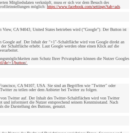
rten Mitgliedsdaten verknüpft, muss er sich vor dem Besuch des
rofileinstellungen möglich:
https://www.facebook.com/settings?tab=ads
.
 View, CA 94043, United States betrieben wird (“Google”). Der Button ist
on Google auf. Der Inhalt der “+1″-Schaltfläche wird von Google direkt an
 der Schaltfläche erhebt. Laut Google werden ohne einen Klick auf die
erarbeitet.
ngsmöglichkeiten zum Schutz Ihrer Privatsphäre können die Nutzer Googles
l/de/+1/button/.
 Francisco, CA 94107, USA. Sie sind an Begriffen wie "Twitter" oder
 Twitter zu teilen oder dem Anbieter bei Twitter zu folgen.
 von Twitter auf. Der Inhalt des Twitter-Schaltflächen wird von Twitter
ebt und informiert die Nutzer entsprechend seinem Kenntnisstand. Nach
s die Darstellung des Buttons, genutzt.