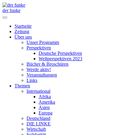
der funke
Startseite
Zeitung
Über uns
Unser Programm
Perspektiven
Deutsche Perspektiven
Weltperspektiven 2023
Bücher & Broschüren
Werde aktiv!
Veranstaltungen
Links
Themen
International
Afrika
Amerika
Asien
Europa
Deutschland
DIE LINKE
Wirtschaft
Solidarität