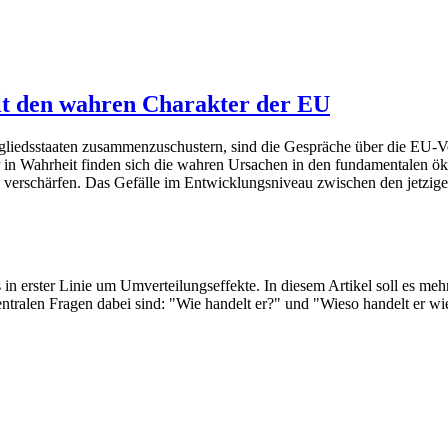
lt den wahren Charakter der EU
liedsstaaten zusammenzuschustern, sind die Gespräche über die EU-V
er in Wahrheit finden sich die wahren Ursachen in den fundamentalen 
 verschärfen. Das Gefälle im Entwicklungsniveau zwischen den jetzige
in erster Linie um Umverteilungseffekte. In diesem Artikel soll es mehr
ntralen Fragen dabei sind: "Wie handelt er?" und "Wieso handelt er wi