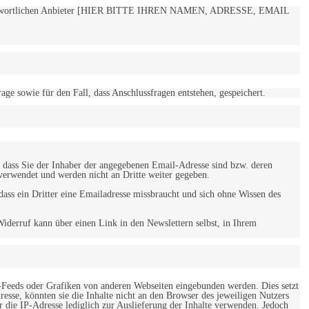
 verantwortlichen Anbieter [HIER BITTE IHREN NAMEN, ADRESSE, EMAIL
 sowie für den Fall, dass Anschlussfragen entstehen, gespeichert.
 dass Sie der Inhaber der angegebenen Email-Adresse sind bzw. deren
verwendet und werden nicht an Dritte weiter gegeben.
ss ein Dritter eine Emailadresse missbraucht und sich ohne Wissen des
iderruf kann über einen Link in den Newslettern selbst, in Ihrem
-Feeds oder Grafiken von anderen Webseiten eingebunden werden. Dies setzt
esse, könnten sie die Inhalte nicht an den Browser des jeweiligen Nutzers
r die IP-Adresse lediglich zur Auslieferung der Inhalte verwenden. Jedoch