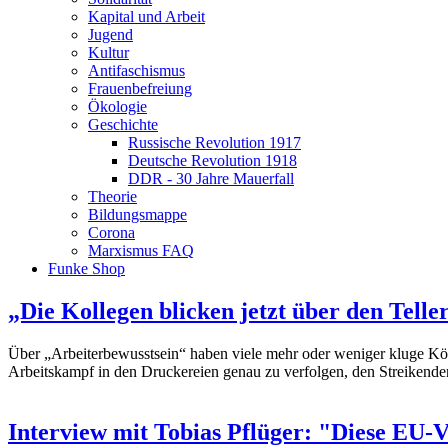
Kapital und Arbeit
Jugend
Kultur
Antifaschismus
Frauenbefreiung
Ökologie
Geschichte
Russische Revolution 1917
Deutsche Revolution 1918
DDR - 30 Jahre Mauerfall
Theorie
Bildungsmappe
Corona
Marxismus FAQ
Funke Shop
„Die Kollegen blicken jetzt über den Telle
Über „Arbeiterbewusstsein“ haben viele mehr oder weniger kluge Köp
Arbeitskampf in den Druckereien genau zu verfolgen, den Streikende
Interview mit Tobias Pflüger: "Diese EU-V