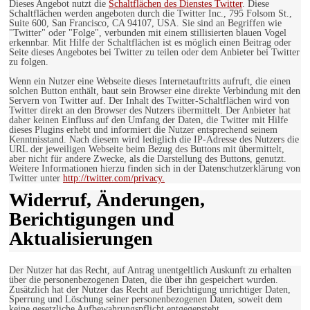
Dieses Angebot nutzt die
Schaltflächen des Dienstes Twitter
. Diese
Schaltflächen werden angeboten durch die Twitter Inc., 795 Folsom St.,
Suite 600, San Francisco, CA 94107, USA. Sie sind an Begriffen wie
"Twitter" oder "Folge", verbunden mit einem stillisierten blauen Vogel
erkennbar. Mit Hilfe der Schaltflächen ist es möglich einen Beitrag oder
Seite dieses Angebotes bei Twitter zu teilen oder dem Anbieter bei Twitter
zu folgen.
Wenn ein Nutzer eine Webseite dieses Internetauftritts aufruft, die einen
solchen Button enthält, baut sein Browser eine direkte Verbindung mit den
Servern von Twitter auf. Der Inhalt des Twitter-Schaltflächen wird von
Twitter direkt an den Browser des Nutzers übermittelt. Der Anbieter hat
daher keinen Einfluss auf den Umfang der Daten, die Twitter mit Hilfe
dieses Plugins erhebt und informiert die Nutzer entsprechend seinem
Kenntnisstand. Nach diesem wird lediglich die IP-Adresse des Nutzers die
URL der jeweiligen Webseite beim Bezug des Buttons mit übermittelt,
aber nicht für andere Zwecke, als die Darstellung des Buttons, genutzt.
Weitere Informationen hierzu finden sich in der Datenschutzerklärung von
Twitter unter
http://twitter.com/privacy.
Widerruf, Änderungen,
Berichtigungen und
Aktualisierungen
Der Nutzer hat das Recht, auf Antrag unentgeltlich Auskunft zu erhalten
über die personenbezogenen Daten, die über ihn gespeichert wurden.
Zusätzlich hat der Nutzer das Recht auf Berichtigung unrichtiger Daten,
Sperrung und Löschung seiner personenbezogenen Daten, soweit dem
keine gesetzliche Aufbewahrungspflicht entgegensteht.