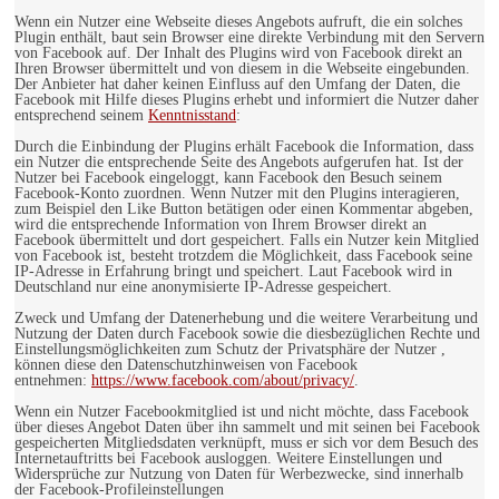
Wenn ein Nutzer eine Webseite dieses Angebots aufruft, die ein solches
Plugin enthält, baut sein Browser eine direkte Verbindung mit den Servern
von Facebook auf. Der Inhalt des Plugins wird von Facebook direkt an
Ihren Browser übermittelt und von diesem in die Webseite eingebunden.
Der Anbieter hat daher keinen Einfluss auf den Umfang der Daten, die
Facebook mit Hilfe dieses Plugins erhebt und informiert die Nutzer daher
entsprechend seinem
Kenntnisstand
:
Durch die Einbindung der Plugins erhält Facebook die Information, dass
ein Nutzer die entsprechende Seite des Angebots aufgerufen hat. Ist der
Nutzer bei Facebook eingeloggt, kann Facebook den Besuch seinem
Facebook-Konto zuordnen. Wenn Nutzer mit den Plugins interagieren,
zum Beispiel den Like Button betätigen oder einen Kommentar abgeben,
wird die entsprechende Information von Ihrem Browser direkt an
Facebook übermittelt und dort gespeichert. Falls ein Nutzer kein Mitglied
von Facebook ist, besteht trotzdem die Möglichkeit, dass Facebook seine
IP-Adresse in Erfahrung bringt und speichert. Laut Facebook wird in
Deutschland nur eine anonymisierte IP-Adresse gespeichert.
Zweck und Umfang der Datenerhebung und die weitere Verarbeitung und
Nutzung der Daten durch Facebook sowie die diesbezüglichen Rechte und
Einstellungsmöglichkeiten zum Schutz der Privatsphäre der Nutzer ,
können diese den Datenschutzhinweisen von Facebook
entnehmen:
https://www.facebook.com/about/privacy/
.
Wenn ein Nutzer Facebookmitglied ist und nicht möchte, dass Facebook
über dieses Angebot Daten über ihn sammelt und mit seinen bei Facebook
gespeicherten Mitgliedsdaten verknüpft, muss er sich vor dem Besuch des
Internetauftritts bei Facebook ausloggen. Weitere Einstellungen und
Widersprüche zur Nutzung von Daten für Werbezwecke, sind innerhalb
der Facebook-Profileinstellungen