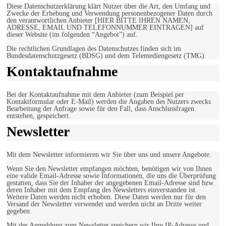
Diese Datenschutzerklärung klärt Nutzer über die Art, den Umfang und
Zwecke der Erhebung und Verwendung personenbezogener Daten durch
den verantwortlichen Anbieter [HIER BITTE IHREN NAMEN,
ADRESSE, EMAIL UND TELEFONNUMMER EINTRAGEN] auf
dieser Website (im folgenden “Angebot”) auf.
Die rechtlichen Grundlagen des Datenschutzes finden sich im
Bundesdatenschutzgesetz (BDSG) und dem Telemediengesetz (TMG).
Kontaktaufnahme
Bei der Kontaktaufnahme mit dem Anbieter (zum Beispiel per
Kontaktformular oder E-Mail) werden die Angaben des Nutzers zwecks
Bearbeitung der Anfrage sowie für den Fall, dass Anschlussfragen
entstehen, gespeichert.
Newsletter
Mit dem Newsletter informieren wir Sie über uns und unsere Angebote.
Wenn Sie den Newsletter empfangen möchten, benötigen wir von Ihnen
eine valide Email-Adresse sowie Informationen, die uns die Überprüfung
gestatten, dass Sie der Inhaber der angegebenen Email-Adresse sind bzw.
deren Inhaber mit dem Empfang des Newsletters einverstanden ist.
Weitere Daten werden nicht erhoben. Diese Daten werden nur für den
Versand der Newsletter verwendet und werden nicht an Dritte weiter
gegeben.
Mit der Anmeldung zum Newsletter speichern wir Ihre IP-Adresse und