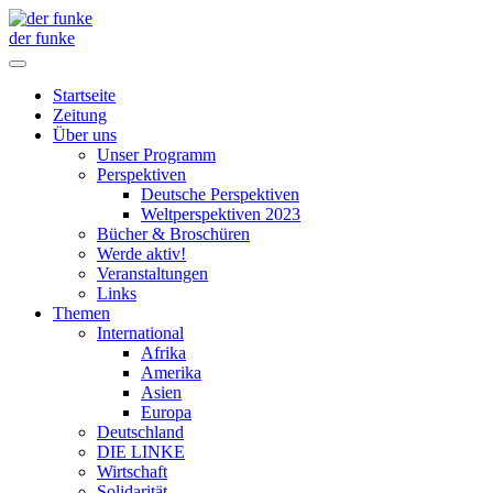
der funke
Startseite
Zeitung
Über uns
Unser Programm
Perspektiven
Deutsche Perspektiven
Weltperspektiven 2023
Bücher & Broschüren
Werde aktiv!
Veranstaltungen
Links
Themen
International
Afrika
Amerika
Asien
Europa
Deutschland
DIE LINKE
Wirtschaft
Solidarität