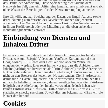
das Datum der Anmeldung. Diese Speicherung dient alleine dem
Nachweis im Fall, dass ein Dritter eine Emailadresse missbraucht und sich
ohne Wissen des Berechtigten für den Newsletterempfang anmeldet.
Ihre Einwilligung zur Speicherung der Daten, der Email-Adresse sowie
deren Nutzung zum Versand des Newsletters können Sie jederzeit
widerrufen. Der Widerruf kann über einen Link in den Newslettern selbst,
in Ihrem Profilbereich oder per Mitteilung an die oben stehenden
Kontaktmöglichkeiten erfolgen.
Einbindung von Diensten und
Inhalten Dritter
Es kann vorkommen, dass innerhalb dieses Onlineangebotes Inhalte
Dritter, wie zum Beispiel Videos von YouTube, Kartenmaterial von
Google-Maps, RSS-Feeds oder Grafiken von anderen Webseiten
eingebunden werden. Dies setzt immer voraus, dass die Anbieter dieser
Inhalte (nachfolgend bezeichnet als "Dritt-Anbieter") die IP-Adresse der
Nutzer wahr nehmen. Denn ohne die IP-Adresse, könnten sie die Inhalte
nicht an den Browser des jeweiligen Nutzers senden. Die IP-Adresse ist
damit für die Darstellung dieser Inhalte erforderlich. Wir bemühen uns
nur solche Inhalte zu verwenden, deren jeweilige Anbieter die IP-Adresse
lediglich zur Auslieferung der Inhalte verwenden. Jedoch haben wir
keinen Einfluss darauf, falls die Dritt-Anbieter die IP-Adresse z.B. für
statistische Zwecke speichern. Soweit dies uns bekannt ist, klären wir die
Nutzer darüber auf.
Cookies