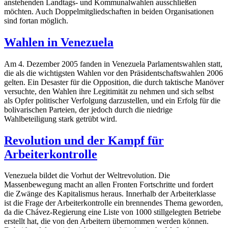
anstehenden Landtags- und Kommunalwahlen ausschließen
möchten. Auch Doppelmitgliedschaften in beiden Organisationen
sind fortan möglich.
Wahlen in Venezuela
Am 4. Dezember 2005 fanden in Venezuela Parlamentswahlen statt,
die als die wichtigsten Wahlen vor den Präsidentschaftswahlen 2006
gelten. Ein Desaster für die Opposition, die durch taktische Manöver
versuchte, den Wahlen ihre Legitimität zu nehmen und sich selbst
als Opfer politischer Verfolgung darzustellen, und ein Erfolg für die
bolivarischen Parteien, der jedoch durch die niedrige
Wahlbeteiligung stark getrübt wird.
Revolution und der Kampf für
Arbeiterkontrolle
Venezuela bildet die Vorhut der Weltrevolution. Die
Massenbewegung macht an allen Fronten Fortschritte und fordert
die Zwänge des Kapitalismus heraus. Innerhalb der Arbeiterklasse
ist die Frage der Arbeiterkontrolle ein brennendes Thema geworden,
da die Chávez-Regierung eine Liste von 1000 stillgelegten Betriebe
erstellt hat, die von den Arbeitern übernommen werden können.