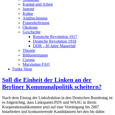
Kapital und Arbeit
Jugend
Kultur
Antifaschismus
Frauenbefreiung
Ökologie
Geschichte
Russische Revolution 1917
Deutsche Revolution 1918
DDR - 30 Jahre Mauerfall
Theorie
Bildungsmappe
Corona
Marxismus FAQ
Funke Shop
Soll die Einheit der Linken an der
Berliner Kommunalpolitik scheitern?
Nach dem Einzug der Linksfraktion in den Deutschen Bundestag ist
es folgerichtig, dass Linkspartei.PDS und WASG in ihrem
Kooperationsabkommen jetzt auf eine Vereinigung bis 2007
hinarbeiten und konkurrierende Kandidaturen bei den bis dahin