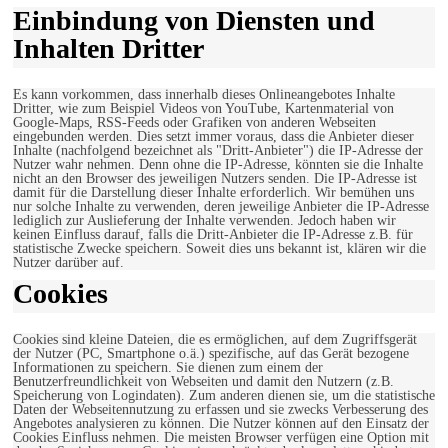
Einbindung von Diensten und
Inhalten Dritter
Es kann vorkommen, dass innerhalb dieses Onlineangebotes Inhalte
Dritter, wie zum Beispiel Videos von YouTube, Kartenmaterial von
Google-Maps, RSS-Feeds oder Grafiken von anderen Webseiten
eingebunden werden. Dies setzt immer voraus, dass die Anbieter dieser
Inhalte (nachfolgend bezeichnet als "Dritt-Anbieter") die IP-Adresse der
Nutzer wahr nehmen. Denn ohne die IP-Adresse, könnten sie die Inhalte
nicht an den Browser des jeweiligen Nutzers senden. Die IP-Adresse ist
damit für die Darstellung dieser Inhalte erforderlich. Wir bemühen uns
nur solche Inhalte zu verwenden, deren jeweilige Anbieter die IP-Adresse
lediglich zur Auslieferung der Inhalte verwenden. Jedoch haben wir
keinen Einfluss darauf, falls die Dritt-Anbieter die IP-Adresse z.B. für
statistische Zwecke speichern. Soweit dies uns bekannt ist, klären wir die
Nutzer darüber auf.
Cookies
Cookies sind kleine Dateien, die es ermöglichen, auf dem Zugriffsgerät
der Nutzer (PC, Smartphone o.ä.) spezifische, auf das Gerät bezogene
Informationen zu speichern. Sie dienen zum einem der
Benutzerfreundlichkeit von Webseiten und damit den Nutzern (z.B.
Speicherung von Logindaten). Zum anderen dienen sie, um die statistische
Daten der Webseitennutzung zu erfassen und sie zwecks Verbesserung des
Angebotes analysieren zu können. Die Nutzer können auf den Einsatz der
Cookies Einfluss nehmen. Die meisten Browser verfügen eine Option mit