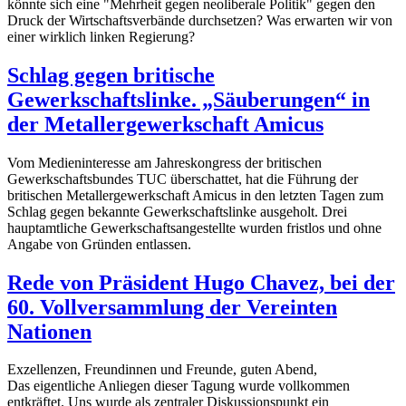
könnte sich eine "Mehrheit gegen neoliberale Politik" gegen den
Druck der Wirtschaftsverbände durchsetzen? Was erwarten wir von
einer wirklich linken Regierung?
Schlag gegen britische
Gewerkschaftslinke. „Säuberungen“ in
der Metallergewerkschaft Amicus
Vom Medieninteresse am Jahreskongress der britischen
Gewerkschaftsbundes TUC überschattet, hat die Führung der
britischen Metallergewerkschaft Amicus in den letzten Tagen zum
Schlag gegen bekannte Gewerkschaftslinke ausgeholt. Drei
hauptamtliche Gewerkschaftsangestellte wurden fristlos und ohne
Angabe von Gründen entlassen.
Rede von Präsident Hugo Chavez, bei der
60. Vollversammlung der Vereinten
Nationen
Exzellenzen, Freundinnen und Freunde, guten Abend,
Das eigentliche Anliegen dieser Tagung wurde vollkommen
entkräftet. Uns wurde als zentraler Diskussionspunkt ein