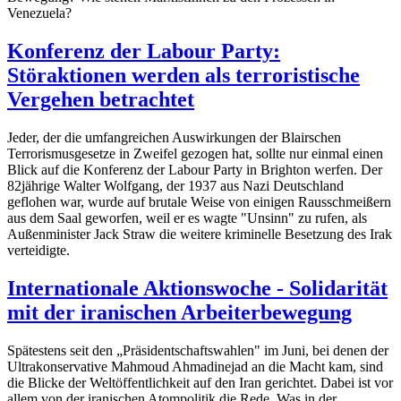
Venezuela?
Konferenz der Labour Party:
Störaktionen werden als terroristische
Vergehen betrachtet
Jeder, der die umfangreichen Auswirkungen der Blairschen
Terrorismusgesetze in Zweifel gezogen hat, sollte nur einmal einen
Blick auf die Konferenz der Labour Party in Brighton werfen. Der
82jährige Walter Wolfgang, der 1937 aus Nazi Deutschland
geflohen war, wurde auf brutale Weise von einigen Rausschmeißern
aus dem Saal geworfen, weil er es wagte "Unsinn" zu rufen, als
Außenminister Jack Straw die weitere kriminelle Besetzung des Irak
verteidigte.
Internationale Aktionswoche - Solidarität
mit der iranischen Arbeiterbewegung
Spätestens seit den „Präsidentschaftswahlen" im Juni, bei denen der
Ultrakonservative Mahmoud Ahmadinejad an die Macht kam, sind
die Blicke der Weltöffentlichkeit auf den Iran gerichtet. Dabei ist vor
allem von der iranischen Atompolitik die Rede. Was in der