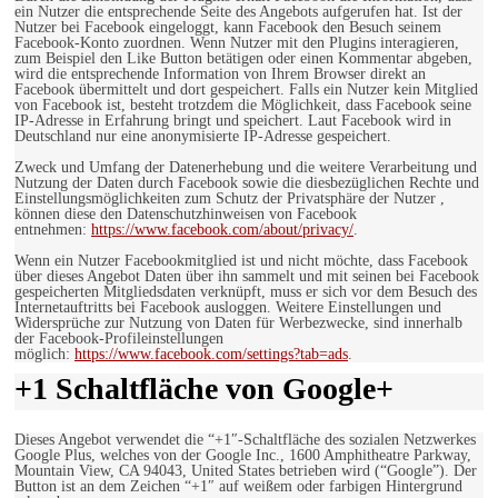
ein Nutzer die entsprechende Seite des Angebots aufgerufen hat. Ist der
Nutzer bei Facebook eingeloggt, kann Facebook den Besuch seinem
Facebook-Konto zuordnen. Wenn Nutzer mit den Plugins interagieren,
zum Beispiel den Like Button betätigen oder einen Kommentar abgeben,
wird die entsprechende Information von Ihrem Browser direkt an
Facebook übermittelt und dort gespeichert. Falls ein Nutzer kein Mitglied
von Facebook ist, besteht trotzdem die Möglichkeit, dass Facebook seine
IP-Adresse in Erfahrung bringt und speichert. Laut Facebook wird in
Deutschland nur eine anonymisierte IP-Adresse gespeichert.
Zweck und Umfang der Datenerhebung und die weitere Verarbeitung und
Nutzung der Daten durch Facebook sowie die diesbezüglichen Rechte und
Einstellungsmöglichkeiten zum Schutz der Privatsphäre der Nutzer ,
können diese den Datenschutzhinweisen von Facebook
entnehmen:
https://www.facebook.com/about/privacy/
.
Wenn ein Nutzer Facebookmitglied ist und nicht möchte, dass Facebook
über dieses Angebot Daten über ihn sammelt und mit seinen bei Facebook
gespeicherten Mitgliedsdaten verknüpft, muss er sich vor dem Besuch des
Internetauftritts bei Facebook ausloggen. Weitere Einstellungen und
Widersprüche zur Nutzung von Daten für Werbezwecke, sind innerhalb
der Facebook-Profileinstellungen
möglich:
https://www.facebook.com/settings?tab=ads
.
+1 Schaltfläche von Google+
Dieses Angebot verwendet die “+1″-Schaltfläche des sozialen Netzwerkes
Google Plus, welches von der Google Inc., 1600 Amphitheatre Parkway,
Mountain View, CA 94043, United States betrieben wird (“Google”). Der
Button ist an dem Zeichen “+1″ auf weißem oder farbigen Hintergrund