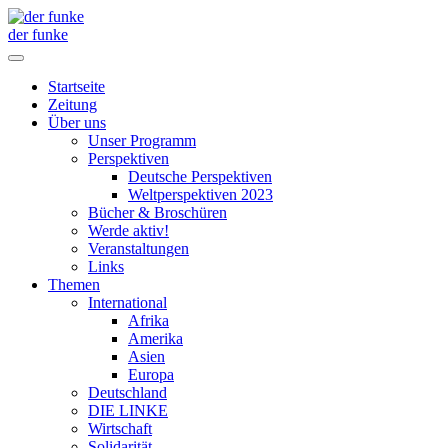
der funke
Startseite
Zeitung
Über uns
Unser Programm
Perspektiven
Deutsche Perspektiven
Weltperspektiven 2023
Bücher & Broschüren
Werde aktiv!
Veranstaltungen
Links
Themen
International
Afrika
Amerika
Asien
Europa
Deutschland
DIE LINKE
Wirtschaft
Solidarität