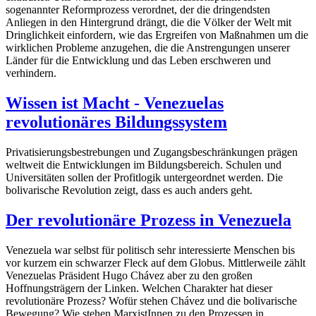
sogenannter Reformprozess verordnet, der die dringendsten
Anliegen in den Hintergrund drängt, die die Völker der Welt mit
Dringlichkeit einfordern, wie das Ergreifen von Maßnahmen um die
wirklichen Probleme anzugehen, die die Anstrengungen unserer
Länder für die Entwicklung und das Leben erschweren und
verhindern.
Wissen ist Macht - Venezuelas
revolutionäres Bildungssystem
Privatisierungsbestrebungen und Zugangsbeschränkungen prägen
weltweit die Entwicklungen im Bildungsbereich. Schulen und
Universitäten sollen der Profitlogik untergeordnet werden. Die
bolivarische Revolution zeigt, dass es auch anders geht.
Der revolutionäre Prozess in Venezuela
Venezuela war selbst für politisch sehr interessierte Menschen bis
vor kurzem ein schwarzer Fleck auf dem Globus. Mittlerweile zählt
Venezuelas Präsident Hugo Chávez aber zu den großen
Hoffnungsträgern der Linken. Welchen Charakter hat dieser
revolutionäre Prozess? Wofür stehen Chávez und die bolivarische
Bewegung? Wie stehen MarxistInnen zu den Prozessen in