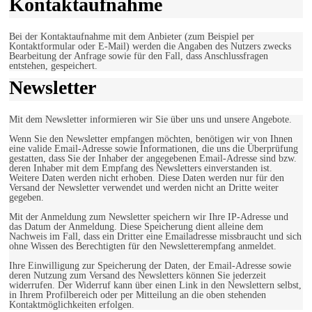
Kontaktaufnahme
Bei der Kontaktaufnahme mit dem Anbieter (zum Beispiel per
Kontaktformular oder E-Mail) werden die Angaben des Nutzers zwecks
Bearbeitung der Anfrage sowie für den Fall, dass Anschlussfragen
entstehen, gespeichert.
Newsletter
Mit dem Newsletter informieren wir Sie über uns und unsere Angebote.
Wenn Sie den Newsletter empfangen möchten, benötigen wir von Ihnen
eine valide Email-Adresse sowie Informationen, die uns die Überprüfung
gestatten, dass Sie der Inhaber der angegebenen Email-Adresse sind bzw.
deren Inhaber mit dem Empfang des Newsletters einverstanden ist.
Weitere Daten werden nicht erhoben. Diese Daten werden nur für den
Versand der Newsletter verwendet und werden nicht an Dritte weiter
gegeben.
Mit der Anmeldung zum Newsletter speichern wir Ihre IP-Adresse und
das Datum der Anmeldung. Diese Speicherung dient alleine dem
Nachweis im Fall, dass ein Dritter eine Emailadresse missbraucht und sich
ohne Wissen des Berechtigten für den Newsletterempfang anmeldet.
Ihre Einwilligung zur Speicherung der Daten, der Email-Adresse sowie
deren Nutzung zum Versand des Newsletters können Sie jederzeit
widerrufen. Der Widerruf kann über einen Link in den Newslettern selbst,
in Ihrem Profilbereich oder per Mitteilung an die oben stehenden
Kontaktmöglichkeiten erfolgen.