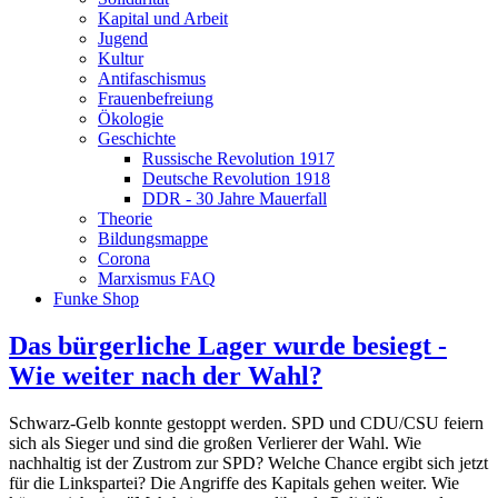
Kapital und Arbeit
Jugend
Kultur
Antifaschismus
Frauenbefreiung
Ökologie
Geschichte
Russische Revolution 1917
Deutsche Revolution 1918
DDR - 30 Jahre Mauerfall
Theorie
Bildungsmappe
Corona
Marxismus FAQ
Funke Shop
Das bürgerliche Lager wurde besiegt -
Wie weiter nach der Wahl?
Schwarz-Gelb konnte gestoppt werden. SPD und CDU/CSU feiern
sich als Sieger und sind die großen Verlierer der Wahl. Wie
nachhaltig ist der Zustrom zur SPD? Welche Chance ergibt sich jetzt
für die Linkspartei? Die Angriffe des Kapitals gehen weiter. Wie