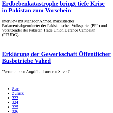
Erdbebenkatastrophe bringt tiefe Krise
in Pakistan zum Vorschein
Interview mit Manzoor Ahmed, marxistischer
Parlamentsabgeordneter der Pakistanischen Volkspartei (PPP) und
Vorsitzender der Pakistan Trade Union Defence Campaign
(PTUDC).
Erklärung der Gewerkschaft Öffentlicher
Busbetriebe Vahed
"Verurteilt den Angriff auf unseren Streik!"
Start
Zurück
323
324
325
326