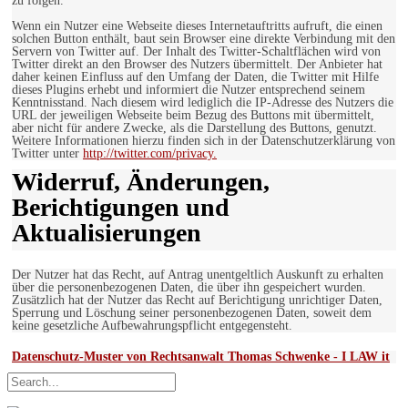
zu folgen.
Wenn ein Nutzer eine Webseite dieses Internetauftritts aufruft, die einen
solchen Button enthält, baut sein Browser eine direkte Verbindung mit den
Servern von Twitter auf. Der Inhalt des Twitter-Schaltflächen wird von
Twitter direkt an den Browser des Nutzers übermittelt. Der Anbieter hat
daher keinen Einfluss auf den Umfang der Daten, die Twitter mit Hilfe
dieses Plugins erhebt und informiert die Nutzer entsprechend seinem
Kenntnisstand. Nach diesem wird lediglich die IP-Adresse des Nutzers die
URL der jeweiligen Webseite beim Bezug des Buttons mit übermittelt,
aber nicht für andere Zwecke, als die Darstellung des Buttons, genutzt.
Weitere Informationen hierzu finden sich in der Datenschutzerklärung von
Twitter unter
http://twitter.com/privacy.
Widerruf, Änderungen,
Berichtigungen und
Aktualisierungen
Der Nutzer hat das Recht, auf Antrag unentgeltlich Auskunft zu erhalten
über die personenbezogenen Daten, die über ihn gespeichert wurden.
Zusätzlich hat der Nutzer das Recht auf Berichtigung unrichtiger Daten,
Sperrung und Löschung seiner personenbezogenen Daten, soweit dem
keine gesetzliche Aufbewahrungspflicht entgegensteht.
Datenschutz-Muster von Rechtsanwalt Thomas Schwenke - I LAW it