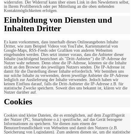
widerrufen. Der Widerruf kann über einen Link in den Newslettern selbst,
in Ihrem Profilbereich oder per Mitteilung an die oben stehenden
Kontaktmöglichkeiten erfolgen.
Einbindung von Diensten und
Inhalten Dritter
Es kann vorkommen, dass innerhalb dieses Onlineangebotes Inhalte
Dritter, wie zum Beispiel Videos von YouTube, Kartenmaterial von
Google-Maps, RSS-Feeds oder Grafiken von anderen Webseiten
eingebunden werden. Dies setzt immer voraus, dass die Anbieter dieser
Inhalte (nachfolgend bezeichnet als "Dritt-Anbieter") die IP-Adresse der
Nutzer wahr nehmen. Denn ohne die IP-Adresse, könnten sie die Inhalte
nicht an den Browser des jeweiligen Nutzers senden. Die IP-Adresse ist
damit für die Darstellung dieser Inhalte erforderlich. Wir bemühen uns
nur solche Inhalte zu verwenden, deren jeweilige Anbieter die IP-Adresse
lediglich zur Auslieferung der Inhalte verwenden. Jedoch haben wir
keinen Einfluss darauf, falls die Dritt-Anbieter die IP-Adresse z.B. für
statistische Zwecke speichern. Soweit dies uns bekannt ist, klären wir die
Nutzer darüber auf.
Cookies
Cookies sind kleine Dateien, die es ermöglichen, auf dem Zugriffsgerät
der Nutzer (PC, Smartphone o.ä.) spezifische, auf das Gerät bezogene
Informationen zu speichern. Sie dienen zum einem der
Benutzerfreundlichkeit von Webseiten und damit den Nutzern (z.B.
Speicherung von Logindaten). Zum anderen dienen sie, um die statistische