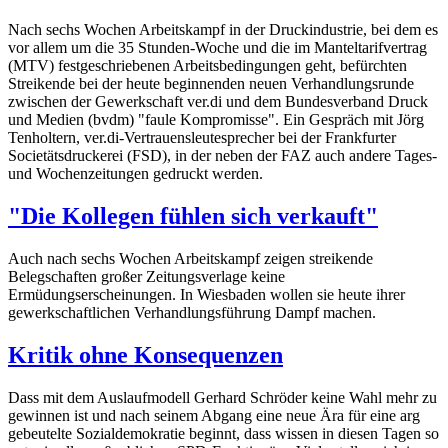
Nach sechs Wochen Arbeitskampf in der Druckindustrie, bei dem es
vor allem um die 35 Stunden-Woche und die im Manteltarifvertrag
(MTV) festgeschriebenen Arbeitsbedingungen geht, befürchten
Streikende bei der heute beginnenden neuen Verhandlungsrunde
zwischen der Gewerkschaft ver.di und dem Bundesverband Druck
und Medien (bvdm) "faule Kompromisse". Ein Gespräch mit Jörg
Tenholtern, ver.di-Vertrauensleutesprecher bei der Frankfurter
Societätsdruckerei (FSD), in der neben der FAZ auch andere Tages-
und Wochenzeitungen gedruckt werden.
"Die Kollegen fühlen sich verkauft"
Auch nach sechs Wochen Arbeitskampf zeigen streikende
Belegschaften großer Zeitungsverlage keine
Ermüdungserscheinungen. In Wiesbaden wollen sie heute ihrer
gewerkschaftlichen Verhandlungsführung Dampf machen.
Kritik ohne Konsequenzen
Dass mit dem Auslaufmodell Gerhard Schröder keine Wahl mehr zu
gewinnen ist und nach seinem Abgang eine neue Ära für eine arg
gebeutelte Sozialdemokratie beginnt, dass wissen in diesen Tagen so