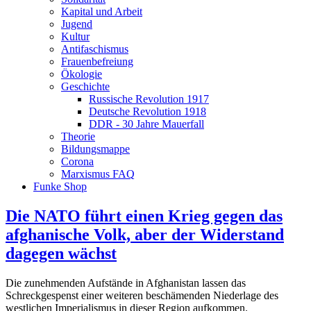
Kapital und Arbeit
Jugend
Kultur
Antifaschismus
Frauenbefreiung
Ökologie
Geschichte
Russische Revolution 1917
Deutsche Revolution 1918
DDR - 30 Jahre Mauerfall
Theorie
Bildungsmappe
Corona
Marxismus FAQ
Funke Shop
Die NATO führt einen Krieg gegen das
afghanische Volk, aber der Widerstand
dagegen wächst
Die zunehmenden Aufstände in Afghanistan lassen das
Schreckgespenst einer weiteren beschämenden Niederlage des
westlichen Imperialismus in dieser Region aufkommen.