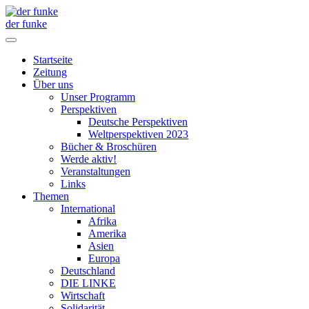
der funke
Startseite
Zeitung
Über uns
Unser Programm
Perspektiven
Deutsche Perspektiven
Weltperspektiven 2023
Bücher & Broschüren
Werde aktiv!
Veranstaltungen
Links
Themen
International
Afrika
Amerika
Asien
Europa
Deutschland
DIE LINKE
Wirtschaft
Solidarität