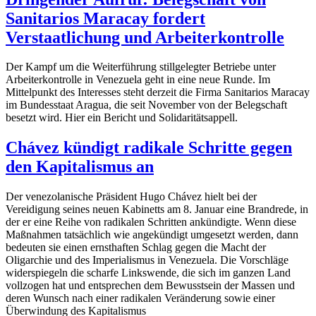
Sanitarios Maracay fordert
Verstaatlichung und Arbeiterkontrolle
Der Kampf um die Weiterführung stillgelegter Betriebe unter
Arbeiterkontrolle in Venezuela geht in eine neue Runde. Im
Mittelpunkt des Interesses steht derzeit die Firma Sanitarios Maracay
im Bundesstaat Aragua, die seit November von der Belegschaft
besetzt wird. Hier ein Bericht und Solidaritätsappell.
Chávez kündigt radikale Schritte gegen
den Kapitalismus an
Der venezolanische Präsident Hugo Chávez hielt bei der
Vereidigung seines neuen Kabinetts am 8. Januar eine Brandrede, in
der er eine Reihe von radikalen Schritten ankündigte. Wenn diese
Maßnahmen tatsächlich wie angekündigt umgesetzt werden, dann
bedeuten sie einen ernsthaften Schlag gegen die Macht der
Oligarchie und des Imperialismus in Venezuela. Die Vorschläge
widerspiegeln die scharfe Linkswende, die sich im ganzen Land
vollzogen hat und entsprechen dem Bewusstsein der Massen und
deren Wunsch nach einer radikalen Veränderung sowie einer
Überwindung des Kapitalismus