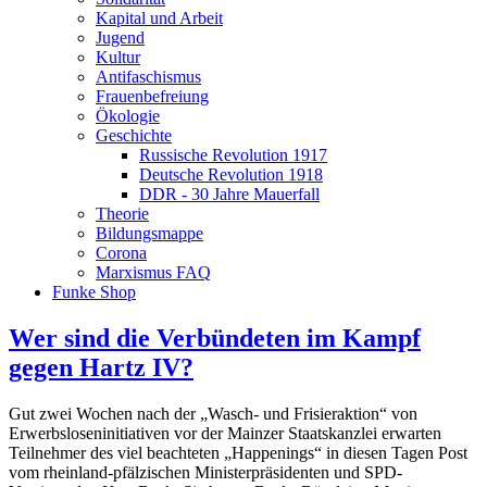
Kapital und Arbeit
Jugend
Kultur
Antifaschismus
Frauenbefreiung
Ökologie
Geschichte
Russische Revolution 1917
Deutsche Revolution 1918
DDR - 30 Jahre Mauerfall
Theorie
Bildungsmappe
Corona
Marxismus FAQ
Funke Shop
Wer sind die Verbündeten im Kampf
gegen Hartz IV?
Gut zwei Wochen nach der „Wasch- und Frisieraktion“ von
Erwerbsloseninitiativen vor der Mainzer Staatskanzlei erwarten
Teilnehmer des viel beachteten „Happenings“ in diesen Tagen Post
vom rheinland-pfälzischen Ministerpräsidenten und SPD-