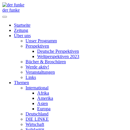
der funke
Startseite
Zeitung
Über uns
Unser Programm
Perspektiven
Deutsche Perspektiven
Weltperspektiven 2023
Bücher & Broschüren
Werde aktiv!
Veranstaltungen
Links
Themen
International
Afrika
Amerika
Asien
Europa
Deutschland
DIE LINKE
Wirtschaft
Solidarität