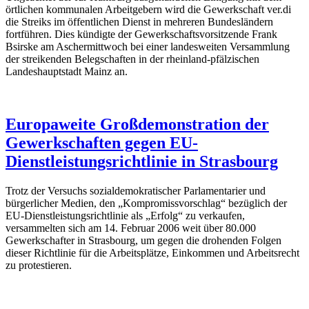
örtlichen kommunalen Arbeitgebern wird die Gewerkschaft ver.di
die Streiks im öffentlichen Dienst in mehreren Bundesländern
fortführen. Dies kündigte der Gewerkschaftsvorsitzende Frank
Bsirske am Aschermittwoch bei einer landesweiten Versammlung
der streikenden Belegschaften in der rheinland-pfälzischen
Landeshauptstadt Mainz an.
Europaweite Großdemonstration der
Gewerkschaften gegen EU-
Dienstleistungsrichtlinie in Strasbourg
Trotz der Versuchs sozialdemokratischer Parlamentarier und
bürgerlicher Medien, den „Kompromissvorschlag“ bezüglich der
EU-Dienstleistungsrichtlinie als „Erfolg“ zu verkaufen,
versammelten sich am 14. Februar 2006 weit über 80.000
Gewerkschafter in Strasbourg, um gegen die drohenden Folgen
dieser Richtlinie für die Arbeitsplätze, Einkommen und Arbeitsrecht
zu protestieren.