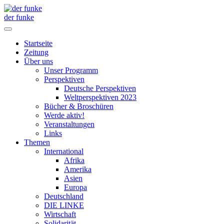
der funke
Startseite
Zeitung
Über uns
Unser Programm
Perspektiven
Deutsche Perspektiven
Weltperspektiven 2023
Bücher & Broschüren
Werde aktiv!
Veranstaltungen
Links
Themen
International
Afrika
Amerika
Asien
Europa
Deutschland
DIE LINKE
Wirtschaft
Solidarität