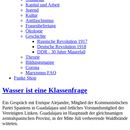
Kapital und Arbeit
Jugend
Kultur
Antifaschismus
Frauenbefreiung
Ökologie
Geschichte
Russische Revolution 1917
Deutsche Revolution 1918
DDR - 30 Jahre Mauerfall
Theorie
Bildungsmappe
Corona
Marxismus FAQ
Funke Shop
Wasser ist eine Klassenfrage
Ein Gespräch mit Enrique Alejandre, Mitglied der Kommunistischen
Partei Spaniens in Guadalajara und örtliches Vorstandsmitglied der
Vereinigten Linken. Guadalajara ist Hauptstadt der gleichnamigen
zentralspanischen Provinz, in der Mitte Juli verheerende Waldbrände
wüteten.