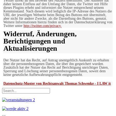
Twitter direkt an den Browser des Nutzers übermittelt. Der Anbieter hat
daher keinen Einfluss auf den Umfang der Daten, die Twitter mit Hilfe
dieses Plugins erhebt und informiert die Nutzer entsprechend seinem
Kenntnisstand. Nach diesem wird lediglich die IP-Adresse des Nutzers die
URL der jeweiligen Webseite beim Bezug des Buttons mit übermittelt,
aber nicht für andere Zwecke, als die Darstellung des Buttons, genutzt.
Weitere Informationen hierzu finden sich in der Datenschutzerklärung von
Twitter unter
http://twitter.com/privacy.
Widerruf, Änderungen,
Berichtigungen und
Aktualisierungen
Der Nutzer hat das Recht, auf Antrag unentgeltlich Auskunft zu erhalten
über die personenbezogenen Daten, die über ihn gespeichert wurden.
Zusätzlich hat der Nutzer das Recht auf Berichtigung unrichtiger Daten,
Sperrung und Löschung seiner personenbezogenen Daten, soweit dem
keine gesetzliche Aufbewahrungspflicht entgegensteht.
Datenschutz-Muster von Rechtsanwalt Thomas Schwenke - I LAW it