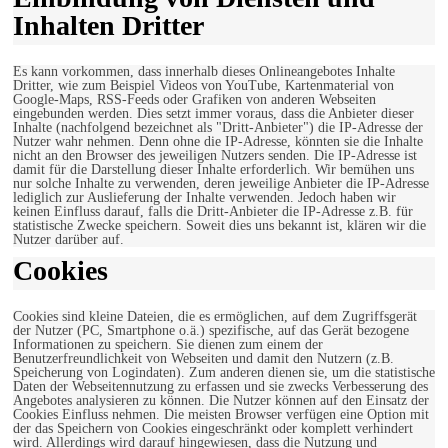
Inhalten Dritter
Es kann vorkommen, dass innerhalb dieses Onlineangebotes Inhalte
Dritter, wie zum Beispiel Videos von YouTube, Kartenmaterial von
Google-Maps, RSS-Feeds oder Grafiken von anderen Webseiten
eingebunden werden. Dies setzt immer voraus, dass die Anbieter dieser
Inhalte (nachfolgend bezeichnet als "Dritt-Anbieter") die IP-Adresse der
Nutzer wahr nehmen. Denn ohne die IP-Adresse, könnten sie die Inhalte
nicht an den Browser des jeweiligen Nutzers senden. Die IP-Adresse ist
damit für die Darstellung dieser Inhalte erforderlich. Wir bemühen uns
nur solche Inhalte zu verwenden, deren jeweilige Anbieter die IP-Adresse
lediglich zur Auslieferung der Inhalte verwenden. Jedoch haben wir
keinen Einfluss darauf, falls die Dritt-Anbieter die IP-Adresse z.B. für
statistische Zwecke speichern. Soweit dies uns bekannt ist, klären wir die
Nutzer darüber auf.
Cookies
Cookies sind kleine Dateien, die es ermöglichen, auf dem Zugriffsgerät
der Nutzer (PC, Smartphone o.ä.) spezifische, auf das Gerät bezogene
Informationen zu speichern. Sie dienen zum einem der
Benutzerfreundlichkeit von Webseiten und damit den Nutzern (z.B.
Speicherung von Logindaten). Zum anderen dienen sie, um die statistische
Daten der Webseitennutzung zu erfassen und sie zwecks Verbesserung des
Angebotes analysieren zu können. Die Nutzer können auf den Einsatz der
Cookies Einfluss nehmen. Die meisten Browser verfügen eine Option mit
der das Speichern von Cookies eingeschränkt oder komplett verhindert
wird. Allerdings wird darauf hingewiesen, dass die Nutzung und