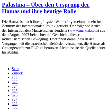
Palästina – Über den Ursprung der
Hamas und ihre heutige Rolle
Die Hamas ist nach ihren jüngsten Wahlerfolgen einmal mehr ins
Zentrum der internationalen Politik gerückt. Der folgende Artikel
der Internationalen Marxistischen Tendenz (
www.marxist.com
) aus
dem August 2003 beleuchtet die Geschichte dieser
radikalislamischen Bewegung. Er erinnert daran, dass in der
Vergangenheit die israelischen Behörden versuchten, die Hamas als
Gegengewicht zur PLO zu benutzen. Heute ist sie die Quelle neuer
Instabilität.
Start
Zurück
322
323
324
325
326
327
328
329