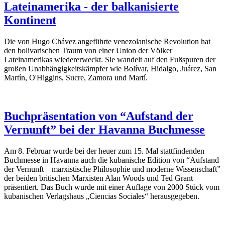
Lateinamerika - der balkanisierte
Kontinent
Die von Hugo Chávez angeführte venezolanische Revolution hat
den bolivarischen Traum von einer Union der Völker
Lateinamerikas wiedererweckt. Sie wandelt auf den Fußspuren der
großen Unabhängigkeitskämpfer wie Bolívar, Hidalgo, Juárez, San
Martín, O'Higgins, Sucre, Zamora und Martí.
Buchpräsentation von “Aufstand der
Vernunft” bei der Havanna Buchmesse
Am 8. Februar wurde bei der heuer zum 15. Mal stattfindenden
Buchmesse in Havanna auch die kubanische Edition von “Aufstand
der Vernunft – marxistische Philosophie und moderne Wissenschaft”
der beiden britischen Marxisten Alan Woods und Ted Grant
präsentiert. Das Buch wurde mit einer Auflage von 2000 Stück vom
kubanischen Verlagshaus „Ciencias Sociales“ herausgegeben.