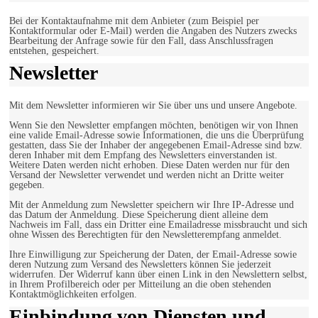
Bei der Kontaktaufnahme mit dem Anbieter (zum Beispiel per
Kontaktformular oder E-Mail) werden die Angaben des Nutzers zwecks
Bearbeitung der Anfrage sowie für den Fall, dass Anschlussfragen
entstehen, gespeichert.
Newsletter
Mit dem Newsletter informieren wir Sie über uns und unsere Angebote.
Wenn Sie den Newsletter empfangen möchten, benötigen wir von Ihnen
eine valide Email-Adresse sowie Informationen, die uns die Überprüfung
gestatten, dass Sie der Inhaber der angegebenen Email-Adresse sind bzw.
deren Inhaber mit dem Empfang des Newsletters einverstanden ist.
Weitere Daten werden nicht erhoben. Diese Daten werden nur für den
Versand der Newsletter verwendet und werden nicht an Dritte weiter
gegeben.
Mit der Anmeldung zum Newsletter speichern wir Ihre IP-Adresse und
das Datum der Anmeldung. Diese Speicherung dient alleine dem
Nachweis im Fall, dass ein Dritter eine Emailadresse missbraucht und sich
ohne Wissen des Berechtigten für den Newsletterempfang anmeldet.
Ihre Einwilligung zur Speicherung der Daten, der Email-Adresse sowie
deren Nutzung zum Versand des Newsletters können Sie jederzeit
widerrufen. Der Widerruf kann über einen Link in den Newslettern selbst,
in Ihrem Profilbereich oder per Mitteilung an die oben stehenden
Kontaktmöglichkeiten erfolgen.
Einbindung von Diensten und