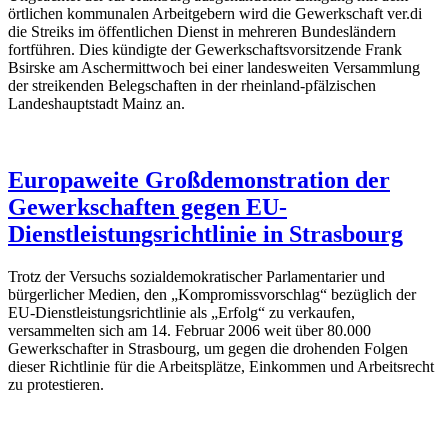
örtlichen kommunalen Arbeitgebern wird die Gewerkschaft ver.di
die Streiks im öffentlichen Dienst in mehreren Bundesländern
fortführen. Dies kündigte der Gewerkschaftsvorsitzende Frank
Bsirske am Aschermittwoch bei einer landesweiten Versammlung
der streikenden Belegschaften in der rheinland-pfälzischen
Landeshauptstadt Mainz an.
Europaweite Großdemonstration der
Gewerkschaften gegen EU-
Dienstleistungsrichtlinie in Strasbourg
Trotz der Versuchs sozialdemokratischer Parlamentarier und
bürgerlicher Medien, den „Kompromissvorschlag“ bezüglich der
EU-Dienstleistungsrichtlinie als „Erfolg“ zu verkaufen,
versammelten sich am 14. Februar 2006 weit über 80.000
Gewerkschafter in Strasbourg, um gegen die drohenden Folgen
dieser Richtlinie für die Arbeitsplätze, Einkommen und Arbeitsrecht
zu protestieren.