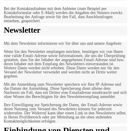
Bei der Kontaktaufnahme mit dem Anbieter (zum Beispiel per
Kontaktformular oder E-Mail) werden die Angaben des Nutzers zwecks
Bearbeitung der Anfrage sowie für den Fall, dass Anschlussfragen
entstehen, gespeichert.
Newsletter
Mit dem Newsletter informieren wir Sie über uns und unsere Angebote.
Wenn Sie den Newsletter empfangen möchten, benötigen wir von Ihnen
eine valide Email-Adresse sowie Informationen, die uns die Überprüfung
gestatten, dass Sie der Inhaber der angegebenen Email-Adresse sind bzw.
deren Inhaber mit dem Empfang des Newsletters einverstanden ist.
Weitere Daten werden nicht erhoben. Diese Daten werden nur für den
Versand der Newsletter verwendet und werden nicht an Dritte weiter
gegeben.
Mit der Anmeldung zum Newsletter speichern wir Ihre IP-Adresse und
das Datum der Anmeldung. Diese Speicherung dient alleine dem
Nachweis im Fall, dass ein Dritter eine Emailadresse missbraucht und sich
ohne Wissen des Berechtigten für den Newsletterempfang anmeldet.
Ihre Einwilligung zur Speicherung der Daten, der Email-Adresse sowie
deren Nutzung zum Versand des Newsletters können Sie jederzeit
widerrufen. Der Widerruf kann über einen Link in den Newslettern selbst,
in Ihrem Profilbereich oder per Mitteilung an die oben stehenden
Kontaktmöglichkeiten erfolgen.
Einbindung von Diensten und