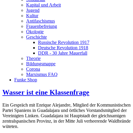
Kapital und Arbeit
Jugend
Kultur
Antifaschismus
Frauenbefreiung
Ökologie
Geschichte
Russische Revolution 1917
Deutsche Revolution 1918
DDR - 30 Jahre Mauerfall
Theorie
Bildungsmappe
Corona
Marxismus FAQ
Funke Shop
Wasser ist eine Klassenfrage
Ein Gespräch mit Enrique Alejandre, Mitglied der Kommunistischen
Partei Spaniens in Guadalajara und örtliches Vorstandsmitglied der
Vereinigten Linken. Guadalajara ist Hauptstadt der gleichnamigen
zentralspanischen Provinz, in der Mitte Juli verheerende Waldbrände
wüteten.