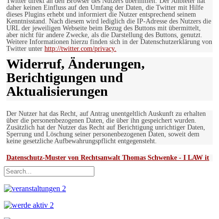
Twitter direkt an den Browser des Nutzers übermittelt. Der Anbieter hat
daher keinen Einfluss auf den Umfang der Daten, die Twitter mit Hilfe
dieses Plugins erhebt und informiert die Nutzer entsprechend seinem
Kenntnisstand. Nach diesem wird lediglich die IP-Adresse des Nutzers die
URL der jeweiligen Webseite beim Bezug des Buttons mit übermittelt,
aber nicht für andere Zwecke, als die Darstellung des Buttons, genutzt.
Weitere Informationen hierzu finden sich in der Datenschutzerklärung von
Twitter unter
http://twitter.com/privacy.
Widerruf, Änderungen,
Berichtigungen und
Aktualisierungen
Der Nutzer hat das Recht, auf Antrag unentgeltlich Auskunft zu erhalten
über die personenbezogenen Daten, die über ihn gespeichert wurden.
Zusätzlich hat der Nutzer das Recht auf Berichtigung unrichtiger Daten,
Sperrung und Löschung seiner personenbezogenen Daten, soweit dem
keine gesetzliche Aufbewahrungspflicht entgegensteht.
Datenschutz-Muster von Rechtsanwalt Thomas Schwenke - I LAW it