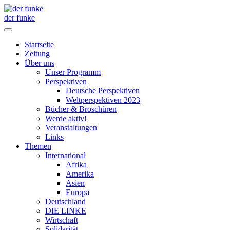
der funke
Startseite
Zeitung
Über uns
Unser Programm
Perspektiven
Deutsche Perspektiven
Weltperspektiven 2023
Bücher & Broschüren
Werde aktiv!
Veranstaltungen
Links
Themen
International
Afrika
Amerika
Asien
Europa
Deutschland
DIE LINKE
Wirtschaft
Solidarität