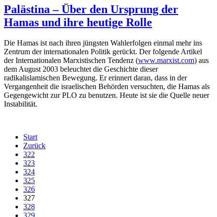
Palästina – Über den Ursprung der
Hamas und ihre heutige Rolle
Die Hamas ist nach ihren jüngsten Wahlerfolgen einmal mehr ins
Zentrum der internationalen Politik gerückt. Der folgende Artikel
der Internationalen Marxistischen Tendenz (
www.marxist.com
) aus
dem August 2003 beleuchtet die Geschichte dieser
radikalislamischen Bewegung. Er erinnert daran, dass in der
Vergangenheit die israelischen Behörden versuchten, die Hamas als
Gegengewicht zur PLO zu benutzen. Heute ist sie die Quelle neuer
Instabilität.
Start
Zurück
322
323
324
325
326
327
328
329