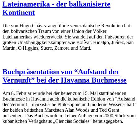
Lateinamerika - der balkanisierte
Kontinent
Die von Hugo Chávez angeführte venezolanische Revolution hat
den bolivarischen Traum von einer Union der Völker
Lateinamerikas wiedererweckt. Sie wandelt auf den Fußspuren der
großen Unabhängigkeitskämpfer wie Bolívar, Hidalgo, Juárez, San
Martín, O'Higgins, Sucre, Zamora und Martí.
Buchpräsentation von “Aufstand der
Vernunft” bei der Havanna Buchmesse
Am 8. Februar wurde bei der heuer zum 15. Mal stattfindenden
Buchmesse in Havanna auch die kubanische Edition von “Aufstand
der Vernunft – marxistische Philosophie und moderne Wissenschaft”
der beiden britischen Marxisten Alan Woods und Ted Grant
präsentiert. Das Buch wurde mit einer Auflage von 2000 Stück vom
kubanischen Verlagshaus „Ciencias Sociales“ herausgegeben.