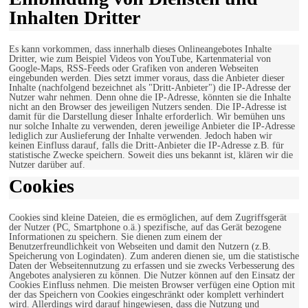
Inhalten Dritter
Es kann vorkommen, dass innerhalb dieses Onlineangebotes Inhalte
Dritter, wie zum Beispiel Videos von YouTube, Kartenmaterial von
Google-Maps, RSS-Feeds oder Grafiken von anderen Webseiten
eingebunden werden. Dies setzt immer voraus, dass die Anbieter dieser
Inhalte (nachfolgend bezeichnet als "Dritt-Anbieter") die IP-Adresse der
Nutzer wahr nehmen. Denn ohne die IP-Adresse, könnten sie die Inhalte
nicht an den Browser des jeweiligen Nutzers senden. Die IP-Adresse ist
damit für die Darstellung dieser Inhalte erforderlich. Wir bemühen uns
nur solche Inhalte zu verwenden, deren jeweilige Anbieter die IP-Adresse
lediglich zur Auslieferung der Inhalte verwenden. Jedoch haben wir
keinen Einfluss darauf, falls die Dritt-Anbieter die IP-Adresse z.B. für
statistische Zwecke speichern. Soweit dies uns bekannt ist, klären wir die
Nutzer darüber auf.
Cookies
Cookies sind kleine Dateien, die es ermöglichen, auf dem Zugriffsgerät
der Nutzer (PC, Smartphone o.ä.) spezifische, auf das Gerät bezogene
Informationen zu speichern. Sie dienen zum einem der
Benutzerfreundlichkeit von Webseiten und damit den Nutzern (z.B.
Speicherung von Logindaten). Zum anderen dienen sie, um die statistische
Daten der Webseitennutzung zu erfassen und sie zwecks Verbesserung des
Angebotes analysieren zu können. Die Nutzer können auf den Einsatz der
Cookies Einfluss nehmen. Die meisten Browser verfügen eine Option mit
der das Speichern von Cookies eingeschränkt oder komplett verhindert
wird. Allerdings wird darauf hingewiesen, dass die Nutzung und