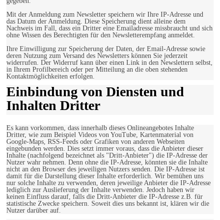
gegeben.
Mit der Anmeldung zum Newsletter speichern wir Ihre IP-Adresse und
das Datum der Anmeldung. Diese Speicherung dient alleine dem
Nachweis im Fall, dass ein Dritter eine Emailadresse missbraucht und sich
ohne Wissen des Berechtigten für den Newsletterempfang anmeldet.
Ihre Einwilligung zur Speicherung der Daten, der Email-Adresse sowie
deren Nutzung zum Versand des Newsletters können Sie jederzeit
widerrufen. Der Widerruf kann über einen Link in den Newslettern selbst,
in Ihrem Profilbereich oder per Mitteilung an die oben stehenden
Kontaktmöglichkeiten erfolgen.
Einbindung von Diensten und
Inhalten Dritter
Es kann vorkommen, dass innerhalb dieses Onlineangebotes Inhalte
Dritter, wie zum Beispiel Videos von YouTube, Kartenmaterial von
Google-Maps, RSS-Feeds oder Grafiken von anderen Webseiten
eingebunden werden. Dies setzt immer voraus, dass die Anbieter dieser
Inhalte (nachfolgend bezeichnet als "Dritt-Anbieter") die IP-Adresse der
Nutzer wahr nehmen. Denn ohne die IP-Adresse, könnten sie die Inhalte
nicht an den Browser des jeweiligen Nutzers senden. Die IP-Adresse ist
damit für die Darstellung dieser Inhalte erforderlich. Wir bemühen uns
nur solche Inhalte zu verwenden, deren jeweilige Anbieter die IP-Adresse
lediglich zur Auslieferung der Inhalte verwenden. Jedoch haben wir
keinen Einfluss darauf, falls die Dritt-Anbieter die IP-Adresse z.B. für
statistische Zwecke speichern. Soweit dies uns bekannt ist, klären wir die
Nutzer darüber auf.