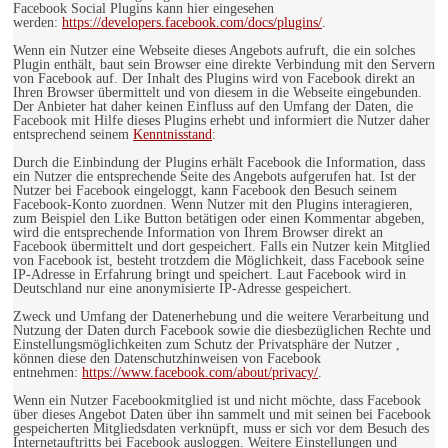
Facebook Social Plugins kann hier eingesehen
werden:
https://developers.facebook.com/docs/plugins/
.
Wenn ein Nutzer eine Webseite dieses Angebots aufruft, die ein solches
Plugin enthält, baut sein Browser eine direkte Verbindung mit den Servern
von Facebook auf. Der Inhalt des Plugins wird von Facebook direkt an
Ihren Browser übermittelt und von diesem in die Webseite eingebunden.
Der Anbieter hat daher keinen Einfluss auf den Umfang der Daten, die
Facebook mit Hilfe dieses Plugins erhebt und informiert die Nutzer daher
entsprechend seinem
Kenntnisstand
:
Durch die Einbindung der Plugins erhält Facebook die Information, dass
ein Nutzer die entsprechende Seite des Angebots aufgerufen hat. Ist der
Nutzer bei Facebook eingeloggt, kann Facebook den Besuch seinem
Facebook-Konto zuordnen. Wenn Nutzer mit den Plugins interagieren,
zum Beispiel den Like Button betätigen oder einen Kommentar abgeben,
wird die entsprechende Information von Ihrem Browser direkt an
Facebook übermittelt und dort gespeichert. Falls ein Nutzer kein Mitglied
von Facebook ist, besteht trotzdem die Möglichkeit, dass Facebook seine
IP-Adresse in Erfahrung bringt und speichert. Laut Facebook wird in
Deutschland nur eine anonymisierte IP-Adresse gespeichert.
Zweck und Umfang der Datenerhebung und die weitere Verarbeitung und
Nutzung der Daten durch Facebook sowie die diesbezüglichen Rechte und
Einstellungsmöglichkeiten zum Schutz der Privatsphäre der Nutzer ,
können diese den Datenschutzhinweisen von Facebook
entnehmen:
https://www.facebook.com/about/privacy/
.
Wenn ein Nutzer Facebookmitglied ist und nicht möchte, dass Facebook
über dieses Angebot Daten über ihn sammelt und mit seinen bei Facebook
gespeicherten Mitgliedsdaten verknüpft, muss er sich vor dem Besuch des
Internetauftritts bei Facebook ausloggen. Weitere Einstellungen und