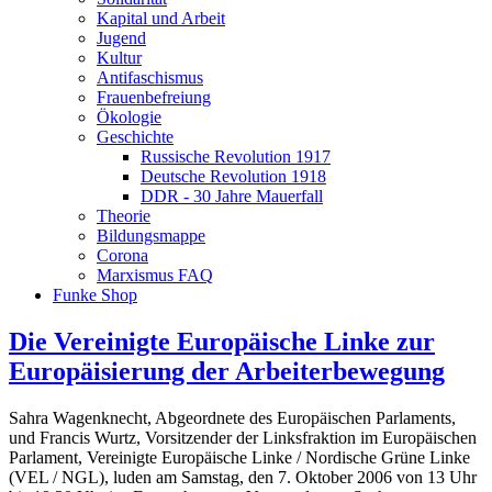
Kapital und Arbeit
Jugend
Kultur
Antifaschismus
Frauenbefreiung
Ökologie
Geschichte
Russische Revolution 1917
Deutsche Revolution 1918
DDR - 30 Jahre Mauerfall
Theorie
Bildungsmappe
Corona
Marxismus FAQ
Funke Shop
Die Vereinigte Europäische Linke zur
Europäisierung der Arbeiterbewegung
Sahra Wagenknecht, Abgeordnete des Europäischen Parlaments,
und Francis Wurtz, Vorsitzender der Linksfraktion im Europäischen
Parlament, Vereinigte Europäische Linke / Nordische Grüne Linke
(VEL / NGL), luden am Samstag, den 7. Oktober 2006 von 13 Uhr