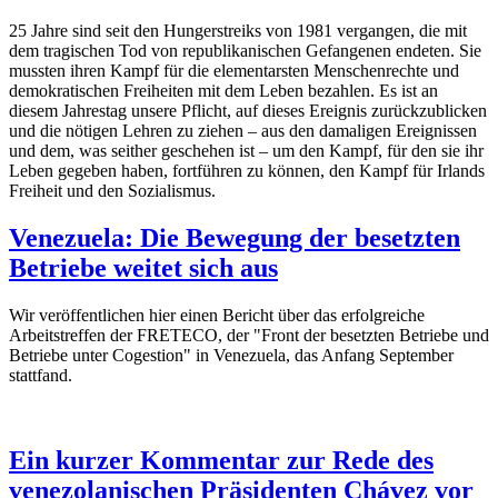
25 Jahre sind seit den Hungerstreiks von 1981 vergangen, die mit
dem tragischen Tod von republikanischen Gefangenen endeten. Sie
mussten ihren Kampf für die elementarsten Menschenrechte und
demokratischen Freiheiten mit dem Leben bezahlen. Es ist an
diesem Jahrestag unsere Pflicht, auf dieses Ereignis zurückzublicken
und die nötigen Lehren zu ziehen – aus den damaligen Ereignissen
und dem, was seither geschehen ist – um den Kampf, für den sie ihr
Leben gegeben haben, fortführen zu können, den Kampf für Irlands
Freiheit und den Sozialismus.
Venezuela: Die Bewegung der besetzten
Betriebe weitet sich aus
Wir veröffentlichen hier einen Bericht über das erfolgreiche
Arbeitstreffen der FRETECO, der "Front der besetzten Betriebe und
Betriebe unter Cogestion" in Venezuela, das Anfang September
stattfand.
Ein kurzer Kommentar zur Rede des
venezolanischen Präsidenten Chávez vor