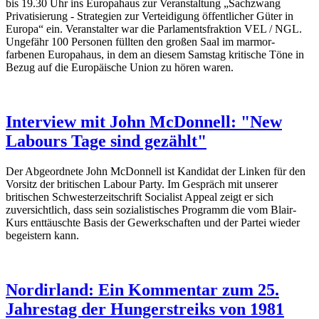
bis 19.30 Uhr ins Europahaus zur Veranstaltung „Sachzwang
Privatisierung - Strategien zur Verteidigung öffentlicher Güter in
Europa“ ein. Veranstalter war die Parlamentsfraktion VEL / NGL.
Ungefähr 100 Personen füllten den großen Saal im marmor-
farbenen Europahaus, in dem an diesem Samstag kritische Töne in
Bezug auf die Europäische Union zu hören waren.
Interview mit John McDonnell: "New
Labours Tage sind gezählt"
Der Abgeordnete John McDonnell ist Kandidat der Linken für den
Vorsitz der britischen Labour Party. Im Gespräch mit unserer
britischen Schwesterzeitschrift Socialist Appeal zeigt er sich
zuversichtlich, dass sein sozialistisches Programm die vom Blair-
Kurs enttäuschte Basis der Gewerkschaften und der Partei wieder
begeistern kann.
Nordirland: Ein Kommentar zum 25.
Jahrestag der Hungerstreiks von 1981