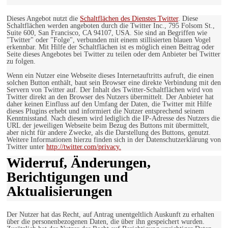
Dieses Angebot nutzt die
Schaltflächen des Dienstes Twitter
. Diese
Schaltflächen werden angeboten durch die Twitter Inc., 795 Folsom St.,
Suite 600, San Francisco, CA 94107, USA. Sie sind an Begriffen wie
"Twitter" oder "Folge", verbunden mit einem stillisierten blauen Vogel
erkennbar. Mit Hilfe der Schaltflächen ist es möglich einen Beitrag oder
Seite dieses Angebotes bei Twitter zu teilen oder dem Anbieter bei Twitter
zu folgen.
Wenn ein Nutzer eine Webseite dieses Internetauftritts aufruft, die einen
solchen Button enthält, baut sein Browser eine direkte Verbindung mit den
Servern von Twitter auf. Der Inhalt des Twitter-Schaltflächen wird von
Twitter direkt an den Browser des Nutzers übermittelt. Der Anbieter hat
daher keinen Einfluss auf den Umfang der Daten, die Twitter mit Hilfe
dieses Plugins erhebt und informiert die Nutzer entsprechend seinem
Kenntnisstand. Nach diesem wird lediglich die IP-Adresse des Nutzers die
URL der jeweiligen Webseite beim Bezug des Buttons mit übermittelt,
aber nicht für andere Zwecke, als die Darstellung des Buttons, genutzt.
Weitere Informationen hierzu finden sich in der Datenschutzerklärung von
Twitter unter
http://twitter.com/privacy.
Widerruf, Änderungen,
Berichtigungen und
Aktualisierungen
Der Nutzer hat das Recht, auf Antrag unentgeltlich Auskunft zu erhalten
über die personenbezogenen Daten, die über ihn gespeichert wurden.