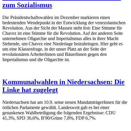
zum Sozialismus
Die Präsidentschaftswahlen im Dezember markieren einen
bedeutenden Wendepunkt in der Entwicklung der venezolanischen
Revolution. Aus der Sicht der Massen steht fest: Eine Stimme für
Chavez ist eine Stimme für die Revolution. Auf der anderen Seite
unternehmen Oligarchie und Imperialismus alles in ihrer Macht
Stehende, um Chavez eine Niederlage beizubringen. Hier geht es
um eine Klassenfrage, in der unser Platz an der Seite der
revolutionären ArbeiterInnen und BäuerInnen gegen den
Imperialismus und die Oligarchie ist.
Kommunalwahlen in Niedersachsen: Die
Linke hat zugelegt
Niedersachsen hat am 10.9. seine neuen MandatsträgerInnen für die
örtlichen Parlamente gewählt. Landesweit gab es bei einer
gesunkenen Wahlbeteiligung die folgenden Ergebnisse: CDU
41,3%, SPD 36,6%, B'90/Grüne 7,8%, FDP 6,7%.