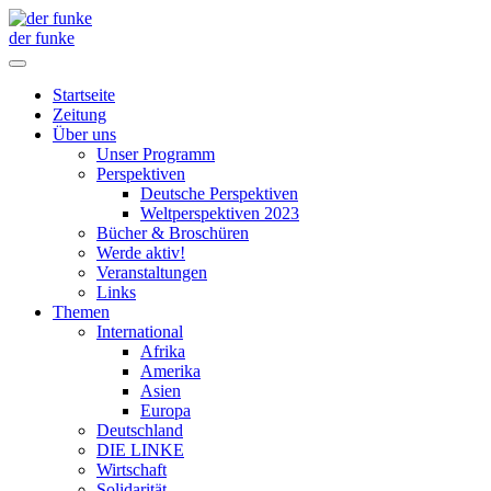
der funke
Startseite
Zeitung
Über uns
Unser Programm
Perspektiven
Deutsche Perspektiven
Weltperspektiven 2023
Bücher & Broschüren
Werde aktiv!
Veranstaltungen
Links
Themen
International
Afrika
Amerika
Asien
Europa
Deutschland
DIE LINKE
Wirtschaft
Solidarität