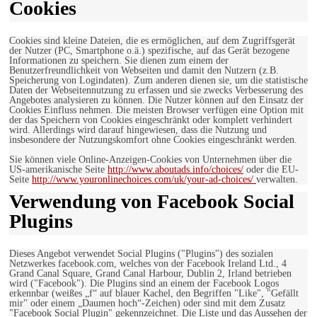
Cookies
Cookies sind kleine Dateien, die es ermöglichen, auf dem Zugriffsgerät
der Nutzer (PC, Smartphone o.ä.) spezifische, auf das Gerät bezogene
Informationen zu speichern. Sie dienen zum einem der
Benutzerfreundlichkeit von Webseiten und damit den Nutzern (z.B.
Speicherung von Logindaten). Zum anderen dienen sie, um die statistische
Daten der Webseitennutzung zu erfassen und sie zwecks Verbesserung des
Angebotes analysieren zu können. Die Nutzer können auf den Einsatz der
Cookies Einfluss nehmen. Die meisten Browser verfügen eine Option mit
der das Speichern von Cookies eingeschränkt oder komplett verhindert
wird. Allerdings wird darauf hingewiesen, dass die Nutzung und
insbesondere der Nutzungskomfort ohne Cookies eingeschränkt werden.
Sie können viele Online-Anzeigen-Cookies von Unternehmen über die
US-amerikanische Seite
http://www.aboutads.info/choices/
oder die EU-
Seite
http://www.youronlinechoices.com/uk/your-ad-choices/
verwalten.
Verwendung von Facebook Social
Plugins
Dieses Angebot verwendet Social Plugins ("Plugins") des sozialen
Netzwerkes facebook.com, welches von der Facebook Ireland Ltd., 4
Grand Canal Square, Grand Canal Harbour, Dublin 2, Irland betrieben
wird ("Facebook"). Die Plugins sind an einem der Facebook Logos
erkennbar (weißes „f“ auf blauer Kachel, den Begriffen "Like", "Gefällt
mir" oder einem „Daumen hoch“-Zeichen) oder sind mit dem Zusatz
"Facebook Social Plugin" gekennzeichnet. Die Liste und das Aussehen der