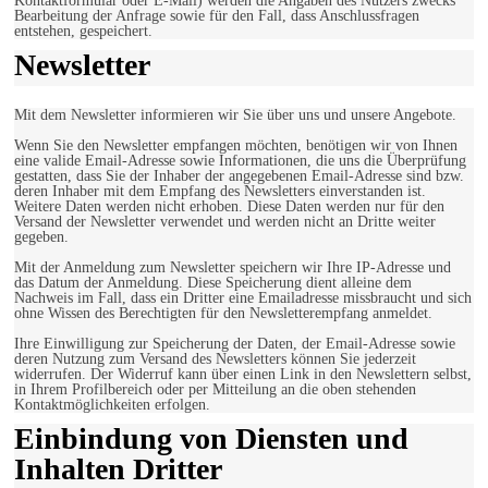
Kontaktformular oder E-Mail) werden die Angaben des Nutzers zwecks
Bearbeitung der Anfrage sowie für den Fall, dass Anschlussfragen
entstehen, gespeichert.
Newsletter
Mit dem Newsletter informieren wir Sie über uns und unsere Angebote.
Wenn Sie den Newsletter empfangen möchten, benötigen wir von Ihnen
eine valide Email-Adresse sowie Informationen, die uns die Überprüfung
gestatten, dass Sie der Inhaber der angegebenen Email-Adresse sind bzw.
deren Inhaber mit dem Empfang des Newsletters einverstanden ist.
Weitere Daten werden nicht erhoben. Diese Daten werden nur für den
Versand der Newsletter verwendet und werden nicht an Dritte weiter
gegeben.
Mit der Anmeldung zum Newsletter speichern wir Ihre IP-Adresse und
das Datum der Anmeldung. Diese Speicherung dient alleine dem
Nachweis im Fall, dass ein Dritter eine Emailadresse missbraucht und sich
ohne Wissen des Berechtigten für den Newsletterempfang anmeldet.
Ihre Einwilligung zur Speicherung der Daten, der Email-Adresse sowie
deren Nutzung zum Versand des Newsletters können Sie jederzeit
widerrufen. Der Widerruf kann über einen Link in den Newslettern selbst,
in Ihrem Profilbereich oder per Mitteilung an die oben stehenden
Kontaktmöglichkeiten erfolgen.
Einbindung von Diensten und
Inhalten Dritter