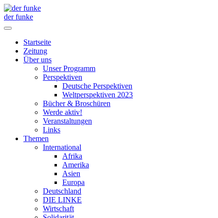
der funke
Startseite
Zeitung
Über uns
Unser Programm
Perspektiven
Deutsche Perspektiven
Weltperspektiven 2023
Bücher & Broschüren
Werde aktiv!
Veranstaltungen
Links
Themen
International
Afrika
Amerika
Asien
Europa
Deutschland
DIE LINKE
Wirtschaft
Solidarität