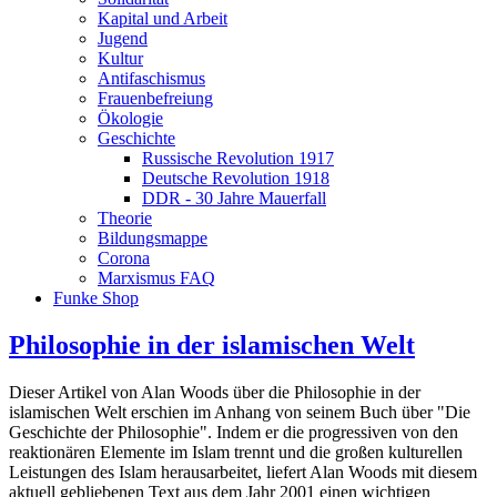
Kapital und Arbeit
Jugend
Kultur
Antifaschismus
Frauenbefreiung
Ökologie
Geschichte
Russische Revolution 1917
Deutsche Revolution 1918
DDR - 30 Jahre Mauerfall
Theorie
Bildungsmappe
Corona
Marxismus FAQ
Funke Shop
Philosophie in der islamischen Welt
Dieser Artikel von Alan Woods über die Philosophie in der
islamischen Welt erschien im Anhang von seinem Buch über "Die
Geschichte der Philosophie". Indem er die progressiven von den
reaktionären Elemente im Islam trennt und die großen kulturellen
Leistungen des Islam herausarbeitet, liefert Alan Woods mit diesem
aktuell gebliebenen Text aus dem Jahr 2001 einen wichtigen