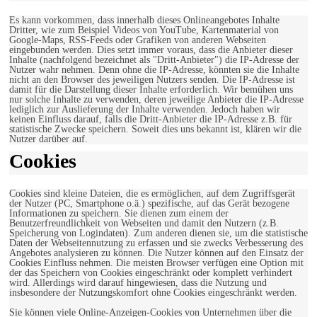
Es kann vorkommen, dass innerhalb dieses Onlineangebotes Inhalte
Dritter, wie zum Beispiel Videos von YouTube, Kartenmaterial von
Google-Maps, RSS-Feeds oder Grafiken von anderen Webseiten
eingebunden werden. Dies setzt immer voraus, dass die Anbieter dieser
Inhalte (nachfolgend bezeichnet als "Dritt-Anbieter") die IP-Adresse der
Nutzer wahr nehmen. Denn ohne die IP-Adresse, könnten sie die Inhalte
nicht an den Browser des jeweiligen Nutzers senden. Die IP-Adresse ist
damit für die Darstellung dieser Inhalte erforderlich. Wir bemühen uns
nur solche Inhalte zu verwenden, deren jeweilige Anbieter die IP-Adresse
lediglich zur Auslieferung der Inhalte verwenden. Jedoch haben wir
keinen Einfluss darauf, falls die Dritt-Anbieter die IP-Adresse z.B. für
statistische Zwecke speichern. Soweit dies uns bekannt ist, klären wir die
Nutzer darüber auf.
Cookies
Cookies sind kleine Dateien, die es ermöglichen, auf dem Zugriffsgerät
der Nutzer (PC, Smartphone o.ä.) spezifische, auf das Gerät bezogene
Informationen zu speichern. Sie dienen zum einem der
Benutzerfreundlichkeit von Webseiten und damit den Nutzern (z.B.
Speicherung von Logindaten). Zum anderen dienen sie, um die statistische
Daten der Webseitennutzung zu erfassen und sie zwecks Verbesserung des
Angebotes analysieren zu können. Die Nutzer können auf den Einsatz der
Cookies Einfluss nehmen. Die meisten Browser verfügen eine Option mit
der das Speichern von Cookies eingeschränkt oder komplett verhindert
wird. Allerdings wird darauf hingewiesen, dass die Nutzung und
insbesondere der Nutzungskomfort ohne Cookies eingeschränkt werden.
Sie können viele Online-Anzeigen-Cookies von Unternehmen über die