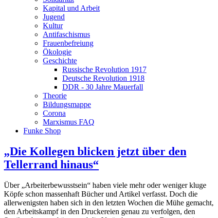
Kapital und Arbeit
Jugend
Kultur
Antifaschismus
Frauenbefreiung
Ökologie
Geschichte
Russische Revolution 1917
Deutsche Revolution 1918
DDR - 30 Jahre Mauerfall
Theorie
Bildungsmappe
Corona
Marxismus FAQ
Funke Shop
„Die Kollegen blicken jetzt über den
Tellerrand hinaus“
Über „Arbeiterbewusstsein“ haben viele mehr oder weniger kluge
Köpfe schon massenhaft Bücher und Artikel verfasst. Doch die
allerwenigsten haben sich in den letzten Wochen die Mühe gemacht,
den Arbeitskampf in den Druckereien genau zu verfolgen, den