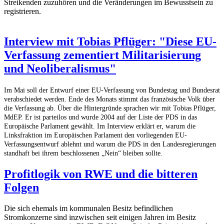
Streikenden zuzuhören und die Veränderungen im Bewusstsein zu
registrieren.
Interview mit Tobias Pflüger: "Diese EU-
Verfassung zementiert Militarisierung
und Neoliberalismus"
Im Mai soll der Entwurf einer EU-Verfassung von Bundestag und Bundesrat
verabschiedet werden. Ende des Monats stimmt das französische Volk über
die Verfassung ab. Über die Hintergründe sprachen wir mit Tobias Pflüger,
MdEP. Er ist parteilos und wurde 2004 auf der Liste der PDS in das
Europäische Parlament gewählt. Im Interview erklärt er, warum die
Linksfraktion im Europäischen Parlament den vorliegenden EU-
Verfassungsentwurf ablehnt und warum die PDS in den Landesregierungen
standhaft bei ihrem beschlossenen „Nein“ bleiben sollte.
Profitlogik von RWE und die bitteren
Folgen
Die sich ehemals im kommunalen Besitz befindlichen
Stromkonzerne sind inzwischen seit einigen Jahren im Besitz