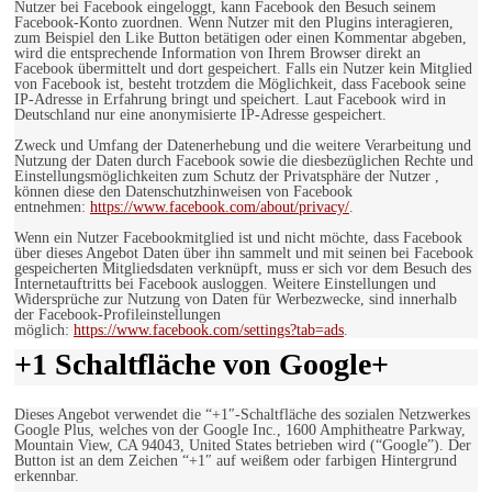
Nutzer bei Facebook eingeloggt, kann Facebook den Besuch seinem
Facebook-Konto zuordnen. Wenn Nutzer mit den Plugins interagieren,
zum Beispiel den Like Button betätigen oder einen Kommentar abgeben,
wird die entsprechende Information von Ihrem Browser direkt an
Facebook übermittelt und dort gespeichert. Falls ein Nutzer kein Mitglied
von Facebook ist, besteht trotzdem die Möglichkeit, dass Facebook seine
IP-Adresse in Erfahrung bringt und speichert. Laut Facebook wird in
Deutschland nur eine anonymisierte IP-Adresse gespeichert.
Zweck und Umfang der Datenerhebung und die weitere Verarbeitung und
Nutzung der Daten durch Facebook sowie die diesbezüglichen Rechte und
Einstellungsmöglichkeiten zum Schutz der Privatsphäre der Nutzer ,
können diese den Datenschutzhinweisen von Facebook
entnehmen:
https://www.facebook.com/about/privacy/
.
Wenn ein Nutzer Facebookmitglied ist und nicht möchte, dass Facebook
über dieses Angebot Daten über ihn sammelt und mit seinen bei Facebook
gespeicherten Mitgliedsdaten verknüpft, muss er sich vor dem Besuch des
Internetauftritts bei Facebook ausloggen. Weitere Einstellungen und
Widersprüche zur Nutzung von Daten für Werbezwecke, sind innerhalb
der Facebook-Profileinstellungen
möglich:
https://www.facebook.com/settings?tab=ads
.
+1 Schaltfläche von Google+
Dieses Angebot verwendet die “+1″-Schaltfläche des sozialen Netzwerkes
Google Plus, welches von der Google Inc., 1600 Amphitheatre Parkway,
Mountain View, CA 94043, United States betrieben wird (“Google”). Der
Button ist an dem Zeichen “+1″ auf weißem oder farbigen Hintergrund
erkennbar.