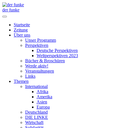
der funke
Startseite
Zeitung
Über uns
Unser Programm
Perspektiven
Deutsche Perspektiven
Weltperspektiven 2023
Bücher & Broschüren
Werde aktiv!
Veranstaltungen
Links
Themen
International
Afrika
Amerika
Asien
Europa
Deutschland
DIE LINKE
Wirtschaft
Solidarität