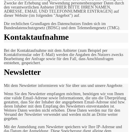
Zwecke der Erhebung und Verwendung personenbezogener Daten durch
den verantwortlichen Anbieter [HIER BITTE IHREN NAMEN,
ADRESSE, EMAIL UND TELEFONNUMMER EINTRAGEN] auf
dieser Website (im folgenden “Angebot”) auf.
Die rechtlichen Grundlagen des Datenschutzes finden sich im
Bundesdatenschutzgesetz (BDSG) und dem Telemediengesetz (TMG).
Kontaktaufnahme
Bei der Kontaktaufnahme mit dem Anbieter (zum Beispiel per
Kontaktformular oder E-Mail) werden die Angaben des Nutzers zwecks
Bearbeitung der Anfrage sowie für den Fall, dass Anschlussfragen
entstehen, gespeichert.
Newsletter
Mit dem Newsletter informieren wir Sie über uns und unsere Angebote.
Wenn Sie den Newsletter empfangen möchten, benötigen wir von Ihnen
eine valide Email-Adresse sowie Informationen, die uns die Überprüfung
gestatten, dass Sie der Inhaber der angegebenen Email-Adresse sind bzw.
deren Inhaber mit dem Empfang des Newsletters einverstanden ist.
Weitere Daten werden nicht erhoben. Diese Daten werden nur für den
Versand der Newsletter verwendet und werden nicht an Dritte weiter
gegeben.
Mit der Anmeldung zum Newsletter speichern wir Ihre IP-Adresse und
das Datum der Anmeldung. Diese Speicherung dient alleine dem