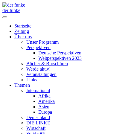
der funke
Startseite
Zeitung
Über uns
Unser Programm
Perspektiven
Deutsche Perspektiven
Weltperspektiven 2023
Bücher & Broschüren
Werde aktiv!
Veranstaltungen
Links
Themen
International
Afrika
Amerika
Asien
Europa
Deutschland
DIE LINKE
Wirtschaft
Solidarität