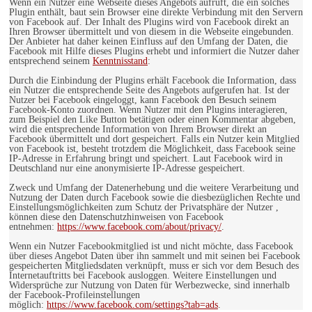
Wenn ein Nutzer eine Webseite dieses Angebots aufruft, die ein solches
Plugin enthält, baut sein Browser eine direkte Verbindung mit den Servern
von Facebook auf. Der Inhalt des Plugins wird von Facebook direkt an
Ihren Browser übermittelt und von diesem in die Webseite eingebunden.
Der Anbieter hat daher keinen Einfluss auf den Umfang der Daten, die
Facebook mit Hilfe dieses Plugins erhebt und informiert die Nutzer daher
entsprechend seinem
Kenntnisstand
:
Durch die Einbindung der Plugins erhält Facebook die Information, dass
ein Nutzer die entsprechende Seite des Angebots aufgerufen hat. Ist der
Nutzer bei Facebook eingeloggt, kann Facebook den Besuch seinem
Facebook-Konto zuordnen. Wenn Nutzer mit den Plugins interagieren,
zum Beispiel den Like Button betätigen oder einen Kommentar abgeben,
wird die entsprechende Information von Ihrem Browser direkt an
Facebook übermittelt und dort gespeichert. Falls ein Nutzer kein Mitglied
von Facebook ist, besteht trotzdem die Möglichkeit, dass Facebook seine
IP-Adresse in Erfahrung bringt und speichert. Laut Facebook wird in
Deutschland nur eine anonymisierte IP-Adresse gespeichert.
Zweck und Umfang der Datenerhebung und die weitere Verarbeitung und
Nutzung der Daten durch Facebook sowie die diesbezüglichen Rechte und
Einstellungsmöglichkeiten zum Schutz der Privatsphäre der Nutzer ,
können diese den Datenschutzhinweisen von Facebook
entnehmen:
https://www.facebook.com/about/privacy/
.
Wenn ein Nutzer Facebookmitglied ist und nicht möchte, dass Facebook
über dieses Angebot Daten über ihn sammelt und mit seinen bei Facebook
gespeicherten Mitgliedsdaten verknüpft, muss er sich vor dem Besuch des
Internetauftritts bei Facebook ausloggen. Weitere Einstellungen und
Widersprüche zur Nutzung von Daten für Werbezwecke, sind innerhalb
der Facebook-Profileinstellungen
möglich:
https://www.facebook.com/settings?tab=ads
.