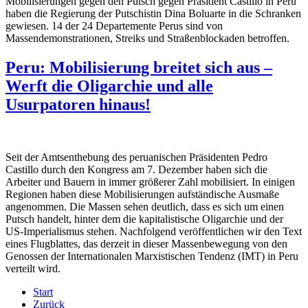
Mobilisierungen gegen den Putsch gegen Präsident Castillo in Peru
haben die Regierung der Putschistin Dina Boluarte in die Schranken
gewiesen. 14 der 24 Departemente Perus sind von
Massendemonstrationen, Streiks und Straßenblockaden betroffen.
Peru: Mobilisierung breitet sich aus –
Werft die Oligarchie und alle
Usurpatoren hinaus!
Seit der Amtsenthebung des peruanischen Präsidenten Pedro
Castillo durch den Kongress am 7. Dezember haben sich die
Arbeiter und Bauern in immer größerer Zahl mobilisiert. In einigen
Regionen haben diese Mobilisierungen aufständische Ausmaße
angenommen. Die Massen sehen deutlich, dass es sich um einen
Putsch handelt, hinter dem die kapitalistische Oligarchie und der
US-Imperialismus stehen. Nachfolgend veröffentlichen wir den Text
eines Flugblattes, das derzeit in dieser Massenbewegung von den
Genossen der Internationalen Marxistischen Tendenz (IMT) in Peru
verteilt wird.
Start
Zurück