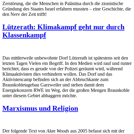
Zerstörung, die die Menschen in Palästina durch die zionistische
Gründung des Staates Israel erfahren mussten – eine Geschichte, die
den Nerv der Zeit trifft!
Lützerath: Klimakampf geht nur durch
Klassenkampf
Das mittlerweile unbewohnte Dorf Lützerath ist spätestens seit den
letzten Tagen Vielen ein Begriff. In den Medien wird rauf und runter
berichtet, dass es gerade von der Polizei geräumt wird, während
Klimaaktivisten dies verhindern wollen. Das Dorf und das
Aktivistencamp befinden sich an der Abbruchkante zum
Braunkohletagebau Garzweiler und stehen damit dem
Energiekonzern RWE im Weg, der die großen Mengen Braunkohle
unter diesem Gebiet abbaggern möchte.
Marxismus und Religion
Der folgende Text von
Alan Woods
aus 2005 befasst sich mit der