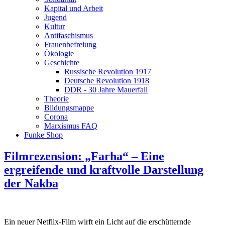
Kapital und Arbeit
Jugend
Kultur
Antifaschismus
Frauenbefreiung
Ökologie
Geschichte
Russische Revolution 1917
Deutsche Revolution 1918
DDR - 30 Jahre Mauerfall
Theorie
Bildungsmappe
Corona
Marxismus FAQ
Funke Shop
Filmrezension: „Farha“ – Eine
ergreifende und kraftvolle Darstellung
der Nakba
Ein neuer Netflix-Film wirft ein Licht auf die erschütternde