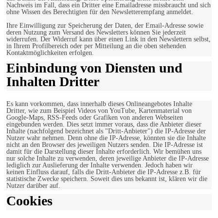
Nachweis im Fall, dass ein Dritter eine Emailadresse missbraucht und sich
ohne Wissen des Berechtigten für den Newsletterempfang anmeldet.
Ihre Einwilligung zur Speicherung der Daten, der Email-Adresse sowie
deren Nutzung zum Versand des Newsletters können Sie jederzeit
widerrufen. Der Widerruf kann über einen Link in den Newslettern selbst,
in Ihrem Profilbereich oder per Mitteilung an die oben stehenden
Kontaktmöglichkeiten erfolgen.
Einbindung von Diensten und
Inhalten Dritter
Es kann vorkommen, dass innerhalb dieses Onlineangebotes Inhalte
Dritter, wie zum Beispiel Videos von YouTube, Kartenmaterial von
Google-Maps, RSS-Feeds oder Grafiken von anderen Webseiten
eingebunden werden. Dies setzt immer voraus, dass die Anbieter dieser
Inhalte (nachfolgend bezeichnet als "Dritt-Anbieter") die IP-Adresse der
Nutzer wahr nehmen. Denn ohne die IP-Adresse, könnten sie die Inhalte
nicht an den Browser des jeweiligen Nutzers senden. Die IP-Adresse ist
damit für die Darstellung dieser Inhalte erforderlich. Wir bemühen uns
nur solche Inhalte zu verwenden, deren jeweilige Anbieter die IP-Adresse
lediglich zur Auslieferung der Inhalte verwenden. Jedoch haben wir
keinen Einfluss darauf, falls die Dritt-Anbieter die IP-Adresse z.B. für
statistische Zwecke speichern. Soweit dies uns bekannt ist, klären wir die
Nutzer darüber auf.
Cookies