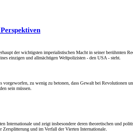
 Perspektiven
rhaupt der wichtigsten imperialistischen Macht in seiner berühmten R
eines einzigen und allmächtigen Weltpolizisten - den USA - steht.
geworfen, zu wenig zu betonen, dass Gewalt bei Revolutionen unverme
den sein müssen.
 Internationale und zeigt insbesondere deren theoretischen und politi
Zersplitterung und im Verfall der Vierten Internationale.