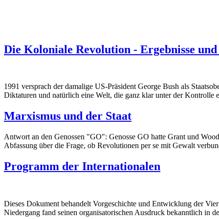
Die Koloniale Revolution - Ergebnisse und
1991 versprach der damalige US-Präsident George Bush als Staatsobe
Diktaturen und natürlich eine Welt, die ganz klar unter der Kontrolle 
Marxismus und der Staat
Antwort an den Genossen "GO": Genosse GO hatte Grant und Woods vor
Abfassung über die Frage, ob Revolutionen per se mit Gewalt verbun
Programm der Internationalen
Dieses Dokument behandelt Vorgeschichte und Entwicklung der Vierten
Niedergang fand seinen organisatorischen Ausdruck bekanntlich in der 