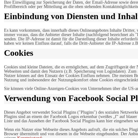
Ihre Einwilligung zur Speicherung der Daten, der Email-Adresse sowie dere
Profilbereich oder per Mitteilung an die oben stehenden Kontaktmöglichkeit
Einbindung von Diensten und Inhalt
Es kann vorkommen, dass innerhalb dieses Onlineangebotes Inhalte Dritter
immer voraus, dass die Anbieter dieser Inhalte (nachfolgend bezeichnet als 
senden. Die IP-Adresse ist damit für die Darstellung dieser Inhalte erforde
haben wir keinen Einfluss darauf, falls die Dritt-Anbieter die IP-Adresse z.B
Cookies
Cookies sind kleine Dateien, die es ermöglichen, auf dem Zugriffsgerät der
Webseiten und damit den Nutzern (z.B. Speicherung von Logindaten). Zum an
Nutzer können auf den Einsatz der Cookies Einfluss nehmen. Die meisten Br
Nutzung und insbesondere der Nutzungskomfort ohne Cookies eingeschränkt
Sie können viele Online-Anzeigen-Cookies von Unternehmen über die US-a
Verwendung von Facebook Social Pl
Dieses Angebot verwendet Social Plugins ("Plugins") des sozialen Netzwerk
Plugins sind an einem der Facebook Logos erkennbar (weißes „f“ auf blaue
Liste und das Aussehen der Facebook Social Plugins kann hier eingesehen 
Wenn ein Nutzer eine Webseite dieses Angebots aufruft, die ein solches Plug
Browser übermittelt und von diesem in die Webseite eingebunden. Der Anbiet