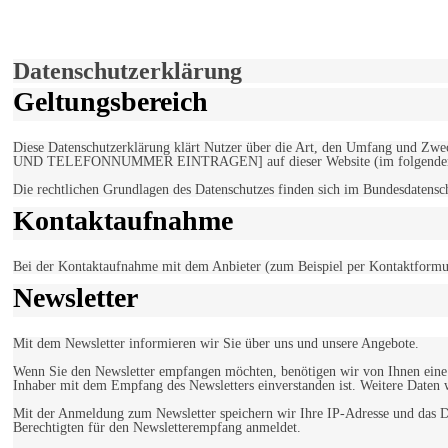
Hiermit stimmen Sie der weiteren Nutzung unserer Seite und der V
Einverstanden!
Datenschutzerklärung
Geltungsbereich
Diese Datenschutzerklärung klärt Nutzer über die Art, den Umfang un
UND TELEFONNUMMER EINTRAGEN] auf dieser Website (im folgenden 
Die rechtlichen Grundlagen des Datenschutzes finden sich im Bundesdaten
Kontaktaufnahme
Bei der Kontaktaufnahme mit dem Anbieter (zum Beispiel per Kontaktformula
Newsletter
Mit dem Newsletter informieren wir Sie über uns und unsere Angebote.
Wenn Sie den Newsletter empfangen möchten, benötigen wir von Ihnen eine v
Inhaber mit dem Empfang des Newsletters einverstanden ist. Weitere Daten 
Mit der Anmeldung zum Newsletter speichern wir Ihre IP-Adresse und das Da
Berechtigten für den Newsletterempfang anmeldet.