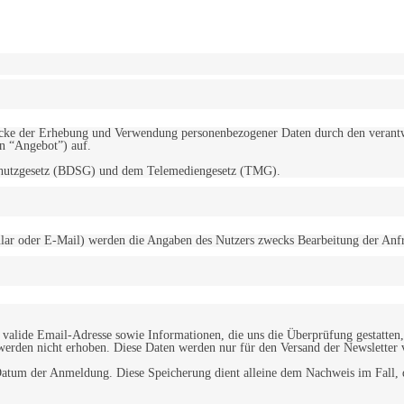
erwendung von Cookies zu.
Mehr erfahren
d Zwecke der Erhebung und Verwendung personenbezogener Daten durch den
“Angebot”) auf.
schutzgesetz (BDSG) und dem Telemediengesetz (TMG).
r oder E-Mail) werden die Angaben des Nutzers zwecks Bearbeitung der Anfrage
alide Email-Adresse sowie Informationen, die uns die Überprüfung gestatten,
werden nicht erhoben. Diese Daten werden nur für den Versand der Newsletter 
tum der Anmeldung. Diese Speicherung dient alleine dem Nachweis im Fall, da