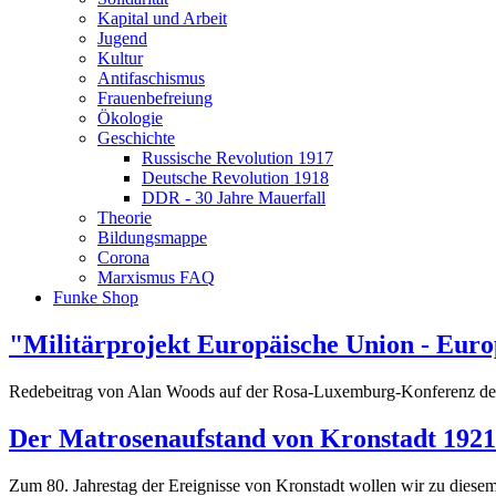
Kapital und Arbeit
Jugend
Kultur
Antifaschismus
Frauenbefreiung
Ökologie
Geschichte
Russische Revolution 1917
Deutsche Revolution 1918
DDR - 30 Jahre Mauerfall
Theorie
Bildungsmappe
Corona
Marxismus FAQ
Funke Shop
"Militärprojekt Europäische Union - Euro
Redebeitrag von Alan Woods auf der Rosa-Luxemburg-Konferenz der 
Der Matrosenaufstand von Kronstadt 1921
Zum 80. Jahrestag der Ereignisse von Kronstadt wollen wir zu diesem