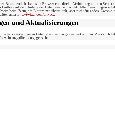
lchen Button enthält, baut sein Browser eine direkte Verbindung mit den Servern
n Einfluss auf den Umfang der Daten, die Twitter mit Hilfe dieses Plugins erh
seite beim Bezug des Buttons mit übermittelt, aber nicht für andere Zwecke, al
witter unter
http://twitter.com/privacy.
gen und Aktualisierungen
r die personenbezogenen Daten, die über ihn gespeichert wurden. Zusätzlich ha
fbewahrungspflicht entgegensteht.