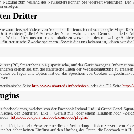
n Nutzung zum Versand des Newsletters können Sie jederzeit widerrufen. Der W
en erfolgen.
en Dritter
, wie zum Beispiel Videos von YouTube, Kartenmaterial von Google-Maps, RSS
"Dritt-Anbieter") die IP-Adresse der Nutzer wahr nehmen. Denn ohne die IP-Adr
rlich. Wir bemühen uns nur solche Inhalte zu verwenden, deren jeweilige Anbiete
. für statistische Zwecke speichern. Soweit dies uns bekannt ist, klären wir die
 Nutzer (PC, Smartphone o.ä.) spezifische, auf das Gerät bezogene Information
deren dienen sie, um die statistische Daten der Webseitennutzung zu erfassen
owser verfügen eine Option mit der das Speichern von Cookies eingeschränkt od
 werden.
merikanische Seite
http://www.aboutads.info/choices/
oder die EU-Seite
http:/
ugins
es facebook.com, welches von der Facebook Ireland Ltd., 4 Grand Canal Squar
r Kachel, den Begriffen "Like", "Gefällt mir" oder einem „Daumen hoch“-Zeich
werden:
https://developers.facebook.com/docs/plugins/
.
in enthält, baut sein Browser eine direkte Verbindung mit den Servern von Fac
er hat daher keinen Einfluss auf den Umfang der Daten, die Facebook mit Hilf