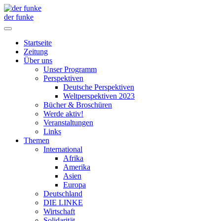
der funke
Startseite
Zeitung
Über uns
Unser Programm
Perspektiven
Deutsche Perspektiven
Weltperspektiven 2023
Bücher & Broschüren
Werde aktiv!
Veranstaltungen
Links
Themen
International
Afrika
Amerika
Asien
Europa
Deutschland
DIE LINKE
Wirtschaft
Solidarität