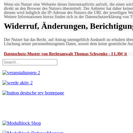
Wenn ein Nutzer eine Webseite dieses Internetauftritts aufruft, die einen so
direkt an den Browser des Nutzers übermittelt. Der Anbieter hat daher keine
diesem wird lediglich die IP-Adresse des Nutzers die URL der jeweiligen Web
Weitere Informationen hierzu finden sich in der Datenschutzerklärung von T
Widerruf, Änderungen, Berichtigun
Der Nutzer hat das Recht, auf Antrag unentgeltlich Auskunft zu erhalten übe
Löschung seiner personenbezogenen Daten, soweit dem keine gesetzliche Au
Datenschutz-Muster von Rechtsanwalt Thomas Schwenke - I LAW it