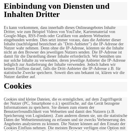
Einbindung von Diensten und
Inhalten Dritter
Es kann vorkommen, dass innerhalb dieses Onlineangebotes Inhalte
Dritter, wie zum Beispiel Videos von YouTube, Kartenmaterial von
Google-Maps, RSS-Feeds oder Grafiken von anderen Webseiten
eingebunden werden. Dies setzt immer voraus, dass die Anbieter dieser
Inhalte (nachfolgend bezeichnet als "Dritt-Anbieter") die IP-Adresse der
Nutzer wahr nehmen. Denn ohne die IP-Adresse, könnten sie die Inhalte
nicht an den Browser des jeweiligen Nutzers senden. Die IP-Adresse ist
damit für die Darstellung dieser Inhalte erforderlich. Wir bemühen uns
nur solche Inhalte zu verwenden, deren jeweilige Anbieter die IP-Adresse
lediglich zur Auslieferung der Inhalte verwenden. Jedoch haben wir
keinen Einfluss darauf, falls die Dritt-Anbieter die IP-Adresse z.B. für
statistische Zwecke speichern. Soweit dies uns bekannt ist, klären wir die
Nutzer darüber auf.
Cookies
Cookies sind kleine Dateien, die es ermöglichen, auf dem Zugriffsgerät
der Nutzer (PC, Smartphone o.ä.) spezifische, auf das Gerät bezogene
Informationen zu speichern. Sie dienen zum einem der
Benutzerfreundlichkeit von Webseiten und damit den Nutzern (z.B.
Speicherung von Logindaten). Zum anderen dienen sie, um die statistische
Daten der Webseitennutzung zu erfassen und sie zwecks Verbesserung des
Angebotes analysieren zu können. Die Nutzer können auf den Einsatz der
Cookies Einfluss nehmen. Die meisten Browser verfügen eine Option mit