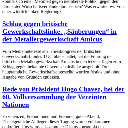
könnte sich eine "Mehrheit gegen neoliberale Politik" gegen den
Druck der Wirtschaftsverbände durchsetzen? Was erwarten wir von
einer wirklich linken Regierung?
Schlag gegen britische
Gewerkschaftslinke. „Säuberungen“ in
der Metallergewerkschaft Amicus
Vom Medieninteresse am Jahreskongress der britischen
Gewerkschaftsbundes TUC überschattet, hat die Führung der
britischen Metallergewerkschaft Amicus in den letzten Tagen zum
Schlag gegen bekannte Gewerkschaftslinke ausgeholt. Drei
hauptamtliche Gewerkschaftsangestellte wurden fristlos und ohne
Angabe von Gründen entlassen.
Rede von Präsident Hugo Chavez, bei der
60. Vollversammlung der Vereinten
Nationen
Exzellenzen, Freundinnen und Freunde, guten Abend,
Das eigentliche Anliegen dieser Tagung wurde vollkommen
entkräftet. Uns wurde als zentraler Diskussionspunkt ein