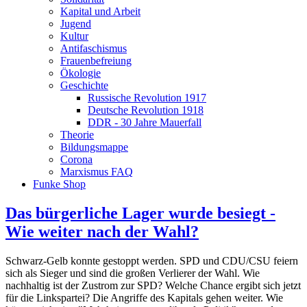
Kapital und Arbeit
Jugend
Kultur
Antifaschismus
Frauenbefreiung
Ökologie
Geschichte
Russische Revolution 1917
Deutsche Revolution 1918
DDR - 30 Jahre Mauerfall
Theorie
Bildungsmappe
Corona
Marxismus FAQ
Funke Shop
Das bürgerliche Lager wurde besiegt -
Wie weiter nach der Wahl?
Schwarz-Gelb konnte gestoppt werden. SPD und CDU/CSU feiern
sich als Sieger und sind die großen Verlierer der Wahl. Wie
nachhaltig ist der Zustrom zur SPD? Welche Chance ergibt sich jetzt
für die Linkspartei? Die Angriffe des Kapitals gehen weiter. Wie