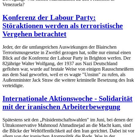
Venezuela?
Konferenz der Labour Party:
Störaktionen werden als terroristische
Vergehen betrachtet
Jeder, der die umfangreichen Auswirkungen der Blairschen
Terrorismusgesetze in Zweifel gezogen hat, sollte nur einmal einen
Blick auf die Konferenz der Labour Party in Brighton werfen. Der
82jährige Walter Wolfgang, der 1937 aus Nazi Deutschland
geflohen war, wurde auf brutale Weise von einigen Rausschmeißern
aus dem Saal geworfen, weil er es wagte "Unsinn" zu rufen, als
Außenminister Jack Straw die weitere kriminelle Besetzung des Irak
verteidigte.
Internationale Aktionswoche - Solidarität
mit der iranischen Arbeiterbewegung
Spätestens seit den „Präsidentschaftswahlen" im Juni, bei denen der
Ultrakonservative Mahmoud Ahmadinejad an die Macht kam, sind
die Blicke der Weltöffentlichkeit auf den Iran gerichtet. Dabei ist vor
allem von der iranischen Atompolitik die Rede. Was in der