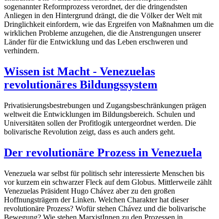
sogenannter Reformprozess verordnet, der die dringendsten
Anliegen in den Hintergrund drängt, die die Völker der Welt mit
Dringlichkeit einfordern, wie das Ergreifen von Maßnahmen um die
wirklichen Probleme anzugehen, die die Anstrengungen unserer
Länder für die Entwicklung und das Leben erschweren und
verhindern.
Wissen ist Macht - Venezuelas
revolutionäres Bildungssystem
Privatisierungsbestrebungen und Zugangsbeschränkungen prägen
weltweit die Entwicklungen im Bildungsbereich. Schulen und
Universitäten sollen der Profitlogik untergeordnet werden. Die
bolivarische Revolution zeigt, dass es auch anders geht.
Der revolutionäre Prozess in Venezuela
Venezuela war selbst für politisch sehr interessierte Menschen bis
vor kurzem ein schwarzer Fleck auf dem Globus. Mittlerweile zählt
Venezuelas Präsident Hugo Chávez aber zu den großen
Hoffnungsträgern der Linken. Welchen Charakter hat dieser
revolutionäre Prozess? Wofür stehen Chávez und die bolivarische
Bewegung? Wie stehen MarxistInnen zu den Prozessen in