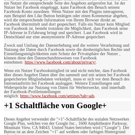
ein Nutzer die entsprechende Seite des Angebots aufgerufen hat. Ist der
Nutzer bei Facebook eingeloggt, kann Facebook den Besuch seinem
Facebook-Konto zuordnen. Wenn Nutzer mit den Plugins interagieren,
zum Beispiel den Like Button betätigen oder einen Kommentar abgeben,
wird die entsprechende Information von Ihrem Browser direkt an
Facebook übermittelt und dort gespeichert. Falls ein Nutzer kein Mitglied
von Facebook ist, besteht trotzdem die Möglichkeit, dass Facebook seine
IP-Adresse in Erfahrung bringt und speichert. Laut Facebook wird in
Deutschland nur eine anonymisierte IP-Adresse gespeichert.
Zweck und Umfang der Datenerhebung und die weitere Verarbeitung und
Nutzung der Daten durch Facebook sowie die diesbezüglichen Rechte und
Einstellungsmöglichkeiten zum Schutz der Privatsphäre der Nutzer ,
können diese den Datenschutzhinweisen von Facebook
entnehmen:
https://www.facebook.com/about/privacy/
.
Wenn ein Nutzer Facebookmitglied ist und nicht möchte, dass Facebook
über dieses Angebot Daten über ihn sammelt und mit seinen bei Facebook
gespeicherten Mitgliedsdaten verknüpft, muss er sich vor dem Besuch des
Internetauftritts bei Facebook ausloggen. Weitere Einstellungen und
Widersprüche zur Nutzung von Daten für Werbezwecke, sind innerhalb
der Facebook-Profileinstellungen
möglich:
https://www.facebook.com/settings?tab=ads
.
+1 Schaltfläche von Google+
Dieses Angebot verwendet die “+1″-Schaltfläche des sozialen Netzwerkes
Google Plus, welches von der Google Inc., 1600 Amphitheatre Parkway,
Mountain View, CA 94043, United States betrieben wird (“Google”). Der
Button ist an dem Zeichen “+1″ auf weißem oder farbigen Hintergrund