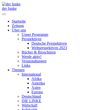
der funke
Startseite
Zeitung
Über uns
Unser Programm
Perspektiven
Deutsche Perspektiven
Weltperspektiven 2023
Bücher & Broschüren
Werde aktiv!
Veranstaltungen
Links
Themen
International
Afrika
Amerika
Asien
Europa
Deutschland
DIE LINKE
Wirtschaft
Solidarität