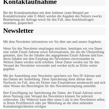
Kontaktaufnahme
Bei der Kontaktaufnahme mit dem Anbieter (zum Beispiel per
Kontaktformular oder E-Mail) werden die Angaben des Nutzers zwecks
Bearbeitung der Anfrage sowie für den Fall, dass Anschlussfragen
entstehen, gespeichert.
Newsletter
Mit dem Newsletter informieren wir Sie über uns und unsere Angebote.
Wenn Sie den Newsletter empfangen möchten, benötigen wir von Ihnen
eine valide Email-Adresse sowie Informationen, die uns die Überprüfung
gestatten, dass Sie der Inhaber der angegebenen Email-Adresse sind bzw.
deren Inhaber mit dem Empfang des Newsletters einverstanden ist.
Weitere Daten werden nicht erhoben. Diese Daten werden nur für den
Versand der Newsletter verwendet und werden nicht an Dritte weiter
gegeben.
Mit der Anmeldung zum Newsletter speichern wir Ihre IP-Adresse und
das Datum der Anmeldung. Diese Speicherung dient alleine dem
Nachweis im Fall, dass ein Dritter eine Emailadresse missbraucht und sich
ohne Wissen des Berechtigten für den Newsletterempfang anmeldet.
Ihre Einwilligung zur Speicherung der Daten, der Email-Adresse sowie
deren Nutzung zum Versand des Newsletters können Sie jederzeit
widerrufen. Der Widerruf kann über einen Link in den Newslettern selbst,
in Ihrem Profilbereich oder per Mitteilung an die oben stehenden
Kontaktmöglichkeiten erfolgen.