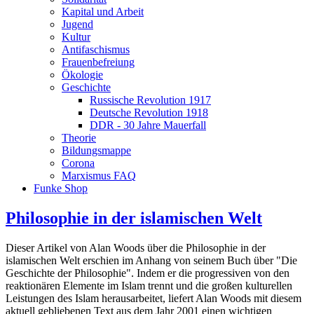
Kapital und Arbeit
Jugend
Kultur
Antifaschismus
Frauenbefreiung
Ökologie
Geschichte
Russische Revolution 1917
Deutsche Revolution 1918
DDR - 30 Jahre Mauerfall
Theorie
Bildungsmappe
Corona
Marxismus FAQ
Funke Shop
Philosophie in der islamischen Welt
Dieser Artikel von Alan Woods über die Philosophie in der
islamischen Welt erschien im Anhang von seinem Buch über "Die
Geschichte der Philosophie". Indem er die progressiven von den
reaktionären Elemente im Islam trennt und die großen kulturellen
Leistungen des Islam herausarbeitet, liefert Alan Woods mit diesem
aktuell gebliebenen Text aus dem Jahr 2001 einen wichtigen