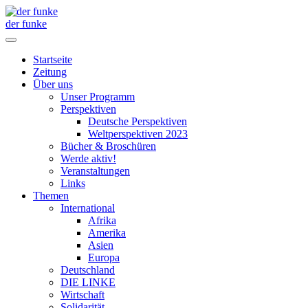
der funke
Startseite
Zeitung
Über uns
Unser Programm
Perspektiven
Deutsche Perspektiven
Weltperspektiven 2023
Bücher & Broschüren
Werde aktiv!
Veranstaltungen
Links
Themen
International
Afrika
Amerika
Asien
Europa
Deutschland
DIE LINKE
Wirtschaft
Solidarität