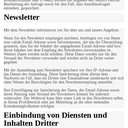
Kontaktformular oder E-Mail) werden die Angaben des Nutzers zwecks
Bearbeitung der Anfrage sowie für den Fall, dass Anschlussfragen
entstehen, gespeichert.
Newsletter
Mit dem Newsletter informieren wir Sie über uns und unsere Angebote.
Wenn Sie den Newsletter empfangen möchten, benötigen wir von Ihnen
eine valide Email-Adresse sowie Informationen, die uns die Überprüfung
gestatten, dass Sie der Inhaber der angegebenen Email-Adresse sind bzw.
deren Inhaber mit dem Empfang des Newsletters einverstanden ist.
Weitere Daten werden nicht erhoben. Diese Daten werden nur für den
Versand der Newsletter verwendet und werden nicht an Dritte weiter
gegeben.
Mit der Anmeldung zum Newsletter speichern wir Ihre IP-Adresse und
das Datum der Anmeldung. Diese Speicherung dient alleine dem
Nachweis im Fall, dass ein Dritter eine Emailadresse missbraucht und sich
ohne Wissen des Berechtigten für den Newsletterempfang anmeldet.
Ihre Einwilligung zur Speicherung der Daten, der Email-Adresse sowie
deren Nutzung zum Versand des Newsletters können Sie jederzeit
widerrufen. Der Widerruf kann über einen Link in den Newslettern selbst,
in Ihrem Profilbereich oder per Mitteilung an die oben stehenden
Kontaktmöglichkeiten erfolgen.
Einbindung von Diensten und
Inhalten Dritter