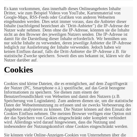
Es kann vorkommen, dass innerhalb dieses Onlineangebotes Inhalte
Dritter, wie zum Beispiel Videos von YouTube, Kartenmaterial von
Google-Maps, RSS-Feeds oder Grafiken von anderen Webseiten
eingebunden werden. Dies setzt immer voraus, dass die Anbieter dieser
Inhalte (nachfolgend bezeichnet als "Dritt-Anbieter") die IP-Adresse der
Nutzer wahr nehmen. Denn ohne die IP-Adresse, könnten sie die Inhalte
nicht an den Browser des jeweiligen Nutzers senden. Die IP-Adresse ist
damit für die Darstellung dieser Inhalte erforderlich. Wir bemühen uns
nur solche Inhalte zu verwenden, deren jeweilige Anbieter die IP-Adresse
lediglich zur Auslieferung der Inhalte verwenden. Jedoch haben wir
keinen Einfluss darauf, falls die Dritt-Anbieter die IP-Adresse z.B. für
statistische Zwecke speichern. Soweit dies uns bekannt ist, klären wir die
Nutzer darüber auf.
Cookies
Cookies sind kleine Dateien, die es ermöglichen, auf dem Zugriffsgerät
der Nutzer (PC, Smartphone o.ä.) spezifische, auf das Gerät bezogene
Informationen zu speichern. Sie dienen zum einem der
Benutzerfreundlichkeit von Webseiten und damit den Nutzern (z.B.
Speicherung von Logindaten). Zum anderen dienen sie, um die statistische
Daten der Webseitennutzung zu erfassen und sie zwecks Verbesserung des
Angebotes analysieren zu können. Die Nutzer können auf den Einsatz der
Cookies Einfluss nehmen. Die meisten Browser verfügen eine Option mit
der das Speichern von Cookies eingeschränkt oder komplett verhindert
wird. Allerdings wird darauf hingewiesen, dass die Nutzung und
insbesondere der Nutzungskomfort ohne Cookies eingeschränkt werden.
Sie können viele Online-Anzeigen-Cookies von Unternehmen über die