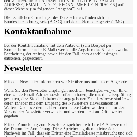
den verantwortlichen Anbieter [HIER BITTE IHREN NAMEN,
ADRESSE, EMAIL UND TELEFONNUMMER EINTRAGEN] auf
dieser Website (im folgenden “Angebot”) auf.
Die rechtlichen Grundlagen des Datenschutzes finden sich im
Bundesdatenschutzgesetz (BDSG) und dem Telemediengesetz (TMG).
Kontaktaufnahme
Bei der Kontaktaufnahme mit dem Anbieter (zum Beispiel per
Kontaktformular oder E-Mail) werden die Angaben des Nutzers zwecks
Bearbeitung der Anfrage sowie für den Fall, dass Anschlussfragen
entstehen, gespeichert.
Newsletter
Mit dem Newsletter informieren wir Sie über uns und unsere Angebote.
Wenn Sie den Newsletter empfangen möchten, benötigen wir von Ihnen
eine valide Email-Adresse sowie Informationen, die uns die Überprüfung
gestatten, dass Sie der Inhaber der angegebenen Email-Adresse sind bzw.
deren Inhaber mit dem Empfang des Newsletters einverstanden ist.
Weitere Daten werden nicht erhoben. Diese Daten werden nur für den
Versand der Newsletter verwendet und werden nicht an Dritte weiter
gegeben.
Mit der Anmeldung zum Newsletter speichern wir Ihre IP-Adresse und
das Datum der Anmeldung. Diese Speicherung dient alleine dem
Nachweis im Fall, dass ein Dritter eine Emailadresse missbraucht und sich