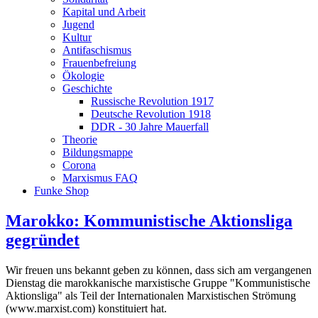
Kapital und Arbeit
Jugend
Kultur
Antifaschismus
Frauenbefreiung
Ökologie
Geschichte
Russische Revolution 1917
Deutsche Revolution 1918
DDR - 30 Jahre Mauerfall
Theorie
Bildungsmappe
Corona
Marxismus FAQ
Funke Shop
Marokko: Kommunistische Aktionsliga
gegründet
Wir freuen uns bekannt geben zu können, dass sich am vergangenen
Dienstag die marokkanische marxistische Gruppe "Kommunistische
Aktionsliga" als Teil der Internationalen Marxistischen Strömung
(www.marxist.com) konstituiert hat.