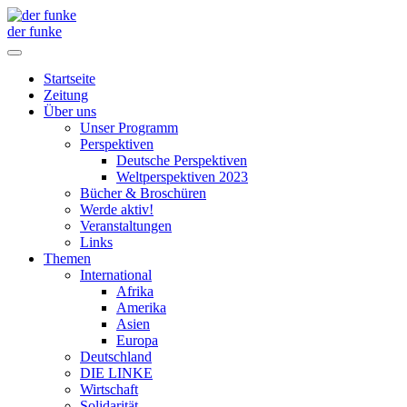
der funke
Startseite
Zeitung
Über uns
Unser Programm
Perspektiven
Deutsche Perspektiven
Weltperspektiven 2023
Bücher & Broschüren
Werde aktiv!
Veranstaltungen
Links
Themen
International
Afrika
Amerika
Asien
Europa
Deutschland
DIE LINKE
Wirtschaft
Solidarität