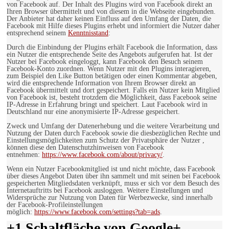
von Facebook auf. Der Inhalt des Plugins wird von Facebook direkt an
Ihren Browser übermittelt und von diesem in die Webseite eingebunden.
Der Anbieter hat daher keinen Einfluss auf den Umfang der Daten, die
Facebook mit Hilfe dieses Plugins erhebt und informiert die Nutzer daher
entsprechend seinem
Kenntnisstand
:
Durch die Einbindung der Plugins erhält Facebook die Information, dass
ein Nutzer die entsprechende Seite des Angebots aufgerufen hat. Ist der
Nutzer bei Facebook eingeloggt, kann Facebook den Besuch seinem
Facebook-Konto zuordnen. Wenn Nutzer mit den Plugins interagieren,
zum Beispiel den Like Button betätigen oder einen Kommentar abgeben,
wird die entsprechende Information von Ihrem Browser direkt an
Facebook übermittelt und dort gespeichert. Falls ein Nutzer kein Mitglied
von Facebook ist, besteht trotzdem die Möglichkeit, dass Facebook seine
IP-Adresse in Erfahrung bringt und speichert. Laut Facebook wird in
Deutschland nur eine anonymisierte IP-Adresse gespeichert.
Zweck und Umfang der Datenerhebung und die weitere Verarbeitung und
Nutzung der Daten durch Facebook sowie die diesbezüglichen Rechte und
Einstellungsmöglichkeiten zum Schutz der Privatsphäre der Nutzer ,
können diese den Datenschutzhinweisen von Facebook
entnehmen:
https://www.facebook.com/about/privacy/
.
Wenn ein Nutzer Facebookmitglied ist und nicht möchte, dass Facebook
über dieses Angebot Daten über ihn sammelt und mit seinen bei Facebook
gespeicherten Mitgliedsdaten verknüpft, muss er sich vor dem Besuch des
Internetauftritts bei Facebook ausloggen. Weitere Einstellungen und
Widersprüche zur Nutzung von Daten für Werbezwecke, sind innerhalb
der Facebook-Profileinstellungen
möglich:
https://www.facebook.com/settings?tab=ads
.
+1 Schaltfläche von Google+