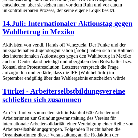
entschieden, aber sie stehen nun vor dem Ruin und vor einem
unkontrollierbaren Prozess, der seine eigene Logik besitzt.
14.Juli: Internationaler Aktionstag gegen
Wahlbetrug in Mexiko
Aktivisten von ver.di, Hands off Venezuela, Der Funke und der
linksparteinahen Jugendorganisation [`solid] haben sich im Rahmen
des internationalen Aktionstages gegen den Wahlbetrug in Mexiko
auch in Deutschland beteiligt und übergaben dem Botschafter bzw.
Konsul eine Protestresolution. Letzterer versprach die Frage
aufzugreifen und erklärte, dass die IFE (Wahlbehörde) im
September endgültig über das Wahlergebnis entscheiden würde.
Türkei - Arbeiterselbstbildungsvereine
schließen sich zusammen
Am 25. Juni versammelten sich in Istanbul 600 Arbeiter und
Arbeiterinnen zur Gründungsveranstaltung des Vereins für
internationale Arbeitersolidarität, einer Vereinigung einer Reihe von
Arbeiterselbstbildungsgruppen. Folgenden Bericht haben die
OrganisatorInnen dieser Veranstaltung an die Redaktion der