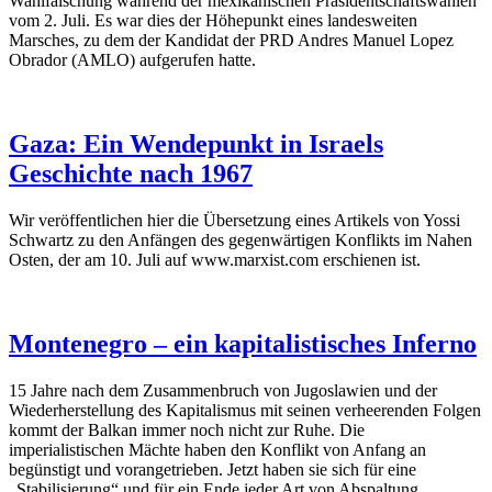
Wahlfälschung während der mexikanischen Präsidentschaftswahlen
vom 2. Juli. Es war dies der Höhepunkt eines landesweiten
Marsches, zu dem der Kandidat der PRD Andres Manuel Lopez
Obrador (AMLO) aufgerufen hatte.
Gaza: Ein Wendepunkt in Israels
Geschichte nach 1967
Wir veröffentlichen hier die Übersetzung eines Artikels von Yossi
Schwartz zu den Anfängen des gegenwärtigen Konflikts im Nahen
Osten, der am 10. Juli auf www.marxist.com erschienen ist.
Montenegro – ein kapitalistisches Inferno
15 Jahre nach dem Zusammenbruch von Jugoslawien und der
Wiederherstellung des Kapitalismus mit seinen verheerenden Folgen
kommt der Balkan immer noch nicht zur Ruhe. Die
imperialistischen Mächte haben den Konflikt von Anfang an
begünstigt und vorangetrieben. Jetzt haben sie sich für eine
„Stabilisierung“ und für ein Ende jeder Art von Abspaltung