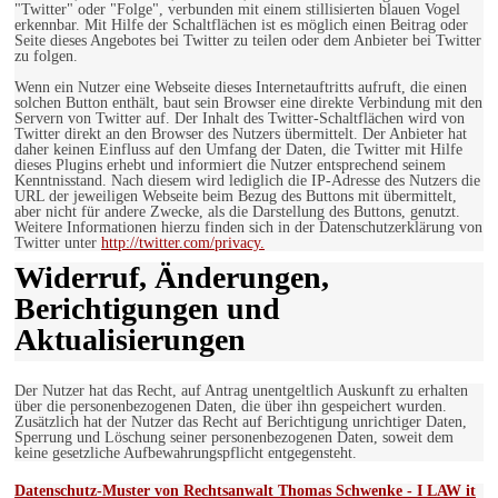
"Twitter" oder "Folge", verbunden mit einem stillisierten blauen Vogel
erkennbar. Mit Hilfe der Schaltflächen ist es möglich einen Beitrag oder
Seite dieses Angebotes bei Twitter zu teilen oder dem Anbieter bei Twitter
zu folgen.
Wenn ein Nutzer eine Webseite dieses Internetauftritts aufruft, die einen
solchen Button enthält, baut sein Browser eine direkte Verbindung mit den
Servern von Twitter auf. Der Inhalt des Twitter-Schaltflächen wird von
Twitter direkt an den Browser des Nutzers übermittelt. Der Anbieter hat
daher keinen Einfluss auf den Umfang der Daten, die Twitter mit Hilfe
dieses Plugins erhebt und informiert die Nutzer entsprechend seinem
Kenntnisstand. Nach diesem wird lediglich die IP-Adresse des Nutzers die
URL der jeweiligen Webseite beim Bezug des Buttons mit übermittelt,
aber nicht für andere Zwecke, als die Darstellung des Buttons, genutzt.
Weitere Informationen hierzu finden sich in der Datenschutzerklärung von
Twitter unter
http://twitter.com/privacy.
Widerruf, Änderungen,
Berichtigungen und
Aktualisierungen
Der Nutzer hat das Recht, auf Antrag unentgeltlich Auskunft zu erhalten
über die personenbezogenen Daten, die über ihn gespeichert wurden.
Zusätzlich hat der Nutzer das Recht auf Berichtigung unrichtiger Daten,
Sperrung und Löschung seiner personenbezogenen Daten, soweit dem
keine gesetzliche Aufbewahrungspflicht entgegensteht.
Datenschutz-Muster von Rechtsanwalt Thomas Schwenke - I LAW it