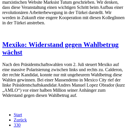
marxistischen Website Marksist Tutum geschrieben. Wir denken,
dass diese Veranstaltung einen wichtigen Schritt beim Aufbau einer
revolutionären Arbeiterbewegung in der Türkei darstellt. Wir
werden in Zukunft eine engere Kooperation mit diesen KollegInnen
in der Türkei anstreben.
Mexiko: Widerstand gegen Wahlbetrug
wächst
Nach den Präsidentschaftswahlen vom 2. Juli steuert Mexiko auf
eine massive Polarisierung zwischen links und rechts zu. Calderon,
der rechte Kandidat, konnte nur mit ungeheurem Wahlbetrug diese
Wahlen gewinnen. Bei einer Massendemo in Mexico City rief der
linke Präsidentschaftskandidat Andres Manuel Lopez Obrador (kurz
„AMLO“) vor einer halben Million seiner Anhänger zum
Widerstand gegen diesen Wahlbetrug auf.
Start
Zurück
330