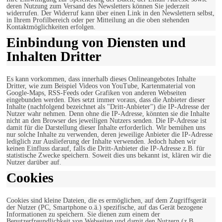
deren Nutzung zum Versand des Newsletters können Sie jederzeit
widerrufen. Der Widerruf kann über einen Link in den Newslettern selbst,
in Ihrem Profilbereich oder per Mitteilung an die oben stehenden
Kontaktmöglichkeiten erfolgen.
Einbindung von Diensten und
Inhalten Dritter
Es kann vorkommen, dass innerhalb dieses Onlineangebotes Inhalte
Dritter, wie zum Beispiel Videos von YouTube, Kartenmaterial von
Google-Maps, RSS-Feeds oder Grafiken von anderen Webseiten
eingebunden werden. Dies setzt immer voraus, dass die Anbieter dieser
Inhalte (nachfolgend bezeichnet als "Dritt-Anbieter") die IP-Adresse der
Nutzer wahr nehmen. Denn ohne die IP-Adresse, könnten sie die Inhalte
nicht an den Browser des jeweiligen Nutzers senden. Die IP-Adresse ist
damit für die Darstellung dieser Inhalte erforderlich. Wir bemühen uns
nur solche Inhalte zu verwenden, deren jeweilige Anbieter die IP-Adresse
lediglich zur Auslieferung der Inhalte verwenden. Jedoch haben wir
keinen Einfluss darauf, falls die Dritt-Anbieter die IP-Adresse z.B. für
statistische Zwecke speichern. Soweit dies uns bekannt ist, klären wir die
Nutzer darüber auf.
Cookies
Cookies sind kleine Dateien, die es ermöglichen, auf dem Zugriffsgerät
der Nutzer (PC, Smartphone o.ä.) spezifische, auf das Gerät bezogene
Informationen zu speichern. Sie dienen zum einem der
Benutzerfreundlichkeit von Webseiten und damit den Nutzern (z.B.