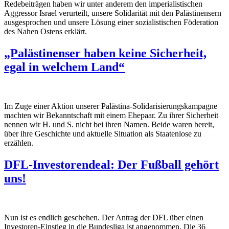
Redebeiträgen haben wir unter anderem den imperialistischen
Aggressor Israel verurteilt, unsere Solidarität mit den Palästinensern
ausgesprochen und unsere Lösung einer sozialistischen Föderation
des Nahen Ostens erklärt.
„Palästinenser haben keine Sicherheit,
egal in welchem Land“
Im Zuge einer Aktion unserer Palästina-Solidarisierungskampagne
machten wir Bekanntschaft mit einem Ehepaar. Zu ihrer Sicherheit
nennen wir H. und S. nicht bei ihren Namen. Beide waren bereit,
über ihre Geschichte und aktuelle Situation als Staatenlose zu
erzählen.
DFL-Investorendeal: Der Fußball gehört
uns!
Nun ist es endlich geschehen. Der Antrag der DFL über einen
Investoren-Einstieg in die Bundesliga ist angenommen. Die 36