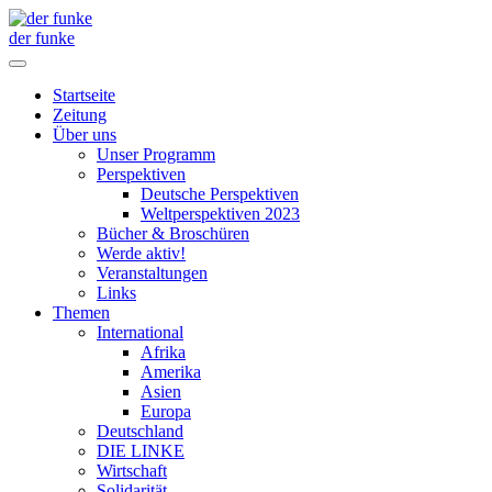
der funke
Startseite
Zeitung
Über uns
Unser Programm
Perspektiven
Deutsche Perspektiven
Weltperspektiven 2023
Bücher & Broschüren
Werde aktiv!
Veranstaltungen
Links
Themen
International
Afrika
Amerika
Asien
Europa
Deutschland
DIE LINKE
Wirtschaft
Solidarität