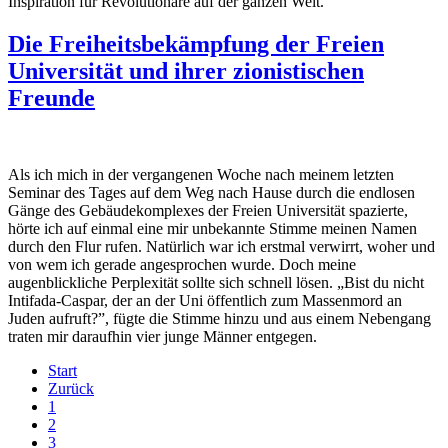
Inspiration für Revolutionäre auf der ganzen Welt.
Die Freiheitsbekämpfung der Freien
Universität und ihrer zionistischen
Freunde
Als ich mich in der vergangenen Woche nach meinem letzten
Seminar des Tages auf dem Weg nach Hause durch die endlosen
Gänge des Gebäudekomplexes der Freien Universität spazierte,
hörte ich auf einmal eine mir unbekannte Stimme meinen Namen
durch den Flur rufen. Natürlich war ich erstmal verwirrt, woher und
von wem ich gerade angesprochen wurde. Doch meine
augenblickliche Perplexität sollte sich schnell lösen. „Bist du nicht
Intifada-Caspar, der an der Uni öffentlich zum Massenmord an
Juden aufruft?”, fügte die Stimme hinzu und aus einem Nebengang
traten mir daraufhin vier junge Männer entgegen.
Start
Zurück
1
2
3