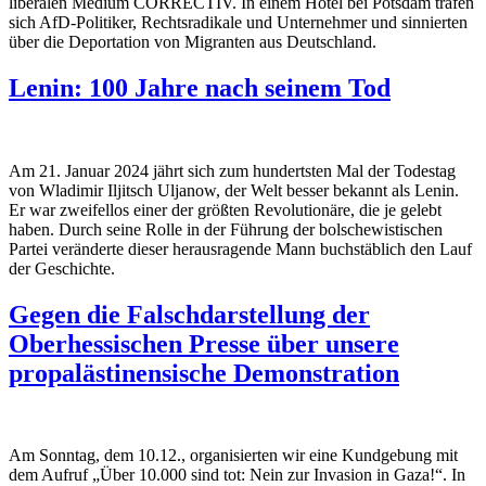
liberalen Medium CORRECTIV. In einem Hotel bei Potsdam trafen
sich AfD-Politiker, Rechtsradikale und Unternehmer und sinnierten
über die Deportation von Migranten aus Deutschland.
Lenin: 100 Jahre nach seinem Tod
Am 21. Januar 2024 jährt sich zum hundertsten Mal der Todestag
von Wladimir Iljitsch Uljanow, der Welt besser bekannt als Lenin.
Er war zweifellos einer der größten Revolutionäre, die je gelebt
haben. Durch seine Rolle in der Führung der bolschewistischen
Partei veränderte dieser herausragende Mann buchstäblich den Lauf
der Geschichte.
Gegen die Falschdarstellung der
Oberhessischen Presse über unsere
propalästinensische Demonstration
Am Sonntag, dem 10.12., organisierten wir eine Kundgebung mit
dem Aufruf „Über 10.000 sind tot: Nein zur Invasion in Gaza!“. In