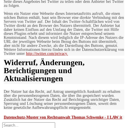
Seite dieses Angebotes bei Twitter zu teilen oder dem Anbieter bei Twitter
zu folgen.
Wenn ein Nutzer eine Webseite dieses Internetauftritts aufruft, die einen
solchen Button enthält, baut sein Browser eine direkte Verbindung mit den
Servern von Twitter auf. Der Inhalt des Twitter-Schaltflächen wird von
Twitter direkt an den Browser des Nutzers übermittelt. Der Anbieter hat
daher keinen Einfluss auf den Umfang der Daten, die Twitter mit Hilfe
dieses Plugins erhebt und informiert die Nutzer entsprechend seinem
Kenntnisstand. Nach diesem wird lediglich die IP-Adresse des Nutzers die
URL der jeweiligen Webseite beim Bezug des Buttons mit übermittelt,
aber nicht für andere Zwecke, als die Darstellung des Buttons, genutzt.
Weitere Informationen hierzu finden sich in der Datenschutzerklärung von
Twitter unter
http://twitter.com/privacy.
Widerruf, Änderungen,
Berichtigungen und
Aktualisierungen
Der Nutzer hat das Recht, auf Antrag unentgeltlich Auskunft zu erhalten
über die personenbezogenen Daten, die über ihn gespeichert wurden.
Zusätzlich hat der Nutzer das Recht auf Berichtigung unrichtiger Daten,
Sperrung und Löschung seiner personenbezogenen Daten, soweit dem
keine gesetzliche Aufbewahrungspflicht entgegensteht.
Datenschutz-Muster von Rechtsanwalt Thomas Schwenke - I LAW it