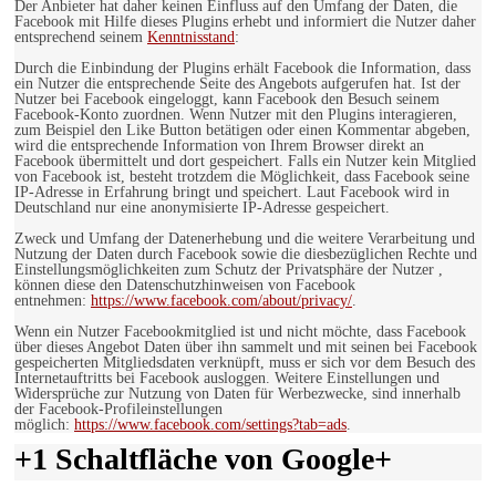
Der Anbieter hat daher keinen Einfluss auf den Umfang der Daten, die
Facebook mit Hilfe dieses Plugins erhebt und informiert die Nutzer daher
entsprechend seinem
Kenntnisstand
:
Durch die Einbindung der Plugins erhält Facebook die Information, dass
ein Nutzer die entsprechende Seite des Angebots aufgerufen hat. Ist der
Nutzer bei Facebook eingeloggt, kann Facebook den Besuch seinem
Facebook-Konto zuordnen. Wenn Nutzer mit den Plugins interagieren,
zum Beispiel den Like Button betätigen oder einen Kommentar abgeben,
wird die entsprechende Information von Ihrem Browser direkt an
Facebook übermittelt und dort gespeichert. Falls ein Nutzer kein Mitglied
von Facebook ist, besteht trotzdem die Möglichkeit, dass Facebook seine
IP-Adresse in Erfahrung bringt und speichert. Laut Facebook wird in
Deutschland nur eine anonymisierte IP-Adresse gespeichert.
Zweck und Umfang der Datenerhebung und die weitere Verarbeitung und
Nutzung der Daten durch Facebook sowie die diesbezüglichen Rechte und
Einstellungsmöglichkeiten zum Schutz der Privatsphäre der Nutzer ,
können diese den Datenschutzhinweisen von Facebook
entnehmen:
https://www.facebook.com/about/privacy/
.
Wenn ein Nutzer Facebookmitglied ist und nicht möchte, dass Facebook
über dieses Angebot Daten über ihn sammelt und mit seinen bei Facebook
gespeicherten Mitgliedsdaten verknüpft, muss er sich vor dem Besuch des
Internetauftritts bei Facebook ausloggen. Weitere Einstellungen und
Widersprüche zur Nutzung von Daten für Werbezwecke, sind innerhalb
der Facebook-Profileinstellungen
möglich:
https://www.facebook.com/settings?tab=ads
.
+1 Schaltfläche von Google+