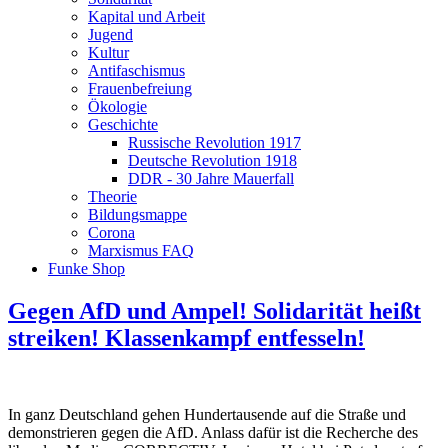
Kapital und Arbeit
Jugend
Kultur
Antifaschismus
Frauenbefreiung
Ökologie
Geschichte
Russische Revolution 1917
Deutsche Revolution 1918
DDR - 30 Jahre Mauerfall
Theorie
Bildungsmappe
Corona
Marxismus FAQ
Funke Shop
Gegen AfD und Ampel! Solidarität heißt
streiken! Klassenkampf entfesseln!
In ganz Deutschland gehen Hundertausende auf die Straße und
demonstrieren gegen die AfD. Anlass dafür ist die Recherche des