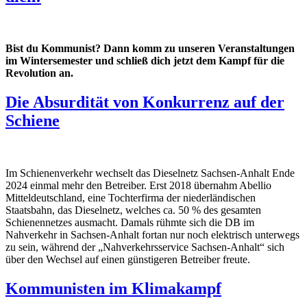
Bist du Kommunist? Dann komm zu unseren Veranstaltungen
im Wintersemester und schließ dich jetzt dem Kampf für die
Revolution an.
Die Absurdität von Konkurrenz auf der
Schiene
Im Schienenverkehr wechselt das Dieselnetz Sachsen-Anhalt Ende
2024 einmal mehr den Betreiber. Erst 2018 übernahm Abellio
Mitteldeutschland, eine Tochterfirma der niederländischen
Staatsbahn, das Dieselnetz, welches ca. 50 % des gesamten
Schienennetzes ausmacht. Damals rühmte sich die DB im
Nahverkehr in Sachsen-Anhalt fortan nur noch elektrisch unterwegs
zu sein, während der „Nahverkehrsservice Sachsen-Anhalt“ sich
über den Wechsel auf einen günstigeren Betreiber freute.
Kommunisten im Klimakampf