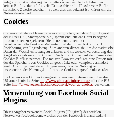
lediglich zur Auslieferung der Inhalte verwenden. Jedoch haben wir
keinen Einfluss darauf, falls die Dritt-Anbieter die IP-Adresse z.B. für
statistische Zwecke speichern. Soweit dies uns bekannt ist, klären wir die
Nutzer darüber auf.
Cookies
Cookies sind kleine Dateien, die es ermöglichen, auf dem Zugriffsgerät
der Nutzer (PC, Smartphone o.ä.) spezifische, auf das Gerät bezogene
Informationen zu speichern. Sie dienen zum einem der
Benutzerfreundlichkeit von Webseiten und damit den Nutzern (z.B.
Speicherung von Logindaten). Zum anderen dienen sie, um die statistische
Daten der Webseitennutzung zu erfassen und sie zwecks Verbesserung des
Angebotes analysieren zu können. Die Nutzer können auf den Einsatz der
Cookies Einfluss nehmen. Die meisten Browser verfügen eine Option mit
der das Speichern von Cookies eingeschränkt oder komplett verhindert
wird. Allerdings wird darauf hingewiesen, dass die Nutzung und
insbesondere der Nutzungskomfort ohne Cookies eingeschränkt werden.
Sie können viele Online-Anzeigen-Cookies von Unternehmen über die
US-amerikanische Seite
http://www.aboutads.info/choices/
oder die EU-
Seite
http://www.youronlinechoices.com/uk/your-ad-choices/
verwalten.
Verwendung von Facebook Social
Plugins
Dieses Angebot verwendet Social Plugins ("Plugins") des sozialen
Netzwerkes facebook.com, welches von der Facebook Ireland Ltd., 4