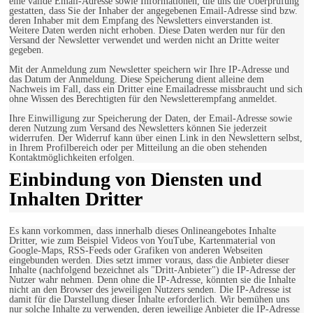
eine valide Email-Adresse sowie Informationen, die uns die Überprüfung
gestatten, dass Sie der Inhaber der angegebenen Email-Adresse sind bzw.
deren Inhaber mit dem Empfang des Newsletters einverstanden ist.
Weitere Daten werden nicht erhoben. Diese Daten werden nur für den
Versand der Newsletter verwendet und werden nicht an Dritte weiter
gegeben.
Mit der Anmeldung zum Newsletter speichern wir Ihre IP-Adresse und
das Datum der Anmeldung. Diese Speicherung dient alleine dem
Nachweis im Fall, dass ein Dritter eine Emailadresse missbraucht und sich
ohne Wissen des Berechtigten für den Newsletterempfang anmeldet.
Ihre Einwilligung zur Speicherung der Daten, der Email-Adresse sowie
deren Nutzung zum Versand des Newsletters können Sie jederzeit
widerrufen. Der Widerruf kann über einen Link in den Newslettern selbst,
in Ihrem Profilbereich oder per Mitteilung an die oben stehenden
Kontaktmöglichkeiten erfolgen.
Einbindung von Diensten und
Inhalten Dritter
Es kann vorkommen, dass innerhalb dieses Onlineangebotes Inhalte
Dritter, wie zum Beispiel Videos von YouTube, Kartenmaterial von
Google-Maps, RSS-Feeds oder Grafiken von anderen Webseiten
eingebunden werden. Dies setzt immer voraus, dass die Anbieter dieser
Inhalte (nachfolgend bezeichnet als "Dritt-Anbieter") die IP-Adresse der
Nutzer wahr nehmen. Denn ohne die IP-Adresse, könnten sie die Inhalte
nicht an den Browser des jeweiligen Nutzers senden. Die IP-Adresse ist
damit für die Darstellung dieser Inhalte erforderlich. Wir bemühen uns
nur solche Inhalte zu verwenden, deren jeweilige Anbieter die IP-Adresse