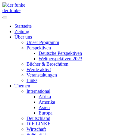
der funke
Startseite
Zeitung
Über uns
Unser Programm
Perspektiven
Deutsche Perspektiven
Weltperspektiven 2023
Bücher & Broschüren
Werde aktiv!
Veranstaltungen
Links
Themen
International
Afrika
Amerika
Asien
Europa
Deutschland
DIE LINKE
Wirtschaft
Solidarität