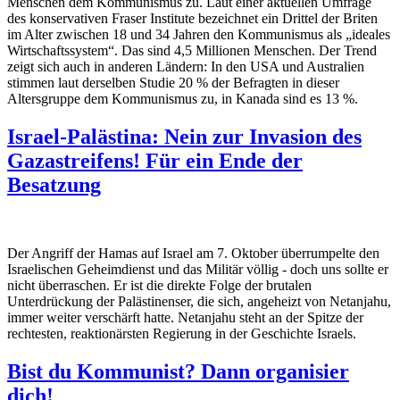
Menschen dem Kommunismus zu. Laut einer aktuellen Umfrage
des konservativen Fraser Institute bezeichnet ein Drittel der Briten
im Alter zwischen 18 und 34 Jahren den Kommunismus als „ideales
Wirtschaftssystem“. Das sind 4,5 Millionen Menschen. Der Trend
zeigt sich auch in anderen Ländern: In den USA und Australien
stimmen laut derselben Studie 20 % der Befragten in dieser
Altersgruppe dem Kommunismus zu, in Kanada sind es 13 %.
Israel-Palästina: Nein zur Invasion des
Gazastreifens! Für ein Ende der
Besatzung
Der Angriff der Hamas auf Israel am 7. Oktober überrumpelte den
Israelischen Geheimdienst und das Militär völlig - doch uns sollte er
nicht überraschen. Er ist die direkte Folge der brutalen
Unterdrückung der Palästinenser, die sich, angeheizt von Netanjahu,
immer weiter verschärft hatte. Netanjahu steht an der Spitze der
rechtesten, reaktionärsten Regierung in der Geschichte Israels.
Bist du Kommunist? Dann organisier
dich!