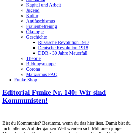
Kapital und Arbeit
Jugend
Kultur
Antifaschismus
Frauenbefreiung
Ökologie
Geschichte
Russische Revolution 1917
Deutsche Revolution 1918
DDR - 30 Jahre Mauerfall
Theorie
Bildungsmappe
Corona
Marxismus FAQ
Funke Shop
Editorial Funke Nr. 140: Wir sind
Kommunisten!
Bist du Kommunist? Bestimmt, wenn du das hier liest. Damit bist du
nicht alleine: Auf der ganzen Welt wenden sich Millionen junger