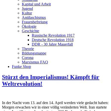
Kapital und Arbeit
Jugend
Kultur
Antifaschismus
Frauenbefreiung
Ökologie
Geschichte
Russische Revolution 1917
Deutsche Revolution 1918
DDR - 30 Jahre Mauerfall
Theorie
Bildungsmappe
Corona
Marxismus FAQ
Funke Shop
Stürzt den Imperialismus! Kämpft für
Weltrevolution!
In der Nacht vom 13. auf den 14. April werden viele gedacht haben:
Morgen erwachen wir in einer völlig veränderten Welt. Iran startete