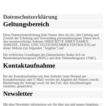
Verwendung von Cookies zu.
Mehr erfahren
Einverstanden!
Datenschutzerklärung
Geltungsbereich
Diese Datenschutzerklärung klärt Nutzer über die Art, den Umfang und
Zwecke der Erhebung und Verwendung personenbezogener Daten durch
den verantwortlichen Anbieter [HIER BITTE IHREN NAMEN,
ADRESSE, EMAIL UND TELEFONNUMMER EINTRAGEN] auf
dieser Website (im folgenden “Angebot”) auf.
Die rechtlichen Grundlagen des Datenschutzes finden sich im
Bundesdatenschutzgesetz (BDSG) und dem Telemediengesetz (TMG).
Kontaktaufnahme
Bei der Kontaktaufnahme mit dem Anbieter (zum Beispiel per
Kontaktformular oder E-Mail) werden die Angaben des Nutzers zwecks
Bearbeitung der Anfrage sowie für den Fall, dass Anschlussfragen
entstehen, gespeichert.
Newsletter
Mit dem Newsletter informieren wir Sie über uns und unsere Angebote.