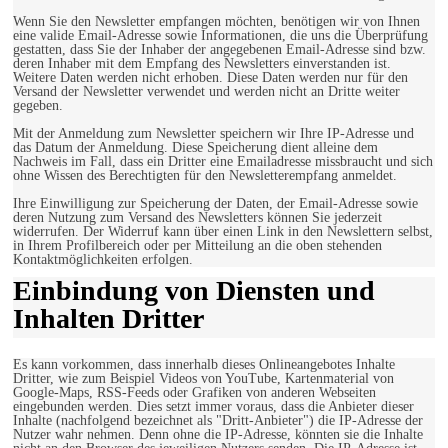
Wenn Sie den Newsletter empfangen möchten, benötigen wir von Ihnen
eine valide Email-Adresse sowie Informationen, die uns die Überprüfung
gestatten, dass Sie der Inhaber der angegebenen Email-Adresse sind bzw.
deren Inhaber mit dem Empfang des Newsletters einverstanden ist.
Weitere Daten werden nicht erhoben. Diese Daten werden nur für den
Versand der Newsletter verwendet und werden nicht an Dritte weiter
gegeben.
Mit der Anmeldung zum Newsletter speichern wir Ihre IP-Adresse und
das Datum der Anmeldung. Diese Speicherung dient alleine dem
Nachweis im Fall, dass ein Dritter eine Emailadresse missbraucht und sich
ohne Wissen des Berechtigten für den Newsletterempfang anmeldet.
Ihre Einwilligung zur Speicherung der Daten, der Email-Adresse sowie
deren Nutzung zum Versand des Newsletters können Sie jederzeit
widerrufen. Der Widerruf kann über einen Link in den Newslettern selbst,
in Ihrem Profilbereich oder per Mitteilung an die oben stehenden
Kontaktmöglichkeiten erfolgen.
Einbindung von Diensten und
Inhalten Dritter
Es kann vorkommen, dass innerhalb dieses Onlineangebotes Inhalte
Dritter, wie zum Beispiel Videos von YouTube, Kartenmaterial von
Google-Maps, RSS-Feeds oder Grafiken von anderen Webseiten
eingebunden werden. Dies setzt immer voraus, dass die Anbieter dieser
Inhalte (nachfolgend bezeichnet als "Dritt-Anbieter") die IP-Adresse der
Nutzer wahr nehmen. Denn ohne die IP-Adresse, könnten sie die Inhalte