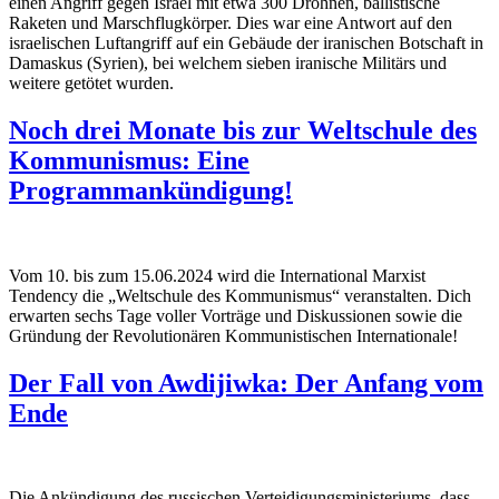
einen Angriff gegen Israel mit etwa 300 Drohnen, ballistische
Raketen und Marschflugkörper. Dies war eine Antwort auf den
israelischen Luftangriff auf ein Gebäude der iranischen Botschaft in
Damaskus (Syrien), bei welchem sieben iranische Militärs und
weitere getötet wurden.
Noch drei Monate bis zur Weltschule des
Kommunismus: Eine
Programmankündigung!
Vom 10. bis zum 15.06.2024 wird die International Marxist
Tendency die „Weltschule des Kommunismus“ veranstalten. Dich
erwarten sechs Tage voller Vorträge und Diskussionen sowie die
Gründung der Revolutionären Kommunistischen Internationale!
Der Fall von Awdijiwka: Der Anfang vom
Ende
Die Ankündigung des russischen Verteidigungsministeriums, dass