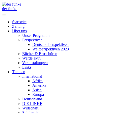
der funke
Startseite
Zeitung
Über uns
Unser Programm
Perspektiven
Deutsche Perspektiven
Weltperspektiven 2023
Bücher & Broschüren
Werde aktiv!
Veranstaltungen
Links
Themen
International
Afrika
Amerika
Asien
Europa
Deutschland
DIE LINKE
Wirtschaft
Solidarität