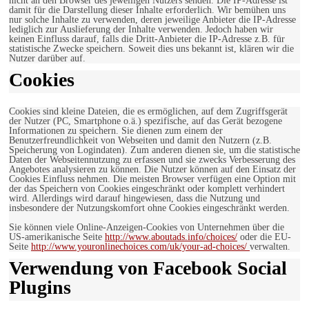
nicht an den Browser des jeweiligen Nutzers senden. Die IP-Adresse ist
damit für die Darstellung dieser Inhalte erforderlich. Wir bemühen uns
nur solche Inhalte zu verwenden, deren jeweilige Anbieter die IP-Adresse
lediglich zur Auslieferung der Inhalte verwenden. Jedoch haben wir
keinen Einfluss darauf, falls die Dritt-Anbieter die IP-Adresse z.B. für
statistische Zwecke speichern. Soweit dies uns bekannt ist, klären wir die
Nutzer darüber auf.
Cookies
Cookies sind kleine Dateien, die es ermöglichen, auf dem Zugriffsgerät
der Nutzer (PC, Smartphone o.ä.) spezifische, auf das Gerät bezogene
Informationen zu speichern. Sie dienen zum einem der
Benutzerfreundlichkeit von Webseiten und damit den Nutzern (z.B.
Speicherung von Logindaten). Zum anderen dienen sie, um die statistische
Daten der Webseitennutzung zu erfassen und sie zwecks Verbesserung des
Angebotes analysieren zu können. Die Nutzer können auf den Einsatz der
Cookies Einfluss nehmen. Die meisten Browser verfügen eine Option mit
der das Speichern von Cookies eingeschränkt oder komplett verhindert
wird. Allerdings wird darauf hingewiesen, dass die Nutzung und
insbesondere der Nutzungskomfort ohne Cookies eingeschränkt werden.
Sie können viele Online-Anzeigen-Cookies von Unternehmen über die
US-amerikanische Seite
http://www.aboutads.info/choices/
oder die EU-
Seite
http://www.youronlinechoices.com/uk/your-ad-choices/
verwalten.
Verwendung von Facebook Social
Plugins