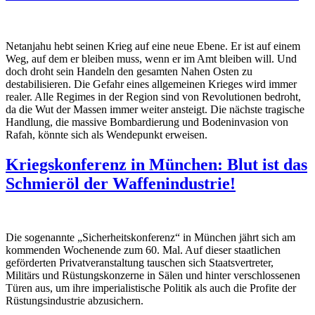
Netanjahu hebt seinen Krieg auf eine neue Ebene. Er ist auf einem
Weg, auf dem er bleiben muss, wenn er im Amt bleiben will. Und
doch droht sein Handeln den gesamten Nahen Osten zu
destabilisieren. Die Gefahr eines allgemeinen Krieges wird immer
realer. Alle Regimes in der Region sind von Revolutionen bedroht,
da die Wut der Massen immer weiter ansteigt. Die nächste tragische
Handlung, die massive Bombardierung und Bodeninvasion von
Rafah, könnte sich als Wendepunkt erweisen.
Kriegskonferenz in München: Blut ist das
Schmieröl der Waffenindustrie!
Die sogenannte „Sicherheitskonferenz“ in München jährt sich am
kommenden Wochenende zum 60. Mal. Auf dieser staatlichen
geförderten Privatveranstaltung tauschen sich Staatsvertreter,
Militärs und Rüstungskonzerne in Sälen und hinter verschlossenen
Türen aus, um ihre imperialistische Politik als auch die Profite der
Rüstungsindustrie abzusichern.