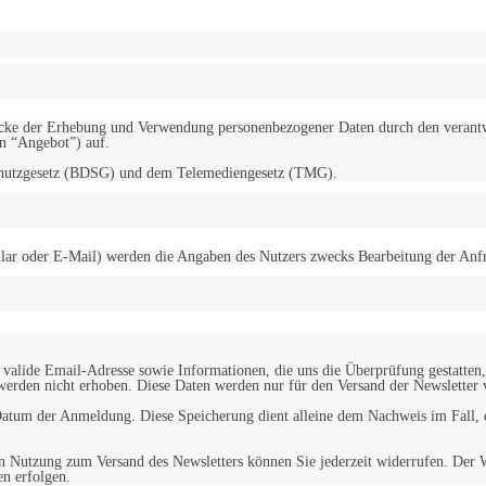
d Zwecke der Erhebung und Verwendung personenbezogener Daten durch den
“Angebot”) auf.
schutzgesetz (BDSG) und dem Telemediengesetz (TMG).
r oder E-Mail) werden die Angaben des Nutzers zwecks Bearbeitung der Anfrage
alide Email-Adresse sowie Informationen, die uns die Überprüfung gestatten,
werden nicht erhoben. Diese Daten werden nur für den Versand der Newsletter 
tum der Anmeldung. Diese Speicherung dient alleine dem Nachweis im Fall, da
n Nutzung zum Versand des Newsletters können Sie jederzeit widerrufen. Der W
en erfolgen.