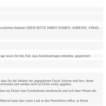
 verantwortlichen Anbieter [HIER BITTE IHREN NAMEN, ADRESSE, EMAIL
 sowie für den Fall, dass Anschlussfragen entstehen, gespeichert.
 dass Sie der Inhaber der angegebenen Email-Adresse sind bzw. deren
verwendet und werden nicht an Dritte weiter gegeben.
ss ein Dritter eine Emailadresse missbraucht und sich ohne Wissen des
iderruf kann über einen Link in den Newslettern selbst, in Ihrem