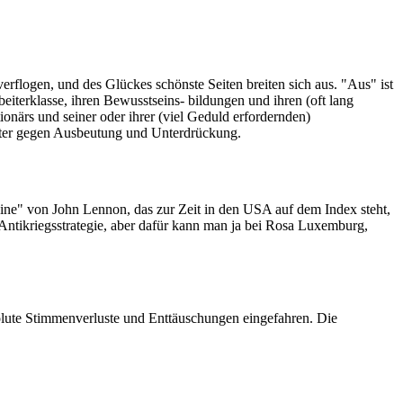
 verflogen, und des Glückes schönste Seiten breiten sich aus. "Aus" ist
eiterklasse, ihren Bewusstseins- bildungen und ihren (oft lang
ionärs und seiner oder ihrer (viel Geduld erfordernden)
iter gegen Ausbeutung und Unterdrückung.
magine" von John Lennon, das zur Zeit in den USA auf dem Index steht,
 Antikriegsstrategie, aber dafür kann man ja bei Rosa Luxemburg,
solute Stimmenverluste und Enttäuschungen eingefahren. Die