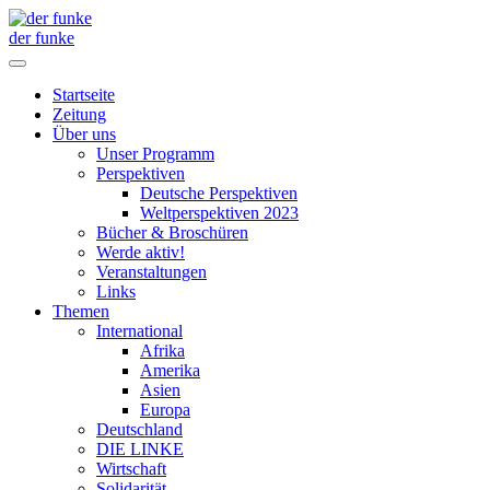
der funke
Startseite
Zeitung
Über uns
Unser Programm
Perspektiven
Deutsche Perspektiven
Weltperspektiven 2023
Bücher & Broschüren
Werde aktiv!
Veranstaltungen
Links
Themen
International
Afrika
Amerika
Asien
Europa
Deutschland
DIE LINKE
Wirtschaft
Solidarität