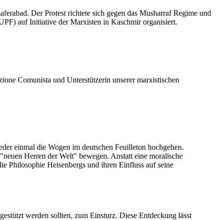
ferabad. Der Protest richtete sich gegen das Musharraf Regime und
) auf Initiative der Marxisten in Kaschmir organisiert.
azione Comunista und Unterstützerin unserer marxistischen
wieder einmal die Wogen im deutschen Feuilleton hochgehen.
"neuen Herren der Welt" bewegen. Anstatt eine moralische
e Philosophie Heisenbergs und ihren Einfluss auf seine
estützt werden sollten, zum Einsturz. Diese Entdeckung lässt