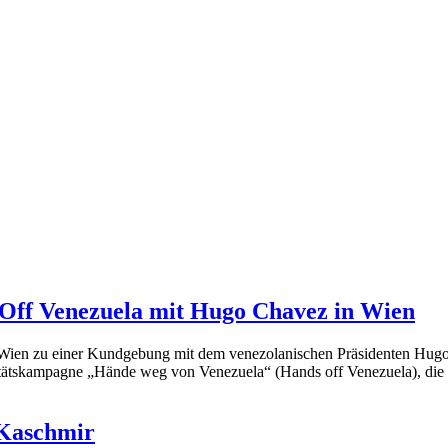
Off Venezuela mit Hugo Chavez in Wien
 Wien zu einer Kundgebung mit dem venezolanischen Präsidenten Hug
tätskampagne „Hände weg von Venezuela“ (Hands off Venezuela), die So
 Kaschmir