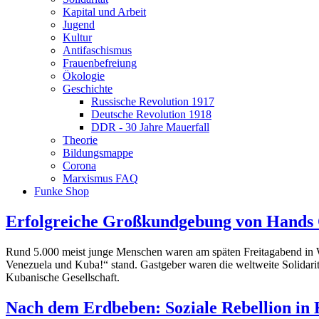
Kapital und Arbeit
Jugend
Kultur
Antifaschismus
Frauenbefreiung
Ökologie
Geschichte
Russische Revolution 1917
Deutsche Revolution 1918
DDR - 30 Jahre Mauerfall
Theorie
Bildungsmappe
Corona
Marxismus FAQ
Funke Shop
Erfolgreiche Großkundgebung von Hands 
Rund 5.000 meist junge Menschen waren am späten Freitagabend in
Venezuela und Kuba!“ stand. Gastgeber waren die weltweite Solidari
Kubanische Gesellschaft.
Nach dem Erdbeben: Soziale Rebellion in