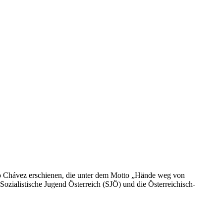
o Chávez erschienen, die unter dem Motto „Hände weg von
zialistische Jugend Österreich (SJÖ) und die Österreichisch-