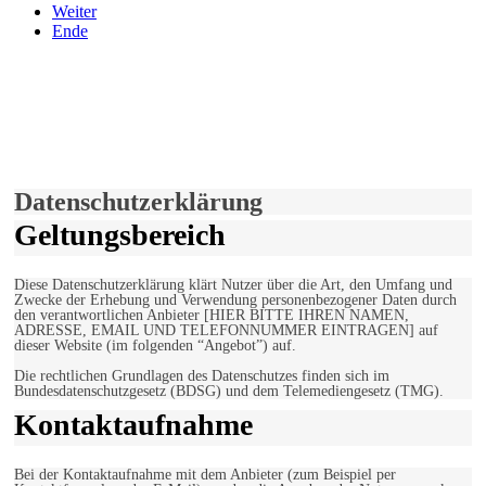
Weiter
Ende
derfunke.de verwendet Cookies!
Hiermit stimmen Sie der weiteren Nutzung unserer Seite und der
Verwendung von Cookies zu.
Mehr erfahren
Einverstanden!
Datenschutzerklärung
Geltungsbereich
Diese Datenschutzerklärung klärt Nutzer über die Art, den Umfang und
Zwecke der Erhebung und Verwendung personenbezogener Daten durch
den verantwortlichen Anbieter [HIER BITTE IHREN NAMEN,
ADRESSE, EMAIL UND TELEFONNUMMER EINTRAGEN] auf
dieser Website (im folgenden “Angebot”) auf.
Die rechtlichen Grundlagen des Datenschutzes finden sich im
Bundesdatenschutzgesetz (BDSG) und dem Telemediengesetz (TMG).
Kontaktaufnahme
Bei der Kontaktaufnahme mit dem Anbieter (zum Beispiel per