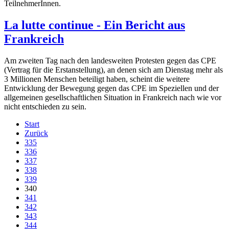
TeilnehmerInnen.
La lutte continue - Ein Bericht aus
Frankreich
Am zweiten Tag nach den landesweiten Protesten gegen das CPE
(Vertrag für die Erstanstellung), an denen sich am Dienstag mehr als
3 Millionen Menschen beteiligt haben, scheint die weitere
Entwicklung der Bewegung gegen das CPE im Speziellen und der
allgemeinen gesellschaftlichen Situation in Frankreich nach wie vor
nicht entschieden zu sein.
Start
Zurück
335
336
337
338
339
340
341
342
343
344