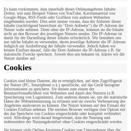
Es kann vorkommen, dass innerhalb dieses Onlineangebotes Inhalte
Dritter, wie zum Beispiel Videos von YouTube, Kartenmaterial von
Google-Maps, RSS-Feeds oder Grafiken von anderen Webseiten
eingebunden werden. Dies setzt immer voraus, dass die Anbieter dieser
Inhalte (nachfolgend bezeichnet als "Dritt-Anbieter") die IP-Adresse der
Nutzer wahr nehmen. Denn ohne die IP-Adresse, könnten sie die Inhalte
nicht an den Browser des jeweiligen Nutzers senden. Die IP-Adresse ist
damit für die Darstellung dieser Inhalte erforderlich. Wir bemühen uns
nur solche Inhalte zu verwenden, deren jeweilige Anbieter die IP-Adresse
lediglich zur Auslieferung der Inhalte verwenden. Jedoch haben wir
keinen Einfluss darauf, falls die Dritt-Anbieter die IP-Adresse z.B. für
statistische Zwecke speichern. Soweit dies uns bekannt ist, klären wir die
Nutzer darüber auf.
Cookies
Cookies sind kleine Dateien, die es ermöglichen, auf dem Zugriffsgerät
der Nutzer (PC, Smartphone o.ä.) spezifische, auf das Gerät bezogene
Informationen zu speichern. Sie dienen zum einem der
Benutzerfreundlichkeit von Webseiten und damit den Nutzern (z.B.
Speicherung von Logindaten). Zum anderen dienen sie, um die statistische
Daten der Webseitennutzung zu erfassen und sie zwecks Verbesserung des
Angebotes analysieren zu können. Die Nutzer können auf den Einsatz der
Cookies Einfluss nehmen. Die meisten Browser verfügen eine Option mit
der das Speichern von Cookies eingeschränkt oder komplett verhindert
wird. Allerdings wird darauf hingewiesen, dass die Nutzung und
insbesondere der Nutzungskomfort ohne Cookies eingeschränkt werden.
Sie können viele Online-Anzeigen-Cookies von Unternehmen über die