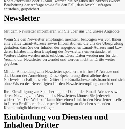
Kontaktformular oder E-Mail) werden die Angaben des Nutzers zwecks
Bearbeitung der Anfrage sowie für den Fall, dass Anschlussfragen
entstehen, gespeichert.
Newsletter
Mit dem Newsletter informieren wir Sie über uns und unsere Angebote.
Wenn Sie den Newsletter empfangen möchten, benötigen wir von Ihnen
eine valide Email-Adresse sowie Informationen, die uns die Überprüfung
gestatten, dass Sie der Inhaber der angegebenen Email-Adresse sind bzw.
deren Inhaber mit dem Empfang des Newsletters einverstanden ist.
Weitere Daten werden nicht erhoben. Diese Daten werden nur für den
Versand der Newsletter verwendet und werden nicht an Dritte weiter
gegeben.
Mit der Anmeldung zum Newsletter speichern wir Ihre IP-Adresse und
das Datum der Anmeldung. Diese Speicherung dient alleine dem
Nachweis im Fall, dass ein Dritter eine Emailadresse missbraucht und sich
ohne Wissen des Berechtigten für den Newsletterempfang anmeldet.
Ihre Einwilligung zur Speicherung der Daten, der Email-Adresse sowie
deren Nutzung zum Versand des Newsletters können Sie jederzeit
widerrufen. Der Widerruf kann über einen Link in den Newslettern selbst,
in Ihrem Profilbereich oder per Mitteilung an die oben stehenden
Kontaktmöglichkeiten erfolgen.
Einbindung von Diensten und
Inhalten Dritter