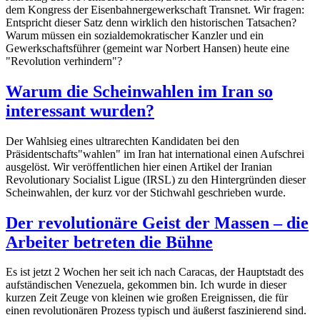
dem Kongress der Eisenbahnergewerkschaft Transnet. Wir fragen:
Entspricht dieser Satz denn wirklich den historischen Tatsachen?
Warum müssen ein sozialdemokratischer Kanzler und ein
Gewerkschaftsführer (gemeint war Norbert Hansen) heute eine
"Revolution verhindern"?
Warum die Scheinwahlen im Iran so
interessant wurden?
Der Wahlsieg eines ultrarechten Kandidaten bei den
Präsidentschafts"wahlen" im Iran hat international einen Aufschrei
ausgelöst. Wir veröffentlichen hier einen Artikel der Iranian
Revolutionary Socialist Ligue (IRSL) zu den Hintergründen dieser
Scheinwahlen, der kurz vor der Stichwahl geschrieben wurde.
Der revolutionäre Geist der Massen – die
Arbeiter betreten die Bühne
Es ist jetzt 2 Wochen her seit ich nach Caracas, der Hauptstadt des
aufständischen Venezuela, gekommen bin. Ich wurde in dieser
kurzen Zeit Zeuge von kleinen wie großen Ereignissen, die für
einen revolutionären Prozess typisch und äußerst faszinierend sind.