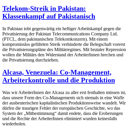
Telekom-Streik in Pakistan:
Klassenkampf auf Pakistanisch
In Pakistan tobt gegenwärtig ein heftiger Arbeitskampf gegen die
Privatisierung der Pakistan Telecommunications Company Ltd.
(PTCL, dem pakistanischen Telekomkonzern). Mit einem
kompromisslos geführten Streik verhinderte die Belegschaft vorerst
die Privatisierungspläne des Militärregimes. Mit brutaler Repression
wollen die Militärs den Widerstand der ArbeiterInnen brechen und
die Privatisierung durchziehen.
Alcasa, Venezuela: Co-Management,
Arbeiterkontrolle und die Produktion
Was wir ArbeiterInnen der Alcasa zu aller erst festhalten müssen ist,
dass unsere Form des Co-Managements sich niemals in eine Waffe
der ausbeuterischen kapitalistischen Produktionsweise wandelt. Wir
dürfen die traurigen Fehler der europäischen Geschichte, wo das
System der „Mitbestimmung“ damit endete, dass die Eroberungen
und die Rechte der ArbeiterInnen eliminiert wurden keinesfalls
wiederholen.