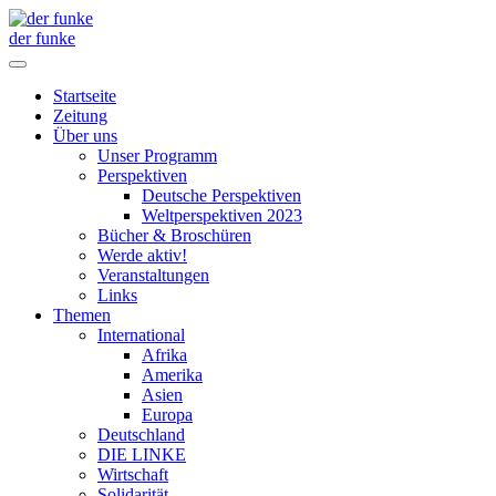
der funke
Startseite
Zeitung
Über uns
Unser Programm
Perspektiven
Deutsche Perspektiven
Weltperspektiven 2023
Bücher & Broschüren
Werde aktiv!
Veranstaltungen
Links
Themen
International
Afrika
Amerika
Asien
Europa
Deutschland
DIE LINKE
Wirtschaft
Solidarität