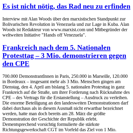
Es ist nicht nötig, das Rad neu zu erfinden
Interview mit Alan Woods über den marxistischen Standpunkt zur
Bolivarischen Revolution in Venezuela und zur Lage in Kuba. Alan
Woods ist Redakteur von www.marxist.com und Mitbegründer der
weltweiten Initiative "Hands off Venezuela".
Frankreich nach dem 5. Nationalen
Protesttag – 3 Mio. demonstrieren gegen
den CPE
700.000 DemonstrantInnen in Paris, 250.000 in Marseille, 120.000
in Bordeaux – insgesamt mehr als 3 Mio. Menschen gingen am
Dienstag, den 4. April am bislang 5. nationalen Protesttag in ganz
Frankreich auf die Straße, um ihrer Forderung nach Rücknahme des
CPE – des Vertrags für die Erstanstellung – Ausdruck zu verleihen.
Die enorme Beteiligung an den landesweiten Demonstrationen darf
dabei durchaus als in diesem Ausmaß nicht erwartbar bezeichnet
werden, hatte man doch bereits am 28. März die größte
Demonstration der Geschichte der Republik erlebt.
Dementsprechend vorsichtig formulierte die stärkste
Richtungsgewerkschaft CGT im Vorfeld das Ziel von 1 Mio.