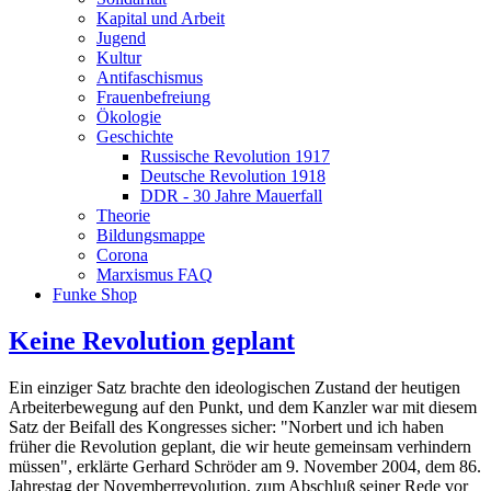
Kapital und Arbeit
Jugend
Kultur
Antifaschismus
Frauenbefreiung
Ökologie
Geschichte
Russische Revolution 1917
Deutsche Revolution 1918
DDR - 30 Jahre Mauerfall
Theorie
Bildungsmappe
Corona
Marxismus FAQ
Funke Shop
Keine Revolution geplant
Ein einziger Satz brachte den ideologischen Zustand der heutigen
Arbeiterbewegung auf den Punkt, und dem Kanzler war mit diesem
Satz der Beifall des Kongresses sicher: "Norbert und ich haben
früher die Revolution geplant, die wir heute gemeinsam verhindern
müssen", erklärte Gerhard Schröder am 9. November 2004, dem 86.
Jahrestag der Novemberrevolution, zum Abschluß seiner Rede vor