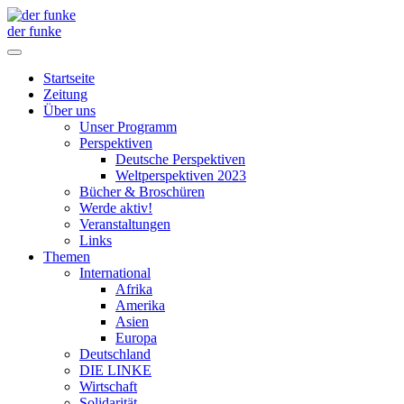
der funke
Startseite
Zeitung
Über uns
Unser Programm
Perspektiven
Deutsche Perspektiven
Weltperspektiven 2023
Bücher & Broschüren
Werde aktiv!
Veranstaltungen
Links
Themen
International
Afrika
Amerika
Asien
Europa
Deutschland
DIE LINKE
Wirtschaft
Solidarität