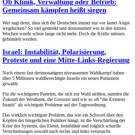
Ob Klinik, Verwaltung oder Betrieb:
Gemeinsam kämpfen heißt siegen
Wer sagt denn, dass sich die Deutschen immer nur vor lauter Angst
wegducken? So viel gestreikt und demonstriert wie in den letzten
Wochen wurde schon lange nicht mehr. Doch die Kräfte müssen
gebündelt werden.
Israel: Instabilität, Polarisierung,
Proteste und eine Mitte-Links-Regierung
Nach einem fast dreimonatigem niveauarmen Wahlkampf haben
über 5 Millionen wahlberechtigte Israelis ein neues Parlament
gewählt.
Für die wichtigsten Parteien, die sich zur Wahl stellten, standen die
Zukunft der Westbank, die Grenzen und wie so oft "die Existenz
Israels" als wichtigste Probleme auf der Tagesordnung.
Das wirklich wichtigste Problem, das wie ein Schwert über den
Köpfen der bürgerlichen Politiker hängt, ist die Verschärfung der
Krise des Systems, das Elend, Instabilität und folglich schnelle
Verschiebungen sowohl nach rechts und links verursacht.