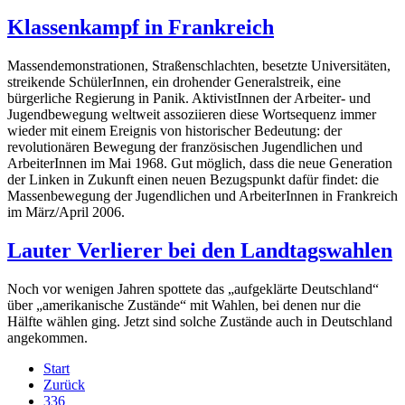
Klassenkampf in Frankreich
Massendemonstrationen, Straßenschlachten, besetzte Universitäten,
streikende SchülerInnen, ein drohender Generalstreik, eine
bürgerliche Regierung in Panik. AktivistInnen der Arbeiter- und
Jugendbewegung weltweit assoziieren diese Wortsequenz immer
wieder mit einem Ereignis von historischer Bedeutung: der
revolutionären Bewegung der französischen Jugendlichen und
ArbeiterInnen im Mai 1968. Gut möglich, dass die neue Generation
der Linken in Zukunft einen neuen Bezugspunkt dafür findet: die
Massenbewegung der Jugendlichen und ArbeiterInnen in Frankreich
im März/April 2006.
Lauter Verlierer bei den Landtagswahlen
Noch vor wenigen Jahren spottete das „aufgeklärte Deutschland“
über „amerikanische Zustände“ mit Wahlen, bei denen nur die
Hälfte wählen ging. Jetzt sind solche Zustände auch in Deutschland
angekommen.
Start
Zurück
336