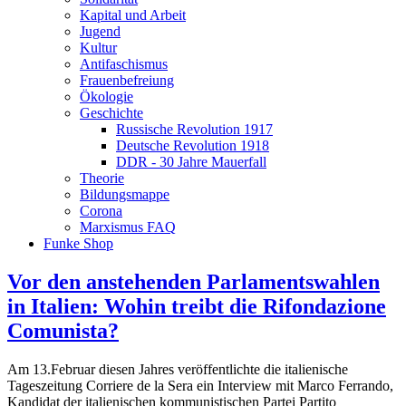
Kapital und Arbeit
Jugend
Kultur
Antifaschismus
Frauenbefreiung
Ökologie
Geschichte
Russische Revolution 1917
Deutsche Revolution 1918
DDR - 30 Jahre Mauerfall
Theorie
Bildungsmappe
Corona
Marxismus FAQ
Funke Shop
Vor den anstehenden Parlamentswahlen
in Italien: Wohin treibt die Rifondazione
Comunista?
Am 13.Februar diesen Jahres veröffentlichte die italienische
Tageszeitung Corriere de la Sera ein Interview mit Marco Ferrando,
Kandidat der italienischen kommunistischen Partei Partito