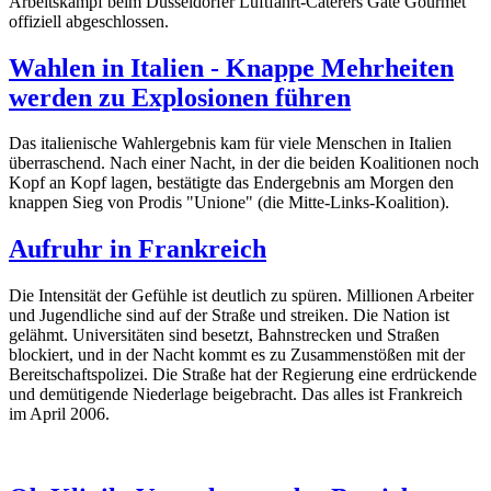
Arbeitskampf beim Düsseldorfer Luftfahrt-Caterers Gate Gourmet
offiziell abgeschlossen.
Wahlen in Italien - Knappe Mehrheiten
werden zu Explosionen führen
Das italienische Wahlergebnis kam für viele Menschen in Italien
überraschend. Nach einer Nacht, in der die beiden Koalitionen noch
Kopf an Kopf lagen, bestätigte das Endergebnis am Morgen den
knappen Sieg von Prodis "Unione" (die Mitte-Links-Koalition).
Aufruhr in Frankreich
Die Intensität der Gefühle ist deutlich zu spüren. Millionen Arbeiter
und Jugendliche sind auf der Straße und streiken. Die Nation ist
gelähmt. Universitäten sind besetzt, Bahnstrecken und Straßen
blockiert, und in der Nacht kommt es zu Zusammenstößen mit der
Bereitschaftspolizei. Die Straße hat der Regierung eine erdrückende
und demütigende Niederlage beigebracht. Das alles ist Frankreich
im April 2006.