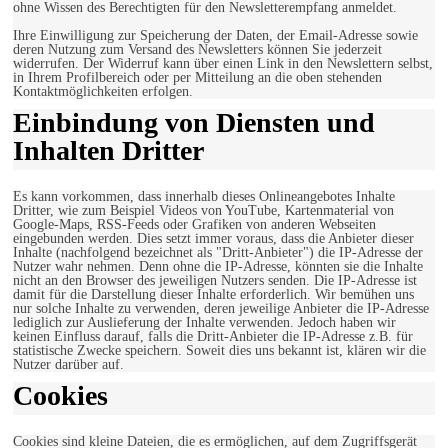
ohne Wissen des Berechtigten für den Newsletterempfang anmeldet.
Ihre Einwilligung zur Speicherung der Daten, der Email-Adresse sowie
deren Nutzung zum Versand des Newsletters können Sie jederzeit
widerrufen. Der Widerruf kann über einen Link in den Newslettern selbst,
in Ihrem Profilbereich oder per Mitteilung an die oben stehenden
Kontaktmöglichkeiten erfolgen.
Einbindung von Diensten und
Inhalten Dritter
Es kann vorkommen, dass innerhalb dieses Onlineangebotes Inhalte
Dritter, wie zum Beispiel Videos von YouTube, Kartenmaterial von
Google-Maps, RSS-Feeds oder Grafiken von anderen Webseiten
eingebunden werden. Dies setzt immer voraus, dass die Anbieter dieser
Inhalte (nachfolgend bezeichnet als "Dritt-Anbieter") die IP-Adresse der
Nutzer wahr nehmen. Denn ohne die IP-Adresse, könnten sie die Inhalte
nicht an den Browser des jeweiligen Nutzers senden. Die IP-Adresse ist
damit für die Darstellung dieser Inhalte erforderlich. Wir bemühen uns
nur solche Inhalte zu verwenden, deren jeweilige Anbieter die IP-Adresse
lediglich zur Auslieferung der Inhalte verwenden. Jedoch haben wir
keinen Einfluss darauf, falls die Dritt-Anbieter die IP-Adresse z.B. für
statistische Zwecke speichern. Soweit dies uns bekannt ist, klären wir die
Nutzer darüber auf.
Cookies
Cookies sind kleine Dateien, die es ermöglichen, auf dem Zugriffsgerät