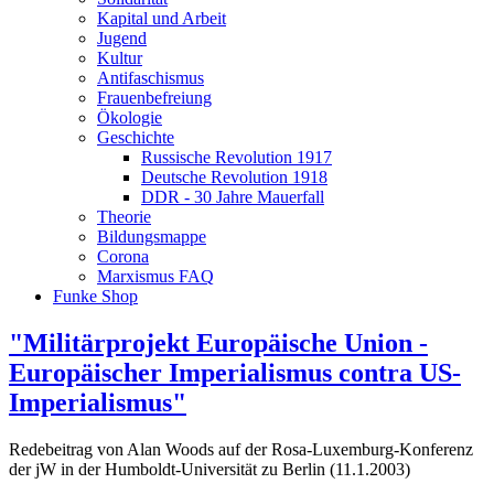
Kapital und Arbeit
Jugend
Kultur
Antifaschismus
Frauenbefreiung
Ökologie
Geschichte
Russische Revolution 1917
Deutsche Revolution 1918
DDR - 30 Jahre Mauerfall
Theorie
Bildungsmappe
Corona
Marxismus FAQ
Funke Shop
"Militärprojekt Europäische Union -
Europäischer Imperialismus contra US-
Imperialismus"
Redebeitrag von Alan Woods auf der Rosa-Luxemburg-Konferenz
der jW in der Humboldt-Universität zu Berlin (11.1.2003)