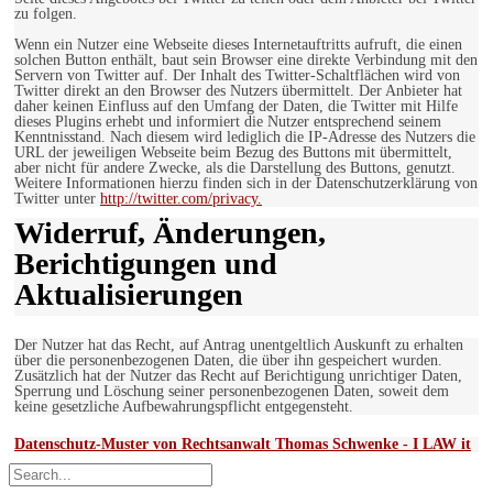
zu folgen.
Wenn ein Nutzer eine Webseite dieses Internetauftritts aufruft, die einen
solchen Button enthält, baut sein Browser eine direkte Verbindung mit den
Servern von Twitter auf. Der Inhalt des Twitter-Schaltflächen wird von
Twitter direkt an den Browser des Nutzers übermittelt. Der Anbieter hat
daher keinen Einfluss auf den Umfang der Daten, die Twitter mit Hilfe
dieses Plugins erhebt und informiert die Nutzer entsprechend seinem
Kenntnisstand. Nach diesem wird lediglich die IP-Adresse des Nutzers die
URL der jeweiligen Webseite beim Bezug des Buttons mit übermittelt,
aber nicht für andere Zwecke, als die Darstellung des Buttons, genutzt.
Weitere Informationen hierzu finden sich in der Datenschutzerklärung von
Twitter unter
http://twitter.com/privacy.
Widerruf, Änderungen,
Berichtigungen und
Aktualisierungen
Der Nutzer hat das Recht, auf Antrag unentgeltlich Auskunft zu erhalten
über die personenbezogenen Daten, die über ihn gespeichert wurden.
Zusätzlich hat der Nutzer das Recht auf Berichtigung unrichtiger Daten,
Sperrung und Löschung seiner personenbezogenen Daten, soweit dem
keine gesetzliche Aufbewahrungspflicht entgegensteht.
Datenschutz-Muster von Rechtsanwalt Thomas Schwenke - I LAW it