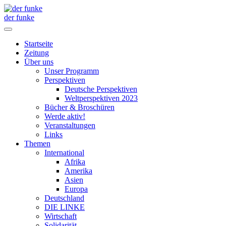
der funke
Startseite
Zeitung
Über uns
Unser Programm
Perspektiven
Deutsche Perspektiven
Weltperspektiven 2023
Bücher & Broschüren
Werde aktiv!
Veranstaltungen
Links
Themen
International
Afrika
Amerika
Asien
Europa
Deutschland
DIE LINKE
Wirtschaft
Solidarität