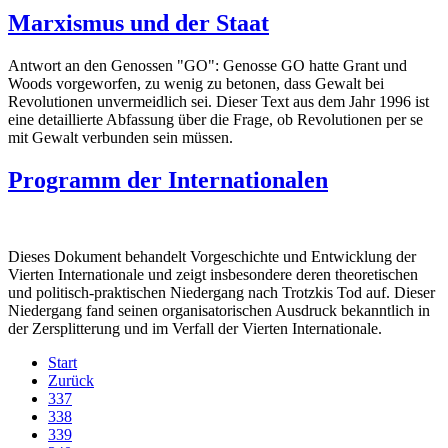
Marxismus und der Staat
Antwort an den Genossen "GO": Genosse GO hatte Grant und
Woods vorgeworfen, zu wenig zu betonen, dass Gewalt bei
Revolutionen unvermeidlich sei. Dieser Text aus dem Jahr 1996 ist
eine detaillierte Abfassung über die Frage, ob Revolutionen per se
mit Gewalt verbunden sein müssen.
Programm der Internationalen
Dieses Dokument behandelt Vorgeschichte und Entwicklung der
Vierten Internationale und zeigt insbesondere deren theoretischen
und politisch-praktischen Niedergang nach Trotzkis Tod auf. Dieser
Niedergang fand seinen organisatorischen Ausdruck bekanntlich in
der Zersplitterung und im Verfall der Vierten Internationale.
Start
Zurück
337
338
339