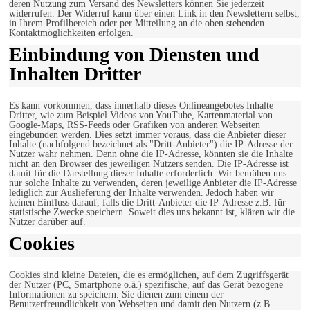
deren Nutzung zum Versand des Newsletters können Sie jederzeit
widerrufen. Der Widerruf kann über einen Link in den Newslettern selbst,
in Ihrem Profilbereich oder per Mitteilung an die oben stehenden
Kontaktmöglichkeiten erfolgen.
Einbindung von Diensten und
Inhalten Dritter
Es kann vorkommen, dass innerhalb dieses Onlineangebotes Inhalte
Dritter, wie zum Beispiel Videos von YouTube, Kartenmaterial von
Google-Maps, RSS-Feeds oder Grafiken von anderen Webseiten
eingebunden werden. Dies setzt immer voraus, dass die Anbieter dieser
Inhalte (nachfolgend bezeichnet als "Dritt-Anbieter") die IP-Adresse der
Nutzer wahr nehmen. Denn ohne die IP-Adresse, könnten sie die Inhalte
nicht an den Browser des jeweiligen Nutzers senden. Die IP-Adresse ist
damit für die Darstellung dieser Inhalte erforderlich. Wir bemühen uns
nur solche Inhalte zu verwenden, deren jeweilige Anbieter die IP-Adresse
lediglich zur Auslieferung der Inhalte verwenden. Jedoch haben wir
keinen Einfluss darauf, falls die Dritt-Anbieter die IP-Adresse z.B. für
statistische Zwecke speichern. Soweit dies uns bekannt ist, klären wir die
Nutzer darüber auf.
Cookies
Cookies sind kleine Dateien, die es ermöglichen, auf dem Zugriffsgerät
der Nutzer (PC, Smartphone o.ä.) spezifische, auf das Gerät bezogene
Informationen zu speichern. Sie dienen zum einem der
Benutzerfreundlichkeit von Webseiten und damit den Nutzern (z.B.