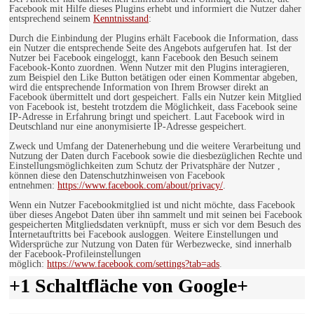
Facebook mit Hilfe dieses Plugins erhebt und informiert die Nutzer daher
entsprechend seinem
Kenntnisstand
:
Durch die Einbindung der Plugins erhält Facebook die Information, dass
ein Nutzer die entsprechende Seite des Angebots aufgerufen hat. Ist der
Nutzer bei Facebook eingeloggt, kann Facebook den Besuch seinem
Facebook-Konto zuordnen. Wenn Nutzer mit den Plugins interagieren,
zum Beispiel den Like Button betätigen oder einen Kommentar abgeben,
wird die entsprechende Information von Ihrem Browser direkt an
Facebook übermittelt und dort gespeichert. Falls ein Nutzer kein Mitglied
von Facebook ist, besteht trotzdem die Möglichkeit, dass Facebook seine
IP-Adresse in Erfahrung bringt und speichert. Laut Facebook wird in
Deutschland nur eine anonymisierte IP-Adresse gespeichert.
Zweck und Umfang der Datenerhebung und die weitere Verarbeitung und
Nutzung der Daten durch Facebook sowie die diesbezüglichen Rechte und
Einstellungsmöglichkeiten zum Schutz der Privatsphäre der Nutzer ,
können diese den Datenschutzhinweisen von Facebook
entnehmen:
https://www.facebook.com/about/privacy/
.
Wenn ein Nutzer Facebookmitglied ist und nicht möchte, dass Facebook
über dieses Angebot Daten über ihn sammelt und mit seinen bei Facebook
gespeicherten Mitgliedsdaten verknüpft, muss er sich vor dem Besuch des
Internetauftritts bei Facebook ausloggen. Weitere Einstellungen und
Widersprüche zur Nutzung von Daten für Werbezwecke, sind innerhalb
der Facebook-Profileinstellungen
möglich:
https://www.facebook.com/settings?tab=ads
.
+1 Schaltfläche von Google+