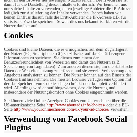
nicht an den Browser des jeweiligen Nutzers senden. Die IP-Adresse ist
damit für die Darstellung dieser Inhalte erforderlich. Wir bemühen uns
nur solche Inhalte zu verwenden, deren jeweilige Anbieter die IP-Adresse
lediglich zur Auslieferung der Inhalte verwenden. Jedoch haben wir
keinen Einfluss darauf, falls die Dritt-Anbieter die IP-Adresse z.B. für
statistische Zwecke speichern. Soweit dies uns bekannt ist, klären wir die
Nutzer darüber auf.
Cookies
Cookies sind kleine Dateien, die es ermöglichen, auf dem Zugriffsgerät
der Nutzer (PC, Smartphone o.ä.) spezifische, auf das Gerät bezogene
Informationen zu speichern. Sie dienen zum einem der
Benutzerfreundlichkeit von Webseiten und damit den Nutzern (z.B.
Speicherung von Logindaten). Zum anderen dienen sie, um die statistische
Daten der Webseitennutzung zu erfassen und sie zwecks Verbesserung des
Angebotes analysieren zu können. Die Nutzer können auf den Einsatz der
Cookies Einfluss nehmen. Die meisten Browser verfügen eine Option mit
der das Speichern von Cookies eingeschränkt oder komplett verhindert
wird. Allerdings wird darauf hingewiesen, dass die Nutzung und
insbesondere der Nutzungskomfort ohne Cookies eingeschränkt werden.
Sie können viele Online-Anzeigen-Cookies von Unternehmen über die
US-amerikanische Seite
http://www.aboutads.info/choices/
oder die EU-
Seite
http://www.youronlinechoices.com/uk/your-ad-choices/
verwalten.
Verwendung von Facebook Social
Plugins