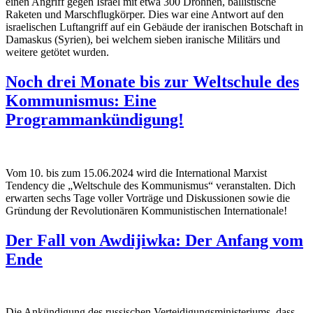
einen Angriff gegen Israel mit etwa 300 Drohnen, ballistische
Raketen und Marschflugkörper. Dies war eine Antwort auf den
israelischen Luftangriff auf ein Gebäude der iranischen Botschaft in
Damaskus (Syrien), bei welchem sieben iranische Militärs und
weitere getötet wurden.
Noch drei Monate bis zur Weltschule des
Kommunismus: Eine
Programmankündigung!
Vom 10. bis zum 15.06.2024 wird die International Marxist
Tendency die „Weltschule des Kommunismus“ veranstalten. Dich
erwarten sechs Tage voller Vorträge und Diskussionen sowie die
Gründung der Revolutionären Kommunistischen Internationale!
Der Fall von Awdijiwka: Der Anfang vom
Ende
Die Ankündigung des russischen Verteidigungsministeriums, dass