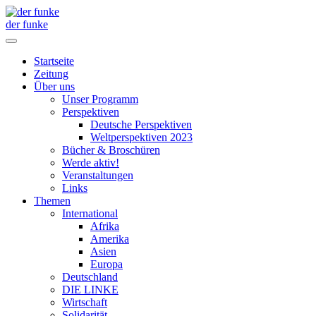
der funke
Startseite
Zeitung
Über uns
Unser Programm
Perspektiven
Deutsche Perspektiven
Weltperspektiven 2023
Bücher & Broschüren
Werde aktiv!
Veranstaltungen
Links
Themen
International
Afrika
Amerika
Asien
Europa
Deutschland
DIE LINKE
Wirtschaft
Solidarität