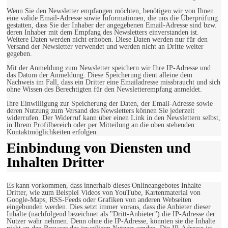
Wenn Sie den Newsletter empfangen möchten, benötigen wir von Ihnen
eine valide Email-Adresse sowie Informationen, die uns die Überprüfung
gestatten, dass Sie der Inhaber der angegebenen Email-Adresse sind bzw.
deren Inhaber mit dem Empfang des Newsletters einverstanden ist.
Weitere Daten werden nicht erhoben. Diese Daten werden nur für den
Versand der Newsletter verwendet und werden nicht an Dritte weiter
gegeben.
Mit der Anmeldung zum Newsletter speichern wir Ihre IP-Adresse und
das Datum der Anmeldung. Diese Speicherung dient alleine dem
Nachweis im Fall, dass ein Dritter eine Emailadresse missbraucht und sich
ohne Wissen des Berechtigten für den Newsletterempfang anmeldet.
Ihre Einwilligung zur Speicherung der Daten, der Email-Adresse sowie
deren Nutzung zum Versand des Newsletters können Sie jederzeit
widerrufen. Der Widerruf kann über einen Link in den Newslettern selbst,
in Ihrem Profilbereich oder per Mitteilung an die oben stehenden
Kontaktmöglichkeiten erfolgen.
Einbindung von Diensten und
Inhalten Dritter
Es kann vorkommen, dass innerhalb dieses Onlineangebotes Inhalte
Dritter, wie zum Beispiel Videos von YouTube, Kartenmaterial von
Google-Maps, RSS-Feeds oder Grafiken von anderen Webseiten
eingebunden werden. Dies setzt immer voraus, dass die Anbieter dieser
Inhalte (nachfolgend bezeichnet als "Dritt-Anbieter") die IP-Adresse der
Nutzer wahr nehmen. Denn ohne die IP-Adresse, könnten sie die Inhalte