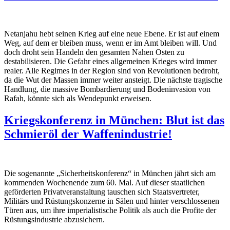
Netanjahu hebt seinen Krieg auf eine neue Ebene. Er ist auf einem
Weg, auf dem er bleiben muss, wenn er im Amt bleiben will. Und
doch droht sein Handeln den gesamten Nahen Osten zu
destabilisieren. Die Gefahr eines allgemeinen Krieges wird immer
realer. Alle Regimes in der Region sind von Revolutionen bedroht,
da die Wut der Massen immer weiter ansteigt. Die nächste tragische
Handlung, die massive Bombardierung und Bodeninvasion von
Rafah, könnte sich als Wendepunkt erweisen.
Kriegskonferenz in München: Blut ist das
Schmieröl der Waffenindustrie!
Die sogenannte „Sicherheitskonferenz“ in München jährt sich am
kommenden Wochenende zum 60. Mal. Auf dieser staatlichen
geförderten Privatveranstaltung tauschen sich Staatsvertreter,
Militärs und Rüstungskonzerne in Sälen und hinter verschlossenen
Türen aus, um ihre imperialistische Politik als auch die Profite der
Rüstungsindustrie abzusichern.