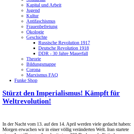
Kapital und Arbeit
Jugend
Kultur
Antifaschismus
Frauenbefreiung
Ökologie
Geschichte
Russische Revolution 1917
Deutsche Revolution 1918
DDR - 30 Jahre Mauerfall
Theorie
Bildungsmappe
Corona
Marxismus FAQ
Funke Shop
Stürzt den Imperialismus! Kämpft für
Weltrevolution!
In der Nacht vom 13. auf den 14. April werden viele gedacht haben:
Morgen erwachen wir in einer völlig veränderten Welt. Iran startete