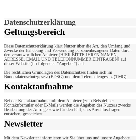
Verwendung von Cookies zu.
Mehr erfahren
Einverstanden!
Datenschutzerklärung
Geltungsbereich
Diese Datenschutzerklärung klärt Nutzer über die Art, den Umfang und
Zwecke der Erhebung und Verwendung personenbezogener Daten durch
den verantwortlichen Anbieter [HIER BITTE IHREN NAMEN,
ADRESSE, EMAIL UND TELEFONNUMMER EINTRAGEN] auf
dieser Website (im folgenden “Angebot”) auf.
Die rechtlichen Grundlagen des Datenschutzes finden sich im
Bundesdatenschutzgesetz (BDSG) und dem Telemediengesetz (TMG).
Kontaktaufnahme
Bei der Kontaktaufnahme mit dem Anbieter (zum Beispiel per
Kontaktformular oder E-Mail) werden die Angaben des Nutzers zwecks
Bearbeitung der Anfrage sowie für den Fall, dass Anschlussfragen
entstehen, gespeichert.
Newsletter
Mit dem Newsletter informieren wir Sie über uns und unsere Angebote.