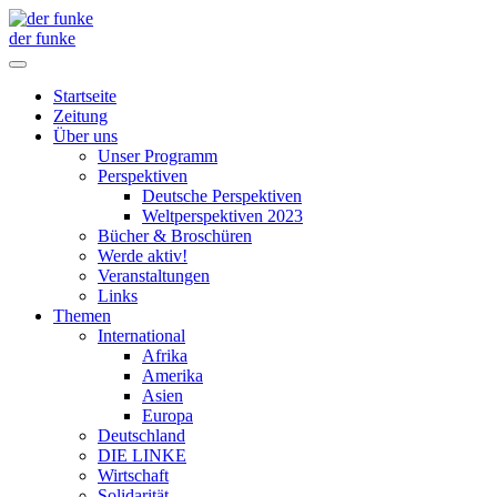
der funke
Startseite
Zeitung
Über uns
Unser Programm
Perspektiven
Deutsche Perspektiven
Weltperspektiven 2023
Bücher & Broschüren
Werde aktiv!
Veranstaltungen
Links
Themen
International
Afrika
Amerika
Asien
Europa
Deutschland
DIE LINKE
Wirtschaft
Solidarität