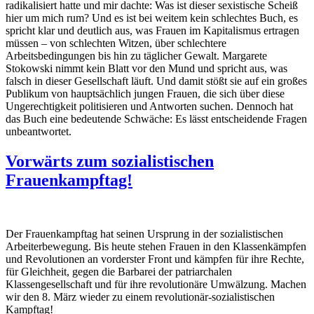
radikalisiert hatte und mir dachte: Was ist dieser sexistische Scheiß
hier um mich rum? Und es ist bei weitem kein schlechtes Buch, es
spricht klar und deutlich aus, was Frauen im Kapitalismus ertragen
müssen – von schlechten Witzen, über schlechtere
Arbeitsbedingungen bis hin zu täglicher Gewalt. Margarete
Stokowski nimmt kein Blatt vor den Mund und spricht aus, was
falsch in dieser Gesellschaft läuft. Und damit stößt sie auf ein großes
Publikum von hauptsächlich jungen Frauen, die sich über diese
Ungerechtigkeit politisieren und Antworten suchen. Dennoch hat
das Buch eine bedeutende Schwäche: Es lässt entscheidende Fragen
unbeantwortet.
Vorwärts zum sozialistischen
Frauenkampftag!
Der Frauenkampftag hat seinen Ursprung in der sozialistischen
Arbeiterbewegung. Bis heute stehen Frauen in den Klassenkämpfen
und Revolutionen an vorderster Front und kämpfen für ihre Rechte,
für Gleichheit, gegen die Barbarei der patriarchalen
Klassengesellschaft und für ihre revolutionäre Umwälzung. Machen
wir den 8. März wieder zu einem revolutionär-sozialistischen
Kampftag!