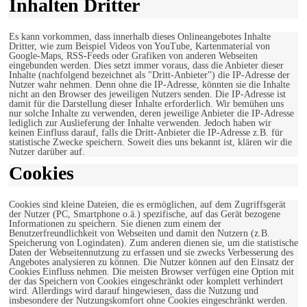
Inhalten Dritter
Es kann vorkommen, dass innerhalb dieses Onlineangebotes Inhalte
Dritter, wie zum Beispiel Videos von YouTube, Kartenmaterial von
Google-Maps, RSS-Feeds oder Grafiken von anderen Webseiten
eingebunden werden. Dies setzt immer voraus, dass die Anbieter dieser
Inhalte (nachfolgend bezeichnet als "Dritt-Anbieter") die IP-Adresse der
Nutzer wahr nehmen. Denn ohne die IP-Adresse, könnten sie die Inhalte
nicht an den Browser des jeweiligen Nutzers senden. Die IP-Adresse ist
damit für die Darstellung dieser Inhalte erforderlich. Wir bemühen uns
nur solche Inhalte zu verwenden, deren jeweilige Anbieter die IP-Adresse
lediglich zur Auslieferung der Inhalte verwenden. Jedoch haben wir
keinen Einfluss darauf, falls die Dritt-Anbieter die IP-Adresse z.B. für
statistische Zwecke speichern. Soweit dies uns bekannt ist, klären wir die
Nutzer darüber auf.
Cookies
Cookies sind kleine Dateien, die es ermöglichen, auf dem Zugriffsgerät
der Nutzer (PC, Smartphone o.ä.) spezifische, auf das Gerät bezogene
Informationen zu speichern. Sie dienen zum einem der
Benutzerfreundlichkeit von Webseiten und damit den Nutzern (z.B.
Speicherung von Logindaten). Zum anderen dienen sie, um die statistische
Daten der Webseitennutzung zu erfassen und sie zwecks Verbesserung des
Angebotes analysieren zu können. Die Nutzer können auf den Einsatz der
Cookies Einfluss nehmen. Die meisten Browser verfügen eine Option mit
der das Speichern von Cookies eingeschränkt oder komplett verhindert
wird. Allerdings wird darauf hingewiesen, dass die Nutzung und
insbesondere der Nutzungskomfort ohne Cookies eingeschränkt werden.