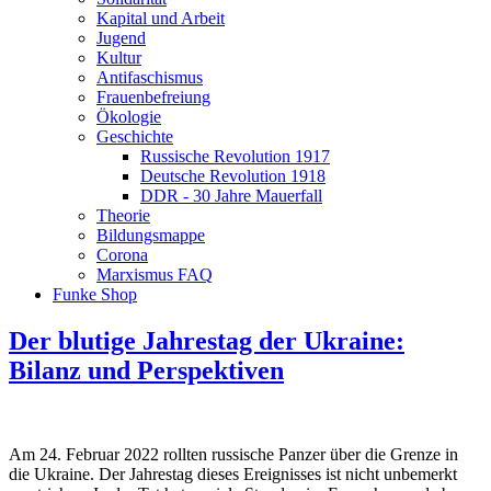
Kapital und Arbeit
Jugend
Kultur
Antifaschismus
Frauenbefreiung
Ökologie
Geschichte
Russische Revolution 1917
Deutsche Revolution 1918
DDR - 30 Jahre Mauerfall
Theorie
Bildungsmappe
Corona
Marxismus FAQ
Funke Shop
Der blutige Jahrestag der Ukraine:
Bilanz und Perspektiven
Am 24. Februar 2022 rollten russische Panzer über die Grenze in
die Ukraine. Der Jahrestag dieses Ereignisses ist nicht unbemerkt