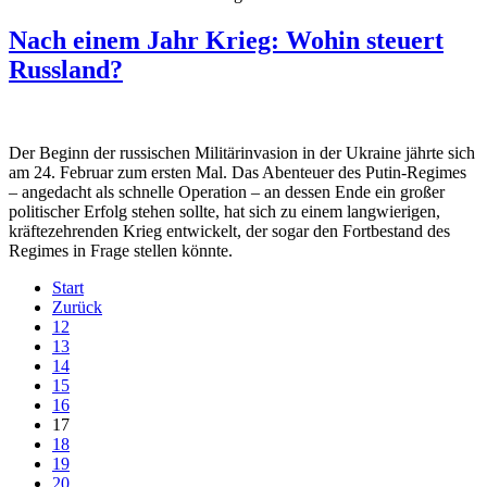
Nach einem Jahr Krieg: Wohin steuert
Russland?
Der Beginn der russischen Militärinvasion in der Ukraine jährte sich
am 24. Februar zum ersten Mal. Das Abenteuer des Putin-Regimes
– angedacht als schnelle Operation – an dessen Ende ein großer
politischer Erfolg stehen sollte, hat sich zu einem langwierigen,
kräftezehrenden Krieg entwickelt, der sogar den Fortbestand des
Regimes in Frage stellen könnte.
Start
Zurück
12
13
14
15
16
17
18
19
20