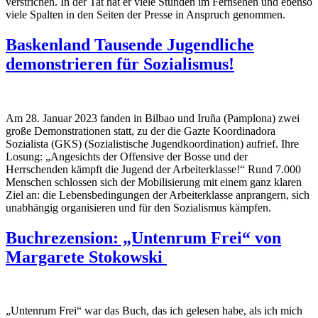
verstrichen. In der Tat hat er viele Stunden im Fernsehen und ebenso
viele Spalten in den Seiten der Presse in Anspruch genommen.
Baskenland Tausende Jugendliche
demonstrieren für Sozialismus!
Am 28. Januar 2023 fanden in Bilbao und Iruña (Pamplona) zwei
große Demonstrationen statt, zu der die Gazte Koordinadora
Sozialista (GKS) (Sozialistische Jugendkoordination) aufrief. Ihre
Losung: „Angesichts der Offensive der Bosse und der
Herrschenden kämpft die Jugend der Arbeiterklasse!“ Rund 7.000
Menschen schlossen sich der Mobilisierung mit einem ganz klaren
Ziel an: die Lebensbedingungen der Arbeiterklasse anprangern, sich
unabhängig organisieren und für den Sozialismus kämpfen.
Buchrezension: „Untenrum Frei“ von
Margarete Stokowski
„Untenrum Frei“ war das Buch, das ich gelesen habe, als ich mich