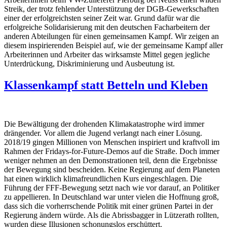
Streik, der trotz fehlender Unterstützung der DGB-Gewerkschaften
einer der erfolgreichsten seiner Zeit war. Grund dafür war die
erfolgreiche Solidarisierung mit den deutschen Facharbeitern der
anderen Abteilungen für einen gemeinsamen Kampf. Wir zeigen an
diesem inspirierenden Beispiel auf, wie der gemeinsame Kampf aller
Arbeiterinnen und Arbeiter das wirksamste Mittel gegen jegliche
Unterdrückung, Diskriminierung und Ausbeutung ist.
Klassenkampf statt Betteln und Kleben
Die Bewältigung der drohenden Klimakatastrophe wird immer
drängender. Vor allem die Jugend verlangt nach einer Lösung.
2018/19 gingen Millionen von Menschen inspiriert und kraftvoll im
Rahmen der Fridays-for-Future-Demos auf die Straße. Doch immer
weniger nehmen an den Demonstrationen teil, denn die Ergebnisse
der Bewegung sind bescheiden. Keine Regierung auf dem Planeten
hat einen wirklich klimafreundlichen Kurs eingeschlagen. Die
Führung der FFF-Bewegung setzt nach wie vor darauf, an Politiker
zu appellieren. In Deutschland war unter vielen die Hoffnung groß,
dass sich die vorherrschende Politik mit einer grünen Partei in der
Regierung ändern würde. Als die Abrissbagger in Lützerath rollten,
wurden diese Illusionen schonungslos erschüttert.