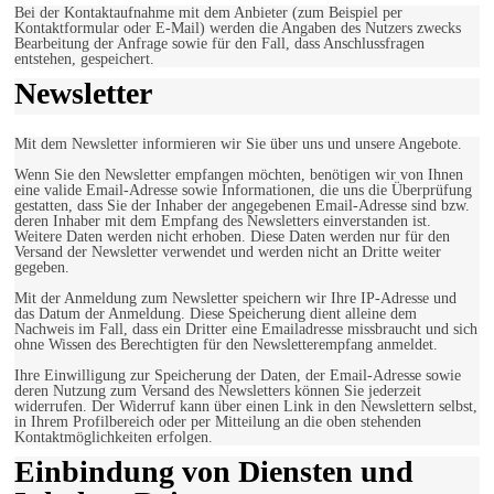
Bei der Kontaktaufnahme mit dem Anbieter (zum Beispiel per
Kontaktformular oder E-Mail) werden die Angaben des Nutzers zwecks
Bearbeitung der Anfrage sowie für den Fall, dass Anschlussfragen
entstehen, gespeichert.
Newsletter
Mit dem Newsletter informieren wir Sie über uns und unsere Angebote.
Wenn Sie den Newsletter empfangen möchten, benötigen wir von Ihnen
eine valide Email-Adresse sowie Informationen, die uns die Überprüfung
gestatten, dass Sie der Inhaber der angegebenen Email-Adresse sind bzw.
deren Inhaber mit dem Empfang des Newsletters einverstanden ist.
Weitere Daten werden nicht erhoben. Diese Daten werden nur für den
Versand der Newsletter verwendet und werden nicht an Dritte weiter
gegeben.
Mit der Anmeldung zum Newsletter speichern wir Ihre IP-Adresse und
das Datum der Anmeldung. Diese Speicherung dient alleine dem
Nachweis im Fall, dass ein Dritter eine Emailadresse missbraucht und sich
ohne Wissen des Berechtigten für den Newsletterempfang anmeldet.
Ihre Einwilligung zur Speicherung der Daten, der Email-Adresse sowie
deren Nutzung zum Versand des Newsletters können Sie jederzeit
widerrufen. Der Widerruf kann über einen Link in den Newslettern selbst,
in Ihrem Profilbereich oder per Mitteilung an die oben stehenden
Kontaktmöglichkeiten erfolgen.
Einbindung von Diensten und