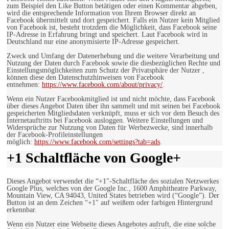
zum Beispiel den Like Button betätigen oder einen Kommentar abgeben,
wird die entsprechende Information von Ihrem Browser direkt an
Facebook übermittelt und dort gespeichert. Falls ein Nutzer kein Mitglied
von Facebook ist, besteht trotzdem die Möglichkeit, dass Facebook seine
IP-Adresse in Erfahrung bringt und speichert. Laut Facebook wird in
Deutschland nur eine anonymisierte IP-Adresse gespeichert.
Zweck und Umfang der Datenerhebung und die weitere Verarbeitung und
Nutzung der Daten durch Facebook sowie die diesbezüglichen Rechte und
Einstellungsmöglichkeiten zum Schutz der Privatsphäre der Nutzer ,
können diese den Datenschutzhinweisen von Facebook
entnehmen:
https://www.facebook.com/about/privacy/
.
Wenn ein Nutzer Facebookmitglied ist und nicht möchte, dass Facebook
über dieses Angebot Daten über ihn sammelt und mit seinen bei Facebook
gespeicherten Mitgliedsdaten verknüpft, muss er sich vor dem Besuch des
Internetauftritts bei Facebook ausloggen. Weitere Einstellungen und
Widersprüche zur Nutzung von Daten für Werbezwecke, sind innerhalb
der Facebook-Profileinstellungen
möglich:
https://www.facebook.com/settings?tab=ads
.
+1 Schaltfläche von Google+
Dieses Angebot verwendet die “+1″-Schaltfläche des sozialen Netzwerkes
Google Plus, welches von der Google Inc., 1600 Amphitheatre Parkway,
Mountain View, CA 94043, United States betrieben wird (“Google”). Der
Button ist an dem Zeichen “+1″ auf weißem oder farbigen Hintergrund
erkennbar.
Wenn ein Nutzer eine Webseite dieses Angebotes aufruft, die eine solche