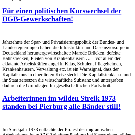
Für einen politischen Kurswechsel der
DGB-Gewerkschaften!
Jahrzehnte der Spar- und Privatisierungspolitik der Bundes- und
Landesregierungen haben die Infrastruktur und Daseinsvorsorge in
Deutschland heruntergewirtschaftet: Marode Brücken, defekte
Bahnstrecken, Pleiten von Krankenhäusern … – vor allem der
eklatante Arbeitskräftemangel in Kitas, Schulen, Pflegeheimen,
Krankenhäusern, Verwaltung etc. ist ein Warnsignal, dass der
Kapitalismus in einer tiefen Krise steckt. Die Kapitalistenklasse und
ihr Staat zersetzen die wirtschaftliche Substanz und untergraben
dadurch die Grundlagen für gesellschaftlichen Fortschritt.
Arbeiterinnen im wilden Streik 1973
standen bei Pierburg alle Bänder still!
Im Streikjahr 1973 entfachte der Protest der migrantischen
Arbeiterinnen beim VW-Zulieferer Pierburg bei Neuss einen wilden