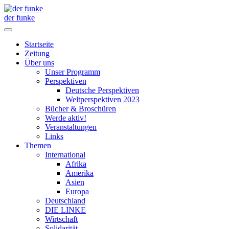
der funke
Startseite
Zeitung
Über uns
Unser Programm
Perspektiven
Deutsche Perspektiven
Weltperspektiven 2023
Bücher & Broschüren
Werde aktiv!
Veranstaltungen
Links
Themen
International
Afrika
Amerika
Asien
Europa
Deutschland
DIE LINKE
Wirtschaft
Solidarität