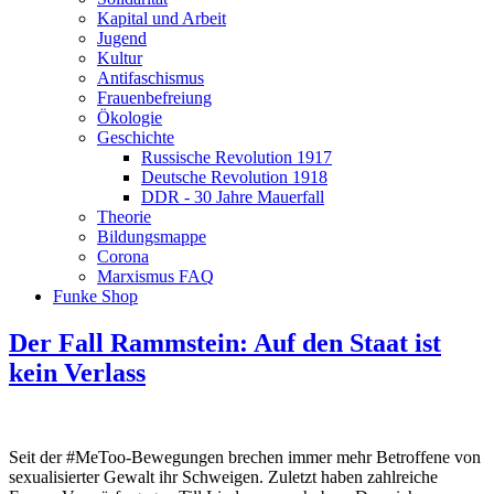
Kapital und Arbeit
Jugend
Kultur
Antifaschismus
Frauenbefreiung
Ökologie
Geschichte
Russische Revolution 1917
Deutsche Revolution 1918
DDR - 30 Jahre Mauerfall
Theorie
Bildungsmappe
Corona
Marxismus FAQ
Funke Shop
Der Fall Rammstein: Auf den Staat ist
kein Verlass
Seit der #MeToo-Bewegungen brechen immer mehr Betroffene von
sexualisierter Gewalt ihr Schweigen. Zuletzt haben zahlreiche