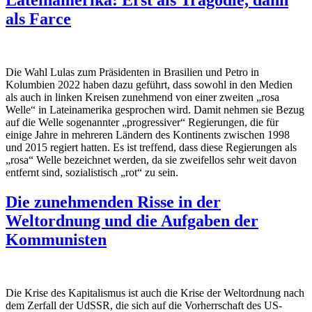
Lateinamerika: Erst als Tragödie, dann
als Farce
Die Wahl Lulas zum Präsidenten in Brasilien und Petro in
Kolumbien 2022 haben dazu geführt, dass sowohl in den Medien
als auch in linken Kreisen zunehmend von einer zweiten „rosa
Welle“ in Lateinamerika gesprochen wird. Damit nehmen sie Bezug
auf die Welle sogenannter „progressiver“ Regierungen, die für
einige Jahre in mehreren Ländern des Kontinents zwischen 1998
und 2015 regiert hatten. Es ist treffend, dass diese Regierungen als
„rosa“ Welle bezeichnet werden, da sie zweifellos sehr weit davon
entfernt sind, sozialistisch „rot“ zu sein.
Die zunehmenden Risse in der
Weltordnung und die Aufgaben der
Kommunisten
Die Krise des Kapitalismus ist auch die Krise der Weltordnung nach
dem Zerfall der UdSSR, die sich auf die Vorherrschaft des US-