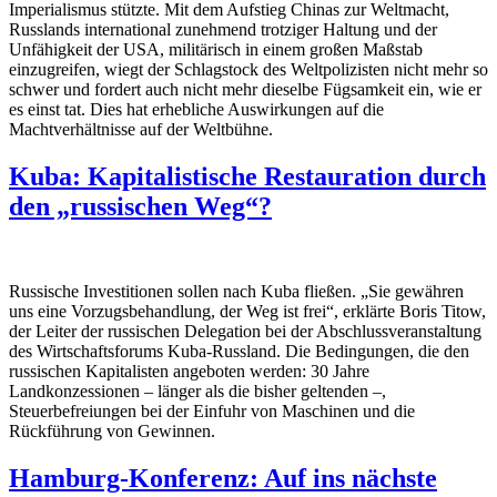
Imperialismus stützte. Mit dem Aufstieg Chinas zur Weltmacht,
Russlands international zunehmend trotziger Haltung und der
Unfähigkeit der USA, militärisch in einem großen Maßstab
einzugreifen, wiegt der Schlagstock des Weltpolizisten nicht mehr so
schwer und fordert auch nicht mehr dieselbe Fügsamkeit ein, wie er
es einst tat. Dies hat erhebliche Auswirkungen auf die
Machtverhältnisse auf der Weltbühne.
Kuba: Kapitalistische Restauration durch
den „russischen Weg“?
Russische Investitionen sollen nach Kuba fließen. „Sie gewähren
uns eine Vorzugsbehandlung, der Weg ist frei“, erklärte Boris Titow,
der Leiter der russischen Delegation bei der Abschlussveranstaltung
des Wirtschaftsforums Kuba-Russland. Die Bedingungen, die den
russischen Kapitalisten angeboten werden: 30 Jahre
Landkonzessionen – länger als die bisher geltenden –,
Steuerbefreiungen bei der Einfuhr von Maschinen und die
Rückführung von Gewinnen.
Hamburg-Konferenz: Auf ins nächste