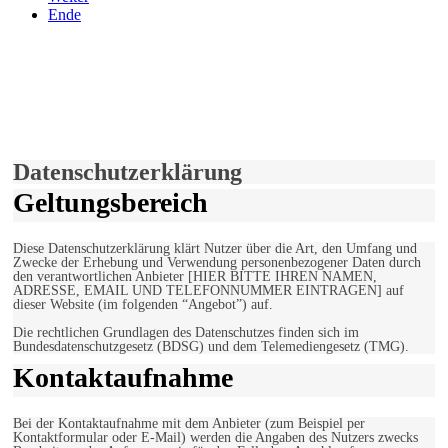
Ende
derfunke.de verwendet Cookies!
Hiermit stimmen Sie der weiteren Nutzung unserer Seite und der
Verwendung von Cookies zu.
Mehr erfahren
Einverstanden!
Datenschutzerklärung
Geltungsbereich
Diese Datenschutzerklärung klärt Nutzer über die Art, den Umfang und
Zwecke der Erhebung und Verwendung personenbezogener Daten durch
den verantwortlichen Anbieter [HIER BITTE IHREN NAMEN,
ADRESSE, EMAIL UND TELEFONNUMMER EINTRAGEN] auf
dieser Website (im folgenden “Angebot”) auf.
Die rechtlichen Grundlagen des Datenschutzes finden sich im
Bundesdatenschutzgesetz (BDSG) und dem Telemediengesetz (TMG).
Kontaktaufnahme
Bei der Kontaktaufnahme mit dem Anbieter (zum Beispiel per
Kontaktformular oder E-Mail) werden die Angaben des Nutzers zwecks