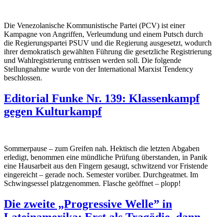
Die Venezolanische Kommunistische Partei (PCV) ist einer
Kampagne von Angriffen, Verleumdung und einem Putsch durch
die Regierungspartei PSUV und die Regierung ausgesetzt, wodurch
ihrer demokratisch gewählten Führung die gesetzliche Registrierung
und Wahlregistrierung entrissen werden soll. Die folgende
Stellungnahme wurde von der International Marxist Tendency
beschlossen.
Editorial Funke Nr. 139: Klassenkampf
gegen Kulturkampf
Sommerpause – zum Greifen nah. Hektisch die letzten Abgaben
erledigt, benommen eine mündliche Prüfung überstanden, in Panik
eine Hausarbeit aus den Fingern gesaugt, schwitzend vor Fristende
eingereicht – gerade noch. Semester vorüber. Durchgeatmet. Im
Schwingsessel platzgenommen. Flasche geöffnet – plopp!
Die zweite „Progressive Welle” in