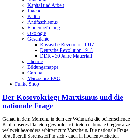
Kapital und Arbeit
Jugend
Kultur
Antifaschismus
Frauenbefreiung
Ökologie
Geschichte
Russische Revolution 1917
Deutsche Revolution 1918
DDR - 30 Jahre Mauerfall
Theorie
Bildungsmappe
Corona
Marxismus FAQ
Funke Shop
Der Kosovokrieg: Marxismus und die
nationale Frage
Genau in dem Moment, in dem der Weltmarkt die beherrschende
Kraft unseres Planeten geworden ist, treten nationale Gegensätze
weltweit besonders erbittert zum Vorschein. Die nationale Frage
birgt überall Sprengstoff in sich - auch in hochentwickelten