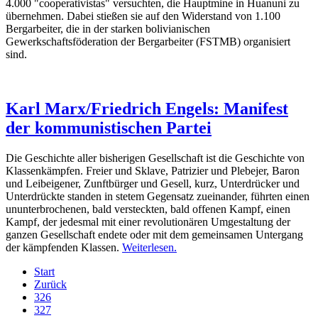
4.000 "cooperativistas" versuchten, die Hauptmine in Huanuni zu
übernehmen. Dabei stießen sie auf den Widerstand von 1.100
Bergarbeiter, die in der starken bolivianischen
Gewerkschaftsföderation der Bergarbeiter (FSTMB) organisiert
sind.
Karl Marx/Friedrich Engels: Manifest
der kommunistischen Partei
Die Geschichte aller bisherigen Gesellschaft ist die Geschichte von
Klassenkämpfen. Freier und Sklave, Patrizier und Plebejer, Baron
und Leibeigener, Zunftbürger und Gesell, kurz, Unterdrücker und
Unterdrückte standen in stetem Gegensatz zueinander, führten einen
ununterbrochenen, bald versteckten, bald offenen Kampf, einen
Kampf, der jedesmal mit einer revolutionären Umgestaltung der
ganzen Gesellschaft endete oder mit dem gemeinsamen Untergang
der kämpfenden Klassen.
Weiterlesen.
Start
Zurück
326
327