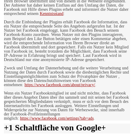
Ihren Browser übermittelt und von diesem in die Webseite eingebunden.
Der Anbieter hat daher keinen Einfluss auf den Umfang der Daten, die
Facebook mit Hilfe dieses Plugins erhebt und informiert die Nutzer daher
entsprechend seinem
Kenntnisstand
:
Durch die Einbindung der Plugins erhält Facebook die Information, dass
ein Nutzer die entsprechende Seite des Angebots aufgerufen hat. Ist der
Nutzer bei Facebook eingeloggt, kann Facebook den Besuch seinem
Facebook-Konto zuordnen. Wenn Nutzer mit den Plugins interagieren,
zum Beispiel den Like Button betätigen oder einen Kommentar abgeben,
wird die entsprechende Information von Ihrem Browser direkt an
Facebook übermittelt und dort gespeichert. Falls ein Nutzer kein Mitglied
von Facebook ist, besteht trotzdem die Möglichkeit, dass Facebook seine
IP-Adresse in Erfahrung bringt und speichert. Laut Facebook wird in
Deutschland nur eine anonymisierte IP-Adresse gespeichert.
Zweck und Umfang der Datenerhebung und die weitere Verarbeitung und
Nutzung der Daten durch Facebook sowie die diesbezüglichen Rechte und
Einstellungsmöglichkeiten zum Schutz der Privatsphäre der Nutzer ,
können diese den Datenschutzhinweisen von Facebook
entnehmen:
https://www.facebook.com/about/privacy/
.
Wenn ein Nutzer Facebookmitglied ist und nicht möchte, dass Facebook
über dieses Angebot Daten über ihn sammelt und mit seinen bei Facebook
gespeicherten Mitgliedsdaten verknüpft, muss er sich vor dem Besuch des
Internetauftritts bei Facebook ausloggen. Weitere Einstellungen und
Widersprüche zur Nutzung von Daten für Werbezwecke, sind innerhalb
der Facebook-Profileinstellungen
möglich:
https://www.facebook.com/settings?tab=ads
.
+1 Schaltfläche von Google+