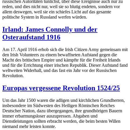
russischen Autoritäten tunlichst, über diese Ereignisse auch nur zu
reden, und dies nicht nur, weil sie so blutig endeten, sondern vor
allem deswegen, weil sie ein schiefes Licht auf das gesamte
politische System in Russland werfen würden.
Irland: James Connolly und der
Osteraufstand 1916
Am 17. April 1916 erhob sich die Irish Citizen Army gemeinsam mit
den Irish Volunteers zu einem bewaffneten Aufstand gegen die
Macht des britischen Empire und kämpfte für die Freiheit Irlands
und für die Errichtung einer irischen Republik. Dieser Aufstand fand
weltweiten Widerhall, und das fast ein Jahr vor der Russischen
Revolution.
Europas vergessene Revolution 1524/25
Um das Jahr 1500 waren die adligen und kirchlichen Grundherren,
insbesondere im Südwesten des Heiligen Römischen Reiches
Deutscher Nation, dazu übergegangen, ihre grundhörigen Bauern
immer erbarmungsloser auszupressen. Abgaben und
Dienstleistungen sollten erbracht werden, die beim besten Willen
niemand mehr leisten konnte.