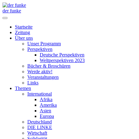
der funke
Startseite
Zeitung
Über uns
Unser Programm
Perspektiven
Deutsche Perspektiven
Weltperspektiven 2023
Bücher & Broschüren
Werde aktiv!
Veranstaltungen
Links
Themen
International
Afrika
Amerika
Asien
Europa
Deutschland
DIE LINKE
Wirtschaft
Solidarität