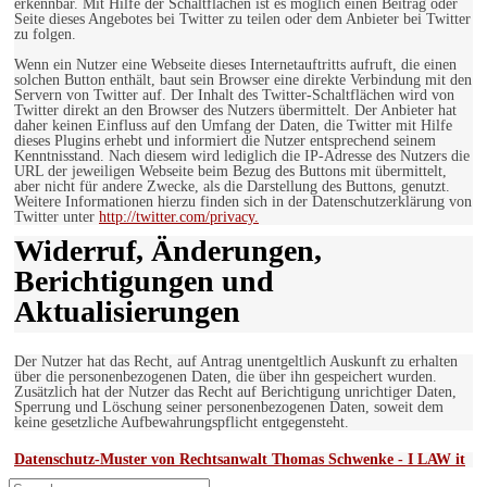
erkennbar. Mit Hilfe der Schaltflächen ist es möglich einen Beitrag oder
Seite dieses Angebotes bei Twitter zu teilen oder dem Anbieter bei Twitter
zu folgen.
Wenn ein Nutzer eine Webseite dieses Internetauftritts aufruft, die einen
solchen Button enthält, baut sein Browser eine direkte Verbindung mit den
Servern von Twitter auf. Der Inhalt des Twitter-Schaltflächen wird von
Twitter direkt an den Browser des Nutzers übermittelt. Der Anbieter hat
daher keinen Einfluss auf den Umfang der Daten, die Twitter mit Hilfe
dieses Plugins erhebt und informiert die Nutzer entsprechend seinem
Kenntnisstand. Nach diesem wird lediglich die IP-Adresse des Nutzers die
URL der jeweiligen Webseite beim Bezug des Buttons mit übermittelt,
aber nicht für andere Zwecke, als die Darstellung des Buttons, genutzt.
Weitere Informationen hierzu finden sich in der Datenschutzerklärung von
Twitter unter
http://twitter.com/privacy.
Widerruf, Änderungen,
Berichtigungen und
Aktualisierungen
Der Nutzer hat das Recht, auf Antrag unentgeltlich Auskunft zu erhalten
über die personenbezogenen Daten, die über ihn gespeichert wurden.
Zusätzlich hat der Nutzer das Recht auf Berichtigung unrichtiger Daten,
Sperrung und Löschung seiner personenbezogenen Daten, soweit dem
keine gesetzliche Aufbewahrungspflicht entgegensteht.
Datenschutz-Muster von Rechtsanwalt Thomas Schwenke - I LAW it