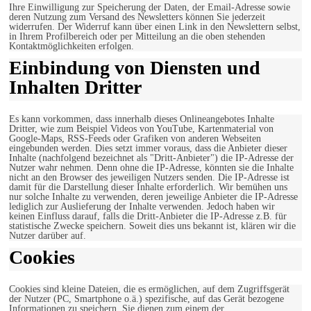
Ihre Einwilligung zur Speicherung der Daten, der Email-Adresse sowie
deren Nutzung zum Versand des Newsletters können Sie jederzeit
widerrufen. Der Widerruf kann über einen Link in den Newslettern selbst,
in Ihrem Profilbereich oder per Mitteilung an die oben stehenden
Kontaktmöglichkeiten erfolgen.
Einbindung von Diensten und
Inhalten Dritter
Es kann vorkommen, dass innerhalb dieses Onlineangebotes Inhalte
Dritter, wie zum Beispiel Videos von YouTube, Kartenmaterial von
Google-Maps, RSS-Feeds oder Grafiken von anderen Webseiten
eingebunden werden. Dies setzt immer voraus, dass die Anbieter dieser
Inhalte (nachfolgend bezeichnet als "Dritt-Anbieter") die IP-Adresse der
Nutzer wahr nehmen. Denn ohne die IP-Adresse, könnten sie die Inhalte
nicht an den Browser des jeweiligen Nutzers senden. Die IP-Adresse ist
damit für die Darstellung dieser Inhalte erforderlich. Wir bemühen uns
nur solche Inhalte zu verwenden, deren jeweilige Anbieter die IP-Adresse
lediglich zur Auslieferung der Inhalte verwenden. Jedoch haben wir
keinen Einfluss darauf, falls die Dritt-Anbieter die IP-Adresse z.B. für
statistische Zwecke speichern. Soweit dies uns bekannt ist, klären wir die
Nutzer darüber auf.
Cookies
Cookies sind kleine Dateien, die es ermöglichen, auf dem Zugriffsgerät
der Nutzer (PC, Smartphone o.ä.) spezifische, auf das Gerät bezogene
Informationen zu speichern. Sie dienen zum einem der