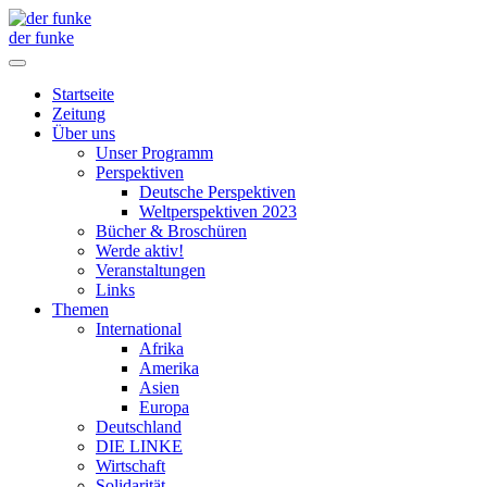
der funke
Startseite
Zeitung
Über uns
Unser Programm
Perspektiven
Deutsche Perspektiven
Weltperspektiven 2023
Bücher & Broschüren
Werde aktiv!
Veranstaltungen
Links
Themen
International
Afrika
Amerika
Asien
Europa
Deutschland
DIE LINKE
Wirtschaft
Solidarität