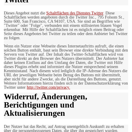
Dieses Angebot nutzt die
Schaltflächen des Dienstes Twitter
. Diese
Schaltflächen werden angeboten durch die Twitter Inc., 795 Folsom St.,
Suite 600, San Francisco, CA 94107, USA. Sie sind an Begriffen wie
"Twitter" oder "Folge", verbunden mit einem stillisierten blauen Vogel
erkennbar. Mit Hilfe der Schaltflächen ist es möglich einen Beitrag oder
Seite dieses Angebotes bei Twitter zu teilen oder dem Anbieter bei Twitter
zu folgen.
Wenn ein Nutzer eine Webseite dieses Internetauftritts aufruft, die einen
solchen Button enthält, baut sein Browser eine direkte Verbindung mit den
Servern von Twitter auf. Der Inhalt des Twitter-Schaltflächen wird von
Twitter direkt an den Browser des Nutzers übermittelt. Der Anbieter hat
daher keinen Einfluss auf den Umfang der Daten, die Twitter mit Hilfe
dieses Plugins erhebt und informiert die Nutzer entsprechend seinem
Kenntnisstand. Nach diesem wird lediglich die IP-Adresse des Nutzers die
URL der jeweiligen Webseite beim Bezug des Buttons mit übermittelt,
aber nicht für andere Zwecke, als die Darstellung des Buttons, genutzt.
Weitere Informationen hierzu finden sich in der Datenschutzerklärung von
Twitter unter
http://twitter.com/privacy.
Widerruf, Änderungen,
Berichtigungen und
Aktualisierungen
Der Nutzer hat das Recht, auf Antrag unentgeltlich Auskunft zu erhalten
über die personenbezogenen Daten, die über ihn gespeichert wurden.