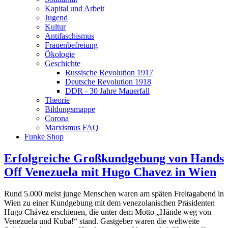
Kapital und Arbeit
Jugend
Kultur
Antifaschismus
Frauenbefreiung
Ökologie
Geschichte
Russische Revolution 1917
Deutsche Revolution 1918
DDR - 30 Jahre Mauerfall
Theorie
Bildungsmappe
Corona
Marxismus FAQ
Funke Shop
Erfolgreiche Großkundgebung von Hands
Off Venezuela mit Hugo Chavez in Wien
Rund 5.000 meist junge Menschen waren am späten Freitagabend in
Wien zu einer Kundgebung mit dem venezolanischen Präsidenten
Hugo Chávez erschienen, die unter dem Motto „Hände weg von
Venezuela und Kuba!“ stand. Gastgeber waren die weltweite