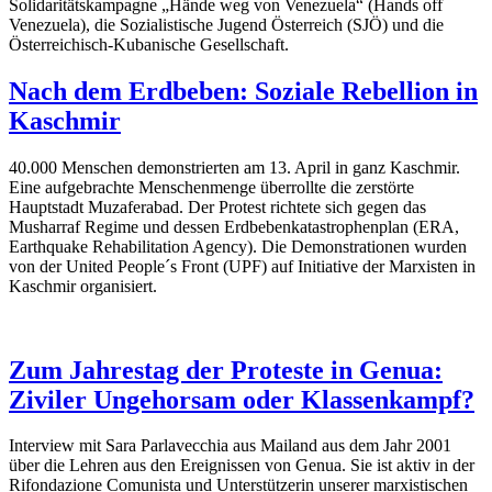
Solidaritätskampagne „Hände weg von Venezuela“ (Hands off
Venezuela), die Sozialistische Jugend Österreich (SJÖ) und die
Österreichisch-Kubanische Gesellschaft.
Nach dem Erdbeben: Soziale Rebellion in
Kaschmir
40.000 Menschen demonstrierten am 13. April in ganz Kaschmir.
Eine aufgebrachte Menschenmenge überrollte die zerstörte
Hauptstadt Muzaferabad. Der Protest richtete sich gegen das
Musharraf Regime und dessen Erdbebenkatastrophenplan (ERA,
Earthquake Rehabilitation Agency). Die Demonstrationen wurden
von der United People´s Front (UPF) auf Initiative der Marxisten in
Kaschmir organisiert.
Zum Jahrestag der Proteste in Genua:
Ziviler Ungehorsam oder Klassenkampf?
Interview mit Sara Parlavecchia aus Mailand aus dem Jahr 2001
über die Lehren aus den Ereignissen von Genua. Sie ist aktiv in der
Rifondazione Comunista und Unterstützerin unserer marxistischen