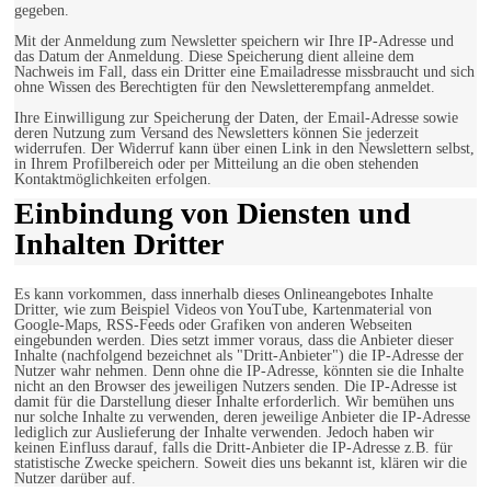
gegeben.
Mit der Anmeldung zum Newsletter speichern wir Ihre IP-Adresse und
das Datum der Anmeldung. Diese Speicherung dient alleine dem
Nachweis im Fall, dass ein Dritter eine Emailadresse missbraucht und sich
ohne Wissen des Berechtigten für den Newsletterempfang anmeldet.
Ihre Einwilligung zur Speicherung der Daten, der Email-Adresse sowie
deren Nutzung zum Versand des Newsletters können Sie jederzeit
widerrufen. Der Widerruf kann über einen Link in den Newslettern selbst,
in Ihrem Profilbereich oder per Mitteilung an die oben stehenden
Kontaktmöglichkeiten erfolgen.
Einbindung von Diensten und
Inhalten Dritter
Es kann vorkommen, dass innerhalb dieses Onlineangebotes Inhalte
Dritter, wie zum Beispiel Videos von YouTube, Kartenmaterial von
Google-Maps, RSS-Feeds oder Grafiken von anderen Webseiten
eingebunden werden. Dies setzt immer voraus, dass die Anbieter dieser
Inhalte (nachfolgend bezeichnet als "Dritt-Anbieter") die IP-Adresse der
Nutzer wahr nehmen. Denn ohne die IP-Adresse, könnten sie die Inhalte
nicht an den Browser des jeweiligen Nutzers senden. Die IP-Adresse ist
damit für die Darstellung dieser Inhalte erforderlich. Wir bemühen uns
nur solche Inhalte zu verwenden, deren jeweilige Anbieter die IP-Adresse
lediglich zur Auslieferung der Inhalte verwenden. Jedoch haben wir
keinen Einfluss darauf, falls die Dritt-Anbieter die IP-Adresse z.B. für
statistische Zwecke speichern. Soweit dies uns bekannt ist, klären wir die
Nutzer darüber auf.