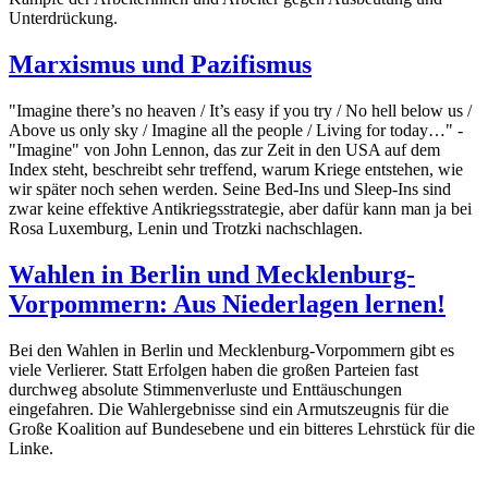
Unterdrückung.
Marxismus und Pazifismus
"Imagine there’s no heaven / It’s easy if you try / No hell below us /
Above us only sky / Imagine all the people / Living for today…" -
"Imagine" von John Lennon, das zur Zeit in den USA auf dem
Index steht, beschreibt sehr treffend, warum Kriege entstehen, wie
wir später noch sehen werden. Seine Bed-Ins und Sleep-Ins sind
zwar keine effektive Antikriegsstrategie, aber dafür kann man ja bei
Rosa Luxemburg, Lenin und Trotzki nachschlagen.
Wahlen in Berlin und Mecklenburg-
Vorpommern: Aus Niederlagen lernen!
Bei den Wahlen in Berlin und Mecklenburg-Vorpommern gibt es
viele Verlierer. Statt Erfolgen haben die großen Parteien fast
durchweg absolute Stimmenverluste und Enttäuschungen
eingefahren. Die Wahlergebnisse sind ein Armutszeugnis für die
Große Koalition auf Bundesebene und ein bitteres Lehrstück für die
Linke.