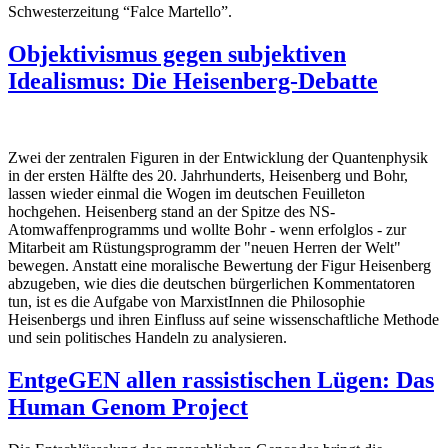
Schwesterzeitung “Falce Martello”.
Objektivismus gegen subjektiven
Idealismus: Die Heisenberg-Debatte
Zwei der zentralen Figuren in der Entwicklung der Quantenphysik
in der ersten Hälfte des 20. Jahrhunderts, Heisenberg und Bohr,
lassen wieder einmal die Wogen im deutschen Feuilleton
hochgehen. Heisenberg stand an der Spitze des NS-
Atomwaffenprogramms und wollte Bohr - wenn erfolglos - zur
Mitarbeit am Rüstungsprogramm der "neuen Herren der Welt"
bewegen. Anstatt eine moralische Bewertung der Figur Heisenberg
abzugeben, wie dies die deutschen bürgerlichen Kommentatoren
tun, ist es die Aufgabe von MarxistInnen die Philosophie
Heisenbergs und ihren Einfluss auf seine wissenschaftliche Methode
und sein politisches Handeln zu analysieren.
EntgeGEN allen rassistischen Lügen: Das
Human Genom Project