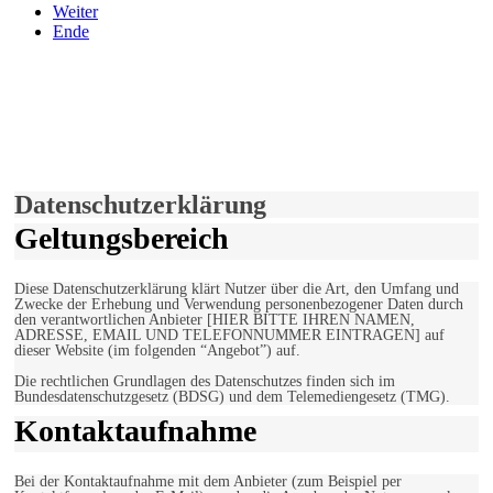
Weiter
Ende
derfunke.de verwendet Cookies!
Hiermit stimmen Sie der weiteren Nutzung unserer Seite und der
Verwendung von Cookies zu.
Mehr erfahren
Einverstanden!
Datenschutzerklärung
Geltungsbereich
Diese Datenschutzerklärung klärt Nutzer über die Art, den Umfang und
Zwecke der Erhebung und Verwendung personenbezogener Daten durch
den verantwortlichen Anbieter [HIER BITTE IHREN NAMEN,
ADRESSE, EMAIL UND TELEFONNUMMER EINTRAGEN] auf
dieser Website (im folgenden “Angebot”) auf.
Die rechtlichen Grundlagen des Datenschutzes finden sich im
Bundesdatenschutzgesetz (BDSG) und dem Telemediengesetz (TMG).
Kontaktaufnahme
Bei der Kontaktaufnahme mit dem Anbieter (zum Beispiel per