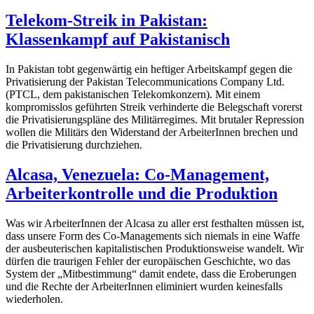
Telekom-Streik in Pakistan:
Klassenkampf auf Pakistanisch
In Pakistan tobt gegenwärtig ein heftiger Arbeitskampf gegen die
Privatisierung der Pakistan Telecommunications Company Ltd.
(PTCL, dem pakistanischen Telekomkonzern). Mit einem
kompromisslos geführten Streik verhinderte die Belegschaft vorerst
die Privatisierungspläne des Militärregimes. Mit brutaler Repression
wollen die Militärs den Widerstand der ArbeiterInnen brechen und
die Privatisierung durchziehen.
Alcasa, Venezuela: Co-Management,
Arbeiterkontrolle und die Produktion
Was wir ArbeiterInnen der Alcasa zu aller erst festhalten müssen ist,
dass unsere Form des Co-Managements sich niemals in eine Waffe
der ausbeuterischen kapitalistischen Produktionsweise wandelt. Wir
dürfen die traurigen Fehler der europäischen Geschichte, wo das
System der „Mitbestimmung“ damit endete, dass die Eroberungen
und die Rechte der ArbeiterInnen eliminiert wurden keinesfalls
wiederholen.