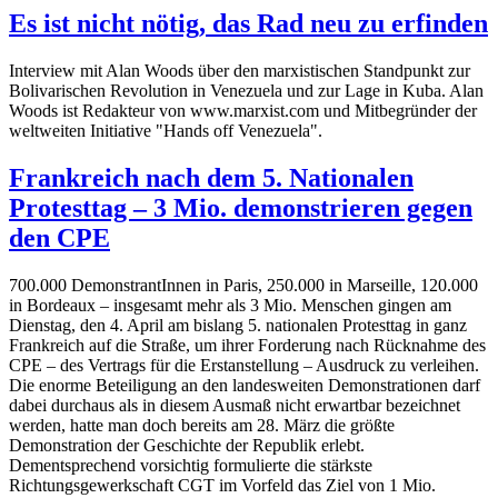
Es ist nicht nötig, das Rad neu zu erfinden
Interview mit Alan Woods über den marxistischen Standpunkt zur
Bolivarischen Revolution in Venezuela und zur Lage in Kuba. Alan
Woods ist Redakteur von www.marxist.com und Mitbegründer der
weltweiten Initiative "Hands off Venezuela".
Frankreich nach dem 5. Nationalen
Protesttag – 3 Mio. demonstrieren gegen
den CPE
700.000 DemonstrantInnen in Paris, 250.000 in Marseille, 120.000
in Bordeaux – insgesamt mehr als 3 Mio. Menschen gingen am
Dienstag, den 4. April am bislang 5. nationalen Protesttag in ganz
Frankreich auf die Straße, um ihrer Forderung nach Rücknahme des
CPE – des Vertrags für die Erstanstellung – Ausdruck zu verleihen.
Die enorme Beteiligung an den landesweiten Demonstrationen darf
dabei durchaus als in diesem Ausmaß nicht erwartbar bezeichnet
werden, hatte man doch bereits am 28. März die größte
Demonstration der Geschichte der Republik erlebt.
Dementsprechend vorsichtig formulierte die stärkste
Richtungsgewerkschaft CGT im Vorfeld das Ziel von 1 Mio.