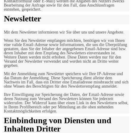
Kontaktformular oder E-Mail) werden die Angaben des Nutzers zwecks
Bearbeitung der Anfrage sowie für den Fall, dass Anschlussfragen
entstehen, gespeichert.
Newsletter
Mit dem Newsletter informieren wir Sie über uns und unsere Angebote.
Wenn Sie den Newsletter empfangen möchten, benötigen wir von Ihnen
eine valide Email-Adresse sowie Informationen, die uns die Überprüfung
gestatten, dass Sie der Inhaber der angegebenen Email-Adresse sind bzw.
deren Inhaber mit dem Empfang des Newsletters einverstanden ist.
Weitere Daten werden nicht erhoben. Diese Daten werden nur für den
Versand der Newsletter verwendet und werden nicht an Dritte weiter
gegeben.
Mit der Anmeldung zum Newsletter speichern wir Ihre IP-Adresse und
das Datum der Anmeldung. Diese Speicherung dient alleine dem
Nachweis im Fall, dass ein Dritter eine Emailadresse missbraucht und sich
ohne Wissen des Berechtigten für den Newsletterempfang anmeldet.
Ihre Einwilligung zur Speicherung der Daten, der Email-Adresse sowie
deren Nutzung zum Versand des Newsletters können Sie jederzeit
widerrufen. Der Widerruf kann über einen Link in den Newslettern selbst,
in Ihrem Profilbereich oder per Mitteilung an die oben stehenden
Kontaktmöglichkeiten erfolgen.
Einbindung von Diensten und
Inhalten Dritter