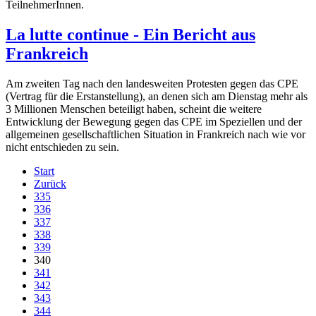
TeilnehmerInnen.
La lutte continue - Ein Bericht aus
Frankreich
Am zweiten Tag nach den landesweiten Protesten gegen das CPE
(Vertrag für die Erstanstellung), an denen sich am Dienstag mehr als
3 Millionen Menschen beteiligt haben, scheint die weitere
Entwicklung der Bewegung gegen das CPE im Speziellen und der
allgemeinen gesellschaftlichen Situation in Frankreich nach wie vor
nicht entschieden zu sein.
Start
Zurück
335
336
337
338
339
340
341
342
343
344