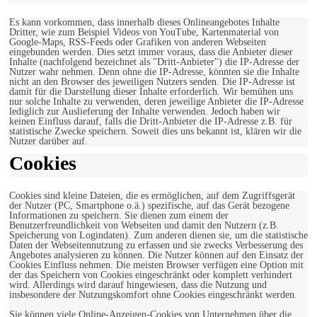
Es kann vorkommen, dass innerhalb dieses Onlineangebotes Inhalte
Dritter, wie zum Beispiel Videos von YouTube, Kartenmaterial von
Google-Maps, RSS-Feeds oder Grafiken von anderen Webseiten
eingebunden werden. Dies setzt immer voraus, dass die Anbieter dieser
Inhalte (nachfolgend bezeichnet als "Dritt-Anbieter") die IP-Adresse der
Nutzer wahr nehmen. Denn ohne die IP-Adresse, könnten sie die Inhalte
nicht an den Browser des jeweiligen Nutzers senden. Die IP-Adresse ist
damit für die Darstellung dieser Inhalte erforderlich. Wir bemühen uns
nur solche Inhalte zu verwenden, deren jeweilige Anbieter die IP-Adresse
lediglich zur Auslieferung der Inhalte verwenden. Jedoch haben wir
keinen Einfluss darauf, falls die Dritt-Anbieter die IP-Adresse z.B. für
statistische Zwecke speichern. Soweit dies uns bekannt ist, klären wir die
Nutzer darüber auf.
Cookies
Cookies sind kleine Dateien, die es ermöglichen, auf dem Zugriffsgerät
der Nutzer (PC, Smartphone o.ä.) spezifische, auf das Gerät bezogene
Informationen zu speichern. Sie dienen zum einem der
Benutzerfreundlichkeit von Webseiten und damit den Nutzern (z.B.
Speicherung von Logindaten). Zum anderen dienen sie, um die statistische
Daten der Webseitennutzung zu erfassen und sie zwecks Verbesserung des
Angebotes analysieren zu können. Die Nutzer können auf den Einsatz der
Cookies Einfluss nehmen. Die meisten Browser verfügen eine Option mit
der das Speichern von Cookies eingeschränkt oder komplett verhindert
wird. Allerdings wird darauf hingewiesen, dass die Nutzung und
insbesondere der Nutzungskomfort ohne Cookies eingeschränkt werden.
Sie können viele Online-Anzeigen-Cookies von Unternehmen über die