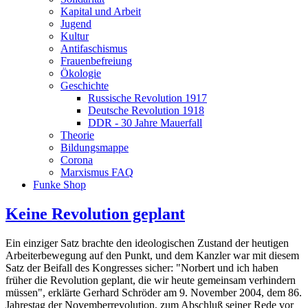
Kapital und Arbeit
Jugend
Kultur
Antifaschismus
Frauenbefreiung
Ökologie
Geschichte
Russische Revolution 1917
Deutsche Revolution 1918
DDR - 30 Jahre Mauerfall
Theorie
Bildungsmappe
Corona
Marxismus FAQ
Funke Shop
Keine Revolution geplant
Ein einziger Satz brachte den ideologischen Zustand der heutigen
Arbeiterbewegung auf den Punkt, und dem Kanzler war mit diesem
Satz der Beifall des Kongresses sicher: "Norbert und ich haben
früher die Revolution geplant, die wir heute gemeinsam verhindern
müssen", erklärte Gerhard Schröder am 9. November 2004, dem 86.
Jahrestag der Novemberrevolution, zum Abschluß seiner Rede vor