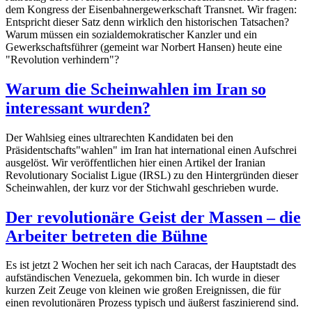
dem Kongress der Eisenbahnergewerkschaft Transnet. Wir fragen:
Entspricht dieser Satz denn wirklich den historischen Tatsachen?
Warum müssen ein sozialdemokratischer Kanzler und ein
Gewerkschaftsführer (gemeint war Norbert Hansen) heute eine
"Revolution verhindern"?
Warum die Scheinwahlen im Iran so
interessant wurden?
Der Wahlsieg eines ultrarechten Kandidaten bei den
Präsidentschafts"wahlen" im Iran hat international einen Aufschrei
ausgelöst. Wir veröffentlichen hier einen Artikel der Iranian
Revolutionary Socialist Ligue (IRSL) zu den Hintergründen dieser
Scheinwahlen, der kurz vor der Stichwahl geschrieben wurde.
Der revolutionäre Geist der Massen – die
Arbeiter betreten die Bühne
Es ist jetzt 2 Wochen her seit ich nach Caracas, der Hauptstadt des
aufständischen Venezuela, gekommen bin. Ich wurde in dieser
kurzen Zeit Zeuge von kleinen wie großen Ereignissen, die für
einen revolutionären Prozess typisch und äußerst faszinierend sind.