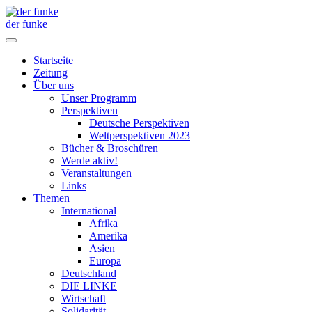
der funke
Startseite
Zeitung
Über uns
Unser Programm
Perspektiven
Deutsche Perspektiven
Weltperspektiven 2023
Bücher & Broschüren
Werde aktiv!
Veranstaltungen
Links
Themen
International
Afrika
Amerika
Asien
Europa
Deutschland
DIE LINKE
Wirtschaft
Solidarität