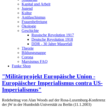
Kapital und Arbeit
Jugend
Kultur
Antifaschismus
Frauenbefreiung
Ökologie
Geschichte
Russische Revolution 1917
Deutsche Revolution 1918
DDR - 30 Jahre Mauerfall
Theorie
Bildungsmappe
Corona
Marxismus FAQ
Funke Shop
"Militärprojekt Europäische Union -
Europäischer Imperialismus contra US-
Imperialismus"
Redebeitrag von Alan Woods auf der Rosa-Luxemburg-Konferenz
der jW in der Humboldt-Universität zu Berlin (11.1.2003)