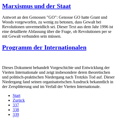
Marxismus und der Staat
Antwort an den Genossen "GO": Genosse GO hatte Grant und
Woods vorgeworfen, zu wenig zu betonen, dass Gewalt bei
Revolutionen unvermeidlich sei. Dieser Text aus dem Jahr 1996 ist
eine detaillierte Abfassung über die Frage, ob Revolutionen per se
mit Gewalt verbunden sein müssen.
Programm der Internationalen
Dieses Dokument behandelt Vorgeschichte und Entwicklung der
Vierten Internationale und zeigt insbesondere deren theoretischen
und politisch-praktischen Niedergang nach Trotzkis Tod auf. Dieser
Niedergang fand seinen organisatorischen Ausdruck bekanntlich in
der Zersplitterung und im Verfall der Vierten Internationale.
Start
Zurück
337
338
339