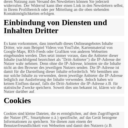
deren Nutzung zum Versand des Newsletters können Sie jederzeit
widerrufen. Der Widerruf kann über einen Link in den Newslettern selbst,
in Ihrem Profilbereich oder per Mitteilung an die oben stehenden
Kontaktmöglichkeiten erfolgen.
Einbindung von Diensten und
Inhalten Dritter
Es kann vorkommen, dass innerhalb dieses Onlineangebotes Inhalte
Dritter, wie zum Beispiel Videos von YouTube, Kartenmaterial von
Google-Maps, RSS-Feeds oder Grafiken von anderen Webseiten
eingebunden werden. Dies setzt immer voraus, dass die Anbieter dieser
Inhalte (nachfolgend bezeichnet als "Dritt-Anbieter") die IP-Adresse der
Nutzer wahr nehmen. Denn ohne die IP-Adresse, könnten sie die Inhalte
nicht an den Browser des jeweiligen Nutzers senden. Die IP-Adresse ist
damit für die Darstellung dieser Inhalte erforderlich. Wir bemühen uns
nur solche Inhalte zu verwenden, deren jeweilige Anbieter die IP-Adresse
lediglich zur Auslieferung der Inhalte verwenden. Jedoch haben wir
keinen Einfluss darauf, falls die Dritt-Anbieter die IP-Adresse z.B. für
statistische Zwecke speichern. Soweit dies uns bekannt ist, klären wir die
Nutzer darüber auf.
Cookies
Cookies sind kleine Dateien, die es ermöglichen, auf dem Zugriffsgerät
der Nutzer (PC, Smartphone o.ä.) spezifische, auf das Gerät bezogene
Informationen zu speichern. Sie dienen zum einem der
Benutzerfreundlichkeit von Webseiten und damit den Nutzern (z.B.