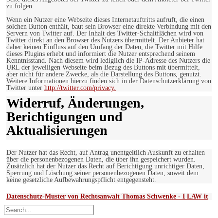
zu folgen.
Wenn ein Nutzer eine Webseite dieses Internetauftritts aufruft, die einen
solchen Button enthält, baut sein Browser eine direkte Verbindung mit den
Servern von Twitter auf. Der Inhalt des Twitter-Schaltflächen wird von
Twitter direkt an den Browser des Nutzers übermittelt. Der Anbieter hat
daher keinen Einfluss auf den Umfang der Daten, die Twitter mit Hilfe
dieses Plugins erhebt und informiert die Nutzer entsprechend seinem
Kenntnisstand. Nach diesem wird lediglich die IP-Adresse des Nutzers die
URL der jeweiligen Webseite beim Bezug des Buttons mit übermittelt,
aber nicht für andere Zwecke, als die Darstellung des Buttons, genutzt.
Weitere Informationen hierzu finden sich in der Datenschutzerklärung von
Twitter unter
http://twitter.com/privacy.
Widerruf, Änderungen,
Berichtigungen und
Aktualisierungen
Der Nutzer hat das Recht, auf Antrag unentgeltlich Auskunft zu erhalten
über die personenbezogenen Daten, die über ihn gespeichert wurden.
Zusätzlich hat der Nutzer das Recht auf Berichtigung unrichtiger Daten,
Sperrung und Löschung seiner personenbezogenen Daten, soweit dem
keine gesetzliche Aufbewahrungspflicht entgegensteht.
Datenschutz-Muster von Rechtsanwalt Thomas Schwenke - I LAW it