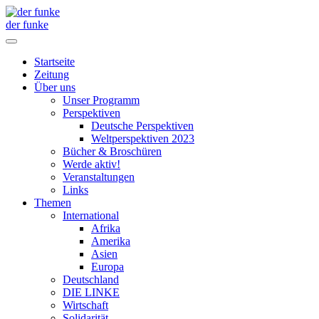
der funke
Startseite
Zeitung
Über uns
Unser Programm
Perspektiven
Deutsche Perspektiven
Weltperspektiven 2023
Bücher & Broschüren
Werde aktiv!
Veranstaltungen
Links
Themen
International
Afrika
Amerika
Asien
Europa
Deutschland
DIE LINKE
Wirtschaft
Solidarität