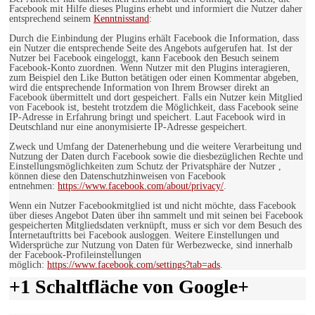
Facebook mit Hilfe dieses Plugins erhebt und informiert die Nutzer daher
entsprechend seinem
Kenntnisstand
:
Durch die Einbindung der Plugins erhält Facebook die Information, dass
ein Nutzer die entsprechende Seite des Angebots aufgerufen hat. Ist der
Nutzer bei Facebook eingeloggt, kann Facebook den Besuch seinem
Facebook-Konto zuordnen. Wenn Nutzer mit den Plugins interagieren,
zum Beispiel den Like Button betätigen oder einen Kommentar abgeben,
wird die entsprechende Information von Ihrem Browser direkt an
Facebook übermittelt und dort gespeichert. Falls ein Nutzer kein Mitglied
von Facebook ist, besteht trotzdem die Möglichkeit, dass Facebook seine
IP-Adresse in Erfahrung bringt und speichert. Laut Facebook wird in
Deutschland nur eine anonymisierte IP-Adresse gespeichert.
Zweck und Umfang der Datenerhebung und die weitere Verarbeitung und
Nutzung der Daten durch Facebook sowie die diesbezüglichen Rechte und
Einstellungsmöglichkeiten zum Schutz der Privatsphäre der Nutzer ,
können diese den Datenschutzhinweisen von Facebook
entnehmen:
https://www.facebook.com/about/privacy/
.
Wenn ein Nutzer Facebookmitglied ist und nicht möchte, dass Facebook
über dieses Angebot Daten über ihn sammelt und mit seinen bei Facebook
gespeicherten Mitgliedsdaten verknüpft, muss er sich vor dem Besuch des
Internetauftritts bei Facebook ausloggen. Weitere Einstellungen und
Widersprüche zur Nutzung von Daten für Werbezwecke, sind innerhalb
der Facebook-Profileinstellungen
möglich:
https://www.facebook.com/settings?tab=ads
.
+1 Schaltfläche von Google+