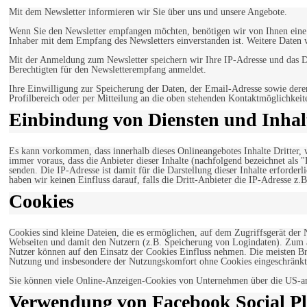
Mit dem Newsletter informieren wir Sie über uns und unsere Angebote.
Wenn Sie den Newsletter empfangen möchten, benötigen wir von Ihnen eine v
Inhaber mit dem Empfang des Newsletters einverstanden ist. Weitere Daten 
Mit der Anmeldung zum Newsletter speichern wir Ihre IP-Adresse und das Da
Berechtigten für den Newsletterempfang anmeldet.
Ihre Einwilligung zur Speicherung der Daten, der Email-Adresse sowie dere
Profilbereich oder per Mitteilung an die oben stehenden Kontaktmöglichkeit
Einbindung von Diensten und Inhalt
Es kann vorkommen, dass innerhalb dieses Onlineangebotes Inhalte Dritter
immer voraus, dass die Anbieter dieser Inhalte (nachfolgend bezeichnet als 
senden. Die IP-Adresse ist damit für die Darstellung dieser Inhalte erforde
haben wir keinen Einfluss darauf, falls die Dritt-Anbieter die IP-Adresse z.B
Cookies
Cookies sind kleine Dateien, die es ermöglichen, auf dem Zugriffsgerät der
Webseiten und damit den Nutzern (z.B. Speicherung von Logindaten). Zum an
Nutzer können auf den Einsatz der Cookies Einfluss nehmen. Die meisten Br
Nutzung und insbesondere der Nutzungskomfort ohne Cookies eingeschränkt
Sie können viele Online-Anzeigen-Cookies von Unternehmen über die US-a
Verwendung von Facebook Social Pl