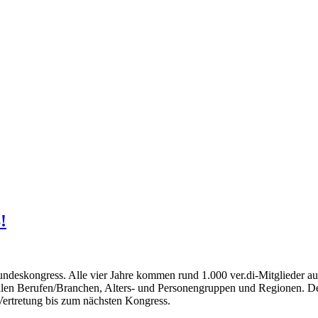
!
Bundeskongress. Alle vier Jahre kommen rund 1.000 ver.di-Mitglieder a
 allen Berufen/Branchen, Alters- und Personengruppen und Regionen. D
ertretung bis zum nächsten Kongress.