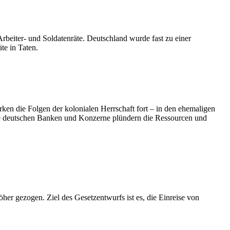
beiter- und Soldatenräte. Deutschland wurde fast zu einer
te in Taten.
ken die Folgen der kolonialen Herrschaft fort – in den ehemaligen
 Die deutschen Banken und Konzerne plündern die Ressourcen und
er gezogen. Ziel des Gesetzentwurfs ist es, die Einreise von