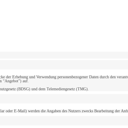
erwendung von Cookies zu.
Mehr erfahren
d Zwecke der Erhebung und Verwendung personenbezogener Daten durch den
“Angebot”) auf.
schutzgesetz (BDSG) und dem Telemediengesetz (TMG).
r oder E-Mail) werden die Angaben des Nutzers zwecks Bearbeitung der Anfrage