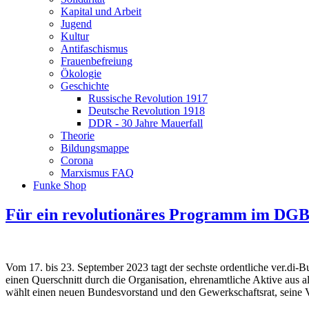
Kapital und Arbeit
Jugend
Kultur
Antifaschismus
Frauenbefreiung
Ökologie
Geschichte
Russische Revolution 1917
Deutsche Revolution 1918
DDR - 30 Jahre Mauerfall
Theorie
Bildungsmappe
Corona
Marxismus FAQ
Funke Shop
Für ein revolutionäres Programm im DGB
Vom 17. bis 23. September 2023 tagt der sechste ordentliche ver.di-
einen Querschnitt durch die Organisation, ehrenamtliche Aktive aus
wählt einen neuen Bundesvorstand und den Gewerkschaftsrat, seine V