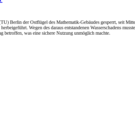
(TU) Berlin der Ostflügel des Mathematik-Gebäudes gesperrt, seit Mit
g herbeigeführt. Wegen des daraus entstandenen Wasserschadens musste
g betroffen, was eine sichere Nutzung unmöglich machte.