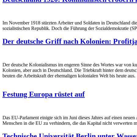
Im November 1918 stürzten Arbeiter und Soldaten in Deutschland die 
sozialistischen Republik. Doch die Führung der Sozialdemokratie (SPD
Der deutsche Griff nach Kolonien: Profitj
Der deutsche Kolonialismus im engeren Sinne des Wortes war von kurz
Kolonien, aber auch in Deutschland. Die Triebkraft hinter dem deuts
beuten die Arbeitskraft der ehemaligen kolonialen Welt bis heute aus.
Festung Europa rüstet auf
Das EU-Parlament einigte sich im Juni dieses Jahres auf einen neuen
Menschen in die EU zu verhindern, die das Kapital nicht verwerten m
Technische Universität Berlin unter Wasse