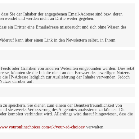
 dass Sie der Inhaber der angegebenen Email-Adresse sind bzw. deren
verwendet und werden nicht an Dritte weiter gegeben.
ss ein Dritter eine Emailadresse missbraucht und sich ohne Wissen des
iderruf kann über einen Link in den Newslettern selbst, in Ihrem
-Feeds oder Grafiken von anderen Webseiten eingebunden werden. Dies setzt
esse, könnten sie die Inhalte nicht an den Browser des jeweiligen Nutzers
r die IP-Adresse lediglich zur Auslieferung der Inhalte verwenden. Jedoch
 Nutzer darüber auf.
en zu speichern. Sie dienen zum einem der Benutzerfreundlichkeit von
 und sie zwecks Verbesserung des Angebotes analysieren zu können. Die
er komplett verhindert wird. Allerdings wird darauf hingewiesen, dass die
/www.youronlinechoices.com/uk/your-ad-choices/
verwalten.