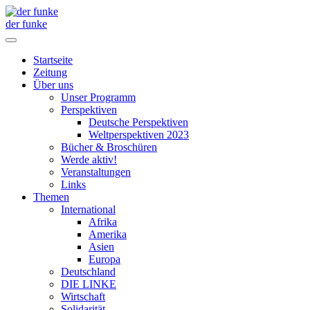
der funke
Startseite
Zeitung
Über uns
Unser Programm
Perspektiven
Deutsche Perspektiven
Weltperspektiven 2023
Bücher & Broschüren
Werde aktiv!
Veranstaltungen
Links
Themen
International
Afrika
Amerika
Asien
Europa
Deutschland
DIE LINKE
Wirtschaft
Solidarität