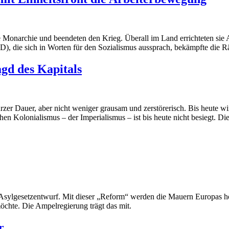
Monarchie und beendeten den Krieg. Überall im Land errichteten sie Ar
), die sich in Worten für den Sozialismus aussprach, bekämpfte die Rä
agd des Kapitals
er Dauer, aber nicht weniger grausam und zerstörerisch. Bis heute wir
chen Kolonialismus – der Imperialismus – ist bis heute nicht besiegt.
 Asylgesetzentwurf. Mit dieser „Reform“ werden die Mauern Europas höh
öchte. Die Ampelregierung trägt das mit.
r