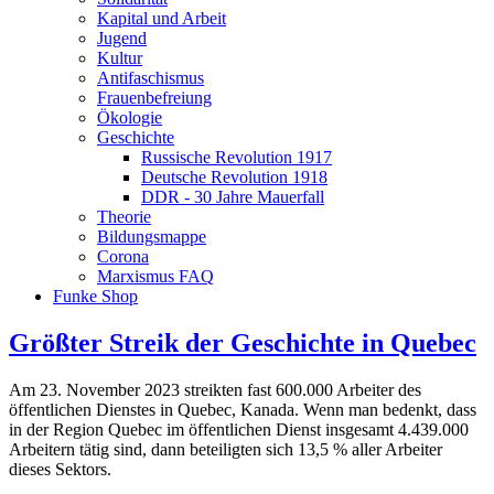
Kapital und Arbeit
Jugend
Kultur
Antifaschismus
Frauenbefreiung
Ökologie
Geschichte
Russische Revolution 1917
Deutsche Revolution 1918
DDR - 30 Jahre Mauerfall
Theorie
Bildungsmappe
Corona
Marxismus FAQ
Funke Shop
Größter Streik der Geschichte in Quebec
Am 23. November 2023 streikten fast 600.000 Arbeiter des
öffentlichen Dienstes in Quebec, Kanada. Wenn man bedenkt, dass
in der Region Quebec im öffentlichen Dienst insgesamt 4.439.000
Arbeitern tätig sind, dann beteiligten sich 13,5 % aller Arbeiter
dieses Sektors.