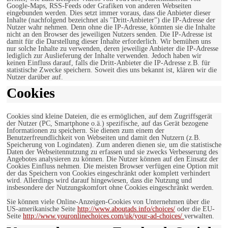
Google-Maps, RSS-Feeds oder Grafiken von anderen Webseiten
eingebunden werden. Dies setzt immer voraus, dass die Anbieter dieser
Inhalte (nachfolgend bezeichnet als "Dritt-Anbieter") die IP-Adresse der
Nutzer wahr nehmen. Denn ohne die IP-Adresse, könnten sie die Inhalte
nicht an den Browser des jeweiligen Nutzers senden. Die IP-Adresse ist
damit für die Darstellung dieser Inhalte erforderlich. Wir bemühen uns
nur solche Inhalte zu verwenden, deren jeweilige Anbieter die IP-Adresse
lediglich zur Auslieferung der Inhalte verwenden. Jedoch haben wir
keinen Einfluss darauf, falls die Dritt-Anbieter die IP-Adresse z.B. für
statistische Zwecke speichern. Soweit dies uns bekannt ist, klären wir die
Nutzer darüber auf.
Cookies
Cookies sind kleine Dateien, die es ermöglichen, auf dem Zugriffsgerät
der Nutzer (PC, Smartphone o.ä.) spezifische, auf das Gerät bezogene
Informationen zu speichern. Sie dienen zum einem der
Benutzerfreundlichkeit von Webseiten und damit den Nutzern (z.B.
Speicherung von Logindaten). Zum anderen dienen sie, um die statistische
Daten der Webseitennutzung zu erfassen und sie zwecks Verbesserung des
Angebotes analysieren zu können. Die Nutzer können auf den Einsatz der
Cookies Einfluss nehmen. Die meisten Browser verfügen eine Option mit
der das Speichern von Cookies eingeschränkt oder komplett verhindert
wird. Allerdings wird darauf hingewiesen, dass die Nutzung und
insbesondere der Nutzungskomfort ohne Cookies eingeschränkt werden.
Sie können viele Online-Anzeigen-Cookies von Unternehmen über die
US-amerikanische Seite
http://www.aboutads.info/choices/
oder die EU-
Seite
http://www.youronlinechoices.com/uk/your-ad-choices/
verwalten.