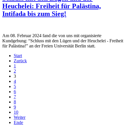
Heuchelei: Freiheit für Palästina,
Intifada bis zum Sieg!
Am 08. Februar 2024 fand die von uns mit organisierte
Kundgebung: “Schluss mit den Lügen und der Heuchelei - Freiheit
für Palästina!” an der Freien Universität Berlin statt.
Start
Zurück
1
2
3
4
5
6
7
8
9
10
Weiter
Ende