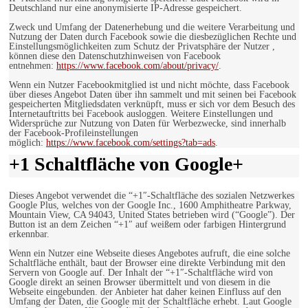
Deutschland nur eine anonymisierte IP-Adresse gespeichert.
Zweck und Umfang der Datenerhebung und die weitere Verarbeitung und
Nutzung der Daten durch Facebook sowie die diesbezüglichen Rechte und
Einstellungsmöglichkeiten zum Schutz der Privatsphäre der Nutzer ,
können diese den Datenschutzhinweisen von Facebook
entnehmen:
https://www.facebook.com/about/privacy/
.
Wenn ein Nutzer Facebookmitglied ist und nicht möchte, dass Facebook
über dieses Angebot Daten über ihn sammelt und mit seinen bei Facebook
gespeicherten Mitgliedsdaten verknüpft, muss er sich vor dem Besuch des
Internetauftritts bei Facebook ausloggen. Weitere Einstellungen und
Widersprüche zur Nutzung von Daten für Werbezwecke, sind innerhalb
der Facebook-Profileinstellungen
möglich:
https://www.facebook.com/settings?tab=ads
.
+1 Schaltfläche von Google+
Dieses Angebot verwendet die “+1″-Schaltfläche des sozialen Netzwerkes
Google Plus, welches von der Google Inc., 1600 Amphitheatre Parkway,
Mountain View, CA 94043, United States betrieben wird (“Google”). Der
Button ist an dem Zeichen “+1″ auf weißem oder farbigen Hintergrund
erkennbar.
Wenn ein Nutzer eine Webseite dieses Angebotes aufruft, die eine solche
Schaltfläche enthält, baut der Browser eine direkte Verbindung mit den
Servern von Google auf. Der Inhalt der “+1″-Schaltfläche wird von
Google direkt an seinen Browser übermittelt und von diesem in die
Webseite eingebunden. der Anbieter hat daher keinen Einfluss auf den
Umfang der Daten, die Google mit der Schaltfläche erhebt. Laut Google