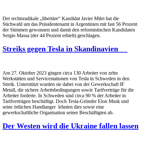
Der rechtsradikale „libertäre“ Kandidat Javier Milei hat die
Stichwahl um das Präsidentenamt in Argentinien mit fast 56 Prozent
der Stimmen gewonnen und damit den reformistischen Kandidaten
Sergio Massa (der 44 Prozent erhielt) geschlagen.
Streiks gegen Tesla in Skandinavien
Am 27. Oktober 2023 gingen circa 130 Arbeiter von zehn
Werkstätten und Servicestationen von Tesla in Schweden in den
Streik. Unterstützt wurden sie dabei von der Gewerkschaft IF
Metall, die sichere Arbeitsbedingungen sowie Tarifverträge für die
Arbeiter forderte. In Schweden sind circa 90 % der Arbeiter in
Tarifverträgen beschäftigt. Doch Tesla-Gründer Elon Musk und
seine örtlichen Handlanger lehnten dies sowie eine
gewerkschaftliche Organisation seiner Beschäftigten ab.
Der Westen wird die Ukraine fallen lassen