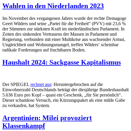
Wahlen in den Niederlanden 2023
Im November des vergangenen Jahres wurde der rechte Demagoge
Geert Wilders und seine „Partei für die Freiheit“ (PVV) mit 23,6 %
der Stimmen zur stärksten Kraft im niederländischen Parlament. In
Zeiten des sinkenden Vertrauens der Massen in Parlament und
Regierung, verbunden mit einer Multikrise aus wachsender Armut,
Ungleichheit und Wohnungsmangel, treffen Wilders‘ scheinbar
radikale Forderungen auf fruchtbaren Boden.
Haushalt 2024: Sackgasse Kapitalismus
Der SPIEGEL
rechnet aus
: Heruntergebrochen auf die
Einwohnerzahl Deutschlands beträgt der diesjährige Bundeshaushalt
5.636 Euro pro Kopf – quasi ein Geschenk, „für Sie persönlich“.
Dieser schamlose Versuch, ein Kürzungspaket als eine milde Gabe
zu verkaufen, hat System.
Argentinien: Milei provoziert
Klassenkampf