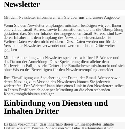
Newsletter
Mit dem Newsletter informieren wir Sie über uns und unsere Angebote.
Wenn Sie den Newsletter empfangen möchten, benötigen wir von Ihnen
eine valide Email-Adresse sowie Informationen, die uns die Überprüfung
gestatten, dass Sie der Inhaber der angegebenen Email-Adresse sind bzw.
deren Inhaber mit dem Empfang des Newsletters einverstanden ist.
Weitere Daten werden nicht erhoben. Diese Daten werden nur für den
Versand der Newsletter verwendet und werden nicht an Dritte weiter
gegeben.
Mit der Anmeldung zum Newsletter speichern wir Ihre IP-Adresse und
das Datum der Anmeldung. Diese Speicherung dient alleine dem
Nachweis im Fall, dass ein Dritter eine Emailadresse missbraucht und sich
ohne Wissen des Berechtigten für den Newsletterempfang anmeldet.
Ihre Einwilligung zur Speicherung der Daten, der Email-Adresse sowie
deren Nutzung zum Versand des Newsletters können Sie jederzeit
widerrufen. Der Widerruf kann über einen Link in den Newslettern selbst,
in Ihrem Profilbereich oder per Mitteilung an die oben stehenden
Kontaktmöglichkeiten erfolgen.
Einbindung von Diensten und
Inhalten Dritter
Es kann vorkommen, dass innerhalb dieses Onlineangebotes Inhalte
Dritter, wie zum Beispiel Videos von YouTube, Kartenmaterial von