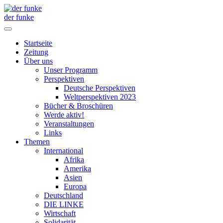
der funke
Startseite
Zeitung
Über uns
Unser Programm
Perspektiven
Deutsche Perspektiven
Weltperspektiven 2023
Bücher & Broschüren
Werde aktiv!
Veranstaltungen
Links
Themen
International
Afrika
Amerika
Asien
Europa
Deutschland
DIE LINKE
Wirtschaft
Solidarität