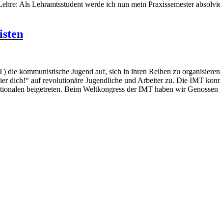
Lehre: Als Lehramtsstudent werde ich nun mein Praxissemester absolvier
isten
T) die kommunistische Jugend auf, sich in ihren Reihen zu organisieren.
r dich!“ auf revolutionäre Jugendliche und Arbeiter zu. Die IMT kon
ionalen beigetreten. Beim Weltkongress der IMT haben wir Genossen 