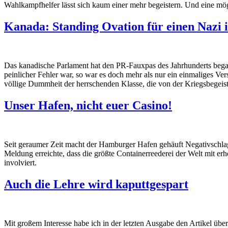
Wahlkampfhelfer lässt sich kaum einer mehr begeistern. Und eine mög
Kanada: Standing Ovation für einen Nazi 
Das kanadische Parlament hat den PR-Fauxpas des Jahrhunderts began
peinlicher Fehler war, so war es doch mehr als nur ein einmaliges Ver
völlige Dummheit der herrschenden Klasse, die von der Kriegsbegeist
Unser Hafen, nicht euer Casino!
Seit geraumer Zeit macht der Hamburger Hafen gehäuft Negativschlag
Meldung erreichte, dass die größte Containerreederei der Welt mit e
involviert.
Auch die Lehre wird kaputtgespart
Mit großem Interesse habe ich in der letzten Ausgabe den Artikel üb