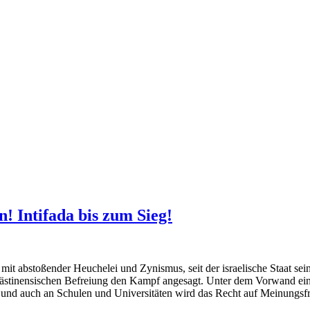
n! Intifada bis zum Sieg!
it abstoßender Heuchelei und Zynismus, seit der israelische Staat se
palästinensischen Befreiung den Kampf angesagt. Unter dem Vorwand ein
 und auch an Schulen und Universitäten wird das Recht auf Meinungsfr