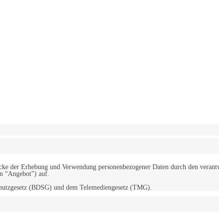
erwendung von Cookies zu.
Mehr erfahren
d Zwecke der Erhebung und Verwendung personenbezogener Daten durch den
“Angebot”) auf.
schutzgesetz (BDSG) und dem Telemediengesetz (TMG).