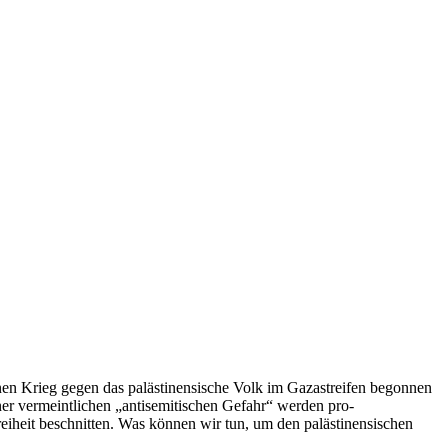
inen Krieg gegen das palästinensische Volk im Gazastreifen begonnen
er vermeintlichen „antisemitischen Gefahr“ werden pro-
eiheit beschnitten. Was können wir tun, um den palästinensischen