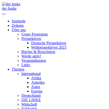
der funke
Startseite
Zeitung
Über uns
Unser Programm
Perspektiven
Deutsche Perspektiven
Weltperspektiven 2023
Bücher & Broschüren
Werde aktiv!
Veranstaltungen
Links
Themen
International
Afrika
Amerika
Asien
Europa
Deutschland
DIE LINKE
Wirtschaft
Solidarität