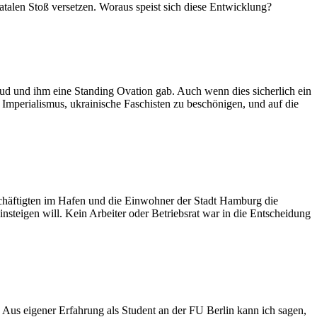
talen Stoß versetzen. Woraus speist sich diese Entwicklung?
ud und ihm eine Standing Ovation gab. Auch wenn dies sicherlich ein
n Imperialismus, ukrainische Faschisten zu beschönigen, und auf die
schäftigten im Hafen und die Einwohner der Stadt Hamburg die
steigen will. Kein Arbeiter oder Betriebsrat war in die Entscheidung
 Aus eigener Erfahrung als Student an der FU Berlin kann ich sagen,