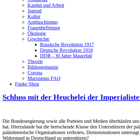
Kapital und Arbeit
Jugend
Kultur
Antifaschismus
Frauenbefreiung
Ökologie
Geschichte
Russische Revolution 1917
Deutsche Revolution 1918
DDR - 30 Jahre Mauerfall
Theorie
Bildungsmappe
Corona
Marxismus FAQ
Funke Shop
Schluss mit der Heuchelei der Imperialiste
Die Bundesregierung sowie alle Parteien und Medien überhäufen uns m
hat. Hierzulande hat die herrschende Klasse den Unterstützern der 
palästinensische Organisationen verboten, Demonstrationen untersagt
Widerstand in Deutschland zu unterstützen?