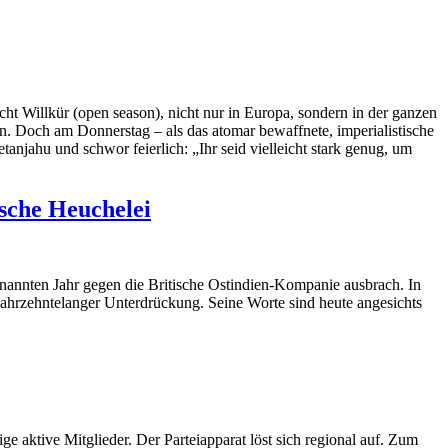
scht Willkür (open season), nicht nur in Europa, sondern in der ganzen
. Doch am Donnerstag – als das atomar bewaffnete, imperialistische
anjahu und schwor feierlich: „Ihr seid vielleicht stark genug, um
ische Heuchelei
enannten Jahr gegen die Britische Ostindien-Kompanie ausbrach. In
jahrzehntelanger Unterdrückung. Seine Worte sind heute angesichts
 aktive Mitglieder. Der Parteiapparat löst sich regional auf. Zum