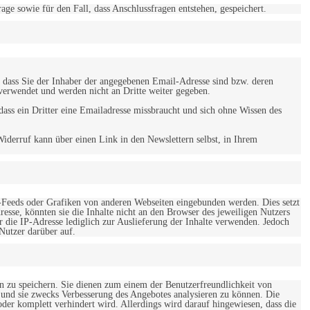
 sowie für den Fall, dass Anschlussfragen entstehen, gespeichert.
 dass Sie der Inhaber der angegebenen Email-Adresse sind bzw. deren
verwendet und werden nicht an Dritte weiter gegeben.
ss ein Dritter eine Emailadresse missbraucht und sich ohne Wissen des
iderruf kann über einen Link in den Newslettern selbst, in Ihrem
-Feeds oder Grafiken von anderen Webseiten eingebunden werden. Dies setzt
esse, könnten sie die Inhalte nicht an den Browser des jeweiligen Nutzers
r die IP-Adresse lediglich zur Auslieferung der Inhalte verwenden. Jedoch
 Nutzer darüber auf.
en zu speichern. Sie dienen zum einem der Benutzerfreundlichkeit von
 und sie zwecks Verbesserung des Angebotes analysieren zu können. Die
er komplett verhindert wird. Allerdings wird darauf hingewiesen, dass die