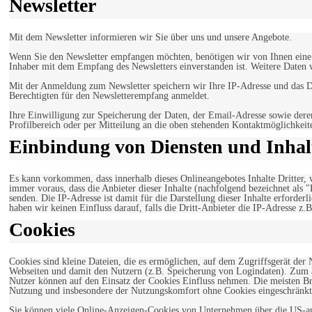
Newsletter
Mit dem Newsletter informieren wir Sie über uns und unsere Angebote.
Wenn Sie den Newsletter empfangen möchten, benötigen wir von Ihnen eine v
Inhaber mit dem Empfang des Newsletters einverstanden ist. Weitere Daten 
Mit der Anmeldung zum Newsletter speichern wir Ihre IP-Adresse und das Da
Berechtigten für den Newsletterempfang anmeldet.
Ihre Einwilligung zur Speicherung der Daten, der Email-Adresse sowie dere
Profilbereich oder per Mitteilung an die oben stehenden Kontaktmöglichkeit
Einbindung von Diensten und Inhalt
Es kann vorkommen, dass innerhalb dieses Onlineangebotes Inhalte Dritter
immer voraus, dass die Anbieter dieser Inhalte (nachfolgend bezeichnet als 
senden. Die IP-Adresse ist damit für die Darstellung dieser Inhalte erforde
haben wir keinen Einfluss darauf, falls die Dritt-Anbieter die IP-Adresse z.B
Cookies
Cookies sind kleine Dateien, die es ermöglichen, auf dem Zugriffsgerät der
Webseiten und damit den Nutzern (z.B. Speicherung von Logindaten). Zum an
Nutzer können auf den Einsatz der Cookies Einfluss nehmen. Die meisten Br
Nutzung und insbesondere der Nutzungskomfort ohne Cookies eingeschränkt
Sie können viele Online-Anzeigen-Cookies von Unternehmen über die US-a