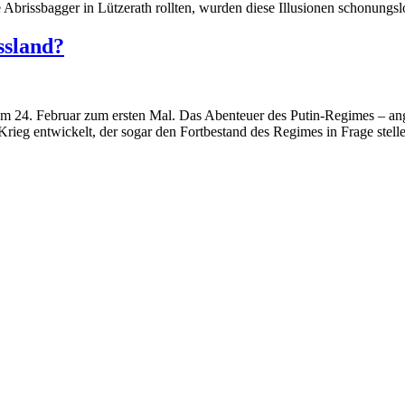
 Abrissbagger in Lützerath rollten, wurden diese Illusionen schonungslo
ssland?
 am 24. Februar zum ersten Mal. Das Abenteuer des Putin-Regimes – ang
 Krieg entwickelt, der sogar den Fortbestand des Regimes in Frage stell