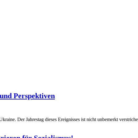
 und Perspektiven
kraine. Der Jahrestag dieses Ereignisses ist nicht unbemerkt verstriche
ieren für Sozialismus!