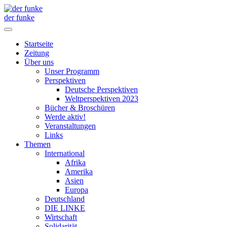
der funke
Startseite
Zeitung
Über uns
Unser Programm
Perspektiven
Deutsche Perspektiven
Weltperspektiven 2023
Bücher & Broschüren
Werde aktiv!
Veranstaltungen
Links
Themen
International
Afrika
Amerika
Asien
Europa
Deutschland
DIE LINKE
Wirtschaft
Solidarität