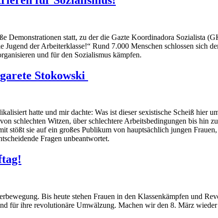
 Demonstrationen statt, zu der die Gazte Koordinadora Sozialista (GKS
 Jugend der Arbeiterklasse!“ Rund 7.000 Menschen schlossen sich der 
rganisieren und für den Sozialismus kämpfen.
garete Stokowski
kalisiert hatte und mir dachte: Was ist dieser sexistische Scheiß hier 
 von schlechten Witzen, über schlechtere Arbeitsbedingungen bis hin z
mit stößt sie auf ein großes Publikum von hauptsächlich jungen Frauen,
ntscheidende Fragen unbeantwortet.
tag!
terbewegung. Bis heute stehen Frauen in den Klassenkämpfen und Revol
t und für ihre revolutionäre Umwälzung. Machen wir den 8. März wieder