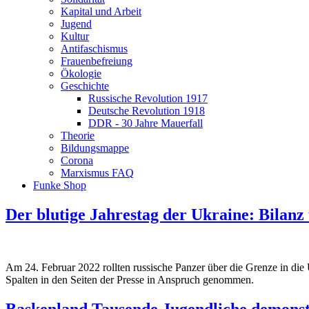
Kapital und Arbeit
Jugend
Kultur
Antifaschismus
Frauenbefreiung
Ökologie
Geschichte
Russische Revolution 1917
Deutsche Revolution 1918
DDR - 30 Jahre Mauerfall
Theorie
Bildungsmappe
Corona
Marxismus FAQ
Funke Shop
Der blutige Jahrestag der Ukraine: Bilanz
Am 24. Februar 2022 rollten russische Panzer über die Grenze in die U
Spalten in den Seiten der Presse in Anspruch genommen.
Baskenland Tausende Jugendliche demonstr