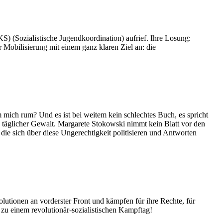
) (Sozialistische Jugendkoordination) aufrief. Ihre Losung:
Mobilisierung mit einem ganz klaren Ziel an: die
um mich rum? Und es ist bei weitem kein schlechtes Buch, es spricht
u täglicher Gewalt. Margarete Stokowski nimmt kein Blatt vor den
 die sich über diese Ungerechtigkeit politisieren und Antworten
utionen an vorderster Front und kämpfen für ihre Rechte, für
 zu einem revolutionär-sozialistischen Kampftag!