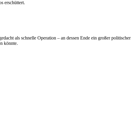
s erschüttert.
edacht als schnelle Operation – an dessen Ende ein großer politischer
en könnte.