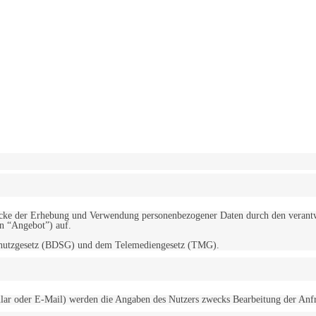
erwendung von Cookies zu.
Mehr erfahren
d Zwecke der Erhebung und Verwendung personenbezogener Daten durch den
“Angebot”) auf.
schutzgesetz (BDSG) und dem Telemediengesetz (TMG).
r oder E-Mail) werden die Angaben des Nutzers zwecks Bearbeitung der Anfrage