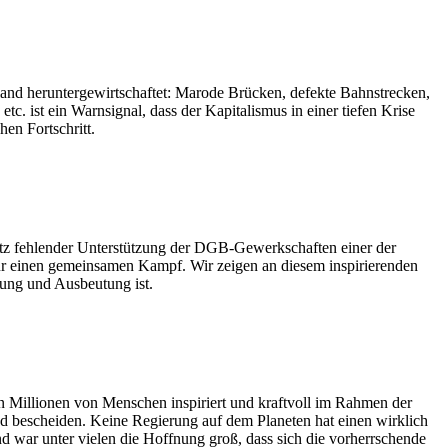
land heruntergewirtschaftet: Marode Brücken, defekte Bahnstrecken,
. ist ein Warnsignal, dass der Kapitalismus in einer tiefen Krise
hen Fortschritt.
trotz fehlender Unterstützung der DGB-Gewerkschaften einer der
 für einen gemeinsamen Kampf. Wir zeigen an diesem inspirierenden
rung und Ausbeutung ist.
 Millionen von Menschen inspiriert und kraftvoll im Rahmen der
d bescheiden. Keine Regierung auf dem Planeten hat einen wirklich
d war unter vielen die Hoffnung groß, dass sich die vorherrschende