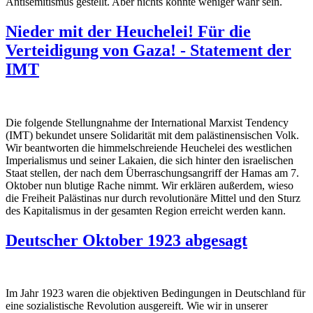
Antisemitismus gestellt. Aber nichts könnte weniger wahr sein.
Nieder mit der Heuchelei! Für die
Verteidigung von Gaza! - Statement der
IMT
Die folgende Stellungnahme der International Marxist Tendency
(IMT) bekundet unsere Solidarität mit dem palästinensischen Volk.
Wir beantworten die himmelschreiende Heuchelei des westlichen
Imperialismus und seiner Lakaien, die sich hinter den israelischen
Staat stellen, der nach dem Überraschungsangriff der Hamas am 7.
Oktober nun blutige Rache nimmt. Wir erklären außerdem, wieso
die Freiheit Palästinas nur durch revolutionäre Mittel und den Sturz
des Kapitalismus in der gesamten Region erreicht werden kann.
Deutscher Oktober 1923 abgesagt
Im Jahr 1923 waren die objektiven Bedingungen in Deutschland für
eine sozialistische Revolution ausgereift. Wie wir in unserer