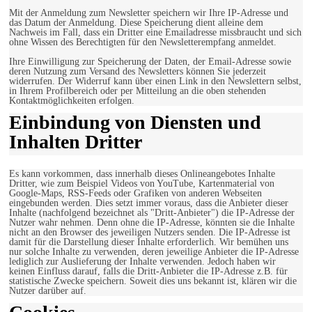
Mit der Anmeldung zum Newsletter speichern wir Ihre IP-Adresse und
das Datum der Anmeldung. Diese Speicherung dient alleine dem
Nachweis im Fall, dass ein Dritter eine Emailadresse missbraucht und sich
ohne Wissen des Berechtigten für den Newsletterempfang anmeldet.
Ihre Einwilligung zur Speicherung der Daten, der Email-Adresse sowie
deren Nutzung zum Versand des Newsletters können Sie jederzeit
widerrufen. Der Widerruf kann über einen Link in den Newslettern selbst,
in Ihrem Profilbereich oder per Mitteilung an die oben stehenden
Kontaktmöglichkeiten erfolgen.
Einbindung von Diensten und
Inhalten Dritter
Es kann vorkommen, dass innerhalb dieses Onlineangebotes Inhalte
Dritter, wie zum Beispiel Videos von YouTube, Kartenmaterial von
Google-Maps, RSS-Feeds oder Grafiken von anderen Webseiten
eingebunden werden. Dies setzt immer voraus, dass die Anbieter dieser
Inhalte (nachfolgend bezeichnet als "Dritt-Anbieter") die IP-Adresse der
Nutzer wahr nehmen. Denn ohne die IP-Adresse, könnten sie die Inhalte
nicht an den Browser des jeweiligen Nutzers senden. Die IP-Adresse ist
damit für die Darstellung dieser Inhalte erforderlich. Wir bemühen uns
nur solche Inhalte zu verwenden, deren jeweilige Anbieter die IP-Adresse
lediglich zur Auslieferung der Inhalte verwenden. Jedoch haben wir
keinen Einfluss darauf, falls die Dritt-Anbieter die IP-Adresse z.B. für
statistische Zwecke speichern. Soweit dies uns bekannt ist, klären wir die
Nutzer darüber auf.