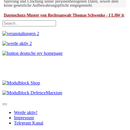
Sperrung und Löschung seiner personenbezogenen Daten, soweit dem
keine gesetzliche Aufbewahrungspflicht entgegensteht.
Datenschutz-Muster von Rechtsanwalt Thomas Schwenke - I LAW it
Werde aktiv!
Impressum
Telegram Kanal