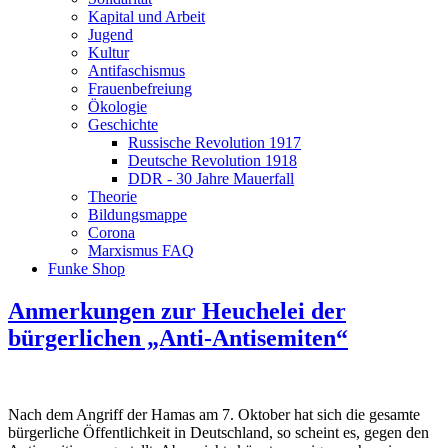
Kapital und Arbeit
Jugend
Kultur
Antifaschismus
Frauenbefreiung
Ökologie
Geschichte
Russische Revolution 1917
Deutsche Revolution 1918
DDR - 30 Jahre Mauerfall
Theorie
Bildungsmappe
Corona
Marxismus FAQ
Funke Shop
Anmerkungen zur Heuchelei der
bürgerlichen „Anti-Antisemiten“
Nach dem Angriff der Hamas am 7. Oktober hat sich die gesamte
bürgerliche Öffentlichkeit in Deutschland, so scheint es, gegen den