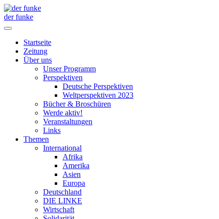
der funke
Startseite
Zeitung
Über uns
Unser Programm
Perspektiven
Deutsche Perspektiven
Weltperspektiven 2023
Bücher & Broschüren
Werde aktiv!
Veranstaltungen
Links
Themen
International
Afrika
Amerika
Asien
Europa
Deutschland
DIE LINKE
Wirtschaft
Solidarität