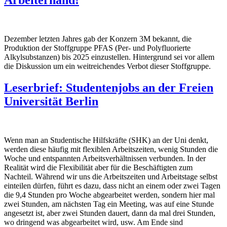
Arbeiterhand!
Dezember letzten Jahres gab der Konzern 3M bekannt, die
Produktion der Stoffgruppe PFAS (Per- und Polyfluorierte
Alkylsubstanzen) bis 2025 einzustellen. Hintergrund sei vor allem
die Diskussion um ein weitreichendes Verbot dieser Stoffgruppe.
Leserbrief: Studentenjobs an der Freien
Universität Berlin
Wenn man an Studentische Hilfskräfte (SHK) an der Uni denkt,
werden diese häufig mit flexiblen Arbeitszeiten, wenig Stunden die
Woche und entspannten Arbeitsverhältnissen verbunden. In der
Realität wird die Flexibilität aber für die Beschäftigten zum
Nachteil. Während wir uns die Arbeitszeiten und Arbeitstage selbst
einteilen dürfen, führt es dazu, dass nicht an einem oder zwei Tagen
die 9,4 Stunden pro Woche abgearbeitet werden, sondern hier mal
zwei Stunden, am nächsten Tag ein Meeting, was auf eine Stunde
angesetzt ist, aber zwei Stunden dauert, dann da mal drei Stunden,
wo dringend was abgearbeitet wird, usw. Am Ende sind