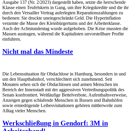
Ausgabe 137 (Nr. 2/2023) dargestellt haben, setzte die herrschende
Klasse einen Teufelskreis in Gang, um ihre Kriegskredite und die ihr
durch den Versailler Vertrag auferlegten Reparationszahlungen zu
bedienen: Sie druckte uneingeschränkt Geld. Die Hyperinflation
verarmte die Masse des Kleinbürgertums und der Arbeiterklasse.
Auch der Achtstundentag wurde aufgehoben. Die Krise mussten die
Massen austragen, während die Kapitalisten unvorstellbare Profite
einfuhren.
Nicht mal das Mindeste
Die Lebenssituation für Obdachlose in Hamburg, besonders in und
um den Hauptbahnhof, verschlechtert sich zunehmend. Seit
Monaten sehen sich die Obdachlosen und armen Menschen im
Bereich der Innenstadt mit der aggressiven Vertreibungspolitik des
Senats konfrontiert. Weitläufige Bettelverbote, Aufenthaltsverweise,
Anzeigen gegen schlafende Menschen in Bussen und Bahnhöfen
sowie erniedrigende Leibesvisitationen gehören mittlerweile zum
Alltag vieler Menschen.
Werkschließung in Gendorf: 3M in