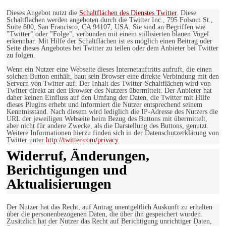
Dieses Angebot nutzt die
Schaltflächen des Dienstes Twitter
. Diese
Schaltflächen werden angeboten durch die Twitter Inc., 795 Folsom St.,
Suite 600, San Francisco, CA 94107, USA. Sie sind an Begriffen wie
"Twitter" oder "Folge", verbunden mit einem stillisierten blauen Vogel
erkennbar. Mit Hilfe der Schaltflächen ist es möglich einen Beitrag oder
Seite dieses Angebotes bei Twitter zu teilen oder dem Anbieter bei Twitter
zu folgen.
Wenn ein Nutzer eine Webseite dieses Internetauftritts aufruft, die einen
solchen Button enthält, baut sein Browser eine direkte Verbindung mit den
Servern von Twitter auf. Der Inhalt des Twitter-Schaltflächen wird von
Twitter direkt an den Browser des Nutzers übermittelt. Der Anbieter hat
daher keinen Einfluss auf den Umfang der Daten, die Twitter mit Hilfe
dieses Plugins erhebt und informiert die Nutzer entsprechend seinem
Kenntnisstand. Nach diesem wird lediglich die IP-Adresse des Nutzers die
URL der jeweiligen Webseite beim Bezug des Buttons mit übermittelt,
aber nicht für andere Zwecke, als die Darstellung des Buttons, genutzt.
Weitere Informationen hierzu finden sich in der Datenschutzerklärung von
Twitter unter
http://twitter.com/privacy.
Widerruf, Änderungen,
Berichtigungen und
Aktualisierungen
Der Nutzer hat das Recht, auf Antrag unentgeltlich Auskunft zu erhalten
über die personenbezogenen Daten, die über ihn gespeichert wurden.
Zusätzlich hat der Nutzer das Recht auf Berichtigung unrichtiger Daten,