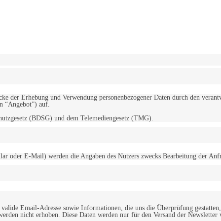
erwendung von Cookies zu.
Mehr erfahren
d Zwecke der Erhebung und Verwendung personenbezogener Daten durch den
“Angebot”) auf.
schutzgesetz (BDSG) und dem Telemediengesetz (TMG).
r oder E-Mail) werden die Angaben des Nutzers zwecks Bearbeitung der Anfrage
alide Email-Adresse sowie Informationen, die uns die Überprüfung gestatten,
werden nicht erhoben. Diese Daten werden nur für den Versand der Newsletter 