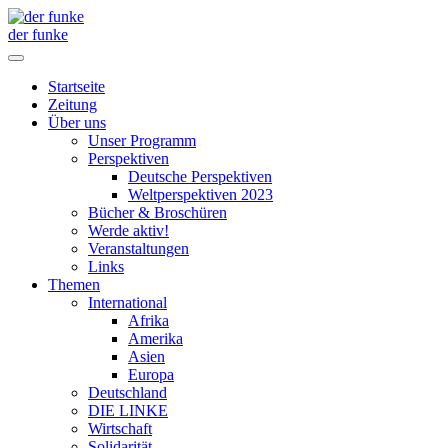
der funke
Startseite
Zeitung
Über uns
Unser Programm
Perspektiven
Deutsche Perspektiven
Weltperspektiven 2023
Bücher & Broschüren
Werde aktiv!
Veranstaltungen
Links
Themen
International
Afrika
Amerika
Asien
Europa
Deutschland
DIE LINKE
Wirtschaft
Solidarität