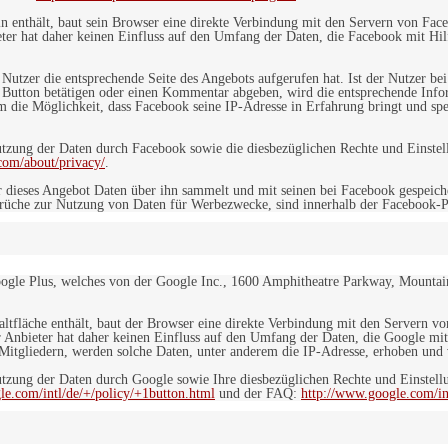
in enthält, baut sein Browser eine direkte Verbindung mit den Servern von Fac
er hat daher keinen Einfluss auf den Umfang der Daten, die Facebook mit Hilf
n Nutzer die entsprechende Seite des Angebots aufgerufen hat. Ist der Nutzer
 Button betätigen oder einen Kommentar abgeben, wird die entsprechende Info
dem die Möglichkeit, dass Facebook seine IP-Adresse in Erfahrung bringt und sp
ung der Daten durch Facebook sowie die diesbezüglichen Rechte und Einstell
com/about/privacy/
.
 dieses Angebot Daten über ihn sammelt und mit seinen bei Facebook gespeiche
sprüche zur Nutzung von Daten für Werbezwecke, sind innerhalb der Facebook-P
ogle Plus, welches von der Google Inc., 1600 Amphitheatre Parkway, Mountain
altfläche enthält, baut der Browser eine direkte Verbindung mit den Servern v
 Anbieter hat daher keinen Einfluss auf den Umfang der Daten, die Google mit
itgliedern, werden solche Daten, unter anderem die IP-Adresse, erhoben und v
zung der Daten durch Google sowie Ihre diesbezüglichen Rechte und Einstellu
le.com/intl/de/+/policy/+1button.html
und der FAQ:
http://www.google.com/int