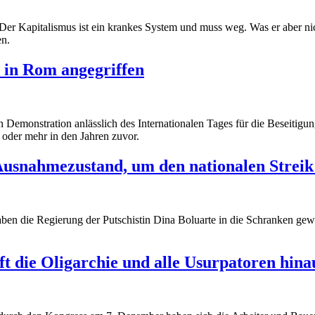
er Kapitalismus ist ein krankes System und muss weg. Was er aber nich
en.
 in Rom angegriffen
Demonstration anlässlich des Internationalen Tages für die Beseitig
 oder mehr in den Jahren zuvor.
Ausnahmezustand, um den nationalen Strei
aben die Regierung der Putschistin Dina Boluarte in die Schranken ge
ft die Oligarchie und alle Usurpatoren hina