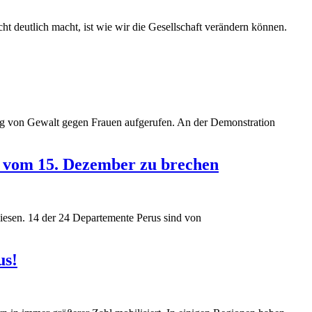
t deutlich macht, ist wie wir die Gesellschaft verändern können.
ung von Gewalt gegen Frauen aufgerufen. An der Demonstration
k vom 15. Dezember zu brechen
wiesen. 14 der 24 Departemente Perus sind von
us!