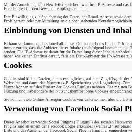
Mit der Anmeldung zum Newsletter speichern wir Ihre IP-Adresse und das Da
Berechtigten für den Newsletterempfang anmeldet.
Ihre Einwilligung zur Speicherung der Daten, der Email-Adresse sowie dere
Profilbereich oder per Mitteilung an die oben stehenden Kontaktmöglichkeit
Einbindung von Diensten und Inhalt
Es kann vorkommen, dass innerhalb dieses Onlineangebotes Inhalte Dritter
immer voraus, dass die Anbieter dieser Inhalte (nachfolgend bezeichnet als 
senden. Die IP-Adresse ist damit für die Darstellung dieser Inhalte erforde
haben wir keinen Einfluss darauf, falls die Dritt-Anbieter die IP-Adresse z.B
Cookies
Cookies sind kleine Dateien, die es ermöglichen, auf dem Zugriffsgerät der
Webseiten und damit den Nutzern (z.B. Speicherung von Logindaten). Zum an
Nutzer können auf den Einsatz der Cookies Einfluss nehmen. Die meisten Br
Nutzung und insbesondere der Nutzungskomfort ohne Cookies eingeschränkt
Sie können viele Online-Anzeigen-Cookies von Unternehmen über die US-a
Verwendung von Facebook Social Pl
Dieses Angebot verwendet Social Plugins ("Plugins") des sozialen Netzwerk
Plugins sind an einem der Facebook Logos erkennbar (weißes „f“ auf blaue
Liste und das Aussehen der Facebook Social Plugins kann hier eingesehen 