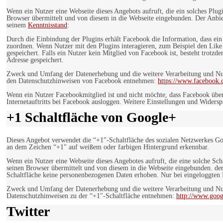
Wenn ein Nutzer eine Webseite dieses Angebots aufruft, die ein solches Plug
Browser übermittelt und von diesem in die Webseite eingebunden. Der Anbiet
seinem
Kenntnisstand
:
Durch die Einbindung der Plugins erhält Facebook die Information, dass ei
zuordnen. Wenn Nutzer mit den Plugins interagieren, zum Beispiel den Like
gespeichert. Falls ein Nutzer kein Mitglied von Facebook ist, besteht trotz
Adresse gespeichert.
Zweck und Umfang der Datenerhebung und die weitere Verarbeitung und Nutz
den Datenschutzhinweisen von Facebook entnehmen:
https://www.facebook.
Wenn ein Nutzer Facebookmitglied ist und nicht möchte, dass Facebook über
Internetauftritts bei Facebook ausloggen. Weitere Einstellungen und Wider
+1 Schaltfläche von Google+
Dieses Angebot verwendet die “+1″-Schaltfläche des sozialen Netzwerkes Go
an dem Zeichen “+1″ auf weißem oder farbigen Hintergrund erkennbar.
Wenn ein Nutzer eine Webseite dieses Angebotes aufruft, die eine solche Sch
seinen Browser übermittelt und von diesem in die Webseite eingebunden. der
Schaltfläche keine personenbezogenen Daten erhoben. Nur bei eingeloggten M
Zweck und Umfang der Datenerhebung und die weitere Verarbeitung und Nut
Datenschutzhinweisen zu der “+1″-Schaltfläche entnehmen:
http://www.goog
Twitter