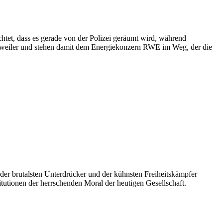
chtet, dass es gerade von der Polizei geräumt wird, während
zweiler und stehen damit dem Energiekonzern RWE im Weg, der die
der brutalsten Unterdrücker und der kühnsten Freiheitskämpfer
titutionen der herrschenden Moral der heutigen Gesellschaft.