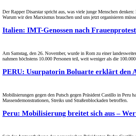
Der Rapper Disarstar spricht aus, was viele junge Menschen denken: D
Warum wir den Marxismus brauchen und uns jetzt organisieren müss
Italien: IMT-Genossen nach Frauenprotest
Am Samstag, den 26. November, wurde in Rom zu einer landesweiten 
nahmen höchstens 10.000 Personen teil, weit weniger als die 100.000
PERU: Usurpatorin Boluarte erklärt den 
Mobilisierungen gegen den Putsch gegen Präsident Castillo in Peru h
Massendemonstrationen, Streiks und Straßenblockaden betroffen.
Peru: Mobilisierung breitet sich aus – Wer