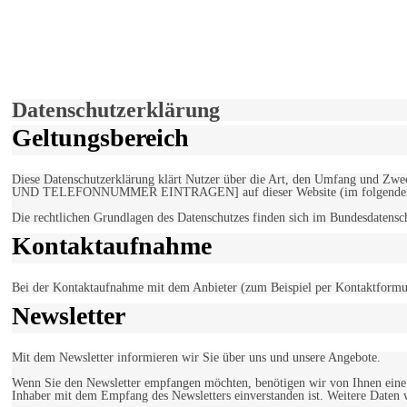
derfunke.de verwendet Cookies!
Hiermit stimmen Sie der weiteren Nutzung unserer Seite und der V
Einverstanden!
Datenschutzerklärung
Geltungsbereich
Diese Datenschutzerklärung klärt Nutzer über die Art, den Umfang un
UND TELEFONNUMMER EINTRAGEN] auf dieser Website (im folgenden 
Die rechtlichen Grundlagen des Datenschutzes finden sich im Bundesdaten
Kontaktaufnahme
Bei der Kontaktaufnahme mit dem Anbieter (zum Beispiel per Kontaktformula
Newsletter
Mit dem Newsletter informieren wir Sie über uns und unsere Angebote.
Wenn Sie den Newsletter empfangen möchten, benötigen wir von Ihnen eine v
Inhaber mit dem Empfang des Newsletters einverstanden ist. Weitere Daten 