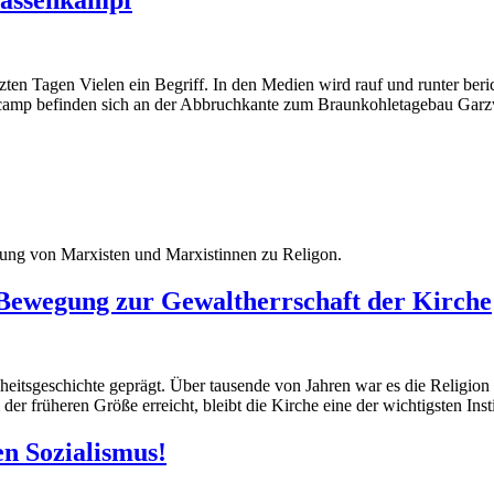
tzten Tagen Vielen ein Begriff. In den Medien wird rauf und runter beri
tencamp befinden sich an der Abbruchkante zum Braunkohletagebau Gar
ltung von Marxisten und Marxistinnen zu Religon.
 Bewegung zur Gewaltherrschaft der Kirche
itsgeschichte geprägt. Über tausende von Jahren war es die Religion 
der früheren Größe erreicht, bleibt die Kirche eine der wichtigsten Ins
en Sozialismus!