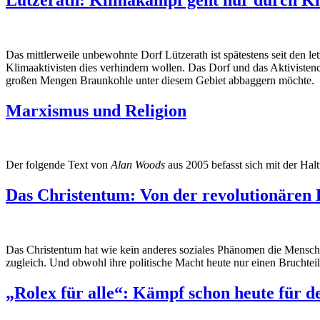
Das mittlerweile unbewohnte Dorf Lützerath ist spätestens seit den le
Klimaaktivisten dies verhindern wollen. Das Dorf und das Aktivis
großen Mengen Braunkohle unter diesem Gebiet abbaggern möchte.
Marxismus und Religion
Der folgende Text von
Alan Woods
aus 2005 befasst sich mit der Ha
Das Christentum: Von der revolutionären
Das Christentum hat wie kein anderes soziales Phänomen die Menschhe
zugleich. Und obwohl ihre politische Macht heute nur einen Bruchteil 
„Rolex für alle“: Kämpf schon heute für d