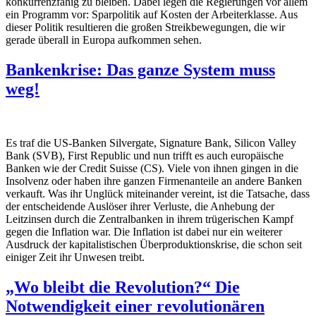
konkurrenzfähig zu bleiben. Dabei legen die Regierungen vor allem
ein Programm vor: Sparpolitik auf Kosten der Arbeiterklasse. Aus
dieser Politik resultieren die großen Streikbewegungen, die wir
gerade überall in Europa aufkommen sehen.
Bankenkrise: Das ganze System muss
weg!
Es traf die US-Banken Silvergate, Signature Bank, Silicon Valley
Bank (SVB), First Republic und nun trifft es auch europäische
Banken wie der Credit Suisse (CS). Viele von ihnen gingen in die
Insolvenz oder haben ihre ganzen Firmenanteile an andere Banken
verkauft. Was ihr Unglück miteinander vereint, ist die Tatsache, dass
der entscheidende Auslöser ihrer Verluste, die Anhebung der
Leitzinsen durch die Zentralbanken in ihrem trügerischen Kampf
gegen die Inflation war. Die Inflation ist dabei nur ein weiterer
Ausdruck der kapitalistischen Überproduktionskrise, die schon seit
einiger Zeit ihr Unwesen treibt.
„Wo bleibt die Revolution?“ Die
Notwendigkeit einer revolutionären