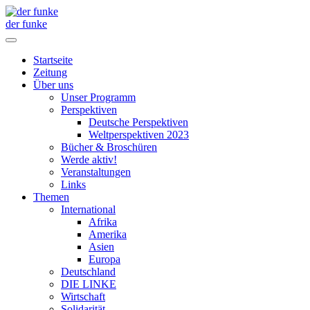
der funke
Startseite
Zeitung
Über uns
Unser Programm
Perspektiven
Deutsche Perspektiven
Weltperspektiven 2023
Bücher & Broschüren
Werde aktiv!
Veranstaltungen
Links
Themen
International
Afrika
Amerika
Asien
Europa
Deutschland
DIE LINKE
Wirtschaft
Solidarität