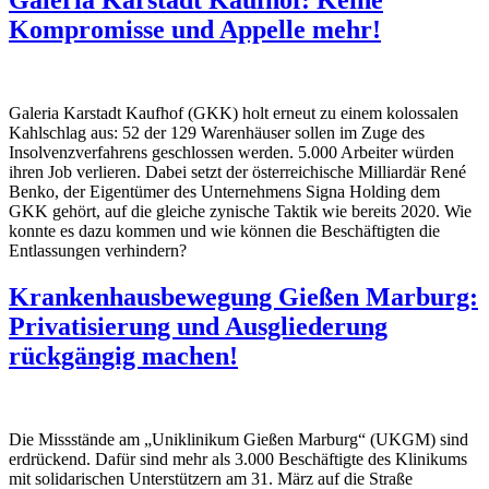
Galeria Karstadt Kaufhof: Keine
Kompromisse und Appelle mehr!
Galeria Karstadt Kaufhof (GKK) holt erneut zu einem kolossalen
Kahlschlag aus: 52 der 129 Warenhäuser sollen im Zuge des
Insolvenzverfahrens geschlossen werden. 5.000 Arbeiter würden
ihren Job verlieren. Dabei setzt der österreichische Milliardär René
Benko, der Eigentümer des Unternehmens Signa Holding dem
GKK gehört, auf die gleiche zynische Taktik wie bereits 2020. Wie
konnte es dazu kommen und wie können die Beschäftigten die
Entlassungen verhindern?
Krankenhausbewegung Gießen Marburg:
Privatisierung und Ausgliederung
rückgängig machen!
Die Missstände am „Uniklinikum Gießen Marburg“ (UKGM) sind
erdrückend. Dafür sind mehr als 3.000 Beschäftigte des Klinikums
mit solidarischen Unterstützern am 31. März auf die Straße