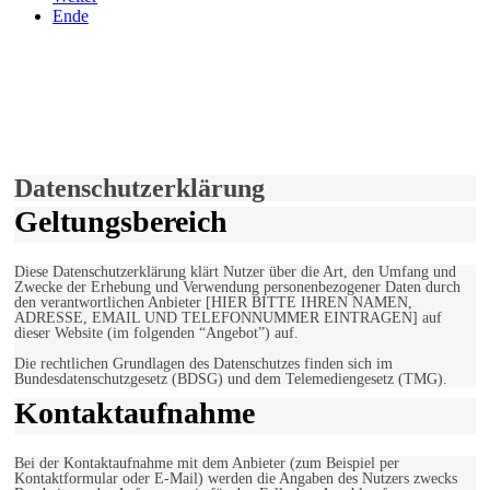
Ende
derfunke.de verwendet Cookies!
Hiermit stimmen Sie der weiteren Nutzung unserer Seite und der
Verwendung von Cookies zu.
Mehr erfahren
Einverstanden!
Datenschutzerklärung
Geltungsbereich
Diese Datenschutzerklärung klärt Nutzer über die Art, den Umfang und
Zwecke der Erhebung und Verwendung personenbezogener Daten durch
den verantwortlichen Anbieter [HIER BITTE IHREN NAMEN,
ADRESSE, EMAIL UND TELEFONNUMMER EINTRAGEN] auf
dieser Website (im folgenden “Angebot”) auf.
Die rechtlichen Grundlagen des Datenschutzes finden sich im
Bundesdatenschutzgesetz (BDSG) und dem Telemediengesetz (TMG).
Kontaktaufnahme
Bei der Kontaktaufnahme mit dem Anbieter (zum Beispiel per
Kontaktformular oder E-Mail) werden die Angaben des Nutzers zwecks