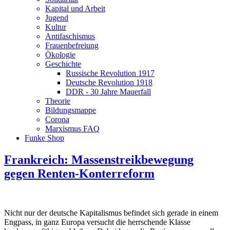
Kapital und Arbeit
Jugend
Kultur
Antifaschismus
Frauenbefreiung
Ökologie
Geschichte
Russische Revolution 1917
Deutsche Revolution 1918
DDR - 30 Jahre Mauerfall
Theorie
Bildungsmappe
Corona
Marxismus FAQ
Funke Shop
Frankreich: Massenstreikbewegung
gegen Renten-Konterreform
Nicht nur der deutsche Kapitalismus befindet sich gerade in einem
Engpass, in ganz Europa versucht die herrschende Klasse