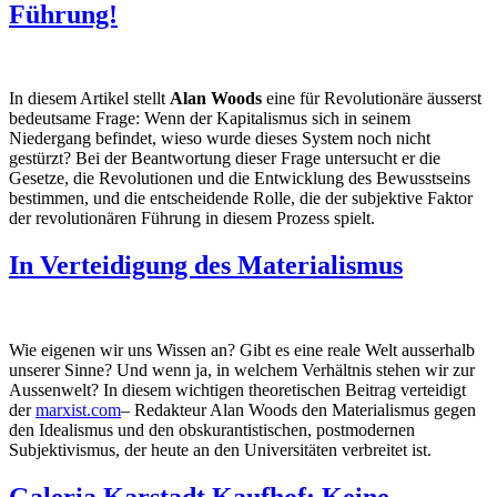
Führung!
In diesem Artikel stellt
Alan Woods
eine für Revolutionäre äusserst
bedeutsame Frage: Wenn der Kapitalismus sich in seinem
Niedergang befindet, wieso wurde dieses System noch nicht
gestürzt? Bei der Beantwortung dieser Frage untersucht er die
Gesetze, die Revolutionen und die Entwicklung des Bewusstseins
bestimmen, und die entscheidende Rolle, die der subjektive Faktor
der revolutionären Führung in diesem Prozess spielt.
In Verteidigung des Materialismus
Wie eigenen wir uns Wissen an? Gibt es eine reale Welt ausserhalb
unserer Sinne? Und wenn ja, in welchem Verhältnis stehen wir zur
Aussenwelt? In diesem wichtigen theoretischen Beitrag verteidigt
der
marxist.com
– Redakteur Alan Woods den Materialismus gegen
den Idealismus und den obskurantistischen, postmodernen
Subjektivismus, der heute an den Universitäten verbreitet ist.