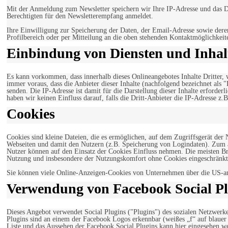
Mit der Anmeldung zum Newsletter speichern wir Ihre IP-Adresse und das Da
Berechtigten für den Newsletterempfang anmeldet.
Ihre Einwilligung zur Speicherung der Daten, der Email-Adresse sowie dere
Profilbereich oder per Mitteilung an die oben stehenden Kontaktmöglichkeit
Einbindung von Diensten und Inhalt
Es kann vorkommen, dass innerhalb dieses Onlineangebotes Inhalte Dritter
immer voraus, dass die Anbieter dieser Inhalte (nachfolgend bezeichnet als 
senden. Die IP-Adresse ist damit für die Darstellung dieser Inhalte erforde
haben wir keinen Einfluss darauf, falls die Dritt-Anbieter die IP-Adresse z.B
Cookies
Cookies sind kleine Dateien, die es ermöglichen, auf dem Zugriffsgerät der
Webseiten und damit den Nutzern (z.B. Speicherung von Logindaten). Zum an
Nutzer können auf den Einsatz der Cookies Einfluss nehmen. Die meisten Br
Nutzung und insbesondere der Nutzungskomfort ohne Cookies eingeschränkt
Sie können viele Online-Anzeigen-Cookies von Unternehmen über die US-a
Verwendung von Facebook Social Pl
Dieses Angebot verwendet Social Plugins ("Plugins") des sozialen Netzwerk
Plugins sind an einem der Facebook Logos erkennbar (weißes „f“ auf blaue
Liste und das Aussehen der Facebook Social Plugins kann hier eingesehen 