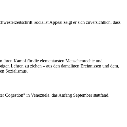
esterzeitschrift Socialist Appeal zeigt er sich zuversichtlich, dass
en ihren Kampf für die elementarsten Menschenrechte und
nötigen Lehren zu ziehen – aus den damaligen Ereignissen und dem,
den Sozialismus.
ter Cogestion" in Venezuela, das Anfang September stattfand.