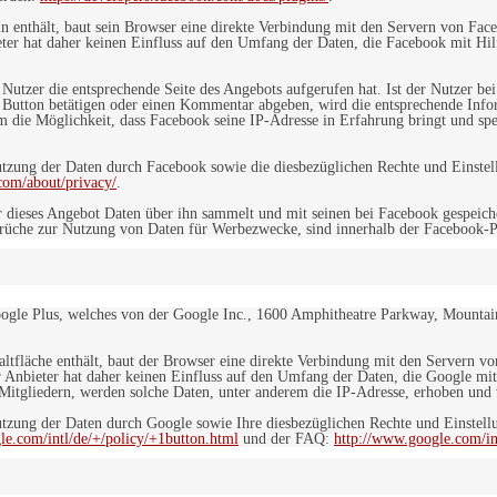
in enthält, baut sein Browser eine direkte Verbindung mit den Servern von Fac
er hat daher keinen Einfluss auf den Umfang der Daten, die Facebook mit Hilf
n Nutzer die entsprechende Seite des Angebots aufgerufen hat. Ist der Nutzer
 Button betätigen oder einen Kommentar abgeben, wird die entsprechende Info
dem die Möglichkeit, dass Facebook seine IP-Adresse in Erfahrung bringt und sp
ung der Daten durch Facebook sowie die diesbezüglichen Rechte und Einstell
com/about/privacy/
.
 dieses Angebot Daten über ihn sammelt und mit seinen bei Facebook gespeiche
sprüche zur Nutzung von Daten für Werbezwecke, sind innerhalb der Facebook-P
ogle Plus, welches von der Google Inc., 1600 Amphitheatre Parkway, Mountain
altfläche enthält, baut der Browser eine direkte Verbindung mit den Servern v
 Anbieter hat daher keinen Einfluss auf den Umfang der Daten, die Google mit
itgliedern, werden solche Daten, unter anderem die IP-Adresse, erhoben und v
zung der Daten durch Google sowie Ihre diesbezüglichen Rechte und Einstellu
le.com/intl/de/+/policy/+1button.html
und der FAQ:
http://www.google.com/int