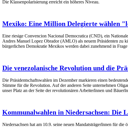
Die Klassenpolarisierung erreicht ein höheres Niveau.
Mexiko: Eine Million Delegierte wählen "
Eine riesige Convencion Nacional Democratica (CND), ein Nationale
Andres Manuel Lopez Obrador (AMLO) als neuem Präsidenten zu küren
bürgerlichen Demokratie Mexikos werden dabei zunehmend in Frage g
Die venezolanische Revolution und die Pr
Die Präsidentschaftswahlen im Dezember markieren einen bedeutenden
Stimme für die Revolution. Auf der anderen Seite unternehmen Oligar
unser Platz an der Seite der revolutionären ArbeiterInnen und BäuerI
Kommunalwahlen in Niedersachsen: Die Li
Niedersachsen hat am 10.9. seine neuen MandatsträgerInnen für die