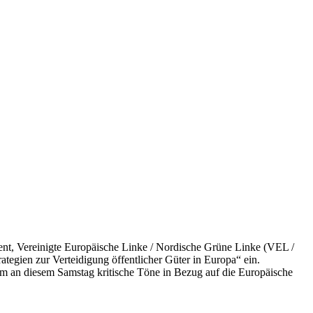
ent, Vereinigte Europäische Linke / Nordische Grüne Linke (VEL /
egien zur Verteidigung öffentlicher Güter in Europa“ ein.
m an diesem Samstag kritische Töne in Bezug auf die Europäische