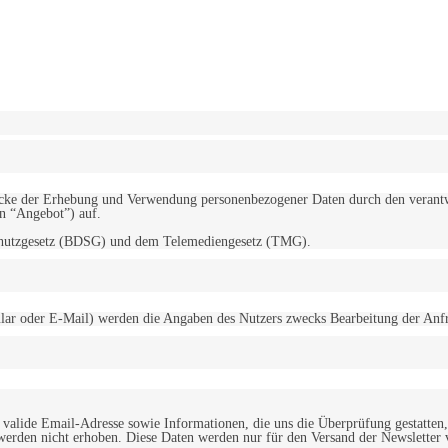
erwendung von Cookies zu.
Mehr erfahren
d Zwecke der Erhebung und Verwendung personenbezogener Daten durch den
“Angebot”) auf.
schutzgesetz (BDSG) und dem Telemediengesetz (TMG).
r oder E-Mail) werden die Angaben des Nutzers zwecks Bearbeitung der Anfrage
alide Email-Adresse sowie Informationen, die uns die Überprüfung gestatten,
werden nicht erhoben. Diese Daten werden nur für den Versand der Newsletter 