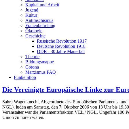
Kapital und Arbeit
Jugend
Kultur
Antifaschismus
Frauenbefreiung
Ökologie
Geschichte
Russische Revolution 1917
Deutsche Revolution 1918
DDR - 30 Jahre Mauerfall
Theorie
Bildungsmappe
Corona
Marxismus FAQ
Funke Shop
Die Vereinigte Europäische Linke zur Eur
Sahra Wagenknecht, Abgeordnete des Europäischen Parlaments, und F
NGL), luden am Samstag, den 7. Oktober 2006 von 13 Uhr bis 19.30 Uh
Veranstalter war die Parlamentsfraktion VEL / NGL. Ungefähr 100 P
Union zu hören waren.