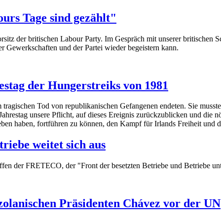
urs Tage sind gezählt"
z der britischen Labour Party. Im Gespräch mit unserer britischen Schw
er Gewerkschaften und der Partei wieder begeistern kann.
stag der Hungerstreiks von 1981
em tragischen Tod von republikanischen Gefangenen endeten. Sie musst
Jahrestag unsere Pflicht, auf dieses Ereignis zurückzublicken und die 
eben haben, fortführen zu können, den Kampf für Irlands Freiheit und 
riebe weitet sich aus
treffen der FRETECO, der "Front der besetzten Betriebe und Betriebe un
olanischen Präsidenten Chávez vor der UN