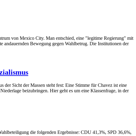
trum von Mexico City. Man entschied, eine "legitime Regierung" mit
te andauernden Bewegung gegen Wahlbetrug. Die Institutionen der
zialismus
der Sicht der Massen steht fest: Eine Stimme für Chavez ist eine
Niederlage beizubringen. Hier geht es um eine Klassenfrage, in der
n Wahlbeteiligung die folgenden Ergebnisse: CDU 41,3%, SPD 36,6%,