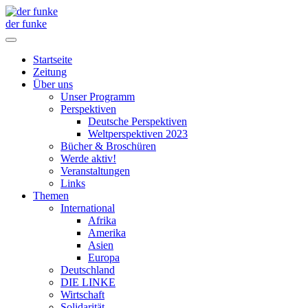
der funke
Startseite
Zeitung
Über uns
Unser Programm
Perspektiven
Deutsche Perspektiven
Weltperspektiven 2023
Bücher & Broschüren
Werde aktiv!
Veranstaltungen
Links
Themen
International
Afrika
Amerika
Asien
Europa
Deutschland
DIE LINKE
Wirtschaft
Solidarität