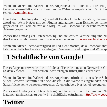
Wenn ein Nutzer eine Webseite dieses Angebots aufruft, die ein solches Plug
Browser übermittelt und von diesem in die Webseite eingebunden. Der Anbiet
seinem
Kenntnisstand
:
Durch die Einbindung der Plugins erhält Facebook die Information, dass ei
zuordnen. Wenn Nutzer mit den Plugins interagieren, zum Beispiel den Like
gespeichert. Falls ein Nutzer kein Mitglied von Facebook ist, besteht trotz
Adresse gespeichert.
Zweck und Umfang der Datenerhebung und die weitere Verarbeitung und Nutz
den Datenschutzhinweisen von Facebook entnehmen:
https://www.facebook.
Wenn ein Nutzer Facebookmitglied ist und nicht möchte, dass Facebook über
Internetauftritts bei Facebook ausloggen. Weitere Einstellungen und Wider
+1 Schaltfläche von Google+
Dieses Angebot verwendet die “+1″-Schaltfläche des sozialen Netzwerkes Go
an dem Zeichen “+1″ auf weißem oder farbigen Hintergrund erkennbar.
Wenn ein Nutzer eine Webseite dieses Angebotes aufruft, die eine solche Sch
seinen Browser übermittelt und von diesem in die Webseite eingebunden. der
Schaltfläche keine personenbezogenen Daten erhoben. Nur bei eingeloggten M
Zweck und Umfang der Datenerhebung und die weitere Verarbeitung und Nut
Datenschutzhinweisen zu der “+1″-Schaltfläche entnehmen:
http://www.goog
Twitter