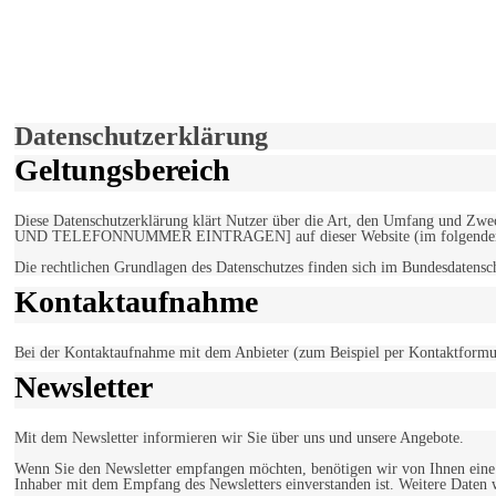
derfunke.de verwendet Cookies!
Hiermit stimmen Sie der weiteren Nutzung unserer Seite und der V
Einverstanden!
Datenschutzerklärung
Geltungsbereich
Diese Datenschutzerklärung klärt Nutzer über die Art, den Umfang un
UND TELEFONNUMMER EINTRAGEN] auf dieser Website (im folgenden 
Die rechtlichen Grundlagen des Datenschutzes finden sich im Bundesdaten
Kontaktaufnahme
Bei der Kontaktaufnahme mit dem Anbieter (zum Beispiel per Kontaktformula
Newsletter
Mit dem Newsletter informieren wir Sie über uns und unsere Angebote.
Wenn Sie den Newsletter empfangen möchten, benötigen wir von Ihnen eine v
Inhaber mit dem Empfang des Newsletters einverstanden ist. Weitere Daten 