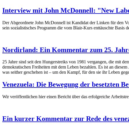
Interview mit John McDonnell: "New Labo
Der Abgeordnete John McDonnell ist Kandidat der Linken für den Vorsit
sein sozialistisches Programm die vom Blair-Kurs enttäuschte Basis d
Nordirland: Ein Kommentar zum 25. Jahre
25 Jahre sind seit den Hungerstreiks von 1981 vergangen, die mit d
demokratischen Freiheiten mit dem Leben bezahlen. Es ist an diesem 
was seither geschehen ist – um den Kampf, für den sie ihr Leben geg
Venezuela: Die Bewegung der besetzten Bet
Wir veröffentlichen hier einen Bericht über das erfolgreiche Arbeits
Ein kurzer Kommentar zur Rede des venez