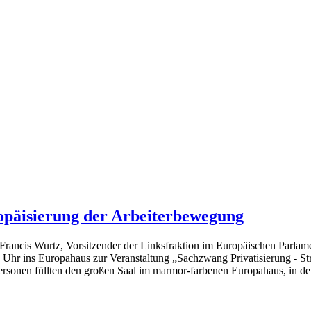
opäisierung der Arbeiterbewegung
rancis Wurtz, Vorsitzender der Linksfraktion im Europäischen Parlam
r ins Europahaus zur Veranstaltung „Sachzwang Privatisierung - Strat
ersonen füllten den großen Saal im marmor-farbenen Europahaus, in de