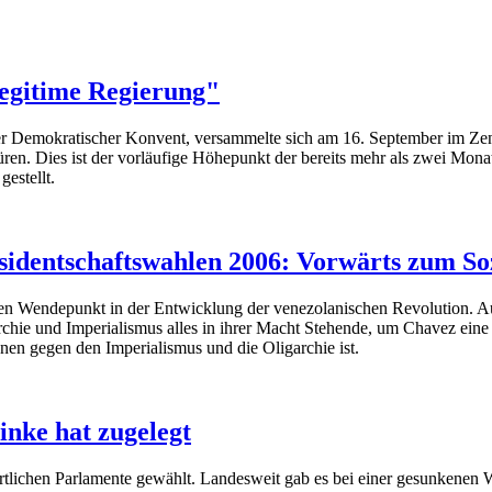
legitime Regierung"
r Demokratischer Konvent, versammelte sich am 16. September im Zen
. Dies ist der vorläufige Höhepunkt der bereits mehr als zwei Mona
estellt.
äsidentschaftswahlen 2006: Vorwärts zum So
 Wendepunkt in der Entwicklung der venezolanischen Revolution. Aus 
chie und Imperialismus alles in ihrer Macht Stehende, um Chavez eine 
nnen gegen den Imperialismus und die Oligarchie ist.
nke hat zugelegt
 örtlichen Parlamente gewählt. Landesweit gab es bei einer gesunkene