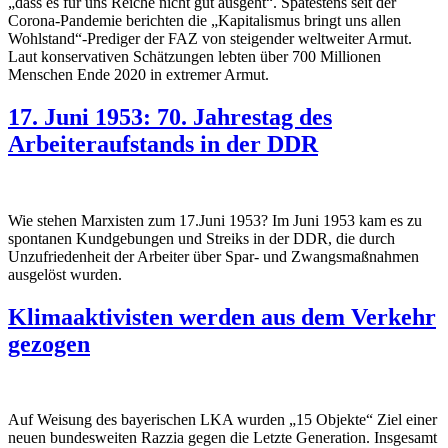
„dass es für uns Reiche nicht gut ausgeht“. Spätestens seit der
Corona-Pandemie berichten die „Kapitalismus bringt uns allen
Wohlstand“-Prediger der FAZ von steigender weltweiter Armut.
Laut konservativen Schätzungen lebten über 700 Millionen
Menschen Ende 2020 in extremer Armut.
17. Juni 1953: 70. Jahrestag des
Arbeiteraufstands in der DDR
Wie stehen Marxisten zum 17.Juni 1953? Im Juni 1953 kam es zu
spontanen Kundgebungen und Streiks in der DDR, die durch
Unzufriedenheit der Arbeiter über Spar- und Zwangsmaßnahmen
ausgelöst wurden.
Klimaaktivisten werden aus dem Verkehr
gezogen
Auf Weisung des bayerischen LKA wurden „15 Objekte“ Ziel einer
neuen bundesweiten Razzia gegen die Letzte Generation. Insgesamt