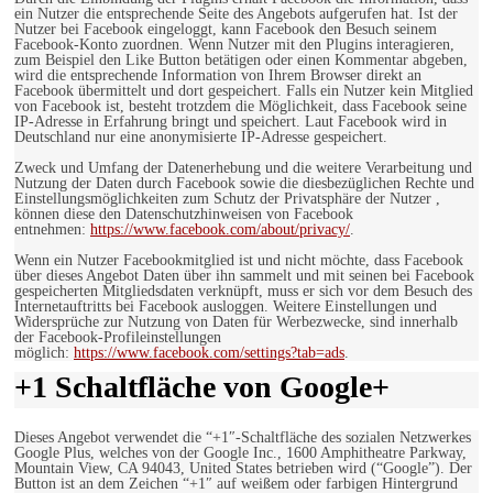
ein Nutzer die entsprechende Seite des Angebots aufgerufen hat. Ist der
Nutzer bei Facebook eingeloggt, kann Facebook den Besuch seinem
Facebook-Konto zuordnen. Wenn Nutzer mit den Plugins interagieren,
zum Beispiel den Like Button betätigen oder einen Kommentar abgeben,
wird die entsprechende Information von Ihrem Browser direkt an
Facebook übermittelt und dort gespeichert. Falls ein Nutzer kein Mitglied
von Facebook ist, besteht trotzdem die Möglichkeit, dass Facebook seine
IP-Adresse in Erfahrung bringt und speichert. Laut Facebook wird in
Deutschland nur eine anonymisierte IP-Adresse gespeichert.
Zweck und Umfang der Datenerhebung und die weitere Verarbeitung und
Nutzung der Daten durch Facebook sowie die diesbezüglichen Rechte und
Einstellungsmöglichkeiten zum Schutz der Privatsphäre der Nutzer ,
können diese den Datenschutzhinweisen von Facebook
entnehmen:
https://www.facebook.com/about/privacy/
.
Wenn ein Nutzer Facebookmitglied ist und nicht möchte, dass Facebook
über dieses Angebot Daten über ihn sammelt und mit seinen bei Facebook
gespeicherten Mitgliedsdaten verknüpft, muss er sich vor dem Besuch des
Internetauftritts bei Facebook ausloggen. Weitere Einstellungen und
Widersprüche zur Nutzung von Daten für Werbezwecke, sind innerhalb
der Facebook-Profileinstellungen
möglich:
https://www.facebook.com/settings?tab=ads
.
+1 Schaltfläche von Google+
Dieses Angebot verwendet die “+1″-Schaltfläche des sozialen Netzwerkes
Google Plus, welches von der Google Inc., 1600 Amphitheatre Parkway,
Mountain View, CA 94043, United States betrieben wird (“Google”). Der
Button ist an dem Zeichen “+1″ auf weißem oder farbigen Hintergrund