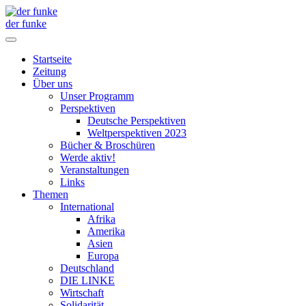
der funke
Startseite
Zeitung
Über uns
Unser Programm
Perspektiven
Deutsche Perspektiven
Weltperspektiven 2023
Bücher & Broschüren
Werde aktiv!
Veranstaltungen
Links
Themen
International
Afrika
Amerika
Asien
Europa
Deutschland
DIE LINKE
Wirtschaft
Solidarität