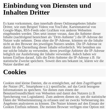
Einbindung von Diensten und
Inhalten Dritter
Es kann vorkommen, dass innerhalb dieses Onlineangebotes Inhalte
Dritter, wie zum Beispiel Videos von YouTube, Kartenmaterial von
Google-Maps, RSS-Feeds oder Grafiken von anderen Webseiten
eingebunden werden. Dies setzt immer voraus, dass die Anbieter dieser
Inhalte (nachfolgend bezeichnet als "Dritt-Anbieter") die IP-Adresse der
Nutzer wahr nehmen. Denn ohne die IP-Adresse, könnten sie die Inhalte
nicht an den Browser des jeweiligen Nutzers senden. Die IP-Adresse ist
damit für die Darstellung dieser Inhalte erforderlich. Wir bemühen uns
nur solche Inhalte zu verwenden, deren jeweilige Anbieter die IP-Adresse
lediglich zur Auslieferung der Inhalte verwenden. Jedoch haben wir
keinen Einfluss darauf, falls die Dritt-Anbieter die IP-Adresse z.B. für
statistische Zwecke speichern. Soweit dies uns bekannt ist, klären wir die
Nutzer darüber auf.
Cookies
Cookies sind kleine Dateien, die es ermöglichen, auf dem Zugriffsgerät
der Nutzer (PC, Smartphone o.ä.) spezifische, auf das Gerät bezogene
Informationen zu speichern. Sie dienen zum einem der
Benutzerfreundlichkeit von Webseiten und damit den Nutzern (z.B.
Speicherung von Logindaten). Zum anderen dienen sie, um die statistische
Daten der Webseitennutzung zu erfassen und sie zwecks Verbesserung des
Angebotes analysieren zu können. Die Nutzer können auf den Einsatz der
Cookies Einfluss nehmen. Die meisten Browser verfügen eine Option mit