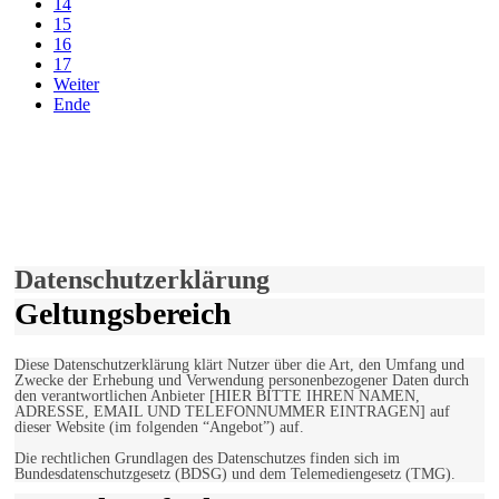
14
15
16
17
Weiter
Ende
derfunke.de verwendet Cookies!
Hiermit stimmen Sie der weiteren Nutzung unserer Seite und der
Verwendung von Cookies zu.
Mehr erfahren
Einverstanden!
Datenschutzerklärung
Geltungsbereich
Diese Datenschutzerklärung klärt Nutzer über die Art, den Umfang und
Zwecke der Erhebung und Verwendung personenbezogener Daten durch
den verantwortlichen Anbieter [HIER BITTE IHREN NAMEN,
ADRESSE, EMAIL UND TELEFONNUMMER EINTRAGEN] auf
dieser Website (im folgenden “Angebot”) auf.
Die rechtlichen Grundlagen des Datenschutzes finden sich im
Bundesdatenschutzgesetz (BDSG) und dem Telemediengesetz (TMG).