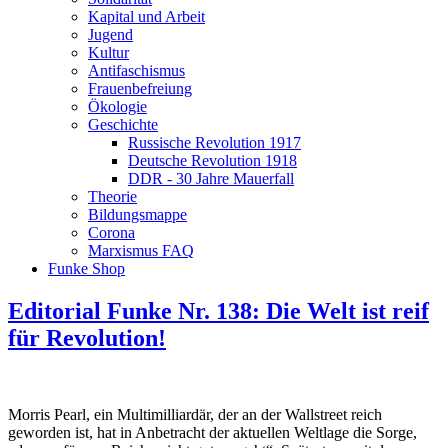
Kapital und Arbeit
Jugend
Kultur
Antifaschismus
Frauenbefreiung
Ökologie
Geschichte
Russische Revolution 1917
Deutsche Revolution 1918
DDR - 30 Jahre Mauerfall
Theorie
Bildungsmappe
Corona
Marxismus FAQ
Funke Shop
Editorial Funke Nr. 138: Die Welt ist reif
für Revolution!
Morris Pearl, ein Multimilliardär, der an der Wallstreet reich
geworden ist, hat in Anbetracht der aktuellen Weltlage die Sorge,