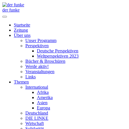
der funke
Startseite
Zeitung
Über uns
Unser Programm
Perspektiven
Deutsche Perspektiven
Weltperspektiven 2023
Bücher & Broschüren
Werde aktiv!
Veranstaltungen
Links
Themen
International
Afrika
Amerika
Asien
Europa
Deutschland
DIE LINKE
Wirtschaft
Solidarität