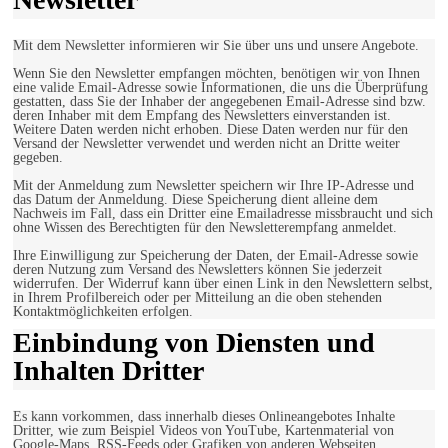
Mit dem Newsletter informieren wir Sie über uns und unsere Angebote.
Wenn Sie den Newsletter empfangen möchten, benötigen wir von Ihnen
eine valide Email-Adresse sowie Informationen, die uns die Überprüfung
gestatten, dass Sie der Inhaber der angegebenen Email-Adresse sind bzw.
deren Inhaber mit dem Empfang des Newsletters einverstanden ist.
Weitere Daten werden nicht erhoben. Diese Daten werden nur für den
Versand der Newsletter verwendet und werden nicht an Dritte weiter
gegeben.
Mit der Anmeldung zum Newsletter speichern wir Ihre IP-Adresse und
das Datum der Anmeldung. Diese Speicherung dient alleine dem
Nachweis im Fall, dass ein Dritter eine Emailadresse missbraucht und sich
ohne Wissen des Berechtigten für den Newsletterempfang anmeldet.
Ihre Einwilligung zur Speicherung der Daten, der Email-Adresse sowie
deren Nutzung zum Versand des Newsletters können Sie jederzeit
widerrufen. Der Widerruf kann über einen Link in den Newslettern selbst,
in Ihrem Profilbereich oder per Mitteilung an die oben stehenden
Kontaktmöglichkeiten erfolgen.
Einbindung von Diensten und
Inhalten Dritter
Es kann vorkommen, dass innerhalb dieses Onlineangebotes Inhalte
Dritter, wie zum Beispiel Videos von YouTube, Kartenmaterial von
Google-Maps, RSS-Feeds oder Grafiken von anderen Webseiten