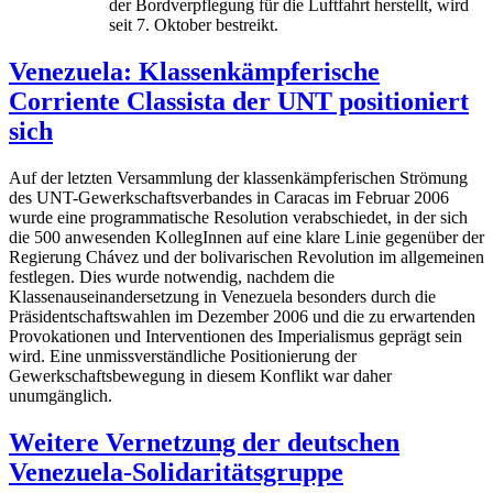
der Bordverpflegung für die Luftfahrt herstellt, wird
seit 7. Oktober bestreikt.
Venezuela: Klassenkämpferische
Corriente Classista der UNT positioniert
sich
Auf der letzten Versammlung der klassenkämpferischen Strömung
des UNT-Gewerkschaftsverbandes in Caracas im Februar 2006
wurde eine programmatische Resolution verabschiedet, in der sich
die 500 anwesenden KollegInnen auf eine klare Linie gegenüber der
Regierung Chávez und der bolivarischen Revolution im allgemeinen
festlegen. Dies wurde notwendig, nachdem die
Klassenauseinandersetzung in Venezuela besonders durch die
Präsidentschaftswahlen im Dezember 2006 und die zu erwartenden
Provokationen und Interventionen des Imperialismus geprägt sein
wird. Eine unmissverständliche Positionierung der
Gewerkschaftsbewegung in diesem Konflikt war daher
unumgänglich.
Weitere Vernetzung der deutschen
Venezuela-Solidaritätsgruppe