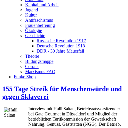
Kapital und Arbeit
Jugend
Kultur
Antifaschismus
Frauenbefreiung
Ökologie
Geschichte
Russische Revolution 1917
Deutsche Revolution 1918
DDR - 30 Jahre Mauerfall
Theorie
Bildungsmappe
Corona
Marxismus FAQ
Funke Shop
155 Tage Streik für Menschenwürde und
gegen Sklaverei
Interview mit Halil Saltan, Betriebsratsvorsitzender
bei Gate Gourmet in Düsseldorf und Mitglied der
betrieblichen Tarifkommission der Gewerkschaft
Nahrung, Genuss, Gaststätten (NGG). Der Betrieb,