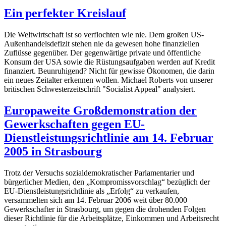
Ein perfekter Kreislauf
Die Weltwirtschaft ist so verflochten wie nie. Dem großen US-
Außenhandelsdefizit stehen nie da gewesen hohe finanziellen
Zuflüsse gegenüber. Der gegenwärtige private und öffentliche
Konsum der USA sowie die Rüstungsaufgaben werden auf Kredit
finanziert. Beunruhigend? Nicht für gewisse Ökonomen, die darin
ein neues Zeitalter erkennen wollen. Michael Roberts von unserer
britischen Schwesterzeitschrift "Socialist Appeal" analysiert.
Europaweite Großdemonstration der
Gewerkschaften gegen EU-
Dienstleistungsrichtlinie am 14. Februar
2005 in Strasbourg
Trotz der Versuchs sozialdemokratischer Parlamentarier und
bürgerlicher Medien, den „Kompromissvorschlag“ bezüglich der
EU-Dienstleistungsrichtlinie als „Erfolg“ zu verkaufen,
versammelten sich am 14. Februar 2006 weit über 80.000
Gewerkschafter in Strasbourg, um gegen die drohenden Folgen
dieser Richtlinie für die Arbeitsplätze, Einkommen und Arbeitsrecht