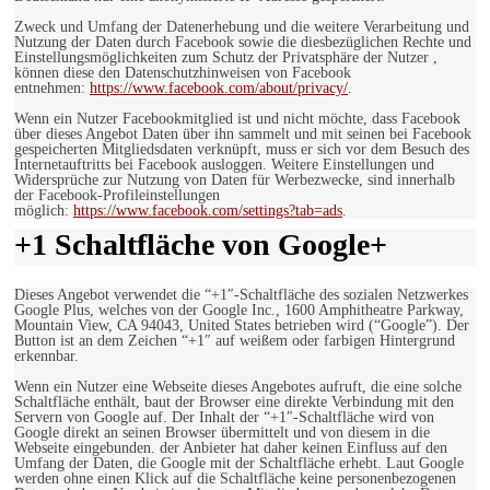
Zweck und Umfang der Datenerhebung und die weitere Verarbeitung und
Nutzung der Daten durch Facebook sowie die diesbezüglichen Rechte und
Einstellungsmöglichkeiten zum Schutz der Privatsphäre der Nutzer ,
können diese den Datenschutzhinweisen von Facebook
entnehmen:
https://www.facebook.com/about/privacy/
.
Wenn ein Nutzer Facebookmitglied ist und nicht möchte, dass Facebook
über dieses Angebot Daten über ihn sammelt und mit seinen bei Facebook
gespeicherten Mitgliedsdaten verknüpft, muss er sich vor dem Besuch des
Internetauftritts bei Facebook ausloggen. Weitere Einstellungen und
Widersprüche zur Nutzung von Daten für Werbezwecke, sind innerhalb
der Facebook-Profileinstellungen
möglich:
https://www.facebook.com/settings?tab=ads
.
+1 Schaltfläche von Google+
Dieses Angebot verwendet die “+1″-Schaltfläche des sozialen Netzwerkes
Google Plus, welches von der Google Inc., 1600 Amphitheatre Parkway,
Mountain View, CA 94043, United States betrieben wird (“Google”). Der
Button ist an dem Zeichen “+1″ auf weißem oder farbigen Hintergrund
erkennbar.
Wenn ein Nutzer eine Webseite dieses Angebotes aufruft, die eine solche
Schaltfläche enthält, baut der Browser eine direkte Verbindung mit den
Servern von Google auf. Der Inhalt der “+1″-Schaltfläche wird von
Google direkt an seinen Browser übermittelt und von diesem in die
Webseite eingebunden. der Anbieter hat daher keinen Einfluss auf den
Umfang der Daten, die Google mit der Schaltfläche erhebt. Laut Google
werden ohne einen Klick auf die Schaltfläche keine personenbezogenen