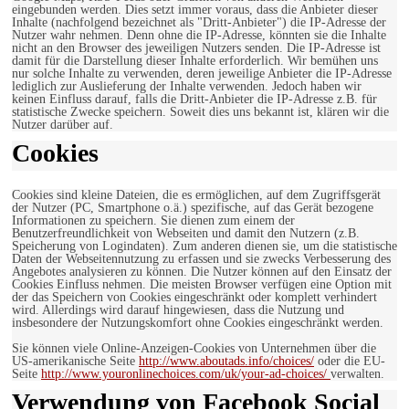
eingebunden werden. Dies setzt immer voraus, dass die Anbieter dieser
Inhalte (nachfolgend bezeichnet als "Dritt-Anbieter") die IP-Adresse der
Nutzer wahr nehmen. Denn ohne die IP-Adresse, könnten sie die Inhalte
nicht an den Browser des jeweiligen Nutzers senden. Die IP-Adresse ist
damit für die Darstellung dieser Inhalte erforderlich. Wir bemühen uns
nur solche Inhalte zu verwenden, deren jeweilige Anbieter die IP-Adresse
lediglich zur Auslieferung der Inhalte verwenden. Jedoch haben wir
keinen Einfluss darauf, falls die Dritt-Anbieter die IP-Adresse z.B. für
statistische Zwecke speichern. Soweit dies uns bekannt ist, klären wir die
Nutzer darüber auf.
Cookies
Cookies sind kleine Dateien, die es ermöglichen, auf dem Zugriffsgerät
der Nutzer (PC, Smartphone o.ä.) spezifische, auf das Gerät bezogene
Informationen zu speichern. Sie dienen zum einem der
Benutzerfreundlichkeit von Webseiten und damit den Nutzern (z.B.
Speicherung von Logindaten). Zum anderen dienen sie, um die statistische
Daten der Webseitennutzung zu erfassen und sie zwecks Verbesserung des
Angebotes analysieren zu können. Die Nutzer können auf den Einsatz der
Cookies Einfluss nehmen. Die meisten Browser verfügen eine Option mit
der das Speichern von Cookies eingeschränkt oder komplett verhindert
wird. Allerdings wird darauf hingewiesen, dass die Nutzung und
insbesondere der Nutzungskomfort ohne Cookies eingeschränkt werden.
Sie können viele Online-Anzeigen-Cookies von Unternehmen über die
US-amerikanische Seite
http://www.aboutads.info/choices/
oder die EU-
Seite
http://www.youronlinechoices.com/uk/your-ad-choices/
verwalten.
Verwendung von Facebook Social