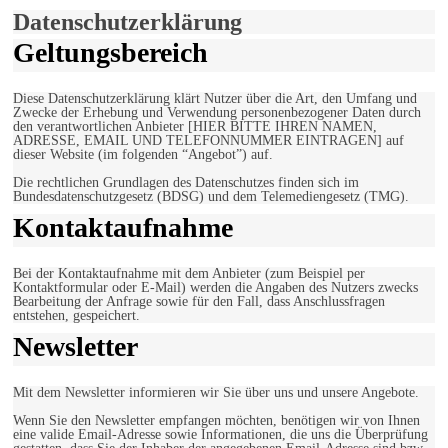
Einverstanden!
Datenschutzerklärung
Geltungsbereich
Diese Datenschutzerklärung klärt Nutzer über die Art, den Umfang und
Zwecke der Erhebung und Verwendung personenbezogener Daten durch
den verantwortlichen Anbieter [HIER BITTE IHREN NAMEN,
ADRESSE, EMAIL UND TELEFONNUMMER EINTRAGEN] auf
dieser Website (im folgenden “Angebot”) auf.
Die rechtlichen Grundlagen des Datenschutzes finden sich im
Bundesdatenschutzgesetz (BDSG) und dem Telemediengesetz (TMG).
Kontaktaufnahme
Bei der Kontaktaufnahme mit dem Anbieter (zum Beispiel per
Kontaktformular oder E-Mail) werden die Angaben des Nutzers zwecks
Bearbeitung der Anfrage sowie für den Fall, dass Anschlussfragen
entstehen, gespeichert.
Newsletter
Mit dem Newsletter informieren wir Sie über uns und unsere Angebote.
Wenn Sie den Newsletter empfangen möchten, benötigen wir von Ihnen
eine valide Email-Adresse sowie Informationen, die uns die Überprüfung