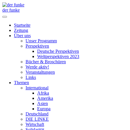
der funke
Startseite
Zeitung
Über uns
Unser Programm
Perspektiven
Deutsche Perspektiven
Weltperspektiven 2023
Bücher & Broschüren
Werde aktiv!
Veranstaltungen
Links
Themen
International
Afrika
Amerika
Asien
Europa
Deutschland
DIE LINKE
Wirtschaft
Solidarität