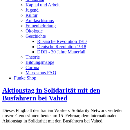
Kapital und Arbeit
Jugend
Kultur
Antifaschismus
Frauenbefreiung
Ökologie
Geschichte
Russische Revolution 1917
Deutsche Revolution 1918
DDR - 30 Jahre Mauerfall
Theorie
Bildungsmappe
Corona
Marxismus FAQ
Funke Shop
Aktionstag in Solidarität mit den
Busfahrern bei Vahed
Dieses Flugblatt des Iranian Workers' Solidarity Network verteilen
unsere GenossInnen heute am 15. Februar, dem internationalen
Aktionstag in Solidarität mit den Busfahrern bei Vahed.