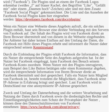
wird ("Facebook"). Die Plugins sind an einem der Facebook Logos
erkennbar (weißes „f“ auf blauer Kachel, den Begriffen "Like", "Gefällt
mir" oder einem „Daumen hoch“-Zeichen) oder sind mit dem Zusatz
"Facebook Social Plugin" gekennzeichnet. Die Liste und das Aussehen der
Facebook Social Plugins kann hier eingesehen
werden:
https://developers.facebook.com/docs/plugins/
.
Wenn ein Nutzer eine Webseite dieses Angebots aufruft, die ein solches
Plugin enthält, baut sein Browser eine direkte Verbindung mit den Servern
von Facebook auf. Der Inhalt des Plugins wird von Facebook direkt an
Ihren Browser übermittelt und von diesem in die Webseite eingebunden.
Der Anbieter hat daher keinen Einfluss auf den Umfang der Daten, die
Facebook mit Hilfe dieses Plugins erhebt und informiert die Nutzer daher
entsprechend seinem
Kenntnisstand
:
Durch die Einbindung der Plugins erhält Facebook die Information, dass
ein Nutzer die entsprechende Seite des Angebots aufgerufen hat. Ist der
Nutzer bei Facebook eingeloggt, kann Facebook den Besuch seinem
Facebook-Konto zuordnen. Wenn Nutzer mit den Plugins interagieren,
zum Beispiel den Like Button betätigen oder einen Kommentar abgeben,
wird die entsprechende Information von Ihrem Browser direkt an
Facebook übermittelt und dort gespeichert. Falls ein Nutzer kein Mitglied
von Facebook ist, besteht trotzdem die Möglichkeit, dass Facebook seine
IP-Adresse in Erfahrung bringt und speichert. Laut Facebook wird in
Deutschland nur eine anonymisierte IP-Adresse gespeichert.
Zweck und Umfang der Datenerhebung und die weitere Verarbeitung und
Nutzung der Daten durch Facebook sowie die diesbezüglichen Rechte und
Einstellungsmöglichkeiten zum Schutz der Privatsphäre der Nutzer ,
können diese den Datenschutzhinweisen von Facebook
entnehmen:
https://www.facebook.com/about/privacy/
.