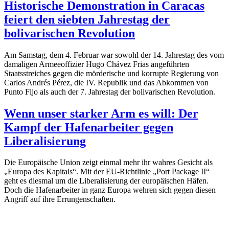
Historische Demonstration in Caracas
feiert den siebten Jahrestag der
bolivarischen Revolution
Am Samstag, dem 4. Februar war sowohl der 14. Jahrestag des vom
damaligen Armeeoffizier Hugo Chávez Frias angeführten
Staatsstreiches gegen die mörderische und korrupte Regierung von
Carlos Andrés Pérez, die IV. Republik und das Abkommen von
Punto Fijo als auch der 7. Jahrestag der bolivarischen Revolution.
Wenn unser starker Arm es will: Der
Kampf der Hafenarbeiter gegen
Liberalisierung
Die Europäische Union zeigt einmal mehr ihr wahres Gesicht als
„Europa des Kapitals“. Mit der EU-Richtlinie „Port Package II“
geht es diesmal um die Liberalisierung der europäischen Häfen.
Doch die Hafenarbeiter in ganz Europa wehren sich gegen diesen
Angriff auf ihre Errungenschaften.