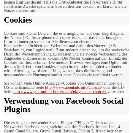
keinen Einfluss darauf, falls die Dritt-Anbieter die IP-Adresse z.B. für
statistische Zwecke speichern. Soweit dies uns bekannt ist, klären wir die
Nutzer darüber auf.
Cookies
Cookies sind kleine Dateien, die es ermöglichen, auf dem Zugriffsgerät
der Nutzer (PC, Smartphone o.ä.) spezifische, auf das Gerät bezogene
Informationen zu speichern. Sie dienen zum einem der
Benutzerfreundlichkeit von Webseiten und damit den Nutzern (z.B.
Speicherung von Logindaten). Zum anderen dienen sie, um die statistische
Daten der Webseitennutzung zu erfassen und sie zwecks Verbesserung des
Angebotes analysieren zu können. Die Nutzer können auf den Einsatz der
Cookies Einfluss nehmen. Die meisten Browser verfügen eine Option mit
der das Speichern von Cookies eingeschränkt oder komplett verhindert
wird. Allerdings wird darauf hingewiesen, dass die Nutzung und
insbesondere der Nutzungskomfort ohne Cookies eingeschränkt werden.
Sie können viele Online-Anzeigen-Cookies von Unternehmen über die
US-amerikanische Seite
http://www.aboutads.info/choices/
oder die EU-
Seite
http://www.youronlinechoices.com/uk/your-ad-choices/
verwalten.
Verwendung von Facebook Social
Plugins
Dieses Angebot verwendet Social Plugins ("Plugins") des sozialen
Netzwerkes facebook.com, welches von der Facebook Ireland Ltd., 4
Grand Canal Square, Grand Canal Harbour, Dublin 2, Irland betrieben