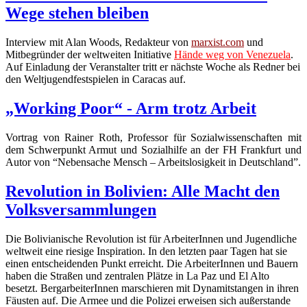
Wege stehen bleiben
Interview mit Alan Woods, Redakteur von
marxist.com
und
Mitbegründer der weltweiten Initiative
Hände weg von Venezuela
.
Auf Einladung der Veranstalter tritt er nächste Woche als Redner bei
den Weltjugendfestspielen in Caracas auf.
„Working Poor“ - Arm trotz Arbeit
Vortrag von Rainer Roth, Professor für Sozialwissenschaften mit
dem Schwerpunkt Armut und Sozialhilfe an der FH Frankfurt und
Autor von “Nebensache Mensch – Arbeitslosigkeit in Deutschland”.
Revolution in Bolivien: Alle Macht den
Volksversammlungen
Die Bolivianische Revolution ist für ArbeiterInnen und Jugendliche
weltweit eine riesige Inspiration. In den letzten paar Tagen hat sie
einen entscheidenden Punkt erreicht. Die ArbeiterInnen und Bauern
haben die Straßen und zentralen Plätze in La Paz und El Alto
besetzt. BergarbeiterInnen marschieren mit Dynamitstangen in ihren
Fäusten auf. Die Armee und die Polizei erweisen sich außerstande