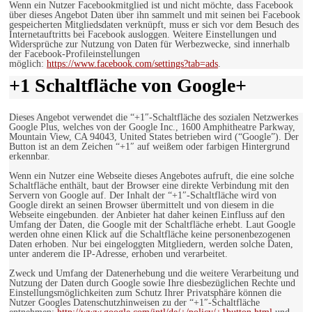
Wenn ein Nutzer Facebookmitglied ist und nicht möchte, dass Facebook
über dieses Angebot Daten über ihn sammelt und mit seinen bei Facebook
gespeicherten Mitgliedsdaten verknüpft, muss er sich vor dem Besuch des
Internetauftritts bei Facebook ausloggen. Weitere Einstellungen und
Widersprüche zur Nutzung von Daten für Werbezwecke, sind innerhalb
der Facebook-Profileinstellungen
möglich:
https://www.facebook.com/settings?tab=ads
.
+1 Schaltfläche von Google+
Dieses Angebot verwendet die “+1″-Schaltfläche des sozialen Netzwerkes
Google Plus, welches von der Google Inc., 1600 Amphitheatre Parkway,
Mountain View, CA 94043, United States betrieben wird (“Google”). Der
Button ist an dem Zeichen “+1″ auf weißem oder farbigen Hintergrund
erkennbar.
Wenn ein Nutzer eine Webseite dieses Angebotes aufruft, die eine solche
Schaltfläche enthält, baut der Browser eine direkte Verbindung mit den
Servern von Google auf. Der Inhalt der “+1″-Schaltfläche wird von
Google direkt an seinen Browser übermittelt und von diesem in die
Webseite eingebunden. der Anbieter hat daher keinen Einfluss auf den
Umfang der Daten, die Google mit der Schaltfläche erhebt. Laut Google
werden ohne einen Klick auf die Schaltfläche keine personenbezogenen
Daten erhoben. Nur bei eingeloggten Mitgliedern, werden solche Daten,
unter anderem die IP-Adresse, erhoben und verarbeitet.
Zweck und Umfang der Datenerhebung und die weitere Verarbeitung und
Nutzung der Daten durch Google sowie Ihre diesbezüglichen Rechte und
Einstellungsmöglichkeiten zum Schutz Ihrer Privatsphäre können die
Nutzer Googles Datenschutzhinweisen zu der “+1″-Schaltfläche