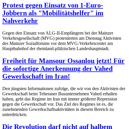
Protest gegen Einsatz von 1-Euro-
Jobbern als "Mobilitätshelfer" im
Nahverkehr
Gegen den Einsatz von ALG-II-Empfängern bei der Mainzer
Verkehrsgesellschaft (MVG) protestierten am Dienstag Aktivisten
des Mainzer Sozialforums vor dem MVG-Verkehrscenter am
Hauptbahnhof der rheinland-pfälzischen Landeshauptstadt.
Freiheit für Mansour Ossanlou jetzt! Für
die sofortige Anerkennung der Vahed
Gewerkschaft im Iran!
Den jüngsten Informationen zufolge, die wir von den Aktivisten der
Gewerkschaft beim Teheraner Busunternehmen Vahed erhalten
haben, geht das Regime im Iran mit immer größerer Repression
gegen die Gewerkschaft vor. Das Ziel des Regimes ist es, die
zunehmenden Gewerkschaftsaktivitäten in diesem Bereich zu
unterdrücken.
Die Revolution darf nicht auf halbem