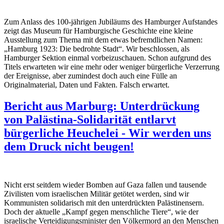
Zum Anlass des 100-jährigen Jubiläums des Hamburger Aufstandes
zeigt das Museum für Hamburgische Geschichte eine kleine
Ausstellung zum Thema mit dem etwas befremdlichen Namen:
„Hamburg 1923: Die bedrohte Stadt“. Wir beschlossen, als
Hamburger Sektion einmal vorbeizuschauen. Schon aufgrund des
Titels erwarteten wir eine mehr oder weniger bürgerliche Verzerrung
der Ereignisse, aber zumindest doch auch eine Fülle an
Originalmaterial, Daten und Fakten. Falsch erwartet.
Bericht aus Marburg: Unterdrückung
von Palästina-Solidarität entlarvt
bürgerliche Heuchelei - Wir werden uns
dem Druck nicht beugen!
Nicht erst seitdem wieder Bomben auf Gaza fallen und tausende
Zivilisten vom israelischen Militär getötet werden, sind wir
Kommunisten solidarisch mit den unterdrückten Palästinensern.
Doch der aktuelle „Kampf gegen menschliche Tiere“, wie der
israelische Verteidigungsminister den Völkermord an den Menschen