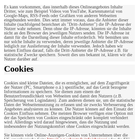
Es kann vorkommen, dass innerhalb dieses Onlineangebotes Inhalte
Dritter, wie zum Beispiel Videos von YouTube, Kartenmaterial von
Google-Maps, RSS-Feeds oder Grafiken von anderen Webseiten
eingebunden werden. Dies setzt immer voraus, dass die Anbieter dieser
Inhalte (nachfolgend bezeichnet als "Dritt-Anbieter") die IP-Adresse der
Nutzer wahr nehmen. Denn ohne die IP-Adresse, könnten sie die Inhalte
nicht an den Browser des jeweiligen Nutzers senden. Die IP-Adresse ist
damit für die Darstellung dieser Inhalte erforderlich. Wir bemühen uns
nur solche Inhalte zu verwenden, deren jeweilige Anbieter die IP-Adresse
lediglich zur Auslieferung der Inhalte verwenden. Jedoch haben wir
keinen Einfluss darauf, falls die Dritt-Anbieter die IP-Adresse z.B. für
statistische Zwecke speichern. Soweit dies uns bekannt ist, klären wir die
Nutzer darüber auf.
Cookies
Cookies sind kleine Dateien, die es ermöglichen, auf dem Zugriffsgerät
der Nutzer (PC, Smartphone o.ä.) spezifische, auf das Gerät bezogene
Informationen zu speichern. Sie dienen zum einem der
Benutzerfreundlichkeit von Webseiten und damit den Nutzern (z.B.
Speicherung von Logindaten). Zum anderen dienen sie, um die statistische
Daten der Webseitennutzung zu erfassen und sie zwecks Verbesserung des
Angebotes analysieren zu können. Die Nutzer können auf den Einsatz der
Cookies Einfluss nehmen. Die meisten Browser verfügen eine Option mit
der das Speichern von Cookies eingeschränkt oder komplett verhindert
wird. Allerdings wird darauf hingewiesen, dass die Nutzung und
insbesondere der Nutzungskomfort ohne Cookies eingeschränkt werden.
Sie können viele Online-Anzeigen-Cookies von Unternehmen über die