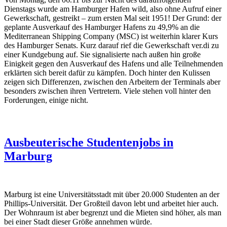
Dienstags wurde am Hamburger Hafen wild, also ohne Aufruf einer
Gewerkschaft, gestreikt – zum ersten Mal seit 1951! Der Grund: der
geplante Ausverkauf des Hamburger Hafens zu 49,9% an die
Mediterranean Shipping Company (MSC) ist weiterhin klarer Kurs
des Hamburger Senats. Kurz darauf rief die Gewerkschaft ver.di zu
einer Kundgebung auf. Sie signalisierte nach außen hin große
Einigkeit gegen den Ausverkauf des Hafens und alle Teilnehmenden
erklärten sich bereit dafür zu kämpfen. Doch hinter den Kulissen
zeigen sich Differenzen, zwischen den Arbeitern der Terminals aber
besonders zwischen ihren Vertretern. Viele stehen voll hinter den
Forderungen, einige nicht.
Ausbeuterische Studentenjobs in
Marburg
Marburg ist eine Universitätsstadt mit über 20.000 Studenten an der
Phillips-Universität. Der Großteil davon lebt und arbeitet hier auch.
Der Wohnraum ist aber begrenzt und die Mieten sind höher, als man
bei einer Stadt dieser Größe annehmen würde.