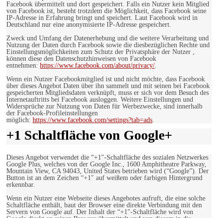
Facebook übermittelt und dort gespeichert. Falls ein Nutzer kein Mitglied
von Facebook ist, besteht trotzdem die Möglichkeit, dass Facebook seine
IP-Adresse in Erfahrung bringt und speichert. Laut Facebook wird in
Deutschland nur eine anonymisierte IP-Adresse gespeichert.
Zweck und Umfang der Datenerhebung und die weitere Verarbeitung und
Nutzung der Daten durch Facebook sowie die diesbezüglichen Rechte und
Einstellungsmöglichkeiten zum Schutz der Privatsphäre der Nutzer ,
können diese den Datenschutzhinweisen von Facebook
entnehmen:
https://www.facebook.com/about/privacy/
.
Wenn ein Nutzer Facebookmitglied ist und nicht möchte, dass Facebook
über dieses Angebot Daten über ihn sammelt und mit seinen bei Facebook
gespeicherten Mitgliedsdaten verknüpft, muss er sich vor dem Besuch des
Internetauftritts bei Facebook ausloggen. Weitere Einstellungen und
Widersprüche zur Nutzung von Daten für Werbezwecke, sind innerhalb
der Facebook-Profileinstellungen
möglich:
https://www.facebook.com/settings?tab=ads
.
+1 Schaltfläche von Google+
Dieses Angebot verwendet die “+1″-Schaltfläche des sozialen Netzwerkes
Google Plus, welches von der Google Inc., 1600 Amphitheatre Parkway,
Mountain View, CA 94043, United States betrieben wird (“Google”). Der
Button ist an dem Zeichen “+1″ auf weißem oder farbigen Hintergrund
erkennbar.
Wenn ein Nutzer eine Webseite dieses Angebotes aufruft, die eine solche
Schaltfläche enthält, baut der Browser eine direkte Verbindung mit den
Servern von Google auf. Der Inhalt der “+1″-Schaltfläche wird von