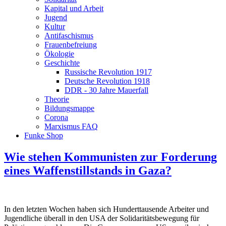
Kapital und Arbeit
Jugend
Kultur
Antifaschismus
Frauenbefreiung
Ökologie
Geschichte
Russische Revolution 1917
Deutsche Revolution 1918
DDR - 30 Jahre Mauerfall
Theorie
Bildungsmappe
Corona
Marxismus FAQ
Funke Shop
Wie stehen Kommunisten zur Forderung
eines Waffenstillstands in Gaza?
In den letzten Wochen haben sich Hunderttausende Arbeiter und
Jugendliche überall in den USA der Solidaritätsbewegung für