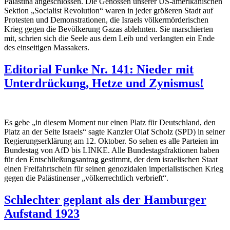
Palästina angeschlossen. Die Genossen unserer US-amerikanischen
Sektion „Socialist Revolution“ waren in jeder größeren Stadt auf
Protesten und Demonstrationen, die Israels völkermörderischen
Krieg gegen die Bevölkerung Gazas ablehnten. Sie marschierten
mit, schrien sich die Seele aus dem Leib und verlangten ein Ende
des einseitigen Massakers.
Editorial Funke Nr. 141: Nieder mit
Unterdrückung, Hetze und Zynismus!
Es gebe „in diesem Moment nur einen Platz für Deutschland, den
Platz an der Seite Israels“ sagte Kanzler Olaf Scholz (SPD) in seiner
Regierungserklärung am 12. Oktober. So sehen es alle Parteien im
Bundestag von AfD bis LINKE. Alle Bundestagsfraktionen haben
für den Entschließungsantrag gestimmt, der dem israelischen Staat
einen Freifahrtschein für seinen genozidalen imperialistischen Krieg
gegen die Palästinenser „völkerrechtlich verbrieft“.
Schlechter geplant als der Hamburger
Aufstand 1923