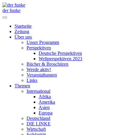
der funke
Startseite
Zeitung
Über uns
Unser Programm
Perspektiven
Deutsche Perspektiven
Weltperspektiven 2023
Bücher & Broschüren
Werde aktiv!
Veranstaltungen
Links
Themen
International
Afrika
Amerika
Asien
Europa
Deutschland
DIE LINKE
Wirtschaft
Solidarität