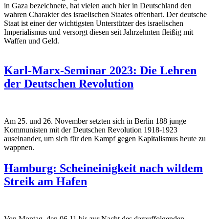
in Gaza bezeichnete, hat vielen auch hier in Deutschland den
wahren Charakter des israelischen Staates offenbart. Der deutsche
Staat ist einer der wichtigsten Unterstützer des israelischen
Imperialismus und versorgt diesen seit Jahrzehnten fleißig mit
Waffen und Geld.
Karl-Marx-Seminar 2023: Die Lehren
der Deutschen Revolution
Am 25. und 26. November setzten sich in Berlin 188 junge
Kommunisten mit der Deutschen Revolution 1918-1923
auseinander, um sich für den Kampf gegen Kapitalismus heute zu
wappnen.
Hamburg: Scheineinigkeit nach wildem
Streik am Hafen
Von Montag, den 06.11 bis zur Nacht des darauffolgenden