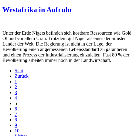
Westafrika in Aufruhr
Unter der Erde Nigers befinden sich kostbare Ressourcen wie Gold,
Öl und vor allem Uran. Trotzdem gilt Niger als eines der ärmsten
Länder der Welt. Die Regierung ist nicht in der Lage, der
Bevölkerung einen angemessenen Lebensstandard zu garantieren
und einen Prozess der Industrialisierung einzuleiten. Fast 80 % der
Bevölkerung arbeiten immer noch in der Landwirtschaft.
Start
Zurück
1
2
3
4
5
6
7
8
9
10