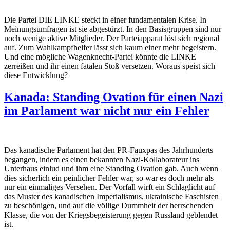
Die Partei DIE LINKE steckt in einer fundamentalen Krise. In
Meinungsumfragen ist sie abgestürzt. In den Basisgruppen sind nur
noch wenige aktive Mitglieder. Der Parteiapparat löst sich regional
auf. Zum Wahlkampfhelfer lässt sich kaum einer mehr begeistern.
Und eine mögliche Wagenknecht-Partei könnte die LINKE
zerreißen und ihr einen fatalen Stoß versetzen. Woraus speist sich
diese Entwicklung?
Kanada: Standing Ovation für einen Nazi
im Parlament war nicht nur ein Fehler
Das kanadische Parlament hat den PR-Fauxpas des Jahrhunderts
begangen, indem es einen bekannten Nazi-Kollaborateur ins
Unterhaus einlud und ihm eine Standing Ovation gab. Auch wenn
dies sicherlich ein peinlicher Fehler war, so war es doch mehr als
nur ein einmaliges Versehen. Der Vorfall wirft ein Schlaglicht auf
das Muster des kanadischen Imperialismus, ukrainische Faschisten
zu beschönigen, und auf die völlige Dummheit der herrschenden
Klasse, die von der Kriegsbegeisterung gegen Russland geblendet
ist.