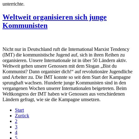
unterrichte.
Weltweit organisieren sich junge
Kommunisten
Nicht nur in Deutschland ruft die International Marxist Tendency
(IMT) die kommunistische Jugend auf, sich in ihren Reihen zu
organisieren. Unsere Internationale ist in über 50 Ländern aktiv.
Weltweit gehen unsere Genossen mit dem Slogan „Bist du
Kommunist? Dann organisier dich!“ auf revolutionäre Jugendliche
und Arbeiter zu. Die IMT konnte so seit dem Start der Kampagne
sprunghaft wachsen. Hunderte junge Kommunisten sind in den
vergangenen Wochen unserer Internationalen beigetreten. Beim
Weltkongress der IMT haben wir Genossen aus verschiedenen
Ländern gefragt, wie sie die Kampagne umsetzen.
Start
Zurück
2
3
4
5