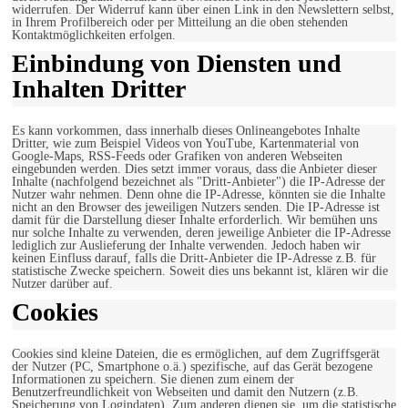
widerrufen. Der Widerruf kann über einen Link in den Newslettern selbst,
in Ihrem Profilbereich oder per Mitteilung an die oben stehenden
Kontaktmöglichkeiten erfolgen.
Einbindung von Diensten und
Inhalten Dritter
Es kann vorkommen, dass innerhalb dieses Onlineangebotes Inhalte
Dritter, wie zum Beispiel Videos von YouTube, Kartenmaterial von
Google-Maps, RSS-Feeds oder Grafiken von anderen Webseiten
eingebunden werden. Dies setzt immer voraus, dass die Anbieter dieser
Inhalte (nachfolgend bezeichnet als "Dritt-Anbieter") die IP-Adresse der
Nutzer wahr nehmen. Denn ohne die IP-Adresse, könnten sie die Inhalte
nicht an den Browser des jeweiligen Nutzers senden. Die IP-Adresse ist
damit für die Darstellung dieser Inhalte erforderlich. Wir bemühen uns
nur solche Inhalte zu verwenden, deren jeweilige Anbieter die IP-Adresse
lediglich zur Auslieferung der Inhalte verwenden. Jedoch haben wir
keinen Einfluss darauf, falls die Dritt-Anbieter die IP-Adresse z.B. für
statistische Zwecke speichern. Soweit dies uns bekannt ist, klären wir die
Nutzer darüber auf.
Cookies
Cookies sind kleine Dateien, die es ermöglichen, auf dem Zugriffsgerät
der Nutzer (PC, Smartphone o.ä.) spezifische, auf das Gerät bezogene
Informationen zu speichern. Sie dienen zum einem der
Benutzerfreundlichkeit von Webseiten und damit den Nutzern (z.B.
Speicherung von Logindaten). Zum anderen dienen sie, um die statistische