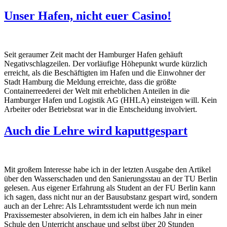
Unser Hafen, nicht euer Casino!
Seit geraumer Zeit macht der Hamburger Hafen gehäuft
Negativschlagzeilen. Der vorläufige Höhepunkt wurde kürzlich
erreicht, als die Beschäftigten im Hafen und die Einwohner der
Stadt Hamburg die Meldung erreichte, dass die größte
Containerreederei der Welt mit erheblichen Anteilen in die
Hamburger Hafen und Logistik AG (HHLA) einsteigen will. Kein
Arbeiter oder Betriebsrat war in die Entscheidung involviert.
Auch die Lehre wird kaputtgespart
Mit großem Interesse habe ich in der letzten Ausgabe den Artikel
über den Wasserschaden und den Sanierungsstau an der TU Berlin
gelesen. Aus eigener Erfahrung als Student an der FU Berlin kann
ich sagen, dass nicht nur an der Bausubstanz gespart wird, sondern
auch an der Lehre: Als Lehramtsstudent werde ich nun mein
Praxissemester absolvieren, in dem ich ein halbes Jahr in einer
Schule den Unterricht anschaue und selbst über 20 Stunden