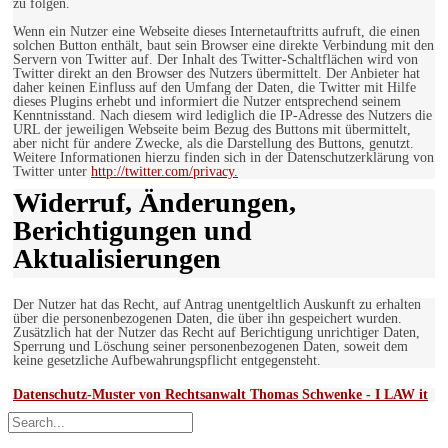
zu folgen.
Wenn ein Nutzer eine Webseite dieses Internetauftritts aufruft, die einen
solchen Button enthält, baut sein Browser eine direkte Verbindung mit den
Servern von Twitter auf. Der Inhalt des Twitter-Schaltflächen wird von
Twitter direkt an den Browser des Nutzers übermittelt. Der Anbieter hat
daher keinen Einfluss auf den Umfang der Daten, die Twitter mit Hilfe
dieses Plugins erhebt und informiert die Nutzer entsprechend seinem
Kenntnisstand. Nach diesem wird lediglich die IP-Adresse des Nutzers die
URL der jeweiligen Webseite beim Bezug des Buttons mit übermittelt,
aber nicht für andere Zwecke, als die Darstellung des Buttons, genutzt.
Weitere Informationen hierzu finden sich in der Datenschutzerklärung von
Twitter unter
http://twitter.com/privacy.
Widerruf, Änderungen,
Berichtigungen und
Aktualisierungen
Der Nutzer hat das Recht, auf Antrag unentgeltlich Auskunft zu erhalten
über die personenbezogenen Daten, die über ihn gespeichert wurden.
Zusätzlich hat der Nutzer das Recht auf Berichtigung unrichtiger Daten,
Sperrung und Löschung seiner personenbezogenen Daten, soweit dem
keine gesetzliche Aufbewahrungspflicht entgegensteht.
Datenschutz-Muster von Rechtsanwalt Thomas Schwenke - I LAW it