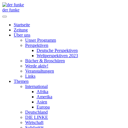
der funke
Startseite
Zeitung
Über uns
Unser Programm
Perspektiven
Deutsche Perspektiven
Weltperspektiven 2023
Bücher & Broschüren
Werde aktiv!
Veranstaltungen
Links
Themen
International
Afrika
Amerika
Asien
Europa
Deutschland
DIE LINKE
Wirtschaft
Solidarität