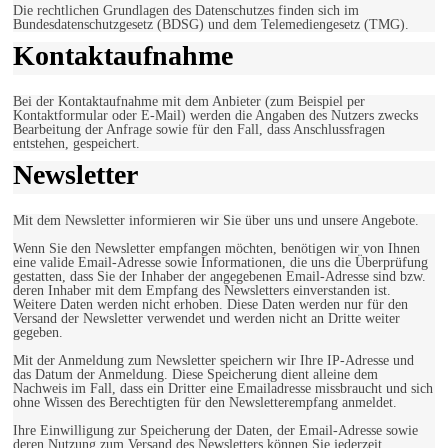
Die rechtlichen Grundlagen des Datenschutzes finden sich im
Bundesdatenschutzgesetz (BDSG) und dem Telemediengesetz (TMG).
Kontaktaufnahme
Bei der Kontaktaufnahme mit dem Anbieter (zum Beispiel per
Kontaktformular oder E-Mail) werden die Angaben des Nutzers zwecks
Bearbeitung der Anfrage sowie für den Fall, dass Anschlussfragen
entstehen, gespeichert.
Newsletter
Mit dem Newsletter informieren wir Sie über uns und unsere Angebote.
Wenn Sie den Newsletter empfangen möchten, benötigen wir von Ihnen
eine valide Email-Adresse sowie Informationen, die uns die Überprüfung
gestatten, dass Sie der Inhaber der angegebenen Email-Adresse sind bzw.
deren Inhaber mit dem Empfang des Newsletters einverstanden ist.
Weitere Daten werden nicht erhoben. Diese Daten werden nur für den
Versand der Newsletter verwendet und werden nicht an Dritte weiter
gegeben.
Mit der Anmeldung zum Newsletter speichern wir Ihre IP-Adresse und
das Datum der Anmeldung. Diese Speicherung dient alleine dem
Nachweis im Fall, dass ein Dritter eine Emailadresse missbraucht und sich
ohne Wissen des Berechtigten für den Newsletterempfang anmeldet.
Ihre Einwilligung zur Speicherung der Daten, der Email-Adresse sowie
deren Nutzung zum Versand des Newsletters können Sie jederzeit