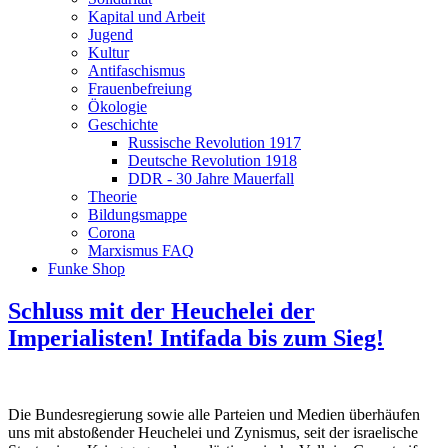
Kapital und Arbeit
Jugend
Kultur
Antifaschismus
Frauenbefreiung
Ökologie
Geschichte
Russische Revolution 1917
Deutsche Revolution 1918
DDR - 30 Jahre Mauerfall
Theorie
Bildungsmappe
Corona
Marxismus FAQ
Funke Shop
Schluss mit der Heuchelei der
Imperialisten! Intifada bis zum Sieg!
Die Bundesregierung sowie alle Parteien und Medien überhäufen
uns mit abstoßender Heuchelei und Zynismus, seit der israelische