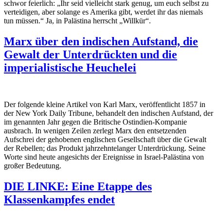
schwor feierlich: „Ihr seid vielleicht stark genug, um euch selbst zu
verteidigen, aber solange es Amerika gibt, werdet ihr das niemals
tun müssen.“ Ja, in Palästina herrscht „Willkür“.
Marx über den indischen Aufstand, die
Gewalt der Unterdrückten und die
imperialistische Heuchelei
Der folgende kleine Artikel von Karl Marx, veröffentlicht 1857 in
der
New York Daily Tribune
, behandelt den indischen Aufstand, der
im genannten Jahr gegen die Britische Ostindien-Kompanie
ausbrach. In wenigen Zeilen zerlegt Marx den entsetzenden
Aufschrei der gehobenen englischen Gesellschaft über die Gewalt
der Rebellen; das Produkt jahrzehntelanger Unterdrückung. Seine
Worte sind heute angesichts der Ereignisse in Israel-Palästina von
großer Bedeutung.
DIE LINKE: Eine Etappe des
Klassenkampfes endet