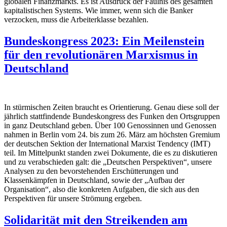
globalen Finanzmarkts. Es ist Ausdruck der Fäulnis des gesamten
kapitalistischen Systems. Wie immer, wenn sich die Banker
verzocken, muss die Arbeiterklasse bezahlen.
Bundeskongress 2023: Ein Meilenstein
für den revolutionären Marxismus in
Deutschland
In stürmischen Zeiten braucht es Orientierung. Genau diese soll der
jährlich stattfindende Bundeskongress des Funken den Ortsgruppen
in ganz Deutschland geben. Über 100 Genossinnen und Genossen
nahmen in Berlin vom 24. bis zum 26. März am höchsten Gremium
der deutschen Sektion der International Marxist Tendency (IMT)
teil. Im Mittelpunkt standen zwei Dokumente, die es zu diskutieren
und zu verabschieden galt: die „Deutschen Perspektiven“, unsere
Analysen zu den bevorstehenden Erschütterungen und
Klassenkämpfen in Deutschland, sowie der „Aufbau der
Organisation“, also die konkreten Aufgaben, die sich aus den
Perspektiven für unsere Strömung ergeben.
Solidarität mit den Streikenden am