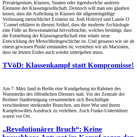
Privateigentum, Klassen, Staaten oder irgendwelche anderen
Elemente der Klassengesellschaft. Dennoch will man uns glauben
lassen, dass die Aufteilung in Klassen die allgemeingültige
Verfassung menschlicher Existenz ist. Josh Holroyd und Laurie O
´Connel erklären in diesem Artikel, dass die moderne Archäologie
eine Fülle an Beweismaterial hervorbrachte, welches bestätigt, dass
die Entstehung der Klassengesellschaft eine relativ neue
Entwicklung der Menschheitsgeschichte ist. Und genauso wie sie ab
einem gewissen Punkt entstanden ist, verstehen wir als Marxisten,
dass sie letzten Endes auch wieder untergehen muss.
TVöD: Klassenkampf statt Kompromisse!
Am 7. März fand in Berlin eine Kundgebung im Rahmen des
Warnstreiks des öffentlichen Dienstes statt. Vor der Zentrale der
Berliner Stadtreinigung versammelten sich Beschäftigte
verschiedener streikender Branchen, um ihrer Wut und ihrem
Kampfeswillen Ausdruck zu verleihen. Auch Funke-Unterstützer
waren vor Ort.
„Revolutionärer Bruch“: Keine