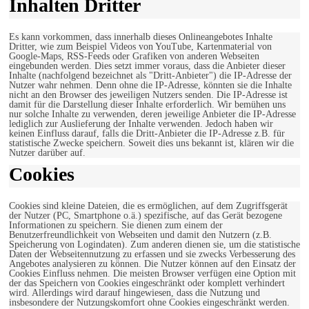
Inhalten Dritter
Es kann vorkommen, dass innerhalb dieses Onlineangebotes Inhalte
Dritter, wie zum Beispiel Videos von YouTube, Kartenmaterial von
Google-Maps, RSS-Feeds oder Grafiken von anderen Webseiten
eingebunden werden. Dies setzt immer voraus, dass die Anbieter dieser
Inhalte (nachfolgend bezeichnet als "Dritt-Anbieter") die IP-Adresse der
Nutzer wahr nehmen. Denn ohne die IP-Adresse, könnten sie die Inhalte
nicht an den Browser des jeweiligen Nutzers senden. Die IP-Adresse ist
damit für die Darstellung dieser Inhalte erforderlich. Wir bemühen uns
nur solche Inhalte zu verwenden, deren jeweilige Anbieter die IP-Adresse
lediglich zur Auslieferung der Inhalte verwenden. Jedoch haben wir
keinen Einfluss darauf, falls die Dritt-Anbieter die IP-Adresse z.B. für
statistische Zwecke speichern. Soweit dies uns bekannt ist, klären wir die
Nutzer darüber auf.
Cookies
Cookies sind kleine Dateien, die es ermöglichen, auf dem Zugriffsgerät
der Nutzer (PC, Smartphone o.ä.) spezifische, auf das Gerät bezogene
Informationen zu speichern. Sie dienen zum einem der
Benutzerfreundlichkeit von Webseiten und damit den Nutzern (z.B.
Speicherung von Logindaten). Zum anderen dienen sie, um die statistische
Daten der Webseitennutzung zu erfassen und sie zwecks Verbesserung des
Angebotes analysieren zu können. Die Nutzer können auf den Einsatz der
Cookies Einfluss nehmen. Die meisten Browser verfügen eine Option mit
der das Speichern von Cookies eingeschränkt oder komplett verhindert
wird. Allerdings wird darauf hingewiesen, dass die Nutzung und
insbesondere der Nutzungskomfort ohne Cookies eingeschränkt werden.