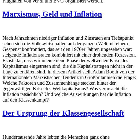
Flughäfen von ver.di und EVG organisiert werden.
Marxismus, Geld und Inflation
Nach Jahrzehnten niedriger Inflation und Zinsraten am Tiefstpunkt
sehen sich die Volkswirtschaften auf der ganzen Welt mit einem
Gespenst konfrontiert, das seit den 1970er-Jahren ungesehen war:
steigende Inflationsraten kombiniert mit einer drohenden Rezession.
Es ist klar, dass wir in eine neue Phase der weltweiten Krise des
Kapitalismus eingetreten sind, die die Kapitalstrategen nicht in der
Lage zu erklären sind. In diesem Artikel stellt Adam Booth von der
Internationalen Marxistischen Tendenz in Großbritannien die Frage:
Welche Faktoren und Zusammenhänge stecken hinter der
gegenwärtigen Krise des Weltkapitalismus? Was verursacht die
Inflation tatsächlich? Und welche Auswirkungen hat die Inflation
auf den Klassenkampf?
Der Ursprung der Klassengesellschaft
Hundertausende Jahre lebten die Menschen ganz ohne