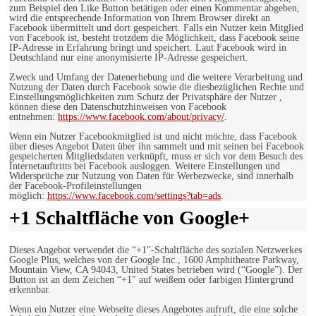
zum Beispiel den Like Button betätigen oder einen Kommentar abgeben,
wird die entsprechende Information von Ihrem Browser direkt an
Facebook übermittelt und dort gespeichert. Falls ein Nutzer kein Mitglied
von Facebook ist, besteht trotzdem die Möglichkeit, dass Facebook seine
IP-Adresse in Erfahrung bringt und speichert. Laut Facebook wird in
Deutschland nur eine anonymisierte IP-Adresse gespeichert.
Zweck und Umfang der Datenerhebung und die weitere Verarbeitung und
Nutzung der Daten durch Facebook sowie die diesbezüglichen Rechte und
Einstellungsmöglichkeiten zum Schutz der Privatsphäre der Nutzer ,
können diese den Datenschutzhinweisen von Facebook
entnehmen:
https://www.facebook.com/about/privacy/
.
Wenn ein Nutzer Facebookmitglied ist und nicht möchte, dass Facebook
über dieses Angebot Daten über ihn sammelt und mit seinen bei Facebook
gespeicherten Mitgliedsdaten verknüpft, muss er sich vor dem Besuch des
Internetauftritts bei Facebook ausloggen. Weitere Einstellungen und
Widersprüche zur Nutzung von Daten für Werbezwecke, sind innerhalb
der Facebook-Profileinstellungen
möglich:
https://www.facebook.com/settings?tab=ads
.
+1 Schaltfläche von Google+
Dieses Angebot verwendet die “+1″-Schaltfläche des sozialen Netzwerkes
Google Plus, welches von der Google Inc., 1600 Amphitheatre Parkway,
Mountain View, CA 94043, United States betrieben wird (“Google”). Der
Button ist an dem Zeichen “+1″ auf weißem oder farbigen Hintergrund
erkennbar.
Wenn ein Nutzer eine Webseite dieses Angebotes aufruft, die eine solche