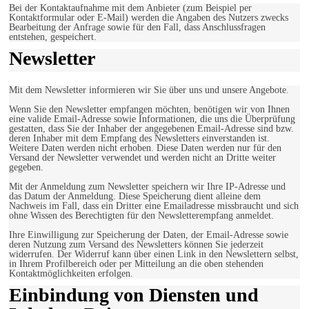
Bei der Kontaktaufnahme mit dem Anbieter (zum Beispiel per
Kontaktformular oder E-Mail) werden die Angaben des Nutzers zwecks
Bearbeitung der Anfrage sowie für den Fall, dass Anschlussfragen
entstehen, gespeichert.
Newsletter
Mit dem Newsletter informieren wir Sie über uns und unsere Angebote.
Wenn Sie den Newsletter empfangen möchten, benötigen wir von Ihnen
eine valide Email-Adresse sowie Informationen, die uns die Überprüfung
gestatten, dass Sie der Inhaber der angegebenen Email-Adresse sind bzw.
deren Inhaber mit dem Empfang des Newsletters einverstanden ist.
Weitere Daten werden nicht erhoben. Diese Daten werden nur für den
Versand der Newsletter verwendet und werden nicht an Dritte weiter
gegeben.
Mit der Anmeldung zum Newsletter speichern wir Ihre IP-Adresse und
das Datum der Anmeldung. Diese Speicherung dient alleine dem
Nachweis im Fall, dass ein Dritter eine Emailadresse missbraucht und sich
ohne Wissen des Berechtigten für den Newsletterempfang anmeldet.
Ihre Einwilligung zur Speicherung der Daten, der Email-Adresse sowie
deren Nutzung zum Versand des Newsletters können Sie jederzeit
widerrufen. Der Widerruf kann über einen Link in den Newslettern selbst,
in Ihrem Profilbereich oder per Mitteilung an die oben stehenden
Kontaktmöglichkeiten erfolgen.
Einbindung von Diensten und