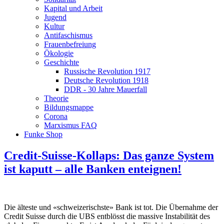
Kapital und Arbeit
Jugend
Kultur
Antifaschismus
Frauenbefreiung
Ökologie
Geschichte
Russische Revolution 1917
Deutsche Revolution 1918
DDR - 30 Jahre Mauerfall
Theorie
Bildungsmappe
Corona
Marxismus FAQ
Funke Shop
Credit-Suisse-Kollaps: Das ganze System
ist kaputt – alle Banken enteignen!
Die älteste und «schweizerischste» Bank ist tot. Die Übernahme der
Credit Suisse durch die UBS entblösst die massive Instabilität des