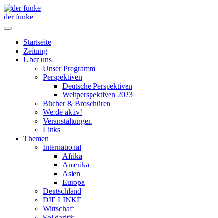
der funke
Startseite
Zeitung
Über uns
Unser Programm
Perspektiven
Deutsche Perspektiven
Weltperspektiven 2023
Bücher & Broschüren
Werde aktiv!
Veranstaltungen
Links
Themen
International
Afrika
Amerika
Asien
Europa
Deutschland
DIE LINKE
Wirtschaft
Solidarität