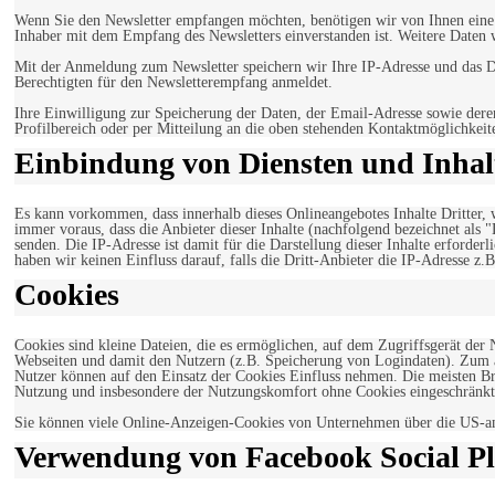
Wenn Sie den Newsletter empfangen möchten, benötigen wir von Ihnen eine v
Inhaber mit dem Empfang des Newsletters einverstanden ist. Weitere Daten 
Mit der Anmeldung zum Newsletter speichern wir Ihre IP-Adresse und das Da
Berechtigten für den Newsletterempfang anmeldet.
Ihre Einwilligung zur Speicherung der Daten, der Email-Adresse sowie dere
Profilbereich oder per Mitteilung an die oben stehenden Kontaktmöglichkeit
Einbindung von Diensten und Inhalt
Es kann vorkommen, dass innerhalb dieses Onlineangebotes Inhalte Dritter
immer voraus, dass die Anbieter dieser Inhalte (nachfolgend bezeichnet als 
senden. Die IP-Adresse ist damit für die Darstellung dieser Inhalte erforde
haben wir keinen Einfluss darauf, falls die Dritt-Anbieter die IP-Adresse z.B
Cookies
Cookies sind kleine Dateien, die es ermöglichen, auf dem Zugriffsgerät der
Webseiten und damit den Nutzern (z.B. Speicherung von Logindaten). Zum an
Nutzer können auf den Einsatz der Cookies Einfluss nehmen. Die meisten Br
Nutzung und insbesondere der Nutzungskomfort ohne Cookies eingeschränkt
Sie können viele Online-Anzeigen-Cookies von Unternehmen über die US-a
Verwendung von Facebook Social Pl