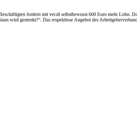
chäftigten fordern mit ver.di selbstbewusst 600 Euro mehr Lohn. Das 
Wann wird gestreikt?“. Das respektlose Angebot des Arbeitgeberverband