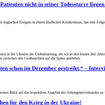
Patienten nicht in seiner Todesstarre lieg
nem tragischen Ereignis in einem ländlichen Krankenhaus, das eine Folg
n in der Ukraine der Globalisierung, die wir in den letzten drei Jahrze
kte zwischen den Großmächten auf die Spitze getrieben.
sten schon im Dezember gestreikt.“ – Inte
ternen Blick auf das respektlose Angebot des Arbeitgeberverbandes zu 
hen für den Krieg in der Ukraine!