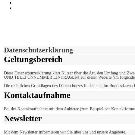
der funke - Shop
marxist.com
derfunke.de verwendet Cookies!
Hiermit stimmen Sie der weiteren Nutzung unserer Seite und der V
Einverstanden!
Datenschutzerklärung
Geltungsbereich
Diese Datenschutzerklärung klärt Nutzer über die Art, den Umfang un
UND TELEFONNUMMER EINTRAGEN] auf dieser Website (im folgenden 
Die rechtlichen Grundlagen des Datenschutzes finden sich im Bundesdaten
Kontaktaufnahme
Bei der Kontaktaufnahme mit dem Anbieter (zum Beispiel per Kontaktformula
Newsletter
Mit dem Newsletter informieren wir Sie über uns und unsere Angebote.