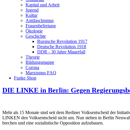
Kapital und Arbeit
Jugend
Kultur
Antifaschismus
Frauenbefreiung
Ökologie
Geschichte
Russische Revolution 1917
Deutsche Revolution 1918
DDR - 30 Jahre Mauerfall
Theorie
Bildungsmappe
Corona
Marxismus FAQ
Funke Shop
DIE LINKE in Berlin: Gegen Regierungsbete
Mehr als 15 Monate sind seit dem Berliner Volksentscheid der Initi
LINKEN den Volksentscheid nicht um. Nun stehen in Berlin Neuwahl
brechen und eine sozialistische Opposition aufzubauen.