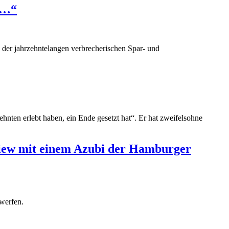
en…“
e der jahrzehntelangen verbrecherischen Spar- und
hnten erlebt haben, ein Ende gesetzt hat“. Er hat zweifelsohne
rview mit einem Azubi der Hamburger
werfen.