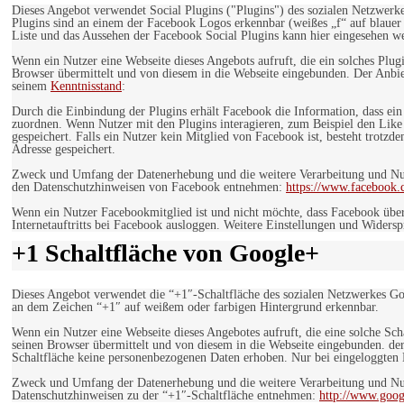
Dieses Angebot verwendet Social Plugins ("Plugins") des sozialen Netzwerk
Plugins sind an einem der Facebook Logos erkennbar (weißes „f“ auf blaue
Liste und das Aussehen der Facebook Social Plugins kann hier eingesehen 
Wenn ein Nutzer eine Webseite dieses Angebots aufruft, die ein solches Plug
Browser übermittelt und von diesem in die Webseite eingebunden. Der Anbiet
seinem
Kenntnisstand
:
Durch die Einbindung der Plugins erhält Facebook die Information, dass ei
zuordnen. Wenn Nutzer mit den Plugins interagieren, zum Beispiel den Like
gespeichert. Falls ein Nutzer kein Mitglied von Facebook ist, besteht trotz
Adresse gespeichert.
Zweck und Umfang der Datenerhebung und die weitere Verarbeitung und Nutz
den Datenschutzhinweisen von Facebook entnehmen:
https://www.facebook.
Wenn ein Nutzer Facebookmitglied ist und nicht möchte, dass Facebook über
Internetauftritts bei Facebook ausloggen. Weitere Einstellungen und Wider
+1 Schaltfläche von Google+
Dieses Angebot verwendet die “+1″-Schaltfläche des sozialen Netzwerkes Go
an dem Zeichen “+1″ auf weißem oder farbigen Hintergrund erkennbar.
Wenn ein Nutzer eine Webseite dieses Angebotes aufruft, die eine solche Sch
seinen Browser übermittelt und von diesem in die Webseite eingebunden. der
Schaltfläche keine personenbezogenen Daten erhoben. Nur bei eingeloggten M
Zweck und Umfang der Datenerhebung und die weitere Verarbeitung und Nut
Datenschutzhinweisen zu der “+1″-Schaltfläche entnehmen:
http://www.goog