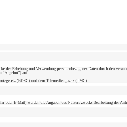
erwendung von Cookies zu.
Mehr erfahren
d Zwecke der Erhebung und Verwendung personenbezogener Daten durch den
“Angebot”) auf.
schutzgesetz (BDSG) und dem Telemediengesetz (TMG).
r oder E-Mail) werden die Angaben des Nutzers zwecks Bearbeitung der Anfrage