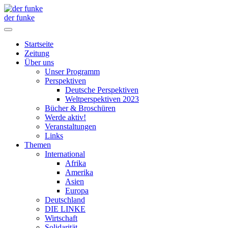
der funke
Startseite
Zeitung
Über uns
Unser Programm
Perspektiven
Deutsche Perspektiven
Weltperspektiven 2023
Bücher & Broschüren
Werde aktiv!
Veranstaltungen
Links
Themen
International
Afrika
Amerika
Asien
Europa
Deutschland
DIE LINKE
Wirtschaft
Solidarität