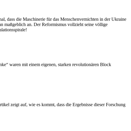
gnal, dass die Maschinerie für das Menschenvernichten in der Ukraine
hn maßgeblich an. Der Reformismus vollzieht seine völlige
lationsspirale!
nke“ waren mit einem eigenen, starken revolutionären Block
tikel
zeigt auf, wie es kommt, dass die Ergebnisse dieser Forschung