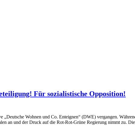
iligung! Für sozialistische Opposition!
ative „Deutsche Wohnen und Co. Enteignen“ (DWE) vergangen. Während 
en an und der Druck auf die Rot-Rot-Grüne Regierung nimmt zu. Dies