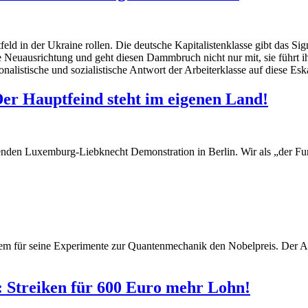
eld in der Ukraine rollen. Die deutsche Kapitalistenklasse gibt das Si
he Neuausrichtung und geht diesen Dammbruch nicht nur mit, sie führt i
onalistische und sozialistische Antwort der Arbeiterklasse auf diese Eska
r Hauptfeind steht im eigenen Land!
denden Luxemburg-Liebknecht Demonstration in Berlin. Wir als „der Fu
rzem für seine Experimente zur Quantenmechanik den Nobelpreis. Der Ar
Streiken für 600 Euro mehr Lohn!