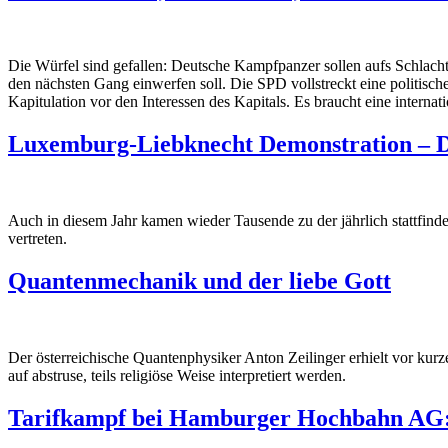
Die Würfel sind gefallen: Deutsche Kampfpanzer sollen aufs Schlachtf
den nächsten Gang einwerfen soll. Die SPD vollstreckt eine politisc
Kapitulation vor den Interessen des Kapitals. Es braucht eine internati
Luxemburg-Liebknecht Demonstration – De
Auch in diesem Jahr kamen wieder Tausende zu der jährlich stattfin
vertreten.
Quantenmechanik und der liebe Gott
Der österreichische Quantenphysiker Anton Zeilinger erhielt vor ku
auf abstruse, teils religiöse Weise interpretiert werden.
Tarifkampf bei Hamburger Hochbahn AG: 